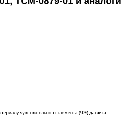
1, ТСМ-0879-01 и аналоги
териалу чувствительного элемента (ЧЭ) датчика