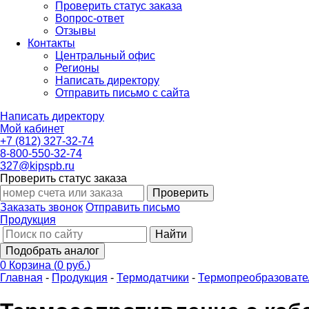
Проверить статус заказа
Вопрос-ответ
Отзывы
Контакты
Центральный офис
Регионы
Написать директору
Отправить письмо с сайта
Написать директору
Мой кабинет
+7 (812) 327-32-74
8-800-550-32-74
327@kipspb.ru
Проверить статус заказа
Проверить
Заказать звонок
Отправить письмо
Продукция
Найти
Подобрать аналог
0
Корзина
(
0 руб.
)
Главная
-
Продукция
-
Термодатчики
-
Термопреобразовате