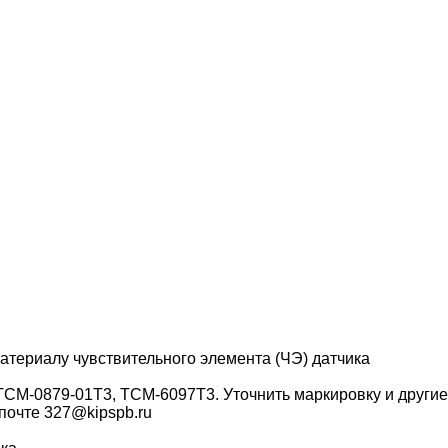
атериалу чувствительного элемента (ЧЭ) датчика
ТСМ-0879-01Т3, ТСМ-6097Т3. Уточнить маркировку и другие
почте 327@kipspb.ru