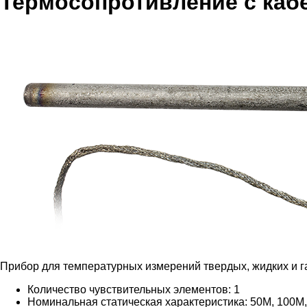
Термосопротивление с каб
Прибор для температурных измерений твердых, жидких и га
Количество чувствительных элементов: 1
Номинальная статическая характеристика: 50М, 100М,