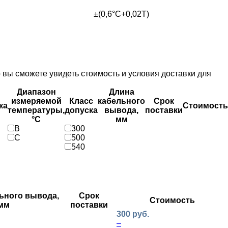
±(0,6°С+0,02T)
вы сможете увидеть стоимость и условия доставки для
Диапазон
Длина
измеряемой
Класс
кабельного
Срок
ка
Стоимость
температуры,
допуска
вывода,
поставки
°С
мм
B
300
C
500
540
ьного вывода,
Срок
Стоимость
мм
поставки
300 руб.
–