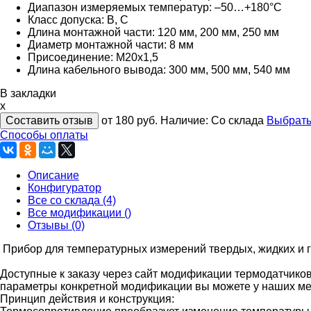
Диапазон измеряемых температур: –50…+180°C
Класс допуска: B, C
Длина монтажной части: 120 мм, 200 мм, 250 мм
Диаметр монтажной части: 8 мм
Присоединение: М20х1,5
Длина кабельного вывода: 300 мм, 500 мм, 540 мм
В закладки
x
Составить отзыв
от 180
руб.
Наличие:
Со склада
Выбрать
Способы оплаты
Описание
Конфигуратор
Все со склада (4)
Все модификации ()
Отзывы (0)
Прибор для температурных измерений твердых, жидких и г
Доступные к заказу через сайт модификации термодатчико
параметры конкретной модификации вы можете у наших мен
Принцип действия и конструкция: