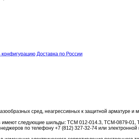
 конфигурацию
Доставка по России
азообразных сред, неагрессивных к защитной арматуре и м
в имеют следующие шильды: ТСМ 012-014.3, ТСМ-0879-01, 
еджеров по телефону +7 (812) 327-32-74 или электронной 