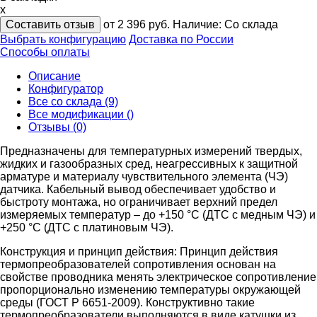
x
Составить отзыв
от 2 396
руб.
Наличие:
Со склада
Выбрать конфигурацию
Доставка по России
Способы оплаты
Описание
Конфигуратор
Все со склада (9)
Все модификации ()
Отзывы (0)
Предназначены для температурных измерений твердых,
жидких и газообразных сред, неагрессивных к защитной
арматуре и материалу чувствительного элемента (ЧЭ)
датчика. Кабельный вывод обеспечивает удобство и
быстроту монтажа, но ограничивает верхний предел
измеряемых температур – до +150 °С (ДТС с медным ЧЭ) и
+250 °С (ДТС с платиновым ЧЭ).
Конструкция и принцип действия:
Принцип действия
термопреобразователей сопротивления основан на
свойстве проводника менять электрическое сопротивление
пропорционально изменению температуры окружающей
среды (ГОСТ Р 6651-2009). Конструктивно такие
термопреобразователи выполняются в виде катушки из