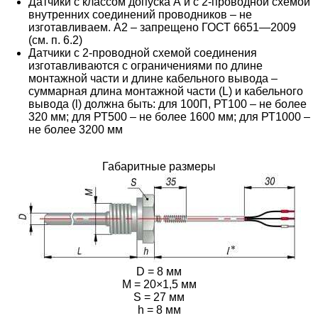
Датчики с классом допуска А и с 2-проводной схемой
внутренних соединений проводников – не
изготавливаем. А2 – запрещено ГОСТ 6651—2009
(см. п. 6.2)
Датчики с 2-проводной схемой соединения
изготавливаются с ограничениями по длине
монтажной части и длине кабельного вывода –
суммарная длина монтажной части (L) и кабельного
вывода (l) должна быть: для 100П, РТ100 – не более
320 мм; для РТ500 – не более 1600 мм; для РТ1000 –
не более 3200 мм
Габаритные размеры
D = 8 мм
M = 20×1,5 мм
S = 27 мм
h = 8 мм