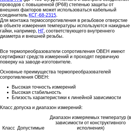
проводов с повышенной (IP68) степенью защиты от
внешних факторов может использоваться кабельный
соединитель
КСГ-68-2315
.
Для монтажа термосопротивления в резьбовое отверстие
в объекте измерения температуры используются накидные
гайки, например,
НГ
, соответствующего внутреннего
диаметра и внешней резьбы.
Все термопреобразователи сопротивления ОВЕН имеют
сертификат средств измерений и проходят первичную
поверку на заводе-изготовителе.
Основные преимущества термопреобразователей
сопротивления ОВЕН:
Высокая точность измерений
Высокая стабильность
Близость характеристики к линейной зависимости
Класс допуска и диапазон измерений:
Диапазон измеряемых температур (
зависимости от конструктивного
Класс
Допустимые
исполнения)