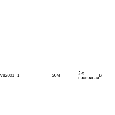
2-х
V82001
1
50М
B
проводная