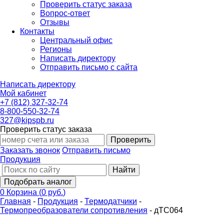
Проверить статус заказа
Вопрос-ответ
Отзывы
Контакты
Центральный офис
Регионы
Написать директору
Отправить письмо с сайта
Написать директору
Мой кабинет
+7 (812) 327-32-74
8-800-550-32-74
327@kipspb.ru
Проверить статус заказа
Проверить
Заказать звонок
Отправить письмо
Продукция
Найти
Подобрать аналог
0
Корзина
(
0 руб.
)
Главная
-
Продукция
-
Термодатчики
-
Термопреобразователи сопротивления
-
дТС064