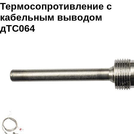
Термосопротивление с
кабельным выводом
дТС064