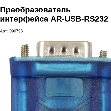
Преобразователь
интерфейса AR-USB-RS232
Арт: O96793