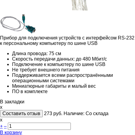
Прибор для подключения устройств с интерфейсом RS-232
к персональному компьютеру по шине USB
Длина провода: 75 см
Скорость передачи данных: до 480 Мбит/с
Подключение к компьютеру по шине USB
Не требует внешнего питания
Поддерживается всеми распространёнными
операционными системами
Миниатюрные габариты и малый вес
ПО в комплекте
В закладки
x
Составить отзыв
273
руб.
Наличие:
Со склада
х
+
–
В корзину