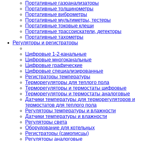
Портативные газоанализаторы
Портативные толщинометры
Портативные виброметры
Портативные мультиметры, тестеры
Портативные токовые клещи
Портативные трассоискатели, детекторы
Портативные тахометры
Регуляторы и регистраторы
Цифровые 1-2-канальные
Цифровые многоканальные
Цифровые графические
Цифровые специализированные
Регистраторы температуры
Терморегуляторы для теплого пола
Терморегуляторы и термостаты цифровые
Терморегуляторы и термостаты аналоговые
Датчики температуры для терморегуляторов и
термостатов для теплого пола
Регуляторы температуры и влажности
Датчики температуры и влажности
Регуляторы света
Оборудование для котельных
Регистраторы (самописцы)
Регуляторы аналоговые