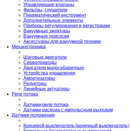
Управляющие клапаны
Фильтры, глушители
Пневматический инструмент
Дополнительные элементы
Приборы регулирования и регистрации
Вакуумные эжекторы
Вакуумные присоски
Аксессуары для вакуумной техники
Механотроника
Шаговые двигатели
Сервоприводы
Двигатели малогабаритные
Устройства управления
Амортизаторы
Редукторы
Линейные актуаторы
Реле потока
Датчики-реле потока
Датчики расхода с импульсным выходом
Датчики положения
Концевой выключатель (конечный выключатель)
Емкостные бесконтактные выключатели