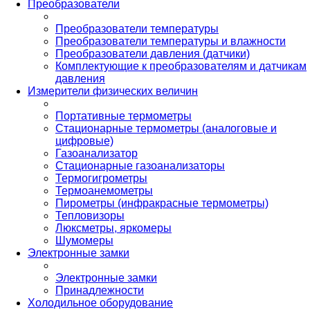
Преобразователи
Преобразователи температуры
Преобразователи температуры и влажности
Преобразователи давления (датчики)
Комплектующие к преобразователям и датчикам
давления
Измерители физических величин
Портативные термометры
Стационарные термометры (аналоговые и
цифровые)
Газоанализатор
Стационарные газоанализаторы
Термогигрометры
Термоанемометры
Пирометры (инфракрасные термометры)
Тепловизоры
Люксметры, яркомеры
Шумомеры
Электронные замки
Электронные замки
Принадлежности
Холодильное оборудование