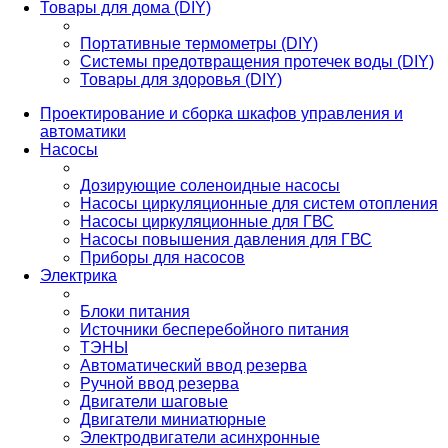
Товары для дома (DIY)
Портативные термометры (DIY)
Системы предотвращения протечек воды (DIY)
Товары для здоровья (DIY)
Проектирование и сборка шкафов управления и
автоматики
Насосы
Дозирующие соленоидные насосы
Насосы циркуляционные для систем отопления
Насосы циркуляционные для ГВС
Насосы повышения давления для ГВС
Приборы для насосов
Электрика
Блоки питания
Источники бесперебойного питания
ТЭНЫ
Автоматический ввод резерва
Ручной ввод резерва
Двигатели шаговые
Двигатели миниатюрные
Электродвигатели асинхронные