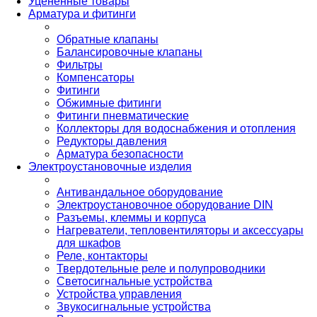
Уцененные товары
Арматура и фитинги
Обратные клапаны
Балансировочные клапаны
Фильтры
Компенсаторы
Фитинги
Обжимные фитинги
Фитинги пневматические
Коллекторы для водоснабжения и отопления
Редукторы давления
Арматура безопасности
Электроустановочные изделия
Антивандальное оборудование
Электроустановочное оборудование DIN
Разъемы, клеммы и корпуса
Нагреватели, тепловентиляторы и аксессуары
для шкафов
Реле, контакторы
Твердотельные реле и полупроводники
Светосигнальные устройства
Устройства управления
Звукосигнальные устройства