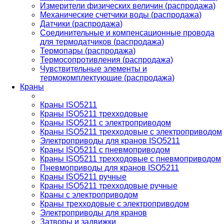
Измерители физических величин (распродажа)
Механические счетчики воды (распродажа)
Датчики (распродажа)
Соединительные и компенсационные провода
для термодатчиков (распродажа)
Термопары (распродажа)
Термосопротивления (распродажа)
Чувствительные элементы и
термокомплектующие (распродажа)
Краны
Краны ISO5211
Краны ISO5211 трехходовые
Краны ISO5211 с электроприводом
Краны ISO5211 трехходовые с электроприводом
Электроприводы для кранов ISO5211
Краны ISO5211 с пневмоприводом
Краны ISO5211 трехходовые с пневмоприводом
Пневмоприводы для кранов ISO5211
Краны ISO5211 ручные
Краны ISO5211 трехходовые ручные
Краны с электроприводом
Краны трехходовые с электроприводом
Электроприводы для кранов
Затворы и задвижки