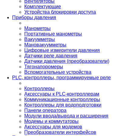
Вентиляторы
Комплектующие
Устройства блокировки доступа
Приборы давления
Манометры
Портативные манометры
Вакуумметры
Мановакуумметры
Цифровые измерители давления
Датчики реле давления
Датчики давления (преобразователи)
Тягонапоромеры
Вспомогательные устройства
PLС, контроллеры, программируемые реле
Контроллеры
Аксессуары к PLC-контроллерам
Коммуникационные контроллеры
Контроллеры для водоподготовки
Панели оператора
Модули ввода/вывода и расширения
Модемы и коммутаторы
Аксессуары для модемов
Преобразователи интерфейсов