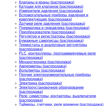
Клапаны и краны (распродажа)
Катушки для клапанов (распродажа)
Измерители давления (распродажа)
Вспомогательные приборы давления и
комплектующие (распродажа)
Датчики реле давления (распродажа)
Пневматика и гидравлика (распродажа)
Преобразователи (распродажа)
Регулятор и регистраторы (распродажа)
Бумажные самописцы (распродажа)
Термостаты и аналоговые регуляторы
(распродажа)
PLС, контроллеры, программируемые реле
(распродажа)
Механотроника (распродажа)
Амперметры (распродажа)
Вольтметры (распродажа)
Прочие электроизмерительные приборы
(распродажа)
Электрика (распродажа)
Электроустановочное оборудование
(распродажа)
Реле, симисторы, контакторы, выключатели
(распродажа)
Таймеры, счетчики, реле времени (распродажа)