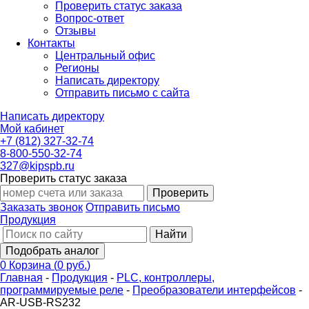
Проверить статус заказа
Вопрос-ответ
Отзывы
Контакты
Центральный офис
Регионы
Написать директору
Отправить письмо с сайта
Написать директору
Мой кабинет
+7 (812) 327-32-74
8-800-550-32-74
327@kipspb.ru
Проверить статус заказа
Проверить
Заказать звонок
Отправить письмо
Продукция
Найти
Подобрать аналог
0
Корзина
(
0 руб.
)
Главная
-
Продукция
-
PLС, контроллеры,
программируемые реле
-
Преобразователи интерфейсов
-
AR-USB-RS232