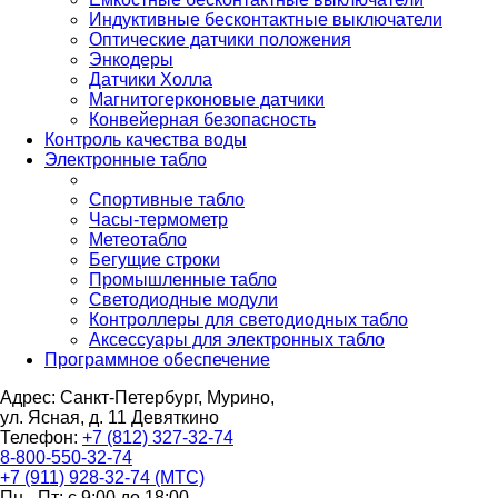
Индуктивные бесконтактные выключатели
Оптические датчики положения
Энкодеры
Датчики Холла
Магнитогерконовые датчики
Конвейерная безопасность
Контроль качества воды
Электронные табло
Спортивные табло
Часы-термометр
Метеотабло
Бегущие строки
Промышленные табло
Светодиодные модули
Контроллеры для светодиодных табло
Аксессуары для электронных табло
Программное обеспечение
Адрес: Санкт-Петербург, Мурино,
ул. Ясная, д. 11
Девяткино
Телефон:
+7 (812) 327-32-74
8-800-550-32-74
+7 (911) 928-32-74 (МТС)
Пн - Пт: с 9:00 до 18:00