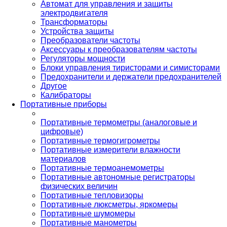
Автомат для управления и защиты
электродвигателя
Трансформаторы
Устройства защиты
Преобразователи частоты
Аксессуары к преобразователям частоты
Регуляторы мощности
Блоки управления тиристорами и симисторами
Предохранители и держатели предохранителей
Другое
Калибраторы
Портативные приборы
Портативные термометры (аналоговые и
цифровые)
Портативные термогигрометры
Портативные измерители влажности
материалов
Портативные термоанемометры
Портативные автономные регистраторы
физических величин
Портативные тепловизоры
Портативные люксметры, яркомеры
Портативные шумомеры
Портативные манометры