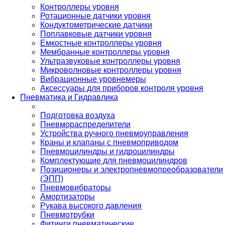
Контроллеры уровня
Ротационные датчики уровня
Кондуктометрические датчики
Поплавковые датчики уровня
Емкостные контроллеры уровня
Мембранные контроллеры уровня
Ультразвуковые контроллеры уровня
Микроволновые контроллеры уровня
Вибрационные уровнемеры
Аксессуары для приборов контроля уровня
Пневматика и Гидравлика
Подготовка воздуха
Пневмораспределители
Устройства ручного пневмоуправления
Краны и клапаны с пневмоприводом
Пневмоцилиндры и гидроцилиндры
Комплектующие для пневмоцилиндров
Позиционеры и электропневмопреобразователи
(ЭПП)
Пневмовибраторы
Амортизаторы
Рукава высокого давления
Пневмотрубки
Фитинги пневматические