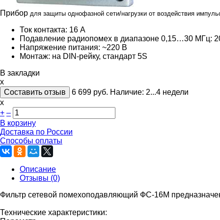
Прибор
для защиты однофазной сети/нагрузки от воздействия импул
Ток контакта: 16 А
Подавление радиопомех в диапазоне 0,15…30 МГц: 
Напряжение питания: ~220 В
Монтаж: на DIN-рейку, стандарт 5S
В закладки
x
Составить отзыв
6 699
руб.
Наличие:
2...4 недели
х
+
–
В корзину
Доставка по России
Способы оплаты
Описание
Отзывы (0)
Фильтр сетевой помехоподавляющий ФС-16М предназначен 
Технические характеристики: