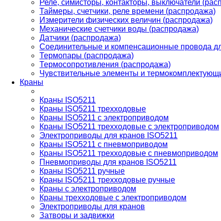
Реле, симисторы, контакторы, выключатели (рас
Таймеры, счетчики, реле времени (распродажа)
Измерители физических величин (распродажа)
Механические счетчики воды (распродажа)
Датчики (распродажа)
Соединительные и компенсационные провода дл
Термопары (распродажа)
Термосопротивления (распродажа)
Чувствительные элементы и термокомплектующи
Краны
Краны ISO5211
Краны ISO5211 трехходовые
Краны ISO5211 с электроприводом
Краны ISO5211 трехходовые с электроприводом
Электроприводы для кранов ISO5211
Краны ISO5211 с пневмоприводом
Краны ISO5211 трехходовые с пневмоприводом
Пневмоприводы для кранов ISO5211
Краны ISO5211 ручные
Краны ISO5211 трехходовые ручные
Краны с электроприводом
Краны трехходовые с электроприводом
Электроприводы для кранов
Затворы и задвижки