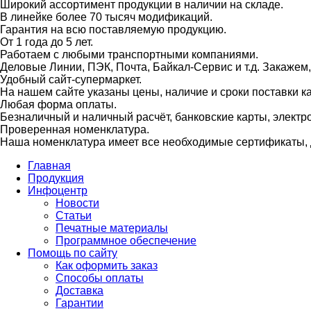
Широкий ассортимент продукции в наличии на складе.
В линейке более 70 тысяч модификаций.
Гарантия на всю поставляемую продукцию.
От 1 года до 5 лет.
Работаем с любыми транспортными компаниями.
Деловые Линии, ПЭК, Почта, Байкал-Сервис и т.д. Закажем
Удобный сайт-супермаркет.
На нашем сайте указаны цены, наличие и сроки поставки 
Любая форма оплаты.
Безналичный и наличный расчёт, банковские карты, электр
Проверенная номенклатура.
Наша номенклатура имеет все необходимые сертификаты, д
Главная
Продукция
Инфоцентр
Новости
Статьи
Печатные материалы
Программное обеспечение
Помощь по сайту
Как оформить заказ
Способы оплаты
Доставка
Гарантии