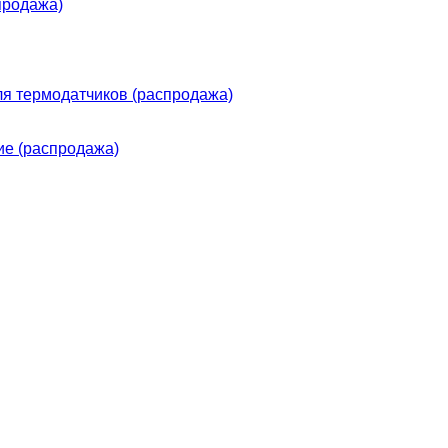
продажа)
я термодатчиков (распродажа)
е (распродажа)