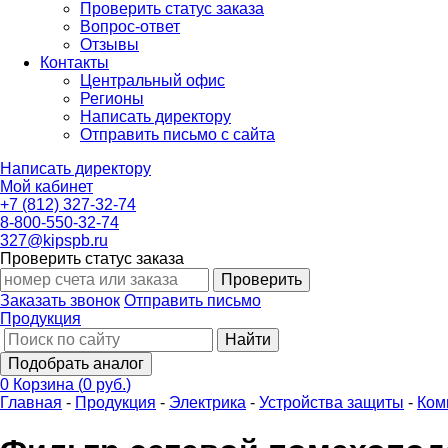
Проверить статус заказа
Вопрос-ответ
Отзывы
Контакты
Центральный офис
Регионы
Написать директору
Отправить письмо с сайта
Написать директору
Мой кабинет
+7 (812) 327-32-74
8-800-550-32-74
327@kipspb.ru
Проверить статус заказа
Проверить
Заказать звонок
Отправить письмо
Продукция
Найти
Подобрать аналог
0
Корзина
(
0 руб.
)
Главная
-
Продукция
-
Электрика
-
Устройства защиты
-
Ком