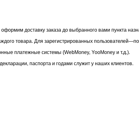
, оформим доставку заказа до выбранного вами пункта назн
каждого товара. Для зарегистрированных пользователей—по
онные платежные системы (WebMoney, YooMoney и т.д.).
екларации, паспорта и годами служит у наших клиентов.