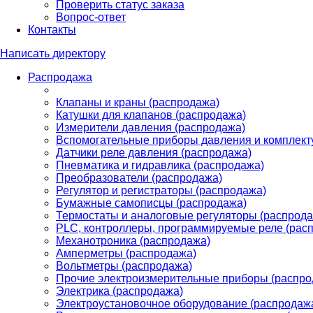
Проверить статус заказа
Вопрос-ответ
Контакты
Написать директору
Распродажа
Клапаны и краны (распродажа)
Катушки для клапанов (распродажа)
Измерители давления (распродажа)
Вспомогательные приборы давления и комплект
Датчики реле давления (распродажа)
Пневматика и гидравлика (распродажа)
Преобразователи (распродажа)
Регулятор и регистраторы (распродажа)
Бумажные самописцы (распродажа)
Термостаты и аналоговые регуляторы (распрода
PLС, контроллеры, программируемые реле (рас
Механотроника (распродажа)
Амперметры (распродажа)
Вольтметры (распродажа)
Прочие электроизмерительные приборы (распро
Электрика (распродажа)
Электроустановочное оборудование (распродаж