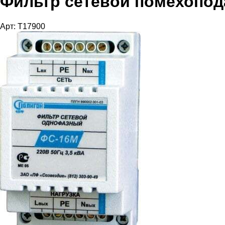
Фильтр сетевой помехопо
Арт: T17900