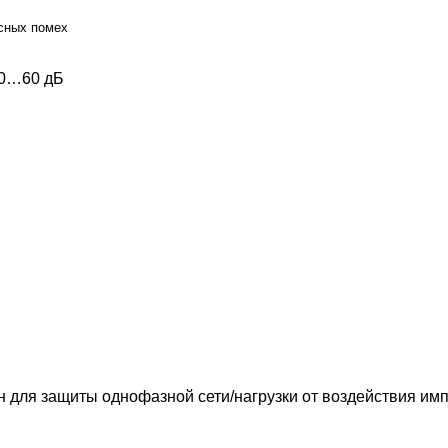
ьсных помех
20…60 дБ
для защиты однофазной сети/нагрузки от воздействия им