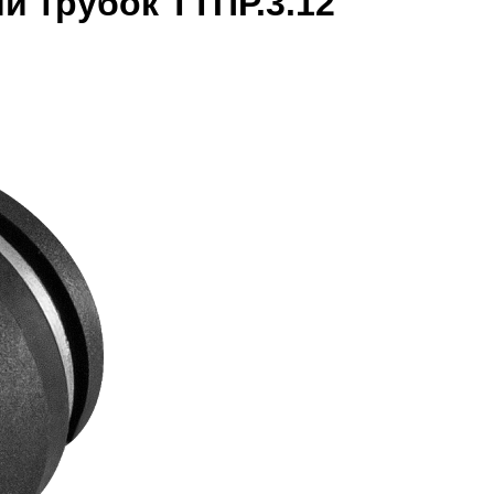
 трубок ТТПР.3.12