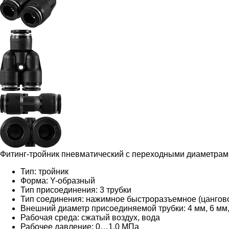
Фитинг-тройник пневматический с переходными диаметрами
Тип: тройник
Форма: Y-образный
Тип присоединения: 3 трубки
Тип соединения: нажимное быстроразъемное (цангов
Внешний диаметр присоединяемой трубки: 4 мм, 6 мм, 
Рабочая среда: сжатый воздух, вода
Рабочее давление: 0…1,0 МПа