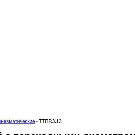
пневматические
-
ТТПР.3.12