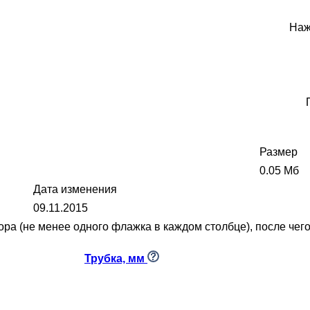
Наж
Размер
0.05 Мб
Дата изменения
09.11.2015
 (не менее одного флажка в каждом столбце), после чего 
Трубка, мм