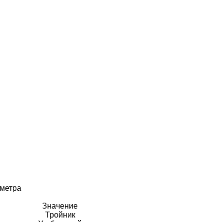
аметра
Значение
Тройник