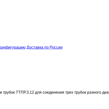
конфигурацию
Доставка по России
 трубок ТТПР.3.12 для соединения трех трубок разного ди