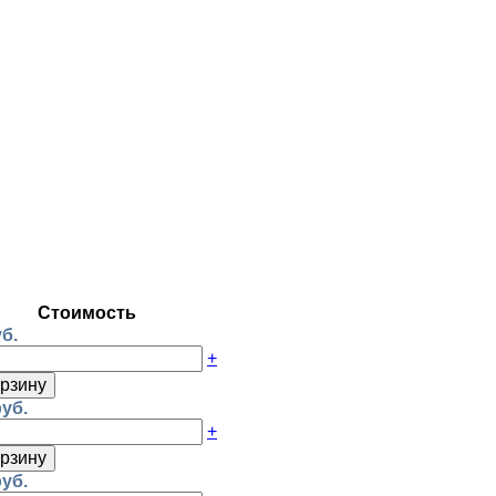
Стоимость
уб.
+
орзину
руб.
+
орзину
руб.