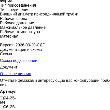
Форма
Тип присоединения
Тип соединения
Внешний диаметр присоединяемой трубки
Рабочая среда
Рабочее давление
Максимальное давление
Рабочая температура
Материал
Версия: 2026-03-20-СДГ
Документация и схемы
Схема
Схема подключений
Документ
Отказное письмо
Отметьте флажками интересующие вас конфигурации прибора
них.
Артикул
Ø4-Ø6-
Ø4
Ø6-Ø8-