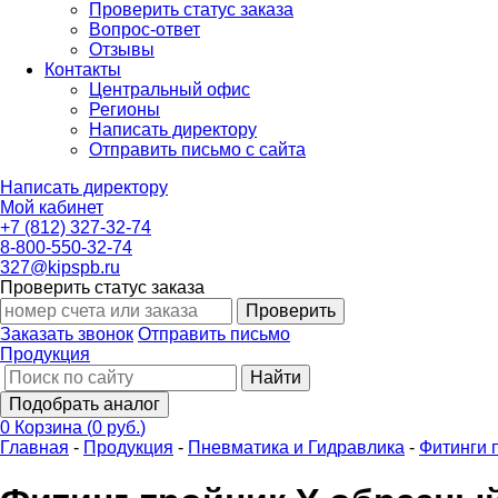
Проверить статус заказа
Вопрос-ответ
Отзывы
Контакты
Центральный офис
Регионы
Написать директору
Отправить письмо с сайта
Написать директору
Мой кабинет
+7 (812) 327-32-74
8-800-550-32-74
327@kipspb.ru
Проверить статус заказа
Проверить
Заказать звонок
Отправить письмо
Продукция
Найти
Подобрать аналог
0
Корзина
(
0 руб.
)
Главная
-
Продукция
-
Пневматика и Гидравлика
-
Фитинги 