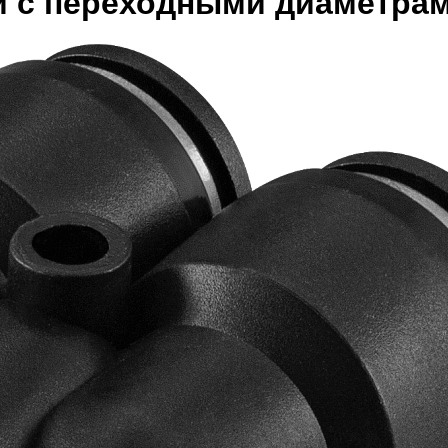
 с переходными диаметрами