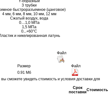
Y-образный
3 трубки
имное быстроразъемное (цанговое)
4 мм, 6 мм, 8 мм, 10 мм, 12 мм
Сжатый воздух, вода
0…1,0 МПа
1,5 МПа
0...+60°С
Пластик и никелированная латунь
Файл
Размер
Файл
0.91 Мб
вы сможете увидеть стоимость и условия доставки для
Срок
Стоимость
поставки