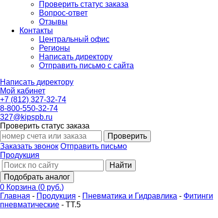
Проверить статус заказа
Вопрос-ответ
Отзывы
Контакты
Центральный офис
Регионы
Написать директору
Отправить письмо с сайта
Написать директору
Мой кабинет
+7 (812) 327-32-74
8-800-550-32-74
327@kipspb.ru
Проверить статус заказа
Проверить
Заказать звонок
Отправить письмо
Продукция
Найти
Подобрать аналог
0
Корзина
(
0 руб.
)
Главная
-
Продукция
-
Пневматика и Гидравлика
-
Фитинги
пневматические
-
ТТ.5