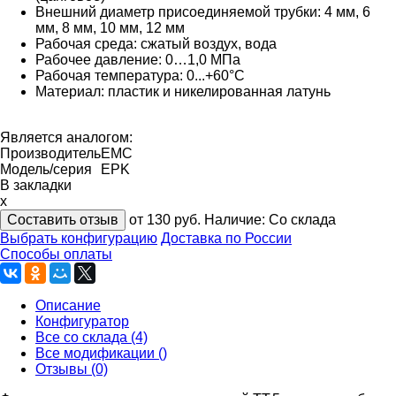
Внешний диаметр присоединяемой трубки: 4 мм, 6
мм, 8 мм, 10 мм, 12 мм
Рабочая среда: сжатый воздух, вода
Рабочее давление: 0…1,0 МПа
Рабочая температура: 0...+60°С
Материал: пластик и никелированная латунь
Является аналогом:
Производитель
EMC
Модель/серия
EPK
В закладки
x
Составить отзыв
от 130
руб.
Наличие:
Со склада
Выбрать конфигурацию
Доставка по России
Способы оплаты
Описание
Конфигуратор
Все со склада (4)
Все модификации ()
Отзывы (0)