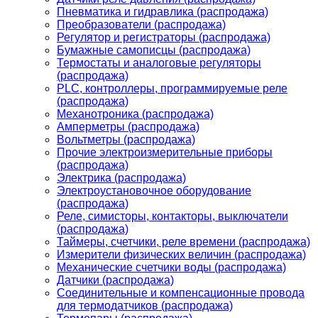
Пневматика и гидравлика (распродажа)
Преобразователи (распродажа)
Регулятор и регистраторы (распродажа)
Бумажные самописцы (распродажа)
Термостаты и аналоговые регуляторы
(распродажа)
PLС, контроллеры, программируемые реле
(распродажа)
Механотроника (распродажа)
Амперметры (распродажа)
Вольтметры (распродажа)
Прочие электроизмерительные приборы
(распродажа)
Электрика (распродажа)
Электроустановочное оборудование
(распродажа)
Реле, симисторы, контакторы, выключатели
(распродажа)
Таймеры, счетчики, реле времени (распродажа)
Измерители физических величин (распродажа)
Механические счетчики воды (распродажа)
Датчики (распродажа)
Соединительные и компенсационные провода
для термодатчиков (распродажа)