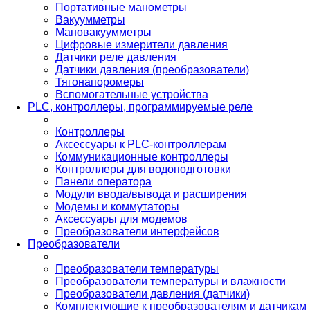
Портативные манометры
Вакуумметры
Мановакуумметры
Цифровые измерители давления
Датчики реле давления
Датчики давления (преобразователи)
Тягонапоромеры
Вспомогательные устройства
PLС, контроллеры, программируемые реле
Контроллеры
Аксессуары к PLC-контроллерам
Коммуникационные контроллеры
Контроллеры для водоподготовки
Панели оператора
Модули ввода/вывода и расширения
Модемы и коммутаторы
Аксессуары для модемов
Преобразователи интерфейсов
Преобразователи
Преобразователи температуры
Преобразователи температуры и влажности
Преобразователи давления (датчики)
Комплектующие к преобразователям и датчикам