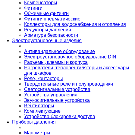
Компенсаторы
Фитинги
Обжимные фитинги
Фитинги пневматические
Коллекторы для водоснабжения и отопления
Редукторы давления
Арматура безопасности
Электроустановочные изделия
Антивандальное оборудование
Электроустановочное оборудование DIN
Разъемы, клеммы и корпуса
Нагреватели, тепловентиляторы и аксессуары
для шкафов
Реле, контакторы
Твердотельные реле и полупроводники
Светосигнальные устройства
Устройства управления
Звукосигнальные устройства
Вентиляторы
Комплектующие
Устройства блокировки доступа
Приборы давления
Манометры