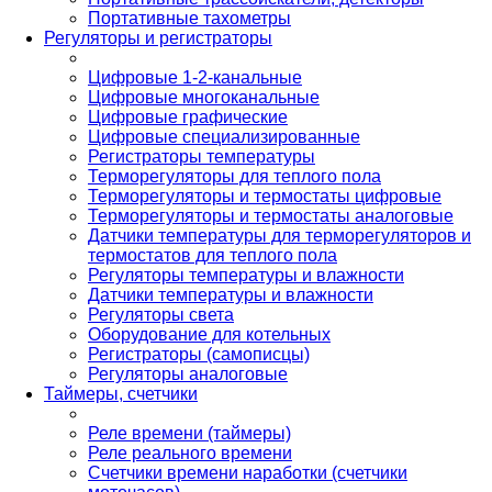
Портативные тахометры
Регуляторы и регистраторы
Цифровые 1-2-канальные
Цифровые многоканальные
Цифровые графические
Цифровые специализированные
Регистраторы температуры
Терморегуляторы для теплого пола
Терморегуляторы и термостаты цифровые
Терморегуляторы и термостаты аналоговые
Датчики температуры для терморегуляторов и
термостатов для теплого пола
Регуляторы температуры и влажности
Датчики температуры и влажности
Регуляторы света
Оборудование для котельных
Регистраторы (самописцы)
Регуляторы аналоговые
Таймеры, счетчики
Реле времени (таймеры)
Реле реального времени
Счетчики времени наработки (счетчики