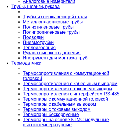
Аналоговые измерители
Трубы, шланги, рукава
Трубы из нержавеющей стали
Металлопластиковые трубы
Полиэтиленовые трубы
Полипропиленовые трубы
Подводки
Пневмотрубки
Теплоизоляция
Рукава высокого давления
Инструмент для монтажа труб
Термодатчики
Термосопротивления с коммутационной
головкой
Термосопротивления с кабельным выводом
Термосопротивления с токовым выходом
Термосопротивления с интерфейсом RS-485
Термопары с коммутационной головкой
Термопары с кабельным выводом
Термопары с токовым выходом
Термопары бескорпусные
Термопары на основе КТМС модульные
высокотемпературные