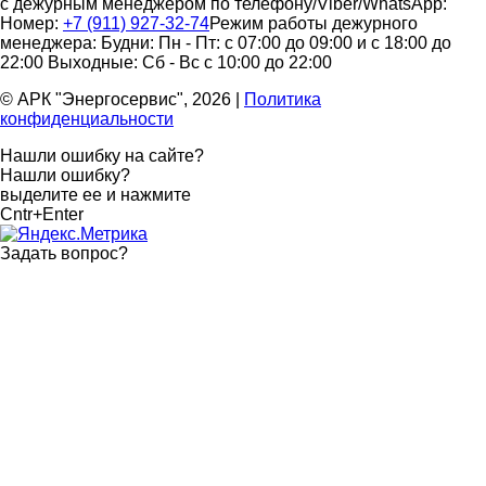
с дежурным менеджером по телефону/Viber/WhatsApp:
Номер:
+7 (911) 927-32-74
Режим работы дежурного
менеджера:
Будни: Пн - Пт: с 07:00 до 09:00 и с 18:00 до
22:00
Выходные: Сб - Вс с 10:00 до 22:00
© АРК "Энергосервис", 2026
|
Политика
конфиденциальности
Нашли ошибку на сайте?
Нашли ошибку?
выделите ее и нажмите
Cntr+Enter
Задать вопрос
?