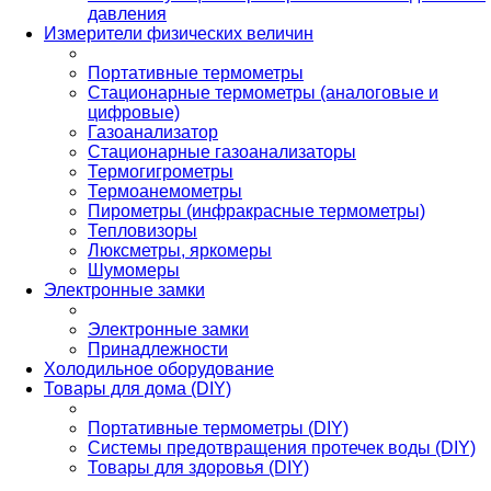
давления
Измерители физических величин
Портативные термометры
Стационарные термометры (аналоговые и
цифровые)
Газоанализатор
Стационарные газоанализаторы
Термогигрометры
Термоанемометры
Пирометры (инфракрасные термометры)
Тепловизоры
Люксметры, яркомеры
Шумомеры
Электронные замки
Электронные замки
Принадлежности
Холодильное оборудование
Товары для дома (DIY)
Портативные термометры (DIY)
Системы предотвращения протечек воды (DIY)
Товары для здоровья (DIY)