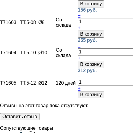
В корзину
156 руб.
–
Со
T71603
ТТ.5-08
Ø8
склада
+
В корзину
255 руб.
–
Со
T71604
ТТ.5-10
Ø10
склада
+
В корзину
312 руб.
–
T71605
ТТ.5-12
Ø12
120 дней
+
В корзину
Отзывы на этот товар пока отсутствуют.
Оставить отзыв
Сопутствующие товары