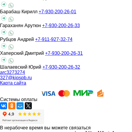
Барабаш Кирилл
+7-930-200-26-01
Гараханян Арутюн
+7-930-200-26-33
Рубцов Андрей
+7-911-927-32-74
Хаперский Дмитрий
+7-930-200-26-31
Шалаевский Юрий
+7-930-200-26-32
arc3273274
327@kipspb.ru
Карта сайта
Системы оплаты
В нерабочее время вы можете связаться