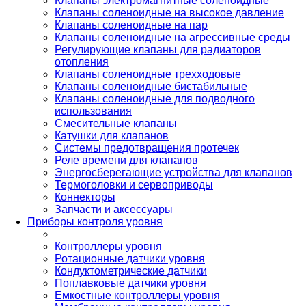
Клапаны электромагнитные соленоидные
Клапаны соленоидные на высокое давление
Клапаны соленоидные на пар
Клапаны соленоидные на агрессивные среды
Регулирующие клапаны для радиаторов
отопления
Клапаны соленоидные трехходовые
Клапаны соленоидные бистабильные
Клапаны соленоидные для подводного
использования
Смесительные клапаны
Катушки для клапанов
Системы предотвращения протечек
Реле времени для клапанов
Энергосберегающие устройства для клапанов
Термоголовки и сервоприводы
Коннекторы
Запчасти и аксессуары
Приборы контроля уровня
Контроллеры уровня
Ротационные датчики уровня
Кондуктометрические датчики
Поплавковые датчики уровня
Емкостные контроллеры уровня