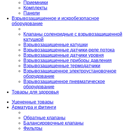
Приемники
Комплекты
Панели
Взрывозащищенное и искробезопасное
оборудование
Клапаны соленоидные с взрывозащищенной
катушкой
Взрывозащищенные катушки
Взрывозащищенные датчики-реле потока
Взрывозащищенные датчики уровня
Взрывозащищенные приборы давления
Взрывозащищенные термодатчики
Взрывозащищенное электроустановочное
оборудование
Взрывозащищенное пневматическое
оборудование
Товары для здоровья
Уцененные товары
Арматура и фитинги
Обратные клапаны
Балансировочные клапаны
Фильтры