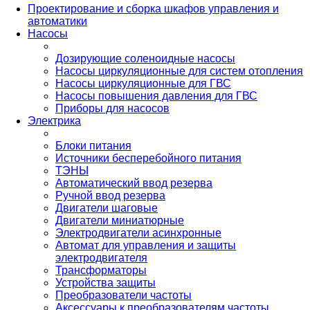
Проектирование и сборка шкафов управления и
автоматики
Насосы
Дозирующие соленоидные насосы
Насосы циркуляционные для систем отопления
Насосы циркуляционные для ГВС
Насосы повышения давления для ГВС
Приборы для насосов
Электрика
Блоки питания
Источники бесперебойного питания
ТЭНЫ
Автоматический ввод резерва
Ручной ввод резерва
Двигатели шаговые
Двигатели миниатюрные
Электродвигатели асинхронные
Автомат для управления и защиты
электродвигателя
Трансформаторы
Устройства защиты
Преобразователи частоты
Аксессуары к преобразователям частоты