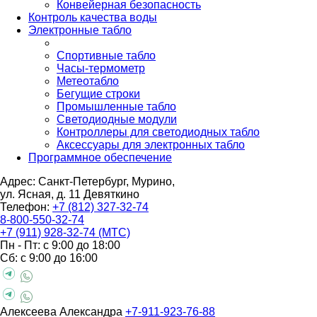
Конвейерная безопасность
Контроль качества воды
Электронные табло
Спортивные табло
Часы-термометр
Метеотабло
Бегущие строки
Промышленные табло
Светодиодные модули
Контроллеры для светодиодных табло
Аксессуары для электронных табло
Программное обеспечение
Адрес: Санкт-Петербург, Мурино,
ул. Ясная, д. 11
Девяткино
Телефон:
+7 (812) 327-32-74
8-800-550-32-74
+7 (911) 928-32-74 (МТС)
Пн - Пт: с 9:00 до 18:00
Сб: с 9:00 до 16:00
Алексеева Александра
+7-911-923-76-88