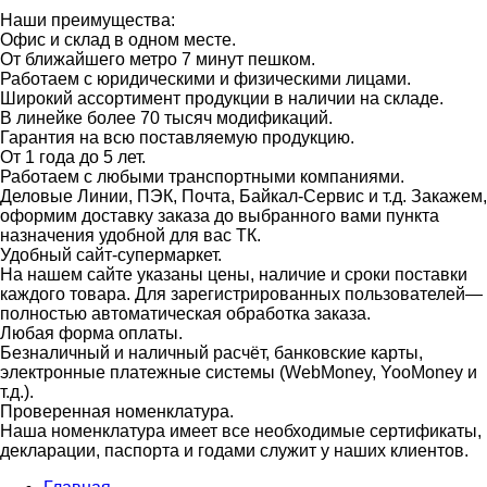
Наши преимущества:
Офис и склад в одном месте.
От ближайшего метро 7 минут пешком.
Работаем с юридическими и физическими лицами.
Широкий ассортимент продукции в наличии на складе.
В линейке более 70 тысяч модификаций.
Гарантия на всю поставляемую продукцию.
От 1 года до 5 лет.
Работаем с любыми транспортными компаниями.
Деловые Линии, ПЭК, Почта, Байкал-Сервис и т.д. Закажем,
оформим доставку заказа до выбранного вами пункта
назначения удобной для вас ТК.
Удобный сайт-супермаркет.
На нашем сайте указаны цены, наличие и сроки поставки
каждого товара. Для зарегистрированных пользователей—
полностью автоматическая обработка заказа.
Любая форма оплаты.
Безналичный и наличный расчёт, банковские карты,
электронные платежные системы (WebMoney, YooMoney и
т.д.).
Проверенная номенклатура.
Наша номенклатура имеет все необходимые сертификаты,
декларации, паспорта и годами служит у наших клиентов.