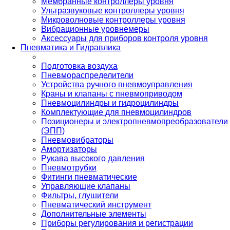
Мембранные контроллеры уровня
Ультразвуковые контроллеры уровня
Микроволновые контроллеры уровня
Вибрационные уровнемеры
Аксессуары для приборов контроля уровня
Пневматика и Гидравлика
Подготовка воздуха
Пневмораспределители
Устройства ручного пневмоуправления
Краны и клапаны с пневмоприводом
Пневмоцилиндры и гидроцилиндры
Комплектующие для пневмоцилиндров
Позиционеры и электропневмопреобразователи
(ЭПП)
Пневмовибраторы
Амортизаторы
Рукава высокого давления
Пневмотрубки
Фитинги пневматические
Управляющие клапаны
Фильтры, глушители
Пневматический инструмент
Дополнительные элементы
Приборы регулирования и регистрации