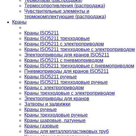
Термопары (распродажа)
Термосопротивления (распродажа)
Чувствительные элементы и
термокомплектующие (распродажа)
Краны
Краны ISO5211
Краны ISO5211 трехходовые
Краны ISO5211 с электроприводом
Краны ISO5211 трехходовые с электроприводом
Электроприводы для кранов ISO5211
Краны ISO5211 с пневмоприводом
Краны ISO5211 трехходовые с пневмоприводом
Пневмоприводы для кранов ISO5211
Краны ISO5211 ручные
Краны ISO5211 трехходовые ручные
Краны с электроприводом
Краны трехходовые с электроприводом
Электроприводы для кранов
Затворы и задвижки
Краны ручные
Краны трехходовые ручные
Краны шаровые, латунные
Краны газовые
Краны для металлопластиковых труб