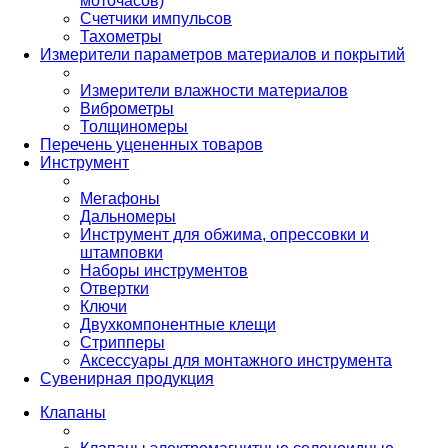
моточасов)
Счетчики импульсов
Тахометры
Измерители параметров материалов и покрытий
Измерители влажности материалов
Виброметры
Толщиномеры
Перечень уцененных товаров
Инструмент
Мегафоны
Дальномеры
Инструмент для обжима, опрессовки и
штамповки
Наборы инструментов
Отвертки
Ключи
Двухкомпонентные клещи
Стрипперы
Аксессуары для монтажного инструмента
Сувенирная продукция
Клапаны