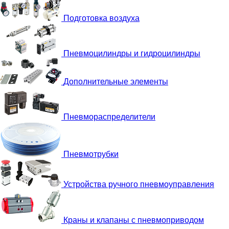
Подготовка воздуха
Пневмоцилиндры и гидроцилиндры
Дополнительные элементы
Пневмораспределители
Пневмотрубки
Устройства ручного пневмоуправления
Краны и клапаны с пневмоприводом