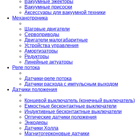
Вакуумные эжекторы
Вакуумные присоски
Аксессуары для вакуумной техники
Механотроника
Шаговые двигатели
Сервоприводы
Двигатели малогабаритные
Устройства управления
Амортизаторы
Редукторы
Линейные актуаторы
Реле потока
Датчики-реле потока
Датчики расхода с импульсным выходом
Датчики положения
Концевой выключатель (конечный выключатель)
Емкостные бесконтактные выключатели
Индуктивные бесконтактные выключатели
Оптические датчики положения
Энкодеры
Датчики Холла
Магнитогерконовые датчики