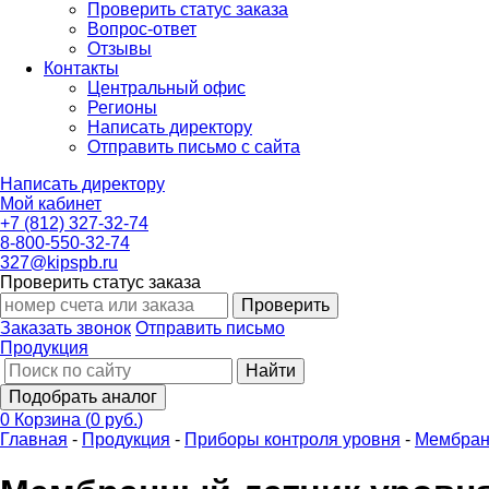
Проверить статус заказа
Вопрос-ответ
Отзывы
Контакты
Центральный офис
Регионы
Написать директору
Отправить письмо с сайта
Написать директору
Мой кабинет
+7 (812) 327-32-74
8-800-550-32-74
327@kipspb.ru
Проверить статус заказа
Проверить
Заказать звонок
Отправить письмо
Продукция
Найти
Подобрать аналог
0
Корзина
(
0 руб.
)
Главная
-
Продукция
-
Приборы контроля уровня
-
Мембран