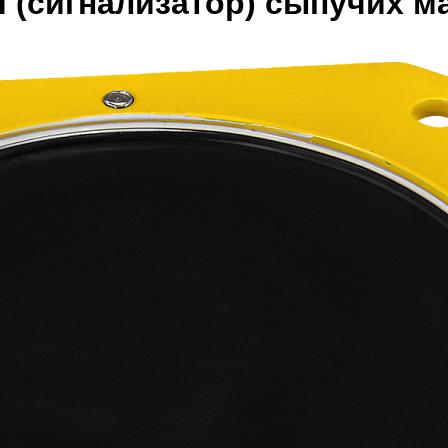
 (сигнализатор) сыпучих м