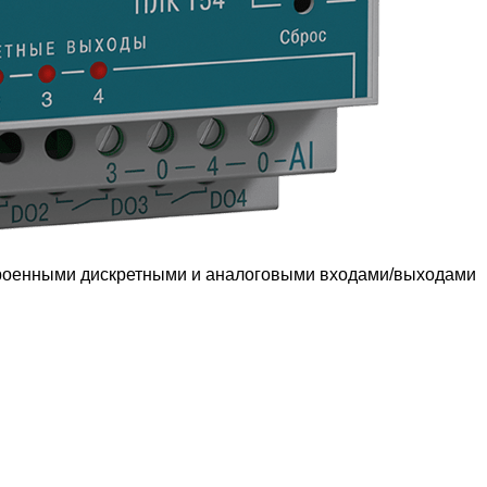
троенными дискретными и аналоговыми входами/выходами