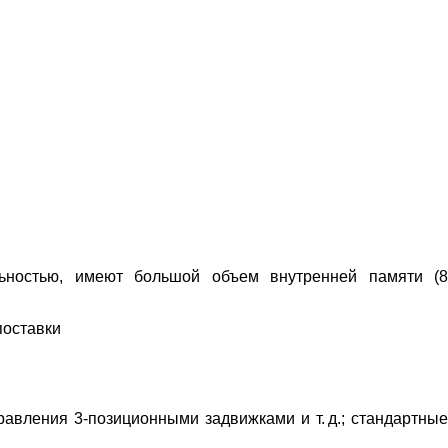
ьностью, имеют большой объем внутренней памяти (8
поставки
равления 3-позиционными задвижками и т.
д.; стандартные