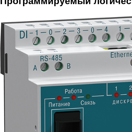
Программируемый логичес