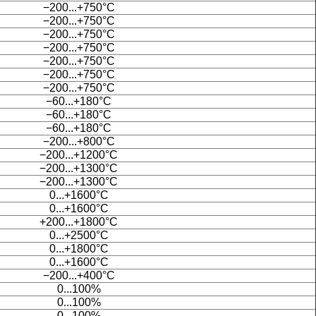
−200...+750°C
−200...+750°C
−200...+750°C
−200...+750°C
−200...+750°C
−200...+750°C
−200...+750°C
−60...+180°C
−60...+180°C
−60...+180°C
−200...+800°C
−200...+1200°C
−200...+1300°C
−200...+1300°C
0...+1600°C
0...+1600°C
+200...+1800°C
0...+2500°C
0...+1800°C
0...+1600°C
−200...+400°C
0...100%
0...100%
0...100%