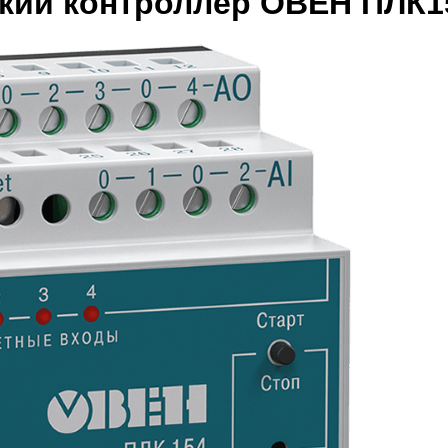
кий контроллер ОВЕН ПЛК1