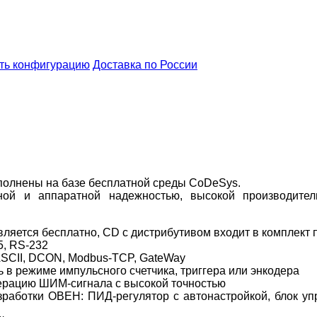
ть конфигурацию
Доставка по России
олнены на базе бесплатной среды CoDeSys.
й и аппаратной надежностью, высокой производител
ется бесплатно, CD с дистрибутивом входит в комплект 
5, RS-232
SCII, DCON, Modbus-TCP, GateWay
 в режиме импульсного счетчика, триггера или энкодера
нерацию ШИМ-сигнала с высокой точностью
зработки ОВЕН: ПИД-регулятор с автонастройкой, блок уп