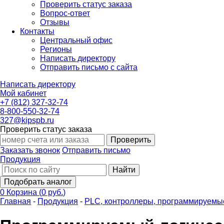
Проверить статус заказа
Вопрос-ответ
Отзывы
Контакты
Центральный офис
Регионы
Написать директору
Отправить письмо с сайта
Написать директору
Мой кабинет
+7 (812) 327-32-74
8-800-550-32-74
327@kipspb.ru
Проверить статус заказа
Проверить
Заказать звонок
Отправить письмо
Продукция
Найти
Подобрать аналог
0
Корзина
(
0 руб.
)
Главная
-
Продукция
-
PLС, контроллеры, программируемы