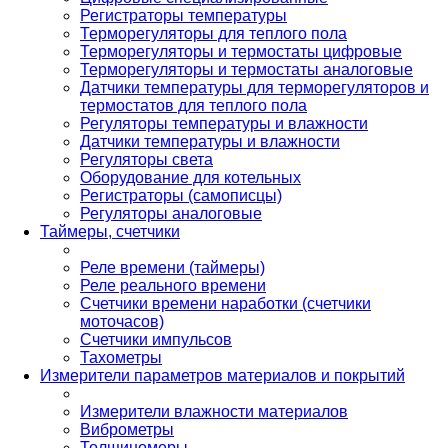
Регистраторы температуры
Терморегуляторы для теплого пола
Терморегуляторы и термостаты цифровые
Терморегуляторы и термостаты аналоговые
Датчики температуры для терморегуляторов и
термостатов для теплого пола
Регуляторы температуры и влажности
Датчики температуры и влажности
Регуляторы света
Оборудование для котельных
Регистраторы (самописцы)
Регуляторы аналоговые
Таймеры, счетчики
Реле времени (таймеры)
Реле реального времени
Счетчики времени наработки (счетчики
моточасов)
Счетчики импульсов
Тахометры
Измерители параметров материалов и покрытий
Измерители влажности материалов
Виброметры
Толщиномеры