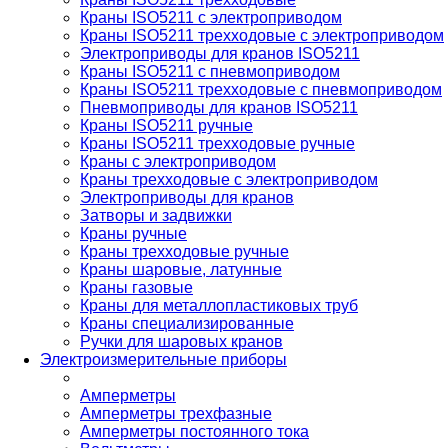
Краны ISO5211 с электроприводом
Краны ISO5211 трехходовые с электроприводом
Электроприводы для кранов ISO5211
Краны ISO5211 с пневмоприводом
Краны ISO5211 трехходовые с пневмоприводом
Пневмоприводы для кранов ISO5211
Краны ISO5211 ручные
Краны ISO5211 трехходовые ручные
Краны с электроприводом
Краны трехходовые с электроприводом
Электроприводы для кранов
Затворы и задвижки
Краны ручные
Краны трехходовые ручные
Краны шаровые, латунные
Краны газовые
Краны для металлопластиковых труб
Краны специализированные
Ручки для шаровых кранов
Электроизмерительные приборы
Амперметры
Амперметры трехфазные
Амперметры постоянного тока