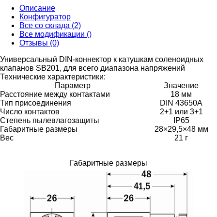
Описание
Конфигуратор
Все со склада (2)
Все модификации ()
Отзывы (0)
Универсальный DIN-коннектор к катушкам соленоидных
клапанов SB201, для всего диапазона напряжений
Технические характеристики:
Параметр
Значение
Расстояние между контактами
18 мм
Тип присоединения
DIN 43650A
Число контактов
2+1 или 3+1
Степень пылевлагозащиты
IP65
Габаритные размеры
28×29,5×48 мм
Вес
21 г
Габаритные размеры