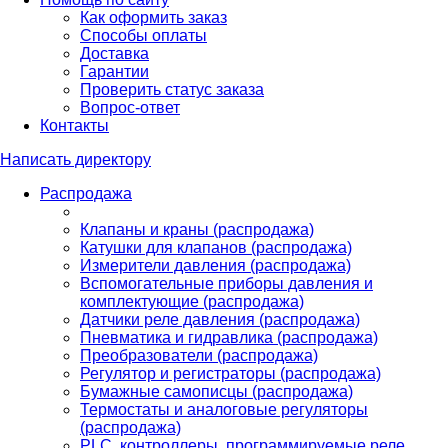
Как оформить заказ
Способы оплаты
Доставка
Гарантии
Проверить статус заказа
Вопрос-ответ
Контакты
Написать директору
Распродажа
Клапаны и краны (распродажа)
Катушки для клапанов (распродажа)
Измерители давления (распродажа)
Вспомогательные приборы давления и
комплектующие (распродажа)
Датчики реле давления (распродажа)
Пневматика и гидравлика (распродажа)
Преобразователи (распродажа)
Регулятор и регистраторы (распродажа)
Бумажные самописцы (распродажа)
Термостаты и аналоговые регуляторы
(распродажа)
PLС, контроллеры, программируемые реле