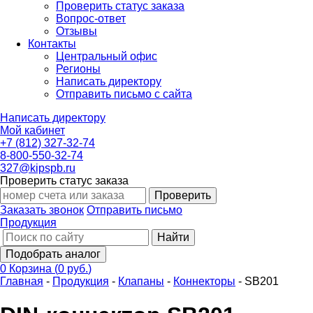
Проверить статус заказа
Вопрос-ответ
Отзывы
Контакты
Центральный офис
Регионы
Написать директору
Отправить письмо с сайта
Написать директору
Мой кабинет
+7 (812) 327-32-74
8-800-550-32-74
327@kipspb.ru
Проверить статус заказа
Проверить
Заказать звонок
Отправить письмо
Продукция
Найти
Подобрать аналог
0
Корзина
(
0 руб.
)
Главная
-
Продукция
-
Клапаны
-
Коннекторы
-
SB201