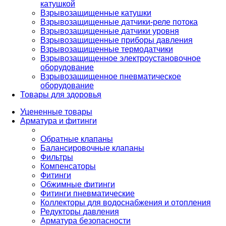
катушкой
Взрывозащищенные катушки
Взрывозащищенные датчики-реле потока
Взрывозащищенные датчики уровня
Взрывозащищенные приборы давления
Взрывозащищенные термодатчики
Взрывозащищенное электроустановочное
оборудование
Взрывозащищенное пневматическое
оборудование
Товары для здоровья
Уцененные товары
Арматура и фитинги
Обратные клапаны
Балансировочные клапаны
Фильтры
Компенсаторы
Фитинги
Обжимные фитинги
Фитинги пневматические
Коллекторы для водоснабжения и отопления
Редукторы давления
Арматура безопасности