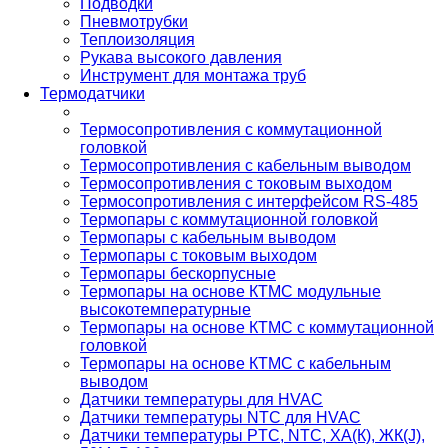
Подводки
Пневмотрубки
Теплоизоляция
Рукава высокого давления
Инструмент для монтажа труб
Термодатчики
Термосопротивления с коммутационной
головкой
Термосопротивления с кабельным выводом
Термосопротивления с токовым выходом
Термосопротивления с интерфейсом RS-485
Термопары с коммутационной головкой
Термопары с кабельным выводом
Термопары с токовым выходом
Термопары бескорпусные
Термопары на основе КТМС модульные
высокотемпературные
Термопары на основе КТМС с коммутационной
головкой
Термопары на основе КТМС с кабельным
выводом
Датчики температуры для HVAC
Датчики температуры NTC для HVAC
Датчики температуры PTС, NTC, ХА(К), ЖК(J),