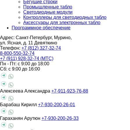
Бегущие строки
Промышленные табло
Светодиодные модули
Контроллеры для светодиодных табло
Аксессуары для электронных табло
Программное обеспечение
Адрес: Санкт-Петербург, Мурино,
ул. Ясная, д. 11
Девяткино
Телефон:
+7 (812) 327-32-74
8-800-550-32-74
+7 (911) 928-32-74 (МТС)
Пн - Пт: с 9:00 до 18:00
Сб: с 9:00 до 16:00
Алексеева Александра
+7-911-923-76-88
Барабаш Кирилл
+7-930-200-26-01
Гараханян Арутюн
+7-930-200-26-33