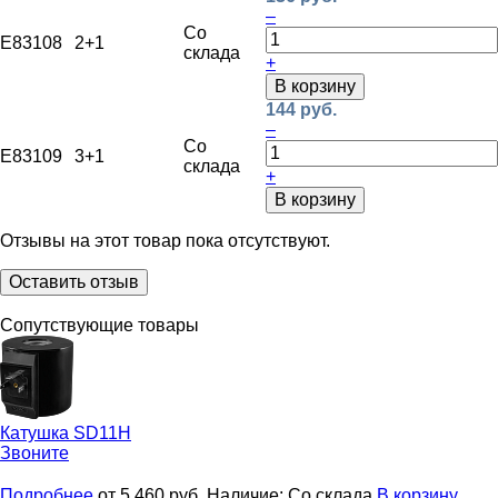
–
Со
E83108
2+1
склада
+
В корзину
144 руб.
–
Со
E83109
3+1
склада
+
В корзину
Отзывы на этот товар пока отсутствуют.
Оставить отзыв
Сопутствующие товары
Катушка
SD11H
Звоните
Подробнее
от 5 460
руб.
Наличие:
Со склада
В корзину