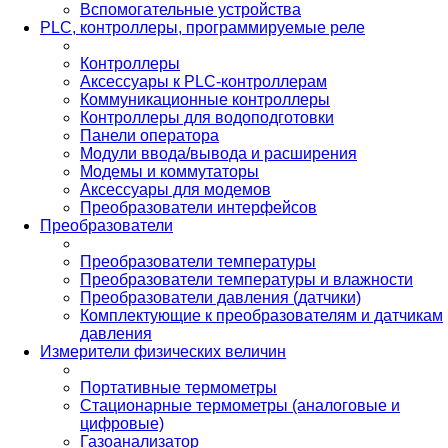
Вспомогательные устройства
PLС, контроллеры, программируемые реле
Контроллеры
Аксессуары к PLC-контроллерам
Коммуникационные контроллеры
Контроллеры для водоподготовки
Панели оператора
Модули ввода/вывода и расширения
Модемы и коммутаторы
Аксессуары для модемов
Преобразователи интерфейсов
Преобразователи
Преобразователи температуры
Преобразователи температуры и влажности
Преобразователи давления (датчики)
Комплектующие к преобразователям и датчикам
давления
Измерители физических величин
Портативные термометры
Стационарные термометры (аналоговые и
цифровые)
Газоанализатор