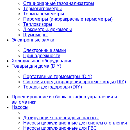
Стационарные газоанализаторы
Термогигрометры
Термоанемометры
Пирометры (инфракрасные термометры)
Тепловизоры
Люксметры, яркомеры
Шумомеры
Электронные замки
Электронные замки
Принадлежности
Холодильное оборудование
Товары для дома (DIY)
Портативные термометры (DIY)
Системы предотвращения протечек воды (DIY)
Товары для здоровья (DIY)
Проектирование и сборка шкафов управления и
автоматики
Насосы
Дозирующие соленоидные насосы
Насосы циркуляционные для систем отопления
Насосы циркуляционные для ГВС