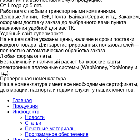
От 1 года до 5 лет.
Работаем с любыми транспортными компаниями.
Деловые Линии, ПЭК, Почта, Байкал-Сервис и т.д. Закажем,
оформим доставку заказа до выбранного вами пункта
назначения удобной для вас ТК.
Удобный сайт-супермаркет.
На нашем сайте указаны цены, наличие и сроки поставки
каждого товара. Для зарегистрированных пользователей—
полностью автоматическая обработка заказа.
Любая форма оплаты.
Безналичный и наличный расчёт, банковские карты,
электронные платежные системы (WebMoney, YooMoney и
т.д.).
Проверенная номенклатура.
Наша номенклатура имеет все необходимые сертификаты,
декларации, паспорта и годами служит у наших клиентов.
Главная
Продукция
Инфоцентр
Новости
Статьи
Печатные материалы
Программное обеспечение
Помощь по сайту