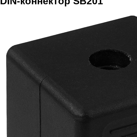
DIN-коннектор SB201