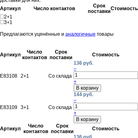
доставки для них.
Срок
Артикул
Число контактов
Стоимость
поставки
2+1
3+1
Предлагаются уценённые и
аналогичные
товары
Число
Срок
Артикул
Стоимость
контактов
поставки
136 руб.
–
E83108
2+1
Со склада
+
В корзину
144 руб.
–
E83109
3+1
Со склада
+
В корзину
Число
Срок
Артикул
Стоимость
контактов
поставки
136 руб.