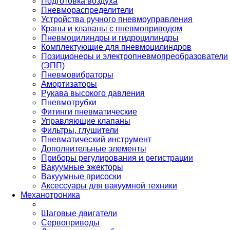
Подготовка воздуха
Пневмораспределители
Устройства ручного пневмоуправления
Краны и клапаны с пневмоприводом
Пневмоцилиндры и гидроцилиндры
Комплектующие для пневмоцилиндров
Позиционеры и электропневмопреобразователи
(ЭПП)
Пневмовибраторы
Амортизаторы
Рукава высокого давления
Пневмотрубки
Фитинги пневматические
Управляющие клапаны
Фильтры, глушители
Пневматический инструмент
Дополнительные элементы
Приборы регулирования и регистрации
Вакуумные эжекторы
Вакуумные присоски
Аксессуары для вакуумной техники
Механотроника
Шаговые двигатели
Сервоприводы