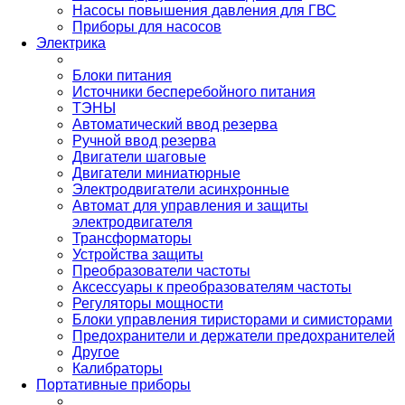
Насосы повышения давления для ГВС
Приборы для насосов
Электрика
Блоки питания
Источники бесперебойного питания
ТЭНЫ
Автоматический ввод резерва
Ручной ввод резерва
Двигатели шаговые
Двигатели миниатюрные
Электродвигатели асинхронные
Автомат для управления и защиты
электродвигателя
Трансформаторы
Устройства защиты
Преобразователи частоты
Аксессуары к преобразователям частоты
Регуляторы мощности
Блоки управления тиристорами и симисторами
Предохранители и держатели предохранителей
Другое
Калибраторы
Портативные приборы