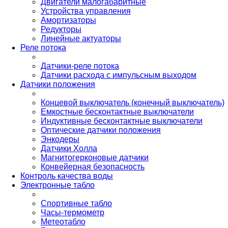
Двигатели малогабаритные
Устройства управления
Амортизаторы
Редукторы
Линейные актуаторы
Реле потока
Датчики-реле потока
Датчики расхода с импульсным выходом
Датчики положения
Концевой выключатель (конечный выключатель)
Емкостные бесконтактные выключатели
Индуктивные бесконтактные выключатели
Оптические датчики положения
Энкодеры
Датчики Холла
Магнитогерконовые датчики
Конвейерная безопасность
Контроль качества воды
Электронные табло
Спортивные табло
Часы-термометр
Метеотабло