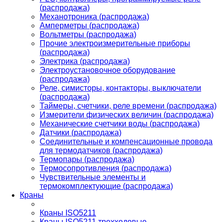
(распродажа)
Механотроника (распродажа)
Амперметры (распродажа)
Вольтметры (распродажа)
Прочие электроизмерительные приборы
(распродажа)
Электрика (распродажа)
Электроустановочное оборудование
(распродажа)
Реле, симисторы, контакторы, выключатели
(распродажа)
Таймеры, счетчики, реле времени (распродажа)
Измерители физических величин (распродажа)
Механические счетчики воды (распродажа)
Датчики (распродажа)
Соединительные и компенсационные провода
для термодатчиков (распродажа)
Термопары (распродажа)
Термосопротивления (распродажа)
Чувствительные элементы и
термокомплектующие (распродажа)
Краны
Краны ISO5211
Краны ISO5211 трехходовые