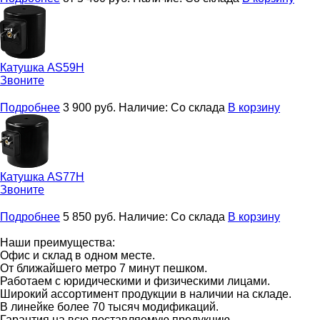
Катушка
AS59H
Звоните
Подробнее
3 900
руб.
Наличие:
Со склада
В корзину
Катушка
AS77H
Звоните
Подробнее
5 850
руб.
Наличие:
Со склада
В корзину
Наши преимущества:
Офис и склад в одном месте.
От ближайшего метро 7 минут пешком.
Работаем с юридическими и физическими лицами.
Широкий ассортимент продукции в наличии на складе.
В линейке более 70 тысяч модификаций.
Гарантия на всю поставляемую продукцию.