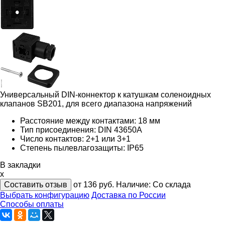
Универсальный DIN-коннектор к катушкам соленоидных
клапанов SB201, для всего диапазона напряжений
Расстояние между контактами: 18 мм
Тип присоединения: DIN 43650A
Число контактов: 2+1 или 3+1
Степень пылевлагозащиты: IP65
В закладки
x
Составить отзыв
от 136
руб.
Наличие:
Со склада
Выбрать конфигурацию
Доставка по России
Способы оплаты