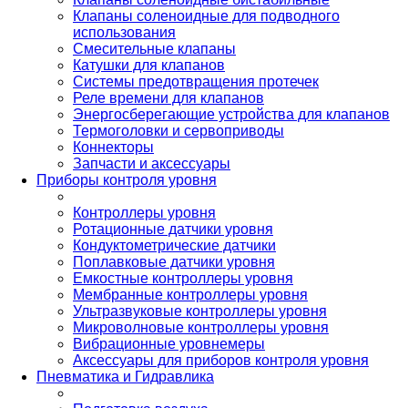
Клапаны соленоидные для подводного
использования
Смесительные клапаны
Катушки для клапанов
Системы предотвращения протечек
Реле времени для клапанов
Энергосберегающие устройства для клапанов
Термоголовки и сервоприводы
Коннекторы
Запчасти и аксессуары
Приборы контроля уровня
Контроллеры уровня
Ротационные датчики уровня
Кондуктометрические датчики
Поплавковые датчики уровня
Емкостные контроллеры уровня
Мембранные контроллеры уровня
Ультразвуковые контроллеры уровня
Микроволновые контроллеры уровня
Вибрационные уровнемеры
Аксессуары для приборов контроля уровня
Пневматика и Гидравлика