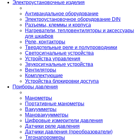
Электроустановочные изделия
Антивандальное оборудование
Электроустановочное оборудование DIN
Разъемы, клеммы и корпуса
Нагреватели, тепловентиляторы и аксессуары
для шкафов
Реле, контакторы
Твердотельные реле и полупроводники
Светосигнальные устройства
Устройства управления
Звукосигнальные устройства
Вентиляторы
Комплектующие
Устройства блокировки доступа
Приборы давления
Манометры
Портативные манометры
Вакуумметры
Мановакуумметры
Цифровые измерители давления
Датчики реле давления
Датчики давления (преобразователи)
Тягонапоромеры