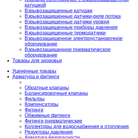
катушкой
Взрывозащищенные катушки
Взрывозащищенные датчики-реле потока
Взрывозащищенные датчики уровня
Взрывозащищенные приборы давления
Взрывозащищенные термодатчики
Взрывозащищенное электроустановочное
оборудование
Взрывозащищенное пневматическое
оборудование
Товары для здоровья
Уцененные товары
Арматура и фитинги
Обратные клапаны
Балансировочные клапаны
Фильтры
Компенсаторы
Фитинги
Обжимные фитинги
Фитинги пневматические
Коллекторы для водоснабжения и отопления
Редукторы давления
Арматура безопасности