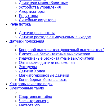
Двигатели малогабаритные
Устройства управления
Амортизаторы
Редукторы
Линейные актуаторы
Реле потока
Датчики-реле потока
Датчики расхода с импульсным выходом
Датчики положения
Концевой выключатель (конечный выключатель)
Емкостные бесконтактные выключатели
Индуктивные бесконтактные выключатели
Оптические датчики положения
Энкодеры
Датчики Холла
Магнитогерконовые датчики
Конвейерная безопасность
Контроль качества воды
Электронные табло
Спортивные табло
Часы-термометр
Метеотабло