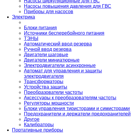
Насосы циркуляционные для ГВС
Насосы повышения давления для ГВС
Приборы для насосов
Электрика
Блоки питания
Источники бесперебойного питания
ТЭНЫ
Автоматический ввод резерва
Ручной ввод резерва
Двигатели шаговые
Двигатели миниатюрные
Электродвигатели асинхронные
Автомат для управления и защиты
электродвигателя
Трансформаторы
Устройства защиты
Преобразователи частоты
Аксессуары к преобразователям частоты
Регуляторы мощности
Блоки управления тиристорами и симисторами
Предохранители и держатели предохранителей
Другое
Калибраторы
Портативные приборы