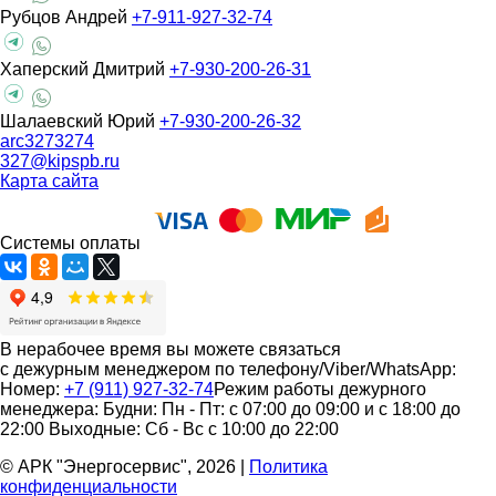
Рубцов Андрей
+7-911-927-32-74
Хаперский Дмитрий
+7-930-200-26-31
Шалаевский Юрий
+7-930-200-26-32
arc3273274
327@kipspb.ru
Карта сайта
Системы оплаты
В нерабочее время вы можете связаться
с дежурным менеджером по телефону/Viber/WhatsApp:
Номер:
+7 (911) 927-32-74
Режим работы дежурного
менеджера:
Будни: Пн - Пт: с 07:00 до 09:00 и с 18:00 до
22:00
Выходные: Сб - Вс с 10:00 до 22:00
© АРК "Энергосервис", 2026
|
Политика
конфиденциальности