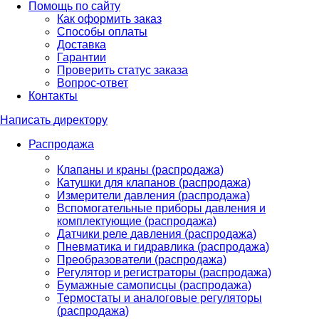
Помощь по сайту
Как оформить заказ
Способы оплаты
Доставка
Гарантии
Проверить статус заказа
Вопрос-ответ
Контакты
Написать директору
Распродажа
Клапаны и краны (распродажа)
Катушки для клапанов (распродажа)
Измерители давления (распродажа)
Вспомогательные приборы давления и
комплектующие (распродажа)
Датчики реле давления (распродажа)
Пневматика и гидравлика (распродажа)
Преобразователи (распродажа)
Регулятор и регистраторы (распродажа)
Бумажные самописцы (распродажа)
Термостаты и аналоговые регуляторы
(распродажа)