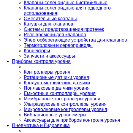
Клапаны соленоидные бистабильные
Клапаны соленоидные для подводного
использования
Смесительные клапаны
Катушки для клапанов
Системы предотвращения протечек
Реле времени для клапанов
Энергосберегающие устройства для клапанов
Термоголовки и сервоприводы
Коннекторы
Запчасти и аксессуары
Приборы контроля уровня
Контроллеры уровня
Ротационные датчики уровня
Кондуктометрические датчики
Поплавковые датчики уровня
Емкостные контроллеры уровня
Мембранные контроллеры уровня
Ультразвуковые контроллеры уровня
Микроволновые контроллеры уровня
Вибрационные уровнемеры
Аксессуары для приборов контроля уровня
Пневматика и Гидравлика