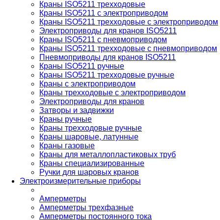
Краны ISO5211 трехходовые
Краны ISO5211 с электроприводом
Краны ISO5211 трехходовые с электроприводом
Электроприводы для кранов ISO5211
Краны ISO5211 с пневмоприводом
Краны ISO5211 трехходовые с пневмоприводом
Пневмоприводы для кранов ISO5211
Краны ISO5211 ручные
Краны ISO5211 трехходовые ручные
Краны с электроприводом
Краны трехходовые с электроприводом
Электроприводы для кранов
Затворы и задвижки
Краны ручные
Краны трехходовые ручные
Краны шаровые, латунные
Краны газовые
Краны для металлопластиковых труб
Краны специализированные
Ручки для шаровых кранов
Электроизмерительные приборы
Амперметры
Амперметры трехфазные
Амперметры постоянного тока