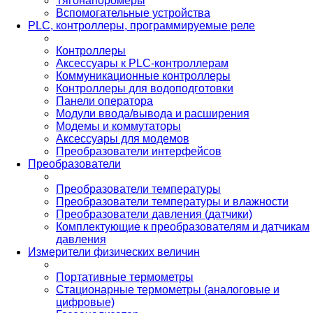
Тягонапоромеры
Вспомогательные устройства
PLС, контроллеры, программируемые реле
Контроллеры
Аксессуары к PLC-контроллерам
Коммуникационные контроллеры
Контроллеры для водоподготовки
Панели оператора
Модули ввода/вывода и расширения
Модемы и коммутаторы
Аксессуары для модемов
Преобразователи интерфейсов
Преобразователи
Преобразователи температуры
Преобразователи температуры и влажности
Преобразователи давления (датчики)
Комплектующие к преобразователям и датчикам
давления
Измерители физических величин
Портативные термометры
Стационарные термометры (аналоговые и
цифровые)