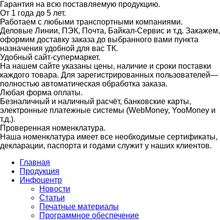
Гарантия на всю поставляемую продукцию.
От 1 года до 5 лет.
Работаем с любыми транспортными компаниями.
Деловые Линии, ПЭК, Почта, Байкал-Сервис и т.д. Закажем,
оформим доставку заказа до выбранного вами пункта
назначения удобной для вас ТК.
Удобный сайт-супермаркет.
На нашем сайте указаны цены, наличие и сроки поставки
каждого товара. Для зарегистрированных пользователей—
полностью автоматическая обработка заказа.
Любая форма оплаты.
Безналичный и наличный расчёт, банковские карты,
электронные платежные системы (WebMoney, YooMoney и
т.д.).
Проверенная номенклатура.
Наша номенклатура имеет все необходимые сертификаты,
декларации, паспорта и годами служит у наших клиентов.
Главная
Продукция
Инфоцентр
Новости
Статьи
Печатные материалы
Программное обеспечение