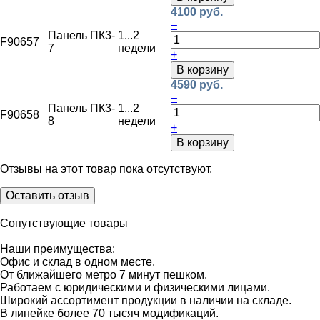
4100 руб.
–
Панель ПК3-
1...2
F90657
7
недели
+
В корзину
4590 руб.
–
Панель ПК3-
1...2
F90658
8
недели
+
В корзину
Отзывы на этот товар пока отсутствуют.
Оставить отзыв
Сопутствующие товары
Наши преимущества:
Офис и склад в одном месте.
От ближайшего метро 7 минут пешком.
Работаем с юридическими и физическими лицами.
Широкий ассортимент продукции в наличии на складе.
В линейке более 70 тысяч модификаций.