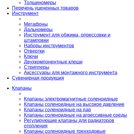
Толщиномеры
Перечень уцененных товаров
Инструмент
Мегафоны
Дальномеры
Инструмент для обжима, опрессовки и
штамповки
Наборы инструментов
Отвертки
Ключи
Двухкомпонентные клещи
Стрипперы
Аксессуары для монтажного инструмента
Сувенирная продукция
Клапаны
Клапаны электромагнитные соленоидные
Клапаны соленоидные на высокое давление
Клапаны соленоидные на пар
Клапаны соленоидные на агрессивные среды
Регулирующие клапаны для радиаторов
отопления
Клапаны соленоидные трехходовые