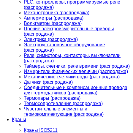
PLС, контроллеры, программируемые реле
(распродажа)
Механотроника (распродажа)
Амперметры (распродажа)
Вольтметры (распродажа)
Прочие электроизмерительные приборы
(распродажа)
Электрика (распродажа)
Электроустановочное оборудование
(распродажа)
Реле, симисторы, контакторы, выключатели
(распродажа)
Таймеры, счетчики, реле времени (распродажа)
Измерители физических величин (распродажа)
Механические счетчики воды (распродажа)
Датчики (распродажа)
Соединительные и компенсационные провода
для термодатчиков (распродажа)
Термопары (распродажа)
Термосопротивления (распродажа)
Чувствительные элементы и
термокомплектующие (распродажа)
Краны
Краны ISO5211