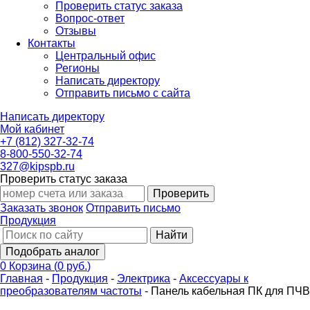
Проверить статус заказа
Вопрос-ответ
Отзывы
Контакты
Центральный офис
Регионы
Написать директору
Отправить письмо с сайта
Написать директору
Мой кабинет
+7 (812) 327-32-74
8-800-550-32-74
327@kipspb.ru
Проверить статус заказа
Проверить
Заказать звонок
Отправить письмо
Продукция
Найти
Подобрать аналог
0
Корзина
(
0 руб.
)
Главная
-
Продукция
-
Электрика
-
Аксессуары к
преобразователям частоты
-
Панель кабельная ПК для ПЧВ