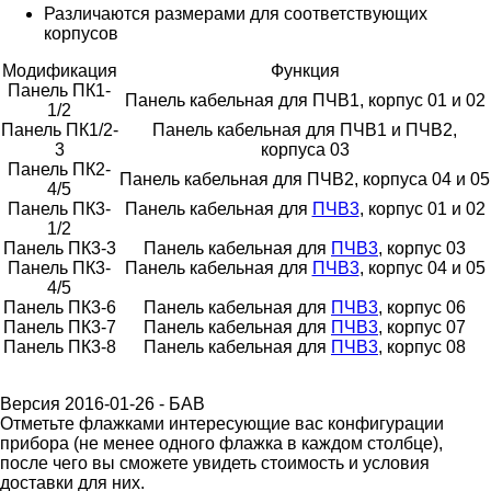
Различаются размерами для соответствующих
корпусов
Модификация
Функция
Панель ПК1-
Панель кабельная для ПЧВ1, корпус 01 и 02
1/2
Панель ПК1/2-
Панель кабельная для ПЧВ1 и ПЧВ2,
3
корпуса 03
Панель ПК2-
Панель кабельная для ПЧВ2, корпуса 04 и 05
4/5
Панель ПК3-
Панель кабельная для
ПЧВ3
, корпус 01 и 02
1/2
Панель ПК3-3
Панель кабельная для
ПЧВ3
, корпус 03
Панель ПК3-
Панель кабельная для
ПЧВ3
, корпус 04 и 05
4/5
Панель ПК3-6
Панель кабельная для
ПЧВ3
, корпус 06
Панель ПК3-7
Панель кабельная для
ПЧВ3
, корпус 07
Панель ПК3-8
Панель кабельная для
ПЧВ3
, корпус 08
Версия 2016-01-26 - БАВ
Отметьте флажками интересующие вас конфигурации
прибора (не менее одного флажка в каждом столбце),
после чего вы сможете увидеть стоимость и условия
доставки для них.