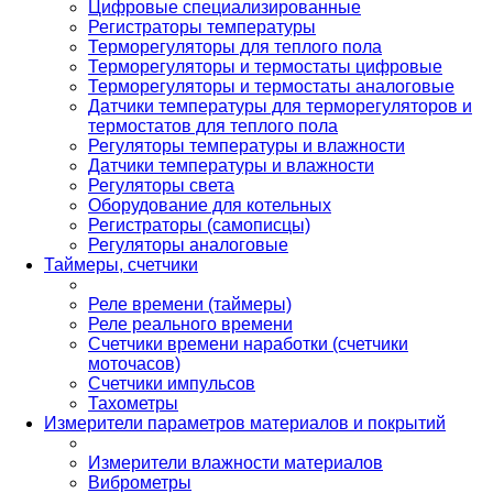
Цифровые специализированные
Регистраторы температуры
Терморегуляторы для теплого пола
Терморегуляторы и термостаты цифровые
Терморегуляторы и термостаты аналоговые
Датчики температуры для терморегуляторов и
термостатов для теплого пола
Регуляторы температуры и влажности
Датчики температуры и влажности
Регуляторы света
Оборудование для котельных
Регистраторы (самописцы)
Регуляторы аналоговые
Таймеры, счетчики
Реле времени (таймеры)
Реле реального времени
Счетчики времени наработки (счетчики
моточасов)
Счетчики импульсов
Тахометры
Измерители параметров материалов и покрытий
Измерители влажности материалов
Виброметры