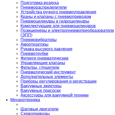
Подготовка воздуха
Пневмораспределители
Устройства ручного пневмоуправления
Краны и клапаны с пневмоприводом
Пневмоцилиндры и гидроцилиндры
Комплектующие для пневмоцилиндров
Позиционеры и электропневмопреобразователи
(ЭПП)
Пневмовибраторы
Амортизаторы
Рукава высокого давления
Пневмотрубки
Фитинги пневматические
Управляющие клапаны
Фильтры, глушители
Пневматический инструмент
Дополнительные элементы
Приборы регулирования и регистрации
Вакуумные эжекторы
Вакуумные присоски
Аксессуары для вакуумной техники
Механотроника
Шаговые двигатели
Сервоприводы