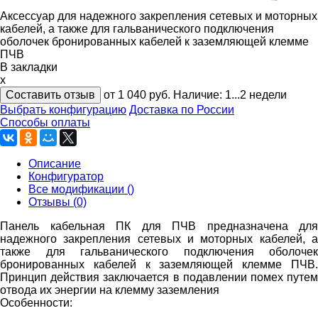
Аксессуар для надежного закрепления сетевых и моторных
кабелей, а также для гальванического подключения
оболочек бронированных кабелей к заземляющей клемме
ПЧВ
В закладки
x
Составить отзыв
от 1 040
руб.
Наличие:
1...2 недели
Выбрать конфигурацию
Доставка по России
Способы оплаты
Описание
Конфигуратор
Все модификации ()
Отзывы (0)
Панель кабельная ПК для ПЧВ предназначена для
надежного закрепления сетевых и моторных кабелей, а
также для гальванического подключения оболочек
бронированных кабелей к заземляющей клемме ПЧВ.
Принцип действия заключается в подавлении помех путем
отвода их энергии на клемму заземления
Особенности: