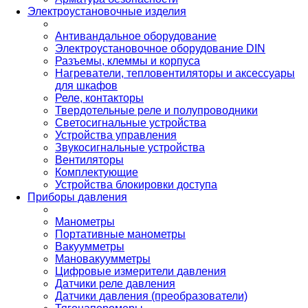
Электроустановочные изделия
Антивандальное оборудование
Электроустановочное оборудование DIN
Разъемы, клеммы и корпуса
Нагреватели, тепловентиляторы и аксессуары
для шкафов
Реле, контакторы
Твердотельные реле и полупроводники
Светосигнальные устройства
Устройства управления
Звукосигнальные устройства
Вентиляторы
Комплектующие
Устройства блокировки доступа
Приборы давления
Манометры
Портативные манометры
Вакуумметры
Мановакуумметры
Цифровые измерители давления
Датчики реле давления
Датчики давления (преобразователи)