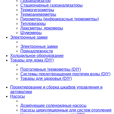
Газоанализатор
Стационарные газоанализаторы
Термогигрометры
Термоанемометры
Пирометры (инфракрасные термометры)
Тепловизоры
Люксметры, яркомеры
Шумомеры
Электронные замки
Электронные замки
Принадлежности
Холодильное оборудование
Товары для дома (DIY)
Портативные термометры (DIY)
Системы предотвращения протечек воды (DIY)
Товары для здоровья (DIY)
Проектирование и сборка шкафов управления и
автоматики
Насосы
Дозирующие соленоидные насосы
Насосы циркуляционные для систем отопления