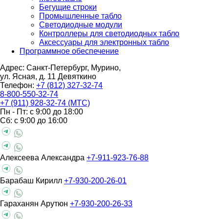
Бегущие строки
Промышленные табло
Светодиодные модули
Контроллеры для светодиодных табло
Аксессуары для электронных табло
Программное обеспечение
Адрес: Санкт-Петербург, Мурино,
ул. Ясная, д. 11
Девяткино
Телефон:
+7 (812) 327-32-74
8-800-550-32-74
+7 (911) 928-32-74 (МТС)
Пн - Пт: с 9:00 до 18:00
Сб: с 9:00 до 16:00
Алексеева Александра
+7-911-923-76-88
Барабаш Кирилл
+7-930-200-26-01
Гараханян Арутюн
+7-930-200-26-33