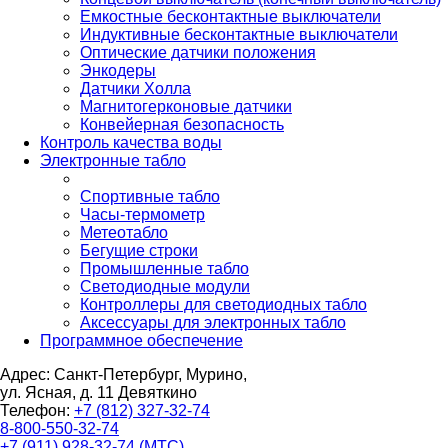
Емкостные бесконтактные выключатели
Индуктивные бесконтактные выключатели
Оптические датчики положения
Энкодеры
Датчики Холла
Магнитогерконовые датчики
Конвейерная безопасность
Контроль качества воды
Электронные табло
Спортивные табло
Часы-термометр
Метеотабло
Бегущие строки
Промышленные табло
Светодиодные модули
Контроллеры для светодиодных табло
Аксессуары для электронных табло
Программное обеспечение
Адрес: Санкт-Петербург, Мурино,
ул. Ясная, д. 11
Девяткино
Телефон:
+7 (812) 327-32-74
8-800-550-32-74
+7 (911) 928-32-74 (МТС)