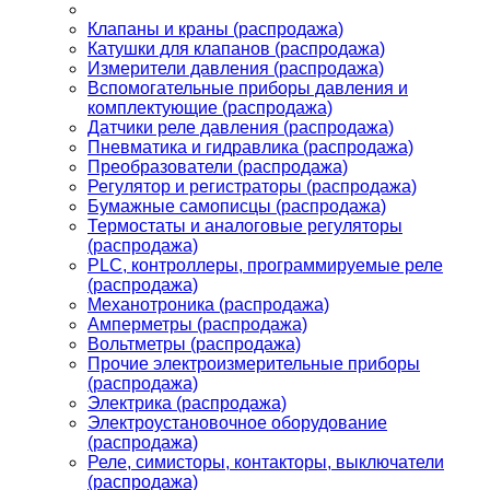
Клапаны и краны (распродажа)
Катушки для клапанов (распродажа)
Измерители давления (распродажа)
Вспомогательные приборы давления и
комплектующие (распродажа)
Датчики реле давления (распродажа)
Пневматика и гидравлика (распродажа)
Преобразователи (распродажа)
Регулятор и регистраторы (распродажа)
Бумажные самописцы (распродажа)
Термостаты и аналоговые регуляторы
(распродажа)
PLС, контроллеры, программируемые реле
(распродажа)
Механотроника (распродажа)
Амперметры (распродажа)
Вольтметры (распродажа)
Прочие электроизмерительные приборы
(распродажа)
Электрика (распродажа)
Электроустановочное оборудование
(распродажа)
Реле, симисторы, контакторы, выключатели
(распродажа)