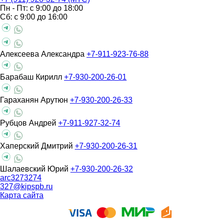
Пн - Пт: с 9:00 до 18:00
Сб: с 9:00 до 16:00
Алексеева Александра
+7-911-923-76-88
Барабаш Кирилл
+7-930-200-26-01
Гараханян Арутюн
+7-930-200-26-33
Рубцов Андрей
+7-911-927-32-74
Хаперский Дмитрий
+7-930-200-26-31
Шалаевский Юрий
+7-930-200-26-32
arc3273274
327@kipspb.ru
Карта сайта