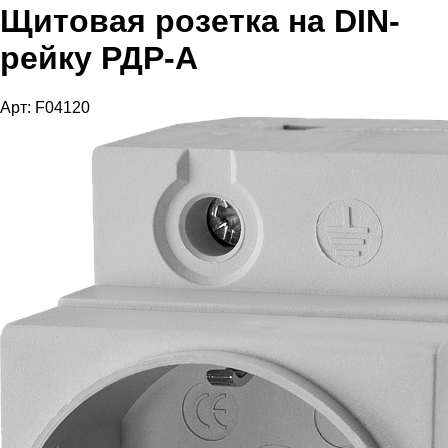
Щитовая розетка на DIN-
рейку РДР-А
Арт: F04120