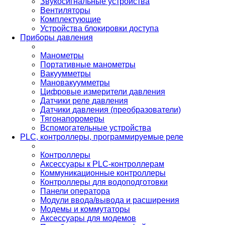
Звукосигнальные устройства
Вентиляторы
Комплектующие
Устройства блокировки доступа
Приборы давления
Манометры
Портативные манометры
Вакуумметры
Мановакуумметры
Цифровые измерители давления
Датчики реле давления
Датчики давления (преобразователи)
Тягонапоромеры
Вспомогательные устройства
PLС, контроллеры, программируемые реле
Контроллеры
Аксессуары к PLC-контроллерам
Коммуникационные контроллеры
Контроллеры для водоподготовки
Панели оператора
Модули ввода/вывода и расширения
Модемы и коммутаторы
Аксессуары для модемов