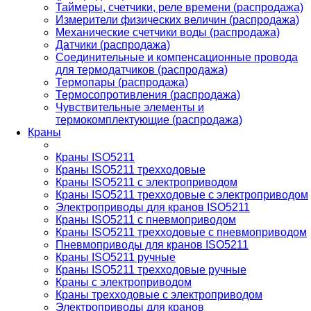
Таймеры, счетчики, реле времени (распродажа)
Измерители физических величин (распродажа)
Механические счетчики воды (распродажа)
Датчики (распродажа)
Соединительные и компенсационные провода
для термодатчиков (распродажа)
Термопары (распродажа)
Термосопротивления (распродажа)
Чувствительные элементы и
термокомплектующие (распродажа)
Краны
Краны ISO5211
Краны ISO5211 трехходовые
Краны ISO5211 с электроприводом
Краны ISO5211 трехходовые с электроприводом
Электроприводы для кранов ISO5211
Краны ISO5211 с пневмоприводом
Краны ISO5211 трехходовые с пневмоприводом
Пневмоприводы для кранов ISO5211
Краны ISO5211 ручные
Краны ISO5211 трехходовые ручные
Краны с электроприводом
Краны трехходовые с электроприводом
Электроприводы для кранов