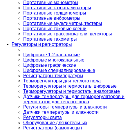
Портативные манометры
Портативные газоанализаторы
Портативные толщинометры
Портативные виброметры
Портативные мультиметры, тестеры
Портативные токовые клещи
Портативные трассоискатели, детекторы
Портативные тахометры
Регуляторы и регистраторы
Цифровые 1-2-канальные
Цифровые многоканальные
Цифровые графические
Цифровые специализированные
Регистраторы температуры
Терморегуляторы для теплого пола
Терморегуляторы и термостаты цифровые
Терморегуляторы и термостаты аналоговые
Датчики температуры для терморегуляторов и
термостатов для теплого пола
Регуляторы температуры и влажности
Датчики температуры и влажности
Регуляторы света
Оборудование для котельных
Регистраторы (самописцы)