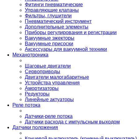
Фитинги пневматические
Управляющие клапаны
Фильтры, глушители
Пневматический инструмент
Дополнительные элементы
Приборы регулирования и регистрации
Вакуумные эжекторы
Вакуумные присоски
Аксессуары для вакуумной техники
Механотроника
Шаговые двигатели
Сервоприводы
Двигатели малогабаритные
Устройства управления
Амортизаторы
Редукторы
Линейные актуаторы
Реле потока
Датчики-реле потока
Датчики расхода с импульсным выходом
Датчики положения
Концевой выключатель (конечный выключатель)