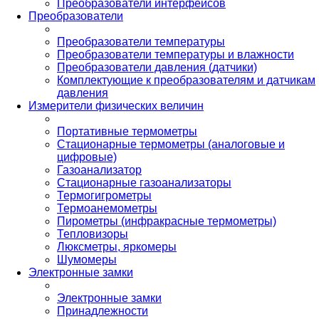
Преобразователи интерфейсов
Преобразователи
Преобразователи температуры
Преобразователи температуры и влажности
Преобразователи давления (датчики)
Комплектующие к преобразователям и датчикам
давления
Измерители физических величин
Портативные термометры
Стационарные термометры (аналоговые и
цифровые)
Газоанализатор
Стационарные газоанализаторы
Термогигрометры
Термоанемометры
Пирометры (инфракрасные термометры)
Тепловизоры
Люксметры, яркомеры
Шумомеры
Электронные замки
Электронные замки
Принадлежности