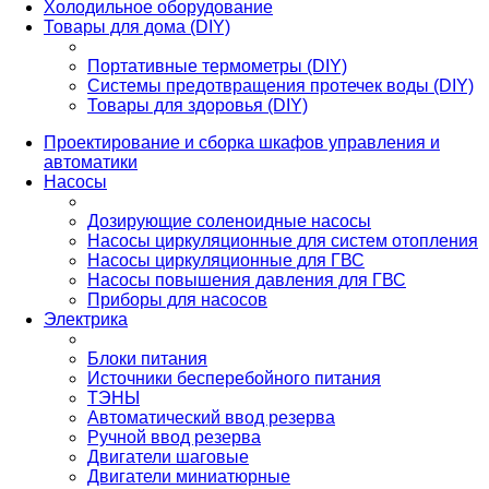
Холодильное оборудование
Товары для дома (DIY)
Портативные термометры (DIY)
Системы предотвращения протечек воды (DIY)
Товары для здоровья (DIY)
Проектирование и сборка шкафов управления и
автоматики
Насосы
Дозирующие соленоидные насосы
Насосы циркуляционные для систем отопления
Насосы циркуляционные для ГВС
Насосы повышения давления для ГВС
Приборы для насосов
Электрика
Блоки питания
Источники бесперебойного питания
ТЭНЫ
Автоматический ввод резерва
Ручной ввод резерва
Двигатели шаговые
Двигатели миниатюрные