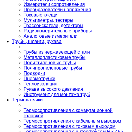
Измерители сопротивления
Преобразователи напряжения
Токовые клещи
Мультиметры, тестеры
Трассоискатели, детекторы
Радиоизмерительные приборы
Аналоговые измерители
Трубы, шланги, рукава
Трубы из нержавеющей стали
Металлопластиковые трубы
Полиэтиленовые трубы
Полипропиленовые трубы
Подводки
Пневмотрубки
Теплоизоляция
Рукава высокого давления
Инструмент для монтажа труб
Термодатчики
Термосопротивления с коммутационной
головкой
Термосопротивления с кабельным выводом
Термосопротивления с токовым выходом
Термосопротивления с интерфейсом RS-485