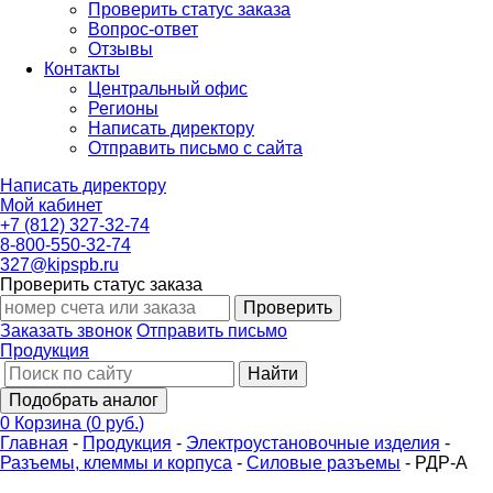
Проверить статус заказа
Вопрос-ответ
Отзывы
Контакты
Центральный офис
Регионы
Написать директору
Отправить письмо с сайта
Написать директору
Мой кабинет
+7 (812) 327-32-74
8-800-550-32-74
327@kipspb.ru
Проверить статус заказа
Проверить
Заказать звонок
Отправить письмо
Продукция
Найти
Подобрать аналог
0
Корзина
(
0 руб.
)
Главная
-
Продукция
-
Электроустановочные изделия
-
Разъемы, клеммы и корпуса
-
Силовые разъемы
-
РДР-А