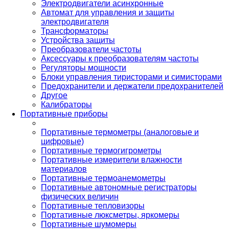
Электродвигатели асинхронные
Автомат для управления и защиты
электродвигателя
Трансформаторы
Устройства защиты
Преобразователи частоты
Аксессуары к преобразователям частоты
Регуляторы мощности
Блоки управления тиристорами и симисторами
Предохранители и держатели предохранителей
Другое
Калибраторы
Портативные приборы
Портативные термометры (аналоговые и
цифровые)
Портативные термогигрометры
Портативные измерители влажности
материалов
Портативные термоанемометры
Портативные автономные регистраторы
физических величин
Портативные тепловизоры
Портативные люксметры, яркомеры
Портативные шумомеры