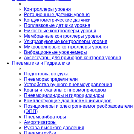
Контроллеры уровня
Ротационные датчики уровня
Кондуктометрические датчики
Поплавковые датчики уровня
Емкостные контроллеры уровня
Мембранные контроллеры уровня
Ультразвуковые контроллеры уровня
Микроволновые контроллеры уровня
Вибрационные уровнемеры
Аксессуары для приборов контроля уровня
Пневматика и Гидравлика
Подготовка воздуха
Пневмораспределители
Устройства ручного пневмоуправления
Краны и клапаны с пневмоприводом
Пневмоцилиндры и гидроцилиндры
Комплектующие для пневмоцилиндров
Позиционеры и электропневмопреобразователи
(ЭПП)
Пневмовибраторы
Амортизаторы
Рукава высокого давления
Пневмотрубки