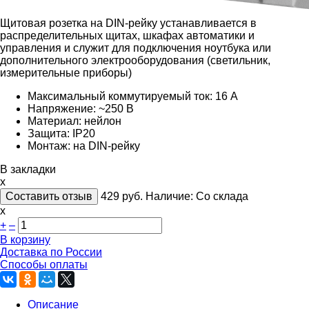
Щитовая розетка на DIN-рейку устанавливается в
распределительных щитах, шкафах автоматики и
управления и служит для подключения ноутбука или
дополнительного электрооборудования (светильник,
измерительные приборы)
Максимальный коммутируемый ток: 16
А
Напряжение: ~250
В
Материал: нейлон
Защита: IP20
Монтаж: на DIN-рейку
В закладки
x
Составить отзыв
429
руб.
Наличие:
Со склада
х
+
–
В корзину
Доставка по России
Способы оплаты
Описание