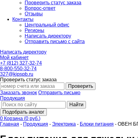
Проверить статус заказа
Вопрос-ответ
Отзывы
Контакты
Центральный офис
Регионы
Написать директору
Отправить письмо с сайта
Написать директору
Мой кабинет
+7 (812) 327-32-74
8-800-550-32-74
327@kipspb.ru
Проверить статус заказа
Проверить
Заказать звонок
Отправить письмо
Продукция
Найти
Подобрать аналог
0
Корзина
(
0 руб.
)
Главная
-
Продукция
-
Электрика
-
Блоки питания
-
ОВЕН Б