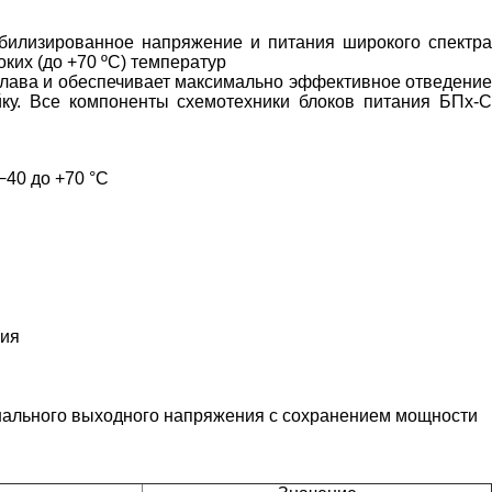
билизированное напряжение и питания широкого спектра
оких (до +70 ºС) температур
плава и обеспечивает максимально эффективное отведение
йку. Все компоненты схемотехники блоков питания БПх-С
40 до +70 °С
ния
инального выходного напряжения с сохранением мощности