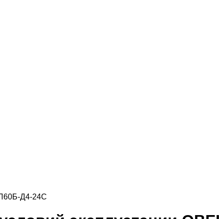
П60Б-Д4-24С