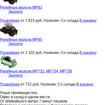
Релейные модули
МР83
Звоните
Подробнее
от 1 615
руб.
Наличие:
Со склада
В корзину
Релейные модули
МР85
Звоните
Подробнее
от 2 102
руб.
Наличие:
Со склада
В корзину
Релейные модули
МР731, МР734, МР738
Звоните
Подробнее
от 722
руб.
Наличие:
Со склада
В корзину
Наши преимущества:
Офис и склад в одном месте.
От ближайшего метро 7 минут пешком.