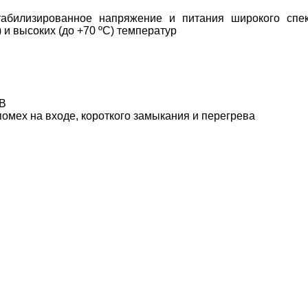
абилизированное напряжение и питания широкого спект
С) и высоких (до +70 ºС) температур
В
омех на входе, короткого замыкания и перегрева