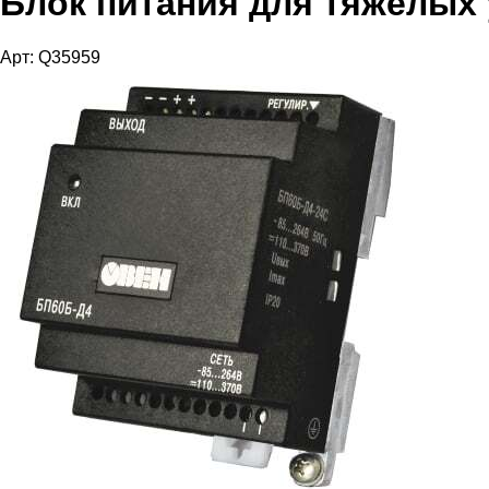
Блок питания для тяжелых
Арт: Q35959