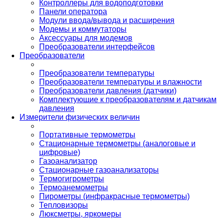
Контроллеры для водоподготовки
Панели оператора
Модули ввода/вывода и расширения
Модемы и коммутаторы
Аксессуары для модемов
Преобразователи интерфейсов
Преобразователи
Преобразователи температуры
Преобразователи температуры и влажности
Преобразователи давления (датчики)
Комплектующие к преобразователям и датчикам
давления
Измерители физических величин
Портативные термометры
Стационарные термометры (аналоговые и
цифровые)
Газоанализатор
Стационарные газоанализаторы
Термогигрометры
Термоанемометры
Пирометры (инфракрасные термометры)
Тепловизоры
Люксметры, яркомеры