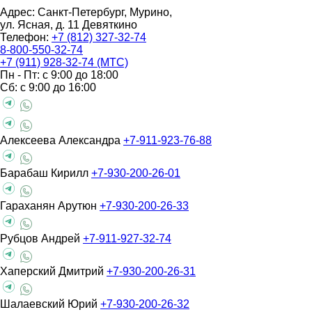
Адрес: Санкт-Петербург, Мурино,
ул. Ясная, д. 11
Девяткино
Телефон:
+7 (812) 327-32-74
8-800-550-32-74
+7 (911) 928-32-74 (МТС)
Пн - Пт: с 9:00 до 18:00
Сб: с 9:00 до 16:00
Алексеева Александра
+7-911-923-76-88
Барабаш Кирилл
+7-930-200-26-01
Гараханян Арутюн
+7-930-200-26-33
Рубцов Андрей
+7-911-927-32-74
Хаперский Дмитрий
+7-930-200-26-31
Шалаевский Юрий
+7-930-200-26-32