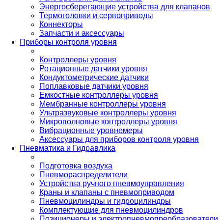
Энергосберегающие устройства для клапанов
Термоголовки и сервоприводы
Коннекторы
Запчасти и аксессуары
Приборы контроля уровня
Контроллеры уровня
Ротационные датчики уровня
Кондуктометрические датчики
Поплавковые датчики уровня
Емкостные контроллеры уровня
Мембранные контроллеры уровня
Ультразвуковые контроллеры уровня
Микроволновые контроллеры уровня
Вибрационные уровнемеры
Аксессуары для приборов контроля уровня
Пневматика и Гидравлика
Подготовка воздуха
Пневмораспределители
Устройства ручного пневмоуправления
Краны и клапаны с пневмоприводом
Пневмоцилиндры и гидроцилиндры
Комплектующие для пневмоцилиндров
Позиционеры и электропневмопреобразователи