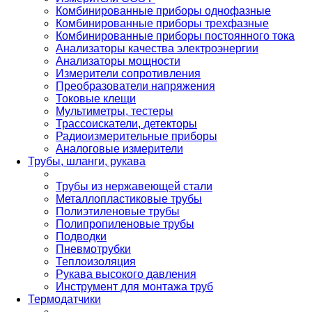
Комбинированные приборы однофазные
Комбинированные приборы трехфазные
Комбинированные приборы постоянного тока
Анализаторы качества электроэнергии
Анализаторы мощности
Измерители сопротивления
Преобразователи напряжения
Токовые клещи
Мультиметры, тестеры
Трассоискатели, детекторы
Радиоизмерительные приборы
Аналоговые измерители
Трубы, шланги, рукава
Трубы из нержавеющей стали
Металлопластиковые трубы
Полиэтиленовые трубы
Полипропиленовые трубы
Подводки
Пневмотрубки
Теплоизоляция
Рукава высокого давления
Инструмент для монтажа труб
Термодатчики