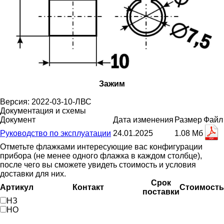
Зажим
Версия: 2022-03-10-ЛВС
Документация и схемы
Документ
Дата изменения
Размер
Файл
Руководство по эксплуатации
24.01.2025
1.08 Мб
Отметьте флажками интересующие вас конфигурации
прибора (не менее одного флажка в каждом столбце),
после чего вы сможете увидеть стоимость и условия
доставки для них.
Срок
Артикул
Контакт
Стоимость
поставки
НЗ
НО