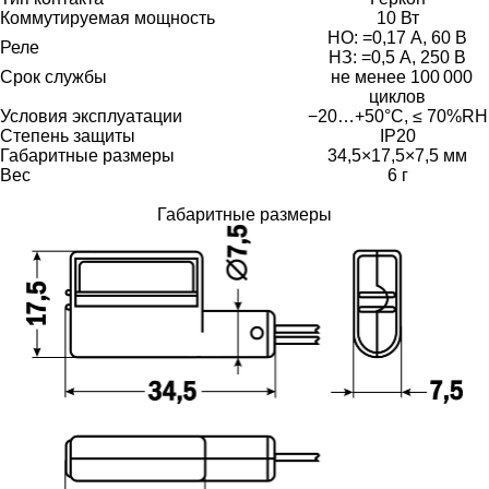
Коммутируемая мощность
10 Вт
НО: =0,17 А, 60 В
Реле
НЗ: =0,5 А, 250 В
Срок службы
не менее 100 000
циклов
Условия эксплуатации
−20…+50°С, ≤ 70%RH
Степень защиты
IP20
Габаритные размеры
34,5×17,5×7,5 мм
Вес
6 г
Габаритные размеры