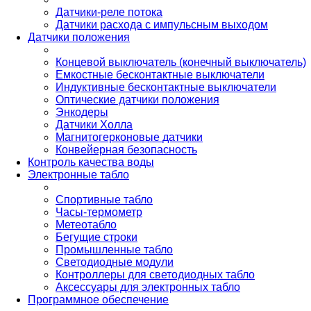
Датчики-реле потока
Датчики расхода с импульсным выходом
Датчики положения
Концевой выключатель (конечный выключатель)
Емкостные бесконтактные выключатели
Индуктивные бесконтактные выключатели
Оптические датчики положения
Энкодеры
Датчики Холла
Магнитогерконовые датчики
Конвейерная безопасность
Контроль качества воды
Электронные табло
Спортивные табло
Часы-термометр
Метеотабло
Бегущие строки
Промышленные табло
Светодиодные модули
Контроллеры для светодиодных табло
Аксессуары для электронных табло
Программное обеспечение