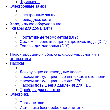
Шумомеры
Электронные замки
Электронные замки
Принадлежности
Холодильное оборудование
Товары для дома (DIY)
Портативные термометры (DIY)
Системы предотвращения протечек воды (DIY)
Товары для здоровья (DIY)
Проектирование и сборка шкафов управления и
автоматики
Насосы
Дозирующие соленоидные насосы
Насосы циркуляционные для систем отопления
Насосы циркуляционные для ГВС
Насосы повышения давления для ГВС
Приборы для насосов
Электрика
Блоки питания
Источники бесперебойного питания