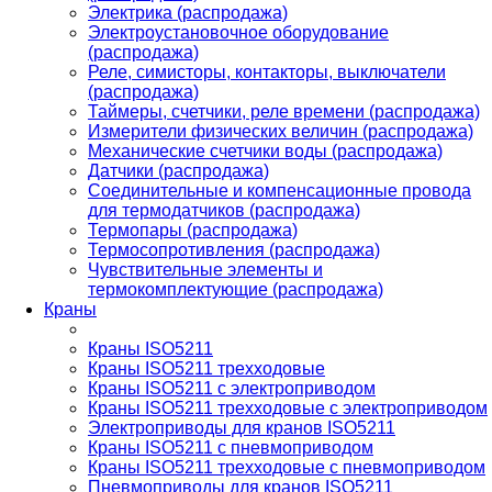
Электрика (распродажа)
Электроустановочное оборудование
(распродажа)
Реле, симисторы, контакторы, выключатели
(распродажа)
Таймеры, счетчики, реле времени (распродажа)
Измерители физических величин (распродажа)
Механические счетчики воды (распродажа)
Датчики (распродажа)
Соединительные и компенсационные провода
для термодатчиков (распродажа)
Термопары (распродажа)
Термосопротивления (распродажа)
Чувствительные элементы и
термокомплектующие (распродажа)
Краны
Краны ISO5211
Краны ISO5211 трехходовые
Краны ISO5211 с электроприводом
Краны ISO5211 трехходовые с электроприводом
Электроприводы для кранов ISO5211
Краны ISO5211 с пневмоприводом
Краны ISO5211 трехходовые с пневмоприводом
Пневмоприводы для кранов ISO5211