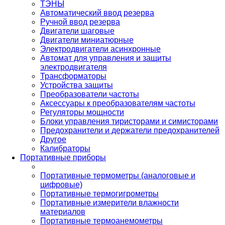
ТЭНЫ
Автоматический ввод резерва
Ручной ввод резерва
Двигатели шаговые
Двигатели миниатюрные
Электродвигатели асинхронные
Автомат для управления и защиты
электродвигателя
Трансформаторы
Устройства защиты
Преобразователи частоты
Аксессуары к преобразователям частоты
Регуляторы мощности
Блоки управления тиристорами и симисторами
Предохранители и держатели предохранителей
Другое
Калибраторы
Портативные приборы
Портативные термометры (аналоговые и
цифровые)
Портативные термогигрометры
Портативные измерители влажности
материалов
Портативные термоанемометры