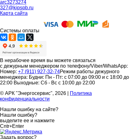
arc3273274
327@kipspb.ru
Карта сайта
Системы оплаты
В нерабочее время вы можете связаться
с дежурным менеджером по телефону/Viber/WhatsApp:
Номер:
+7 (911) 927-32-74
Режим работы дежурного
менеджера:
Будни: Пн - Пт: с 07:00 до 09:00 и с 18:00 до
22:00
Выходные: Сб - Вс с 10:00 до 22:00
© АРК "Энергосервис", 2026
|
Политика
конфиденциальности
Нашли ошибку на сайте?
Нашли ошибку?
выделите ее и нажмите
Cntr+Enter
Задать вопрос
?