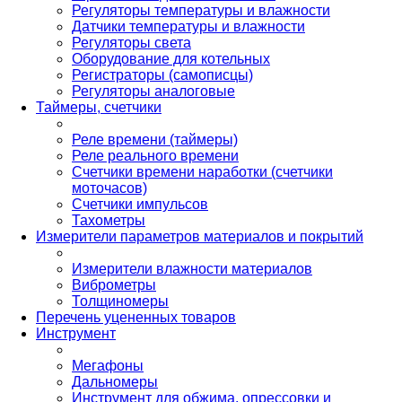
Регуляторы температуры и влажности
Датчики температуры и влажности
Регуляторы света
Оборудование для котельных
Регистраторы (самописцы)
Регуляторы аналоговые
Таймеры, счетчики
Реле времени (таймеры)
Реле реального времени
Счетчики времени наработки (счетчики
моточасов)
Счетчики импульсов
Тахометры
Измерители параметров материалов и покрытий
Измерители влажности материалов
Виброметры
Толщиномеры
Перечень уцененных товаров
Инструмент
Мегафоны
Дальномеры
Инструмент для обжима, опрессовки и