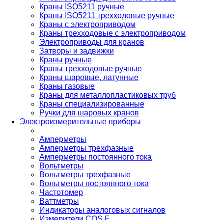
Краны ISO5211 ручные
Краны ISO5211 трехходовые ручные
Краны с электроприводом
Краны трехходовые с электроприводом
Электроприводы для кранов
Затворы и задвижки
Краны ручные
Краны трехходовые ручные
Краны шаровые, латунные
Краны газовые
Краны для металлопластиковых труб
Краны специализированные
Ручки для шаровых кранов
Электроизмерительные приборы
Амперметры
Амперметры трехфазные
Амперметры постоянного тока
Вольтметры
Вольтметры трехфазные
Вольтметры постоянного тока
Частотомер
Ваттметры
Индикаторы аналоговых сигналов
Измерители COS F