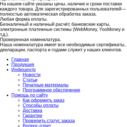
На нашем сайте указаны цены, наличие и сроки поставки
каждого товара. Для зарегистрированных пользователей—
полностью автоматическая обработка заказа.
Любая форма оплаты.
Безналичный и наличный расчёт, банковские карты,
электронные платежные системы (WebMoney, YooMoney и
т.д.).
Проверенная номенклатура.
Наша номенклатура имеет все необходимые сертификаты,
декларации, паспорта и годами служит у наших клиентов.
Главная
Продукция
Инфоцентр
Новости
Статьи
Печатные материалы
Программное обеспечение
Помощь по сайту
Как оформить заказ
Способы оплаты
Доставка
Гарантии
Проверить статус заказа
Вопрос-ответ