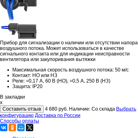
Прибор для cигнализации о наличии или отсутствии напора
воздушного потока. Может использоваться в качестве
сигнального контакта или для индикации неисправности
вентилятора или закупоривания вытяжки
Максимальная скорость воздушного потока: 50 м/с
Контакт: НО или НЗ
Реле: =0,17 А, 60 В (НО), =0,5 А, 250 В (НЗ)
Защита: IP20
В закладки
x
Составить отзыв
4 680
руб.
Наличие:
Со склада
Выбрать
конфигурацию
Доставка по России
Способы оплаты