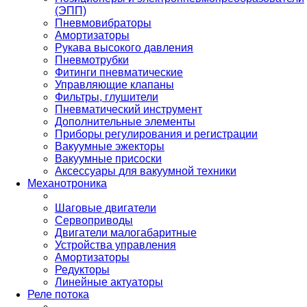
(ЭПП)
Пневмовибраторы
Амортизаторы
Рукава высокого давления
Пневмотрубки
Фитинги пневматические
Управляющие клапаны
Фильтры, глушители
Пневматический инструмент
Дополнительные элементы
Приборы регулирования и регистрации
Вакуумные эжекторы
Вакуумные присоски
Аксессуары для вакуумной техники
Механотроника
Шаговые двигатели
Сервоприводы
Двигатели малогабаритные
Устройства управления
Амортизаторы
Редукторы
Линейные актуаторы
Реле потока