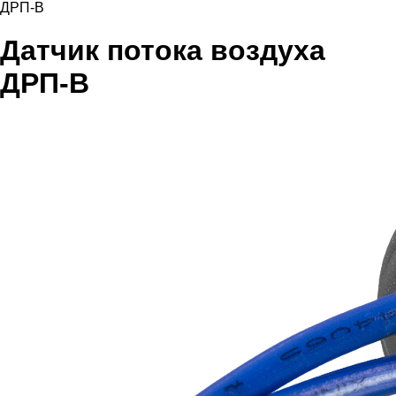
ДРП-В
Датчик потока воздуха
ДРП-В