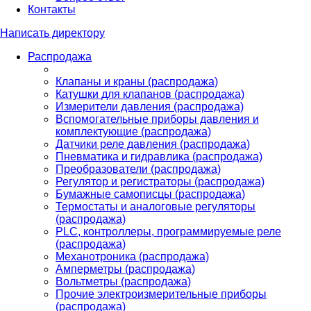
Контакты
Написать директору
Распродажа
Клапаны и краны (распродажа)
Катушки для клапанов (распродажа)
Измерители давления (распродажа)
Вспомогательные приборы давления и
комплектующие (распродажа)
Датчики реле давления (распродажа)
Пневматика и гидравлика (распродажа)
Преобразователи (распродажа)
Регулятор и регистраторы (распродажа)
Бумажные самописцы (распродажа)
Термостаты и аналоговые регуляторы
(распродажа)
PLС, контроллеры, программируемые реле
(распродажа)
Механотроника (распродажа)
Амперметры (распродажа)
Вольтметры (распродажа)
Прочие электроизмерительные приборы
(распродажа)