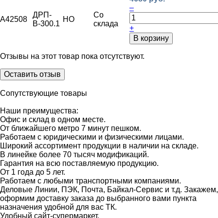
–
ДРП-
Со
A42508
НО
В-300.1
склада
+
В корзину
Отзывы на этот товар пока отсутствуют.
Оставить отзыв
Сопутствующие товары
Наши преимущества:
Офис и склад в одном месте.
От ближайшего метро 7 минут пешком.
Работаем с юридическими и физическими лицами.
Широкий ассортимент продукции в наличии на складе.
В линейке более 70 тысяч модификаций.
Гарантия на всю поставляемую продукцию.
От 1 года до 5 лет.
Работаем с любыми транспортными компаниями.
Деловые Линии, ПЭК, Почта, Байкал-Сервис и т.д. Закажем,
оформим доставку заказа до выбранного вами пункта
назначения удобной для вас ТК.
Удобный сайт-супермаркет.