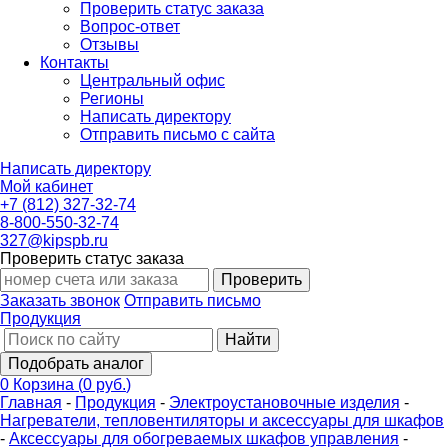
Проверить статус заказа
Вопрос-ответ
Отзывы
Контакты
Центральный офис
Регионы
Написать директору
Отправить письмо с сайта
Написать директору
Мой кабинет
+7 (812) 327-32-74
8-800-550-32-74
327@kipspb.ru
Проверить статус заказа
Проверить
Заказать звонок
Отправить письмо
Продукция
Найти
Подобрать аналог
0
Корзина
(
0 руб.
)
Главная
-
Продукция
-
Электроустановочные изделия
-
Нагреватели, тепловентиляторы и аксессуары для шкафов
-
Аксессуары для обогреваемых шкафов управления
-