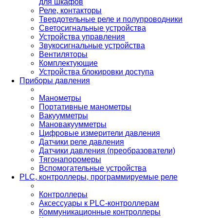
для шкафов
Реле, контакторы
Твердотельные реле и полупроводники
Светосигнальные устройства
Устройства управления
Звукосигнальные устройства
Вентиляторы
Комплектующие
Устройства блокировки доступа
Приборы давления
Манометры
Портативные манометры
Вакуумметры
Мановакуумметры
Цифровые измерители давления
Датчики реле давления
Датчики давления (преобразователи)
Тягонапоромеры
Вспомогательные устройства
PLС, контроллеры, программируемые реле
Контроллеры
Аксессуары к PLC-контроллерам
Коммуникационные контроллеры