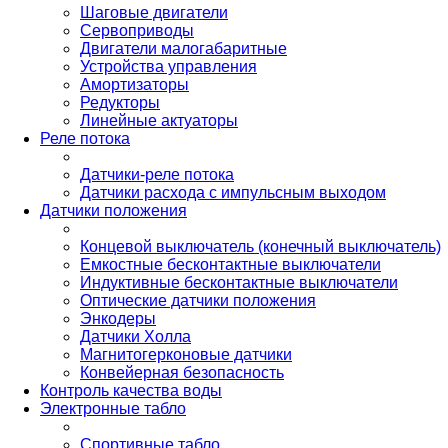
Шаговые двигатели
Сервоприводы
Двигатели малогабаритные
Устройства управления
Амортизаторы
Редукторы
Линейные актуаторы
Реле потока
Датчики-реле потока
Датчики расхода с импульсным выходом
Датчики положения
Концевой выключатель (конечный выключатель)
Емкостные бесконтактные выключатели
Индуктивные бесконтактные выключатели
Оптические датчики положения
Энкодеры
Датчики Холла
Магнитогерконовые датчики
Конвейерная безопасность
Контроль качества воды
Электронные табло
Спортивные табло