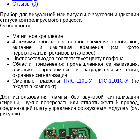
Отзывы (0)
Прибор для визуальной или визуально-звуковой индикации
статуса контролируемого процесса
Особенности:
Магнитное крепление
4 режима работы: постоянное свечение, стробоскоп,
мигание и имитация вращения (см. фото
переключателя режимов в галерее)
Цвет светодиодов соответствует цвету плафона
Области применения: промышленная сигнализация,
авиация (аэродромные и заградительные огни),
охранная сигнализация
Сменные плафоны
ПЛС-1101-У, ПЛС-1101С-У
(не
входят в комплект)
Для использования лампы без звуковой сигнализации
(сирены), нужно перерезать или отпаять желтый провод,
соединяющий плату управления со звуковым модулем (см.
рисунок)