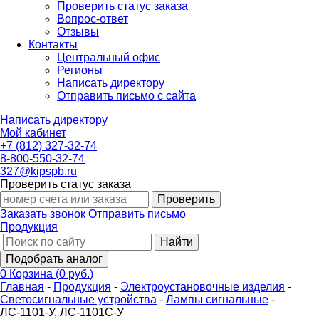
Проверить статус заказа
Вопрос-ответ
Отзывы
Контакты
Центральный офис
Регионы
Написать директору
Отправить письмо с сайта
Написать директору
Мой кабинет
+7 (812) 327-32-74
8-800-550-32-74
327@kipspb.ru
Проверить статус заказа
Проверить
Заказать звонок
Отправить письмо
Продукция
Найти
Подобрать аналог
0
Корзина
(
0 руб.
)
Главная
-
Продукция
-
Электроустановочные изделия
-
Светосигнальные устройства
-
Лампы сигнальные
-
ЛС-1101-У, ЛС-1101С-У