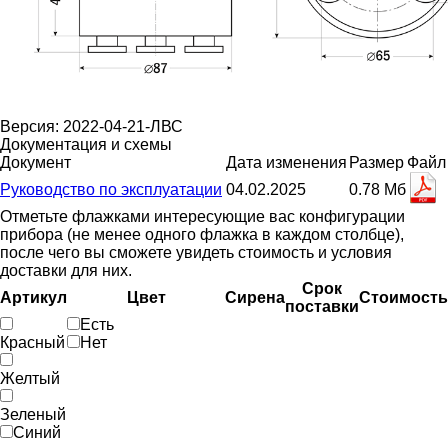
Версия: 2022-04-21-ЛВС
Документация и схемы
Документ
Дата изменения
Размер
Файл
Руководство по эксплуатации
04.02.2025
0.78 Мб
Отметьте флажками интересующие вас конфигурации
прибора (не менее одного флажка в каждом столбце),
после чего вы сможете увидеть стоимость и условия
доставки для них.
Срок
Артикул
Цвет
Сирена
Стоимость
поставки
Есть
Красный
Нет
Желтый
Зеленый
Синий