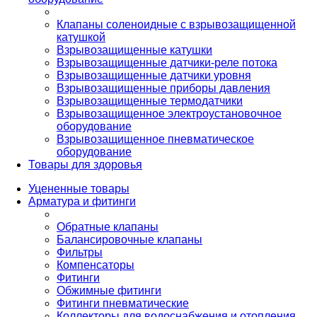
Клапаны соленоидные с взрывозащищенной
катушкой
Взрывозащищенные катушки
Взрывозащищенные датчики-реле потока
Взрывозащищенные датчики уровня
Взрывозащищенные приборы давления
Взрывозащищенные термодатчики
Взрывозащищенное электроустановочное
оборудование
Взрывозащищенное пневматическое
оборудование
Товары для здоровья
Уцененные товары
Арматура и фитинги
Обратные клапаны
Балансировочные клапаны
Фильтры
Компенсаторы
Фитинги
Обжимные фитинги
Фитинги пневматические
Коллекторы для водоснабжения и отопления