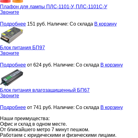
Плафон для лампы
ПЛС-1101-У, ПЛС-1101С-У
Звоните
Подробнее
151
руб.
Наличие:
Со склада
В корзину
Блок питания
БП97
Звоните
Подробнее
от 624
руб.
Наличие:
Со склада
В корзину
Блок питания влагозащищенный
БП67
Звоните
Подробнее
от 741
руб.
Наличие:
Со склада
В корзину
Наши преимущества:
Офис и склад в одном месте.
От ближайшего метро 7 минут пешком.
Работаем с юридическими и физическими лицами.