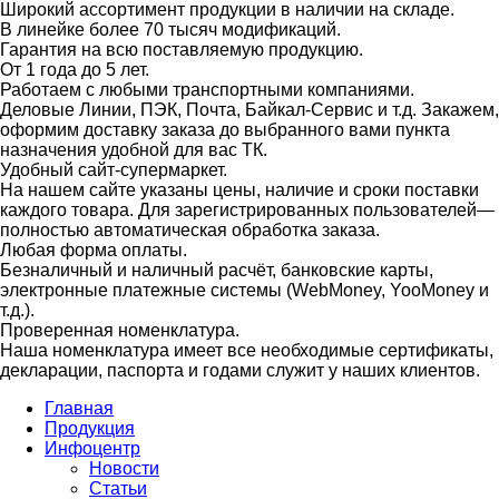
Широкий ассортимент продукции в наличии на складе.
В линейке более 70 тысяч модификаций.
Гарантия на всю поставляемую продукцию.
От 1 года до 5 лет.
Работаем с любыми транспортными компаниями.
Деловые Линии, ПЭК, Почта, Байкал-Сервис и т.д. Закажем,
оформим доставку заказа до выбранного вами пункта
назначения удобной для вас ТК.
Удобный сайт-супермаркет.
На нашем сайте указаны цены, наличие и сроки поставки
каждого товара. Для зарегистрированных пользователей—
полностью автоматическая обработка заказа.
Любая форма оплаты.
Безналичный и наличный расчёт, банковские карты,
электронные платежные системы (WebMoney, YooMoney и
т.д.).
Проверенная номенклатура.
Наша номенклатура имеет все необходимые сертификаты,
декларации, паспорта и годами служит у наших клиентов.
Главная
Продукция
Инфоцентр
Новости
Статьи