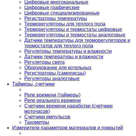
Цифровые многоканальные
Цифровые графические
Цифровые специализированные
Регистраторы температуры
Терморегуляторы для теплого пола
Терморегуляторы и термостаты цифровые
Терморегуляторы и термостаты аналоговые
Датчики температуры для терморегуляторов и
термостатов для теплого пола
Регуляторы температуры и влажности
Датчики температуры и влажности
Регуляторы света
Оборудование для котельных
Регистраторы (самописцы)
Регуляторы аналоговые
Таймеры, счетчики
Реле времени (таймеры)
Реле реального времени
Счетчики времени наработки (счетчики
моточасов)
Счетчики импульсов
Тахометры
Измерители параметров материалов и покрытий