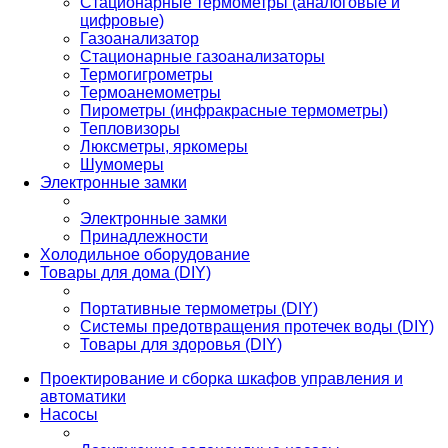
Стационарные термометры (аналоговые и
цифровые)
Газоанализатор
Стационарные газоанализаторы
Термогигрометры
Термоанемометры
Пирометры (инфракрасные термометры)
Тепловизоры
Люксметры, яркомеры
Шумомеры
Электронные замки
Электронные замки
Принадлежности
Холодильное оборудование
Товары для дома (DIY)
Портативные термометры (DIY)
Системы предотвращения протечек воды (DIY)
Товары для здоровья (DIY)
Проектирование и сборка шкафов управления и
автоматики
Насосы