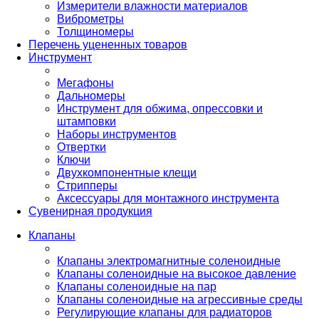
Измерители влажности материалов
Виброметры
Толщиномеры
Перечень уцененных товаров
Инструмент
Мегафоны
Дальномеры
Инструмент для обжима, опрессовки и
штамповки
Наборы инструментов
Отвертки
Ключи
Двухкомпонентные клещи
Стрипперы
Аксессуары для монтажного инструмента
Сувенирная продукция
Клапаны
Клапаны электромагнитные соленоидные
Клапаны соленоидные на высокое давление
Клапаны соленоидные на пар
Клапаны соленоидные на агрессивные среды
Регулирующие клапаны для радиаторов