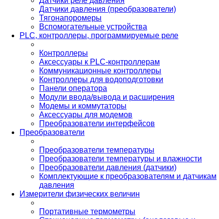
Датчики реле давления
Датчики давления (преобразователи)
Тягонапоромеры
Вспомогательные устройства
PLС, контроллеры, программируемые реле
Контроллеры
Аксессуары к PLC-контроллерам
Коммуникационные контроллеры
Контроллеры для водоподготовки
Панели оператора
Модули ввода/вывода и расширения
Модемы и коммутаторы
Аксессуары для модемов
Преобразователи интерфейсов
Преобразователи
Преобразователи температуры
Преобразователи температуры и влажности
Преобразователи давления (датчики)
Комплектующие к преобразователям и датчикам
давления
Измерители физических величин
Портативные термометры