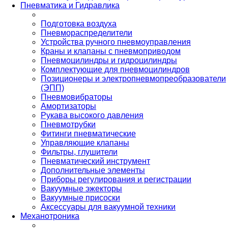
Пневматика и Гидравлика
Подготовка воздуха
Пневмораспределители
Устройства ручного пневмоуправления
Краны и клапаны с пневмоприводом
Пневмоцилиндры и гидроцилиндры
Комплектующие для пневмоцилиндров
Позиционеры и электропневмопреобразователи
(ЭПП)
Пневмовибраторы
Амортизаторы
Рукава высокого давления
Пневмотрубки
Фитинги пневматические
Управляющие клапаны
Фильтры, глушители
Пневматический инструмент
Дополнительные элементы
Приборы регулирования и регистрации
Вакуумные эжекторы
Вакуумные присоски
Аксессуары для вакуумной техники
Механотроника