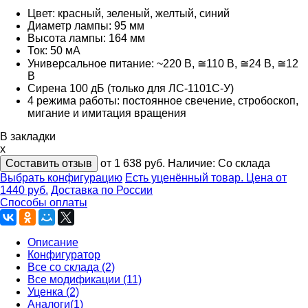
Цвет: красный, зеленый, желтый, синий
Диаметр лампы: 95 мм
Высота лампы: 164 мм
Ток: 50 мА
Универсальное питание: ~220 В, ≅110 В, ≅24 В, ≅12
В
Сирена 100 дБ (только для ЛС-1101С-У)
4 режима работы: постоянное свечение, стробоскоп,
мигание и имитация вращения
В закладки
x
Составить отзыв
от 1 638
руб.
Наличие:
Со склада
Выбрать конфигурацию
Есть уценённый товар. Цена от
1440 руб.
Доставка по России
Способы оплаты
Описание
Конфигуратор
Все со склада (2)
Все модификации (11)
Уценка (2)
Аналоги(1)