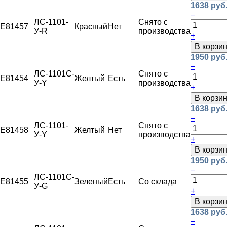
1638 руб
–
ЛС-1101-
Снято с
E81457
Красный
Нет
У-R
производства
+
В корзи
1950 руб
–
ЛС-1101С-
Снято с
E81454
Желтый
Есть
У-Y
производства
+
В корзи
1638 руб
–
ЛС-1101-
Снято с
E81458
Желтый
Нет
У-Y
производства
+
В корзи
1950 руб
–
ЛС-1101С-
E81455
Зеленый
Есть
Со склада
У-G
+
В корзи
1638 руб
–