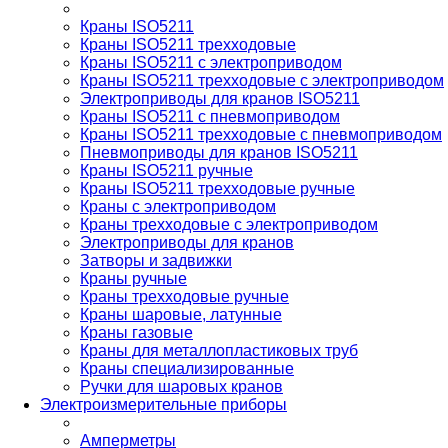
Краны ISO5211
Краны ISO5211 трехходовые
Краны ISO5211 с электроприводом
Краны ISO5211 трехходовые с электроприводом
Электроприводы для кранов ISO5211
Краны ISO5211 с пневмоприводом
Краны ISO5211 трехходовые с пневмоприводом
Пневмоприводы для кранов ISO5211
Краны ISO5211 ручные
Краны ISO5211 трехходовые ручные
Краны с электроприводом
Краны трехходовые с электроприводом
Электроприводы для кранов
Затворы и задвижки
Краны ручные
Краны трехходовые ручные
Краны шаровые, латунные
Краны газовые
Краны для металлопластиковых труб
Краны специализированные
Ручки для шаровых кранов
Электроизмерительные приборы
Амперметры