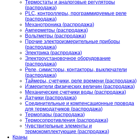
Термостаты и аналоговые регуляторы
(распродажа)
PLС, контроллеры, программируемые реле
(распродажа)
Механотроника (распродажа)
Амперметры (распродажа)
Вольтметры (распродажа)
Прочие электроизмерительные приборы
(распродажа)
Электрика (распродажа)
Электроустановочное оборудование
(распродажа)
Реле, симисторы, контакторы, выключатели
(распродажа)
Таймеры, счетчики, реле времени (распродажа)
Измерители физических величин (распродажа)
Механические счетчики воды (распродажа)
Датчики (распродажа)
Соединительные и компенсационные провода
для термодатчиков (распродажа)
Термопары (распродажа)
Термосопротивления (распродажа)
Чувствительные элементы и
термокомплектующие (распродажа)
Краны