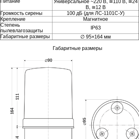
Питание
Универсальное ~220 В, ≅110 В, ≅24
В, ≅12 В
Громкость сирены
100 дБ (для ЛС-1101С-У)
Крепление
Магнитное
Степень
IP63
пылевлагозащиты
Габаритные размеры
∅ 95×164 мм
Габаритные размеры