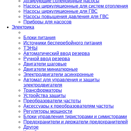
Дозирующие соленоидные насосы
Насосы циркуляционные для систем отопления
Насосы циркуляционные для ГВС
Насосы повышения давления для ГВС
Приборы для насосов
Электрика
Блоки питания
Источники бесперебойного питания
ТЭНЫ
Автоматический ввод резерва
Ручной ввод резерва
Двигатели шаговые
Двигатели миниатюрные
Электродвигатели асинхронные
Автомат для управления и защиты
электродвигателя
Трансформаторы
Устройства защиты
Преобразователи частоты
Аксессуары к преобразователям частоты
Регуляторы мощности
Блоки управления тиристорами и симисторами
Предохранители и держатели предохранителей
Другое