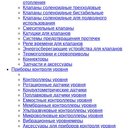
отопления
Клапаны соленоидные трехходовые
Клапаны соленоидные бистабильные
Клапаны соленоидные для подводного
использования
Смесительные клапаны
Катушки для клапанов
Системы предотвращения протечек
Реле времени для клапанов
Энергосберегающие устройства для клапанов
Термоголовки и сервоприводы
Коннекторы
Запчасти и аксессуары
Приборы контроля уровня
Контроллеры уровня
Ротационные датчики уровня
Кондуктометрические датчики
Поплавковые датчики уровня
Емкостные контроллеры уровня
Мембранные контроллеры уровня
Ультразвуковые контроллеры уровня
Микроволновые контроллеры уровня
Вибрационные уровнемеры
Аксессуары для приборов контроля уровня