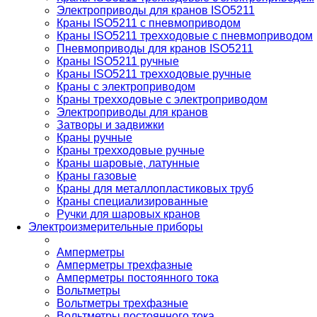
Электроприводы для кранов ISO5211
Краны ISO5211 с пневмоприводом
Краны ISO5211 трехходовые с пневмоприводом
Пневмоприводы для кранов ISO5211
Краны ISO5211 ручные
Краны ISO5211 трехходовые ручные
Краны с электроприводом
Краны трехходовые с электроприводом
Электроприводы для кранов
Затворы и задвижки
Краны ручные
Краны трехходовые ручные
Краны шаровые, латунные
Краны газовые
Краны для металлопластиковых труб
Краны специализированные
Ручки для шаровых кранов
Электроизмерительные приборы
Амперметры
Амперметры трехфазные
Амперметры постоянного тока
Вольтметры
Вольтметры трехфазные
Вольтметры постоянного тока