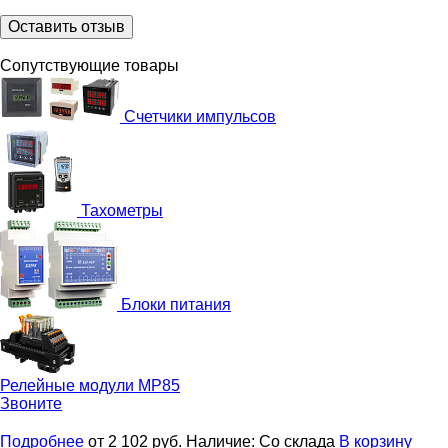
Оставить отзыв
Сопутствующие товары
Счетчики импульсов
Тахометры
Блоки питания
Релейные модули
МР85
Звоните
Подробнее
от 2 102
руб.
Наличие:
Со склада
В корзину