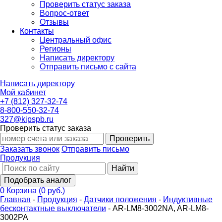
Проверить статус заказа
Вопрос-ответ
Отзывы
Контакты
Центральный офис
Регионы
Написать директору
Отправить письмо с сайта
Написать директору
Мой кабинет
+7 (812) 327-32-74
8-800-550-32-74
327@kipspb.ru
Проверить статус заказа
Проверить
Заказать звонок
Отправить письмо
Продукция
Найти
Подобрать аналог
0
Корзина
(
0 руб.
)
Главная
-
Продукция
-
Датчики положения
-
Индуктивные
бесконтактные выключатели
-
AR-LM8-3002NA, AR-LM8-
3002PA