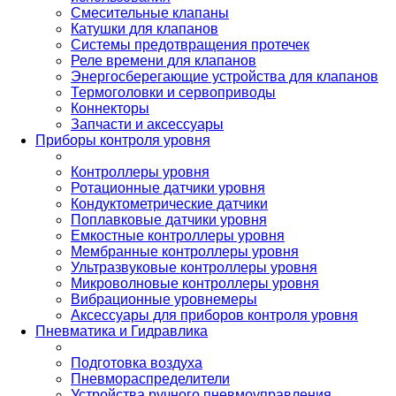
Смесительные клапаны
Катушки для клапанов
Системы предотвращения протечек
Реле времени для клапанов
Энергосберегающие устройства для клапанов
Термоголовки и сервоприводы
Коннекторы
Запчасти и аксессуары
Приборы контроля уровня
Контроллеры уровня
Ротационные датчики уровня
Кондуктометрические датчики
Поплавковые датчики уровня
Емкостные контроллеры уровня
Мембранные контроллеры уровня
Ультразвуковые контроллеры уровня
Микроволновые контроллеры уровня
Вибрационные уровнемеры
Аксессуары для приборов контроля уровня
Пневматика и Гидравлика
Подготовка воздуха
Пневмораспределители
Устройства ручного пневмоуправления