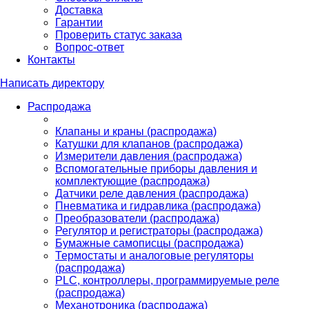
Доставка
Гарантии
Проверить статус заказа
Вопрос-ответ
Контакты
Написать директору
Распродажа
Клапаны и краны (распродажа)
Катушки для клапанов (распродажа)
Измерители давления (распродажа)
Вспомогательные приборы давления и
комплектующие (распродажа)
Датчики реле давления (распродажа)
Пневматика и гидравлика (распродажа)
Преобразователи (распродажа)
Регулятор и регистраторы (распродажа)
Бумажные самописцы (распродажа)
Термостаты и аналоговые регуляторы
(распродажа)
PLС, контроллеры, программируемые реле
(распродажа)
Механотроника (распродажа)