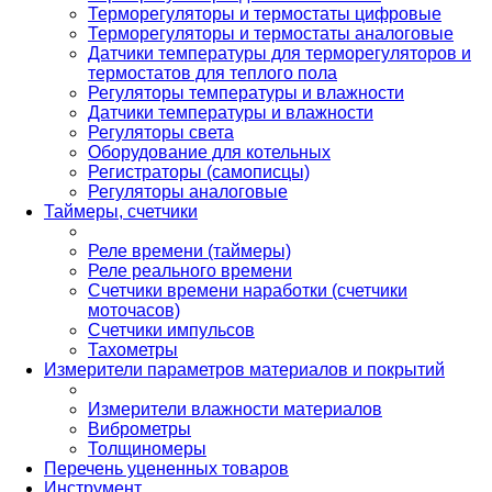
Терморегуляторы и термостаты цифровые
Терморегуляторы и термостаты аналоговые
Датчики температуры для терморегуляторов и
термостатов для теплого пола
Регуляторы температуры и влажности
Датчики температуры и влажности
Регуляторы света
Оборудование для котельных
Регистраторы (самописцы)
Регуляторы аналоговые
Таймеры, счетчики
Реле времени (таймеры)
Реле реального времени
Счетчики времени наработки (счетчики
моточасов)
Счетчики импульсов
Тахометры
Измерители параметров материалов и покрытий
Измерители влажности материалов
Виброметры
Толщиномеры
Перечень уцененных товаров
Инструмент