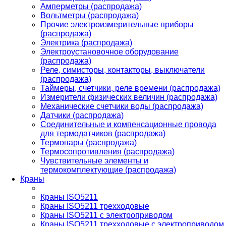
Амперметры (распродажа)
Вольтметры (распродажа)
Прочие электроизмерительные приборы
(распродажа)
Электрика (распродажа)
Электроустановочное оборудование
(распродажа)
Реле, симисторы, контакторы, выключатели
(распродажа)
Таймеры, счетчики, реле времени (распродажа)
Измерители физических величин (распродажа)
Механические счетчики воды (распродажа)
Датчики (распродажа)
Соединительные и компенсационные провода
для термодатчиков (распродажа)
Термопары (распродажа)
Термосопротивления (распродажа)
Чувствительные элементы и
термокомплектующие (распродажа)
Краны
Краны ISO5211
Краны ISO5211 трехходовые
Краны ISO5211 с электроприводом
Краны ISO5211 трехходовые с электроприводом