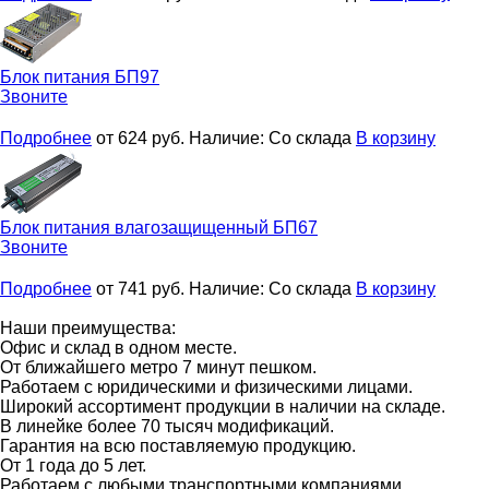
Блок питания
БП97
Звоните
Подробнее
от 624
руб.
Наличие:
Со склада
В корзину
Блок питания влагозащищенный
БП67
Звоните
Подробнее
от 741
руб.
Наличие:
Со склада
В корзину
Наши преимущества:
Офис и склад в одном месте.
От ближайшего метро 7 минут пешком.
Работаем с юридическими и физическими лицами.
Широкий ассортимент продукции в наличии на складе.
В линейке более 70 тысяч модификаций.
Гарантия на всю поставляемую продукцию.
От 1 года до 5 лет.
Работаем с любыми транспортными компаниями.