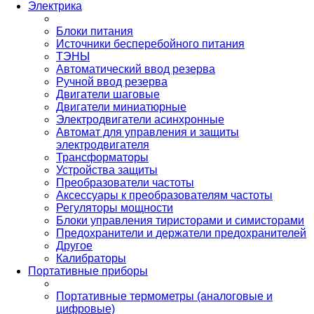
Электрика
Блоки питания
Источники бесперебойного питания
ТЭНЫ
Автоматический ввод резерва
Ручной ввод резерва
Двигатели шаговые
Двигатели миниатюрные
Электродвигатели асинхронные
Автомат для управления и защиты
электродвигателя
Трансформаторы
Устройства защиты
Преобразователи частоты
Аксессуары к преобразователям частоты
Регуляторы мощности
Блоки управления тиристорами и симисторами
Предохранители и держатели предохранителей
Другое
Калибраторы
Портативные приборы
Портативные термометры (аналоговые и
цифровые)