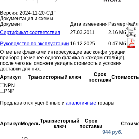
Версия: 2024-11-20-СДГ
Документация и схемы
Документ
Дата изменения
Размер
Файл
Сертификат соответствия
27.03.2011
2.16 Мб
Руководство по эксплуатации
16.12.2025
0.47 Мб
Отметьте флажками интересующие вас конфигурации
прибора (не менее одного флажка в каждом столбце),
после чего вы сможете увидеть стоимость и условия
доставки для них.
Срок
Артикул
Транзисторный ключ
Стоимость
поставки
NPN
PNP
Предлагаются уценённые и
аналогичные
товары
Транзисторный
Срок
Артикул
Модель
Стоим
ключ
поставки
944 руб.
–