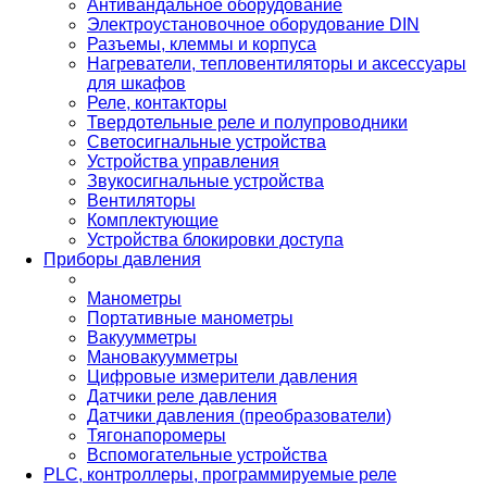
Антивандальное оборудование
Электроустановочное оборудование DIN
Разъемы, клеммы и корпуса
Нагреватели, тепловентиляторы и аксессуары
для шкафов
Реле, контакторы
Твердотельные реле и полупроводники
Светосигнальные устройства
Устройства управления
Звукосигнальные устройства
Вентиляторы
Комплектующие
Устройства блокировки доступа
Приборы давления
Манометры
Портативные манометры
Вакуумметры
Мановакуумметры
Цифровые измерители давления
Датчики реле давления
Датчики давления (преобразователи)
Тягонапоромеры
Вспомогательные устройства
PLС, контроллеры, программируемые реле