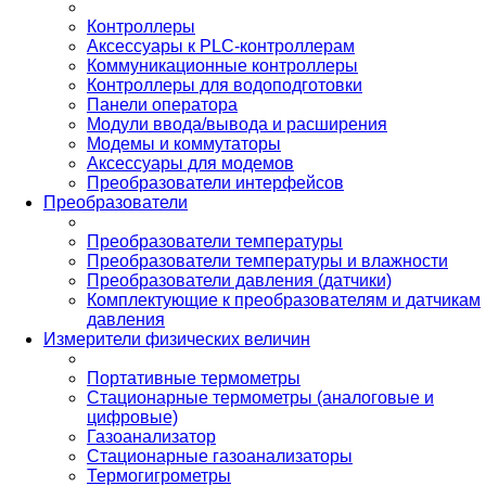
Контроллеры
Аксессуары к PLC-контроллерам
Коммуникационные контроллеры
Контроллеры для водоподготовки
Панели оператора
Модули ввода/вывода и расширения
Модемы и коммутаторы
Аксессуары для модемов
Преобразователи интерфейсов
Преобразователи
Преобразователи температуры
Преобразователи температуры и влажности
Преобразователи давления (датчики)
Комплектующие к преобразователям и датчикам
давления
Измерители физических величин
Портативные термометры
Стационарные термометры (аналоговые и
цифровые)
Газоанализатор
Стационарные газоанализаторы
Термогигрометры