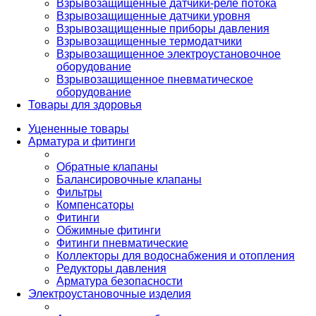
Взрывозащищенные датчики-реле потока
Взрывозащищенные датчики уровня
Взрывозащищенные приборы давления
Взрывозащищенные термодатчики
Взрывозащищенное электроустановочное
оборудование
Взрывозащищенное пневматическое
оборудование
Товары для здоровья
Уцененные товары
Арматура и фитинги
Обратные клапаны
Балансировочные клапаны
Фильтры
Компенсаторы
Фитинги
Обжимные фитинги
Фитинги пневматические
Коллекторы для водоснабжения и отопления
Редукторы давления
Арматура безопасности
Электроустановочные изделия