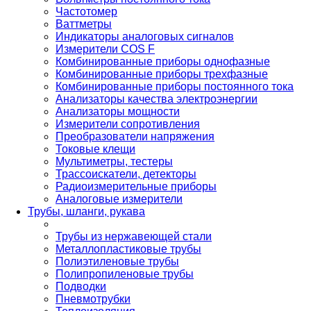
Частотомер
Ваттметры
Индикаторы аналоговых сигналов
Измерители COS F
Комбинированные приборы однофазные
Комбинированные приборы трехфазные
Комбинированные приборы постоянного тока
Анализаторы качества электроэнергии
Анализаторы мощности
Измерители сопротивления
Преобразователи напряжения
Токовые клещи
Мультиметры, тестеры
Трассоискатели, детекторы
Радиоизмерительные приборы
Аналоговые измерители
Трубы, шланги, рукава
Трубы из нержавеющей стали
Металлопластиковые трубы
Полиэтиленовые трубы
Полипропиленовые трубы
Подводки
Пневмотрубки