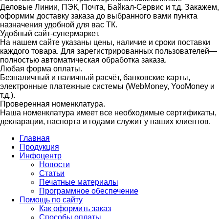
Деловые Линии, ПЭК, Почта, Байкал-Сервис и т.д. Закажем,
оформим доставку заказа до выбранного вами пункта
назначения удобной для вас ТК.
Удобный сайт-супермаркет.
На нашем сайте указаны цены, наличие и сроки поставки
каждого товара. Для зарегистрированных пользователей—
полностью автоматическая обработка заказа.
Любая форма оплаты.
Безналичный и наличный расчёт, банковские карты,
электронные платежные системы (WebMoney, YooMoney и
т.д.).
Проверенная номенклатура.
Наша номенклатура имеет все необходимые сертификаты,
декларации, паспорта и годами служит у наших клиентов.
Главная
Продукция
Инфоцентр
Новости
Статьи
Печатные материалы
Программное обеспечение
Помощь по сайту
Как оформить заказ
Способы оплаты