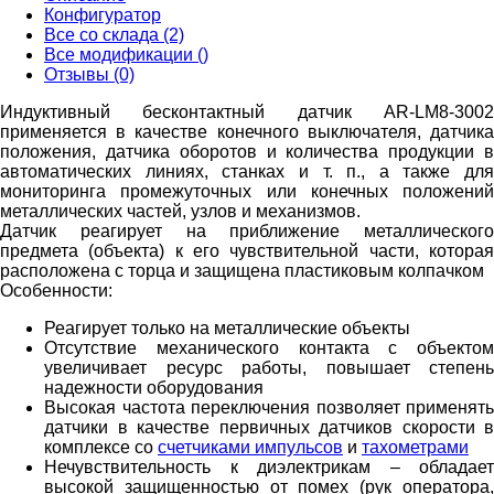
Конфигуратор
Все со склада (2)
Все модификации ()
Отзывы (0)
Индуктивный бесконтактный датчик AR-LM8-3002
применяется в качестве конечного выключателя, датчика
положения, датчика оборотов и количества продукции в
автоматических линиях, станках и т. п., а также для
мониторинга промежуточных или конечных положений
металлических частей, узлов и механизмов.
Датчик реагирует на приближение металлического
предмета (объекта) к его чувствительной части, которая
расположена с торца и защищена пластиковым колпачком
Особенности:
Реагирует только на металлические объекты
Отсутствие механического контакта с объектом
увеличивает ресурс работы, повышает степень
надежности оборудования
Высокая частота переключения позволяет применять
датчики в качестве первичных датчиков скорости в
комплексе со
счетчиками импульсов
и
тахометрами
Нечувствительность к диэлектрикам – обладает
высокой защищенностью от помех (рук оператора,