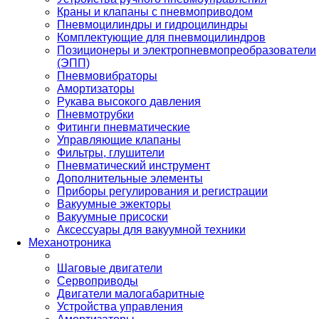
Краны и клапаны с пневмоприводом
Пневмоцилиндры и гидроцилиндры
Комплектующие для пневмоцилиндров
Позиционеры и электропневмопреобразователи
(ЭПП)
Пневмовибраторы
Амортизаторы
Рукава высокого давления
Пневмотрубки
Фитинги пневматические
Управляющие клапаны
Фильтры, глушители
Пневматический инструмент
Дополнительные элементы
Приборы регулирования и регистрации
Вакуумные эжекторы
Вакуумные присоски
Аксессуары для вакуумной техники
Механотроника
Шаговые двигатели
Сервоприводы
Двигатели малогабаритные
Устройства управления