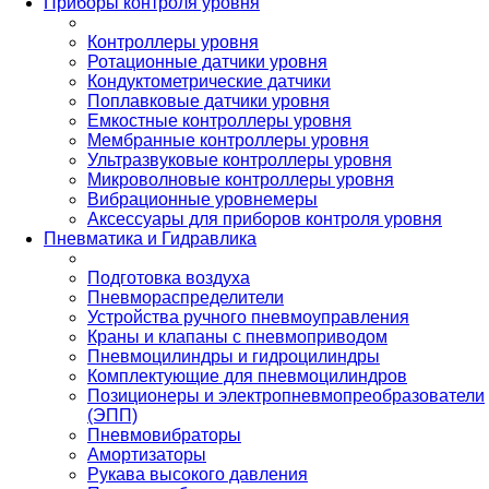
Приборы контроля уровня
Контроллеры уровня
Ротационные датчики уровня
Кондуктометрические датчики
Поплавковые датчики уровня
Емкостные контроллеры уровня
Мембранные контроллеры уровня
Ультразвуковые контроллеры уровня
Микроволновые контроллеры уровня
Вибрационные уровнемеры
Аксессуары для приборов контроля уровня
Пневматика и Гидравлика
Подготовка воздуха
Пневмораспределители
Устройства ручного пневмоуправления
Краны и клапаны с пневмоприводом
Пневмоцилиндры и гидроцилиндры
Комплектующие для пневмоцилиндров
Позиционеры и электропневмопреобразователи
(ЭПП)
Пневмовибраторы
Амортизаторы
Рукава высокого давления