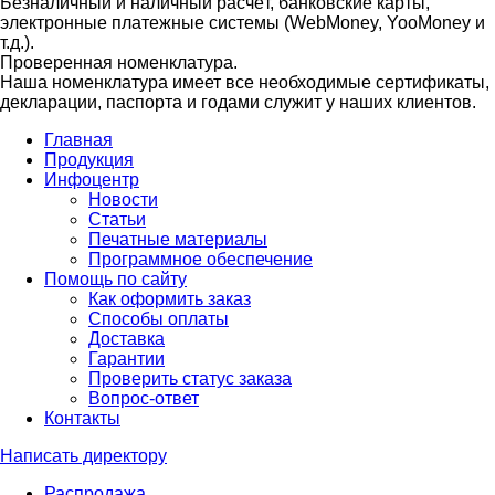
Безналичный и наличный расчёт, банковские карты,
электронные платежные системы (WebMoney, YooMoney и
т.д.).
Проверенная номенклатура.
Наша номенклатура имеет все необходимые сертификаты,
декларации, паспорта и годами служит у наших клиентов.
Главная
Продукция
Инфоцентр
Новости
Статьи
Печатные материалы
Программное обеспечение
Помощь по сайту
Как оформить заказ
Способы оплаты
Доставка
Гарантии
Проверить статус заказа
Вопрос-ответ
Контакты
Написать директору
Распродажа