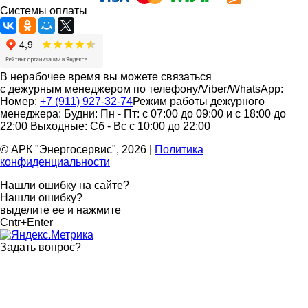
Системы оплаты
В нерабочее время вы можете связаться
с дежурным менеджером по телефону/Viber/WhatsApp:
Номер:
+7 (911) 927-32-74
Режим работы дежурного
менеджера:
Будни: Пн - Пт: с 07:00 до 09:00 и с 18:00 до
22:00
Выходные: Сб - Вс с 10:00 до 22:00
© АРК "Энергосервис", 2026
|
Политика
конфиденциальности
Нашли ошибку на сайте?
Нашли ошибку?
выделите ее и нажмите
Cntr+Enter
Задать вопрос
?