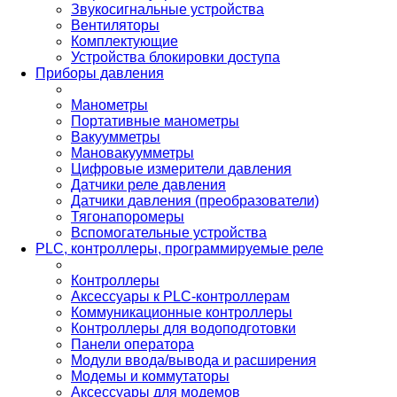
Звукосигнальные устройства
Вентиляторы
Комплектующие
Устройства блокировки доступа
Приборы давления
Манометры
Портативные манометры
Вакуумметры
Мановакуумметры
Цифровые измерители давления
Датчики реле давления
Датчики давления (преобразователи)
Тягонапоромеры
Вспомогательные устройства
PLС, контроллеры, программируемые реле
Контроллеры
Аксессуары к PLC-контроллерам
Коммуникационные контроллеры
Контроллеры для водоподготовки
Панели оператора
Модули ввода/вывода и расширения
Модемы и коммутаторы
Аксессуары для модемов