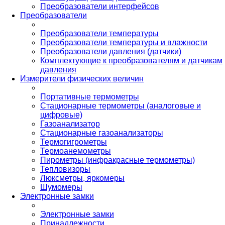
Преобразователи интерфейсов
Преобразователи
Преобразователи температуры
Преобразователи температуры и влажности
Преобразователи давления (датчики)
Комплектующие к преобразователям и датчикам
давления
Измерители физических величин
Портативные термометры
Стационарные термометры (аналоговые и
цифровые)
Газоанализатор
Стационарные газоанализаторы
Термогигрометры
Термоанемометры
Пирометры (инфракрасные термометры)
Тепловизоры
Люксметры, яркомеры
Шумомеры
Электронные замки
Электронные замки
Принадлежности