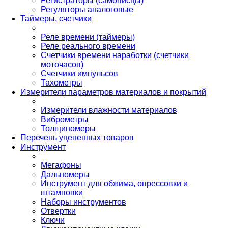
Регистраторы (самописцы)
Регуляторы аналоговые
Таймеры, счетчики
Реле времени (таймеры)
Реле реального времени
Счетчики времени наработки (счетчики
моточасов)
Счетчики импульсов
Тахометры
Измерители параметров материалов и покрытий
Измерители влажности материалов
Виброметры
Толщиномеры
Перечень уцененных товаров
Инструмент
Мегафоны
Дальномеры
Инструмент для обжима, опрессовки и
штамповки
Наборы инструментов
Отвертки
Ключи