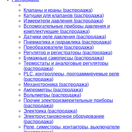
Клапаны и краны (распродажа)
Катушки для клапанов (распродажа)
Измерители давления (распродажа)
Вспомогательные приборы давления и
комплектующие (распродажа)
Датчики реле давления (распродажа)
Пневматика и гидравлика (распродажа)
Преобразователи (распродажа)
Регулятор и регистраторы (распродажа)
Бумажные самописцы (распродажа)
Термостаты и аналоговые регуляторы
(распродажа)
PLС, контроллеры, программируемые реле
(распродажа)
Механотроника (распродажа)
Амперметры (распродажа)
Вольтметры (распродажа)
Прочие электроизмерительные приборы
(распродажа)
Электрика (распродажа)
Электроустановочное оборудование
(распродажа)
Реле, симисторы, контакторы, выключатели