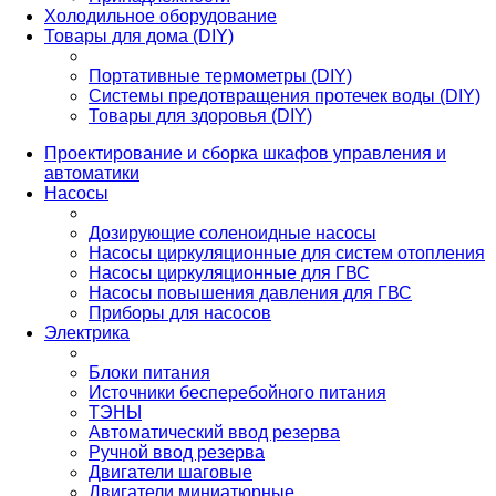
Холодильное оборудование
Товары для дома (DIY)
Портативные термометры (DIY)
Системы предотвращения протечек воды (DIY)
Товары для здоровья (DIY)
Проектирование и сборка шкафов управления и
автоматики
Насосы
Дозирующие соленоидные насосы
Насосы циркуляционные для систем отопления
Насосы циркуляционные для ГВС
Насосы повышения давления для ГВС
Приборы для насосов
Электрика
Блоки питания
Источники бесперебойного питания
ТЭНЫ
Автоматический ввод резерва
Ручной ввод резерва
Двигатели шаговые
Двигатели миниатюрные