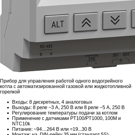
Прибор для управления работой одного водогрейного
котла с автоматизированной газовой или жидкотопливной
горелкой
Входы: 8 дискретных, 4 аналоговых
Выходы: 8 реле ~3 А, 250 В или 8 реле ~5 А, 250 В
Регулирование температуры подачи за котлом
Применение с датчиками РТ100/РТ1000, 100М и
NTC10k
Питание: ~94…264 В или =19...30 В
Монтаж: на DIN-рейку 35 мм (стандарт 5S)