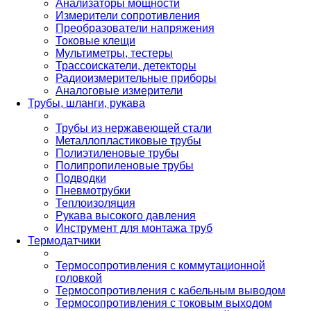
Анализаторы мощности
Измерители сопротивления
Преобразователи напряжения
Токовые клещи
Мультиметры, тестеры
Трассоискатели, детекторы
Радиоизмерительные приборы
Аналоговые измерители
Трубы, шланги, рукава
Трубы из нержавеющей стали
Металлопластиковые трубы
Полиэтиленовые трубы
Полипропиленовые трубы
Подводки
Пневмотрубки
Теплоизоляция
Рукава высокого давления
Инструмент для монтажа труб
Термодатчики
Термосопротивления с коммутационной
головкой
Термосопротивления с кабельным выводом
Термосопротивления с токовым выходом