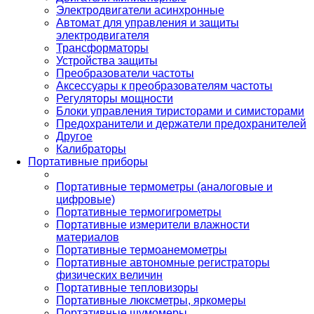
Электродвигатели асинхронные
Автомат для управления и защиты
электродвигателя
Трансформаторы
Устройства защиты
Преобразователи частоты
Аксессуары к преобразователям частоты
Регуляторы мощности
Блоки управления тиристорами и симисторами
Предохранители и держатели предохранителей
Другое
Калибраторы
Портативные приборы
Портативные термометры (аналоговые и
цифровые)
Портативные термогигрометры
Портативные измерители влажности
материалов
Портативные термоанемометры
Портативные автономные регистраторы
физических величин
Портативные тепловизоры
Портативные люксметры, яркомеры
Портативные шумомеры