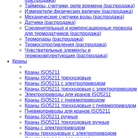
(распродажа)
Таймеры, счетчики, реле времени (распродажа)
Измерители физических величин (распродажа)
Механические счетчики воды (распродажа)
Датчики (распродажа)
Соединительные и компенсационные провода
для термодатчиков (распродажа)
Термопары (распродажа)
Термосопротивления (распродажа)
Чувствительные элементы и
термокомплектующие (распродажа)
Краны
Краны ISO5211
Краны ISO5211 трехходовые
Краны ISO5211 с электроприводом
Краны ISO5211 трехходовые с электроприводом
Электроприводы для кранов ISO5211
Краны ISO5211 с пневмоприводом
Краны ISO5211 трехходовые с пневмоприводом
Пневмоприводы для кранов ISO5211
Краны ISO5211 ручные
Краны ISO5211 трехходовые ручные
Краны с электроприводом
Краны трехходовые с электроприводом