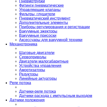
Пневмотрубки
Фитинги пневматические
Управляющие клапаны
Фильтры, глушители
Пневматический инструмент
Дополнительные элементы
Приборы регулирования и регистрации
Вакуумные эжекторы
Вакуумные присоски
Аксессуары для вакуумной техники
Механотроника
Шаговые двигатели
Сервоприводы
Двигатели малогабаритные
Устройства управления
Амортизаторы
Редукторы
Линейные актуаторы
Реле потока
Датчики-реле потока
Датчики расхода с импульсным выходом
Датчики положения