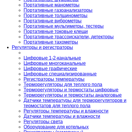
Портативные манометры
Портативные газоанализаторы
Портативные толщинометры
Портативные виброметры
Портативные мультиметры, тестеры
Портативные токовые клещи
Портативные трассоискатели, детекторы
Портативные тахометры
Регуляторы и регистраторы
Цифровые 1-2-канальные
Цифровые многоканальные
Цифровые графические
Цифровые специализированные
Регистраторы температуры
Терморегуляторы для теплого пола
Терморегуляторы и термостаты цифровые
Терморегуляторы и термостаты аналоговые
Датчики температуры для терморегуляторов и
термостатов для теплого пола
Регуляторы температуры и влажности
Датчики температуры и влажности
Регуляторы света
Оборудование для котельных