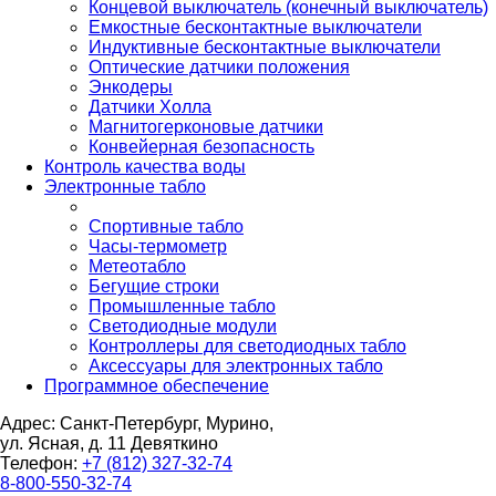
Концевой выключатель (конечный выключатель)
Емкостные бесконтактные выключатели
Индуктивные бесконтактные выключатели
Оптические датчики положения
Энкодеры
Датчики Холла
Магнитогерконовые датчики
Конвейерная безопасность
Контроль качества воды
Электронные табло
Спортивные табло
Часы-термометр
Метеотабло
Бегущие строки
Промышленные табло
Светодиодные модули
Контроллеры для светодиодных табло
Аксессуары для электронных табло
Программное обеспечение
Адрес: Санкт-Петербург, Мурино,
ул. Ясная, д. 11
Девяткино
Телефон:
+7 (812) 327-32-74
8-800-550-32-74