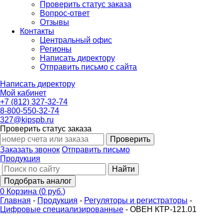
Проверить статус заказа
Вопрос-ответ
Отзывы
Контакты
Центральный офис
Регионы
Написать директору
Отправить письмо с сайта
Написать директору
Мой кабинет
+7 (812) 327-32-74
8-800-550-32-74
327@kipspb.ru
Проверить статус заказа
Проверить
Заказать звонок
Отправить письмо
Продукция
Найти
Подобрать аналог
0
Корзина
(
0 руб.
)
Главная
-
Продукция
-
Регуляторы и регистраторы
-
Цифровые специализированные
-
ОВЕН КТР-121.01