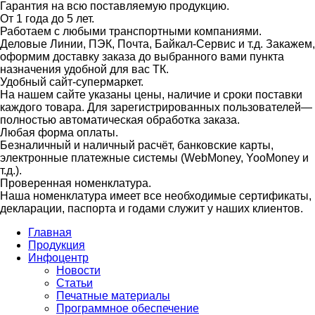
Гарантия на всю поставляемую продукцию.
От 1 года до 5 лет.
Работаем с любыми транспортными компаниями.
Деловые Линии, ПЭК, Почта, Байкал-Сервис и т.д. Закажем,
оформим доставку заказа до выбранного вами пункта
назначения удобной для вас ТК.
Удобный сайт-супермаркет.
На нашем сайте указаны цены, наличие и сроки поставки
каждого товара. Для зарегистрированных пользователей—
полностью автоматическая обработка заказа.
Любая форма оплаты.
Безналичный и наличный расчёт, банковские карты,
электронные платежные системы (WebMoney, YooMoney и
т.д.).
Проверенная номенклатура.
Наша номенклатура имеет все необходимые сертификаты,
декларации, паспорта и годами служит у наших клиентов.
Главная
Продукция
Инфоцентр
Новости
Статьи
Печатные материалы
Программное обеспечение