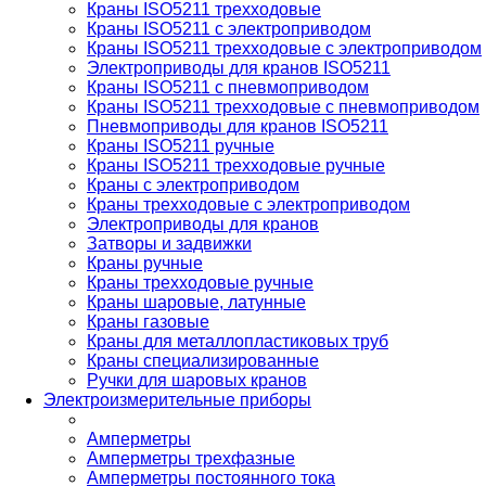
Краны ISO5211 трехходовые
Краны ISO5211 с электроприводом
Краны ISO5211 трехходовые с электроприводом
Электроприводы для кранов ISO5211
Краны ISO5211 с пневмоприводом
Краны ISO5211 трехходовые с пневмоприводом
Пневмоприводы для кранов ISO5211
Краны ISO5211 ручные
Краны ISO5211 трехходовые ручные
Краны с электроприводом
Краны трехходовые с электроприводом
Электроприводы для кранов
Затворы и задвижки
Краны ручные
Краны трехходовые ручные
Краны шаровые, латунные
Краны газовые
Краны для металлопластиковых труб
Краны специализированные
Ручки для шаровых кранов
Электроизмерительные приборы
Амперметры
Амперметры трехфазные
Амперметры постоянного тока