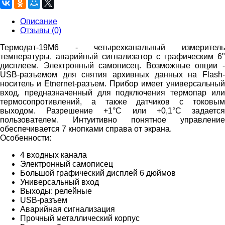
Описание
Отзывы (0)
Термодат-19М6 - четырехканальный измеритель
температуры, аварийный сигнализатор с графическим 6"
дисплеем. Электронный самописец. Возможные опции -
USB-разъемом для снятия архивных данных на Flash-
носитель и Etnernet-разъем. Прибор имеет универсальный
вход, предназначенный для подключения термопар или
термосопротивлений, а также датчиков с токовым
выходом. Разрешение +1°С или +0,1°С задается
пользователем. Интуитивно понятное управление
обеспечивается 7 кнопками справа от экрана.
Особенности:
4 входных канала
Электронный самописец
Большой графический дисплей 6 дюймов
Универсальный вход
Выходы: релейные
USB-разъем
Аварийная сигнализация
Прочный металлический корпус