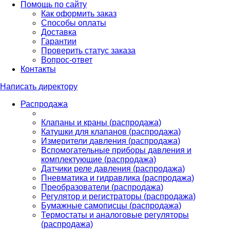
Помощь по сайту
Как оформить заказ
Способы оплаты
Доставка
Гарантии
Проверить статус заказа
Вопрос-ответ
Контакты
Написать директору
Распродажа
Клапаны и краны (распродажа)
Катушки для клапанов (распродажа)
Измерители давления (распродажа)
Вспомогательные приборы давления и
комплектующие (распродажа)
Датчики реле давления (распродажа)
Пневматика и гидравлика (распродажа)
Преобразователи (распродажа)
Регулятор и регистраторы (распродажа)
Бумажные самописцы (распродажа)
Термостаты и аналоговые регуляторы
(распродажа)