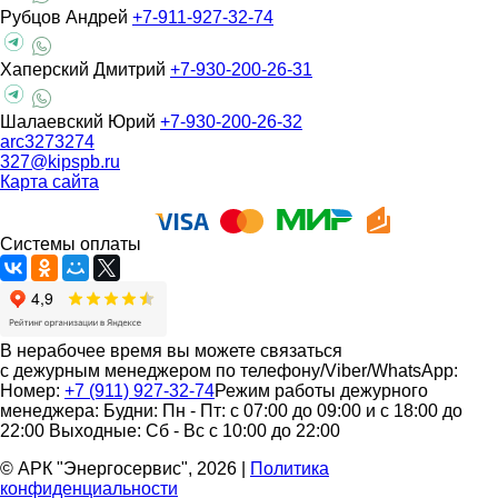
Рубцов Андрей
+7-911-927-32-74
Хаперский Дмитрий
+7-930-200-26-31
Шалаевский Юрий
+7-930-200-26-32
arc3273274
327@kipspb.ru
Карта сайта
Системы оплаты
В нерабочее время вы можете связаться
с дежурным менеджером по телефону/Viber/WhatsApp:
Номер:
+7 (911) 927-32-74
Режим работы дежурного
менеджера:
Будни: Пн - Пт: с 07:00 до 09:00 и с 18:00 до
22:00
Выходные: Сб - Вс с 10:00 до 22:00
© АРК "Энергосервис", 2026
|
Политика
конфиденциальности