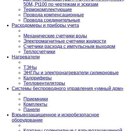
50М, Pt100 по чертежам и эскизам
Термокомплектующие
Провода компенсационные
Провода соединительные
Расходомеры и приборы учета
Механические счетчики воды
Электромагнитные счетчики жидкости
Счетчики расхода с импульсным выходом
Теплосчетчики
Нагреватели
ТЭНы
ЭНГЛы и электронагреватели силиконовые
Калориферы
Тепловентиляторы
Системы беспроводного управления «умный дом»
Приемники
Комплекты
Панели
Взрывозащищенное и искробезопасное
оборудование
Клапаны соленоидные с взрывозащищенной