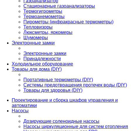
Газоанализатор
Стационарные газоанализаторы
Термогигрометры
Термоанемометры
Пирометры (инфракрасные термометры)
Тепловизоры
Люксметры, яркомеры
Шумомеры
Электронные замки
Электронные замки
Принадлежности
Холодильное оборудование
Товары для дома (DIY)
Портативные термометры (DIY)
Системы предотвращения протечек воды (DIY)
Товары для здоровья (DIY)
Проектирование и сборка шкафов управления и
автоматики
Насосы
Дозирующие соленоидные насосы
Насосы циркуляционные для систем отопления