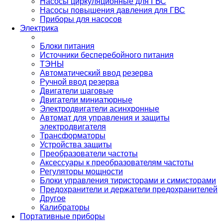
Насосы циркуляционные для ГВС
Насосы повышения давления для ГВС
Приборы для насосов
Электрика
Блоки питания
Источники бесперебойного питания
ТЭНЫ
Автоматический ввод резерва
Ручной ввод резерва
Двигатели шаговые
Двигатели миниатюрные
Электродвигатели асинхронные
Автомат для управления и защиты
электродвигателя
Трансформаторы
Устройства защиты
Преобразователи частоты
Аксессуары к преобразователям частоты
Регуляторы мощности
Блоки управления тиристорами и симисторами
Предохранители и держатели предохранителей
Другое
Калибраторы
Портативные приборы