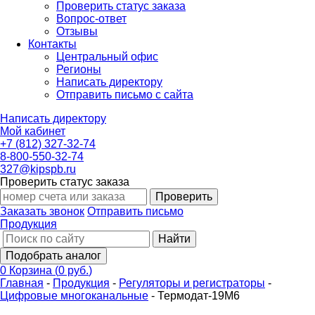
Проверить статус заказа
Вопрос-ответ
Отзывы
Контакты
Центральный офис
Регионы
Написать директору
Отправить письмо с сайта
Написать директору
Мой кабинет
+7 (812) 327-32-74
8-800-550-32-74
327@kipspb.ru
Проверить статус заказа
Проверить
Заказать звонок
Отправить письмо
Продукция
Найти
Подобрать аналог
0
Корзина
(
0 руб.
)
Главная
-
Продукция
-
Регуляторы и регистраторы
-
Цифровые многоканальные
-
Термодат-19М6