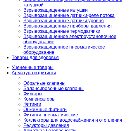
катушкой
Взрывозащищенные катушки
Взрывозащищенные датчики-реле потока
Взрывозащищенные датчики уровня
Взрывозащищенные приборы давления
Взрывозащищенные термодатчики
Взрывозащищенное электроустановочное
оборудование
Взрывозащищенное пневматическое
оборудование
Товары для здоровья
Уцененные товары
Арматура и фитинги
Обратные клапаны
Балансировочные клапаны
Фильтры
Компенсаторы
Фитинги
Обжимные фитинги
Фитинги пневматические
Коллекторы для водоснабжения и отопления
Редукторы давления
Арматура безопасности