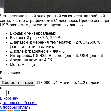
Четырехканальный электронный самописец, аварийный
сигнализатор с графическим 6" дисплеем. Прибор оснащен
USB-разъемом для снятия архивных данных.
Входы: 4 универсальных
Выходы: 8 реле ~7 А, 250 В
Диапазон измерения температур: −270...+2500°С
(зависит от типа датчика)
Дисплей: графический ЖКИ 6"
Интерфейс: RS-485, Ethernet (опция), USB (опция)
Архивная память: 4 Гб
Монтаж: в щит
В закладки
x
Составить отзыв
118 080
руб.
Наличие:
1...2 недели
х
+
–
В корзину
Доставка по России
Способы оплаты