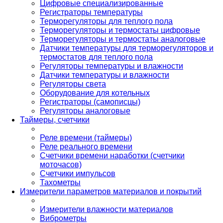
Цифровые специализированные
Регистраторы температуры
Терморегуляторы для теплого пола
Терморегуляторы и термостаты цифровые
Терморегуляторы и термостаты аналоговые
Датчики температуры для терморегуляторов и
термостатов для теплого пола
Регуляторы температуры и влажности
Датчики температуры и влажности
Регуляторы света
Оборудование для котельных
Регистраторы (самописцы)
Регуляторы аналоговые
Таймеры, счетчики
Реле времени (таймеры)
Реле реального времени
Счетчики времени наработки (счетчики
моточасов)
Счетчики импульсов
Тахометры
Измерители параметров материалов и покрытий
Измерители влажности материалов
Виброметры