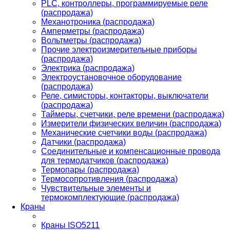
PLС, контроллеры, программируемые реле
(распродажа)
Механотроника (распродажа)
Амперметры (распродажа)
Вольтметры (распродажа)
Прочие электроизмерительные приборы
(распродажа)
Электрика (распродажа)
Электроустановочное оборудование
(распродажа)
Реле, симисторы, контакторы, выключатели
(распродажа)
Таймеры, счетчики, реле времени (распродажа)
Измерители физических величин (распродажа)
Механические счетчики воды (распродажа)
Датчики (распродажа)
Соединительные и компенсационные провода
для термодатчиков (распродажа)
Термопары (распродажа)
Термосопротивления (распродажа)
Чувствительные элементы и
термокомплектующие (распродажа)
Краны
Краны ISO5211