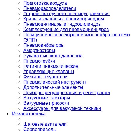
Подготовка воздуха
Пневмораспределители
Устройства ручного пневмоуправления
Краны и клапаны с пневмоприводом
Пневмоцилиндры и гидроцилиндры
Комплектующие для пневмоцилиндров
Позиционеры и электропневмопреобразователи
(ЭПП)
Пневмовибраторы
Амортизаторы
Рукава высокого давления
Пневмотрубки
Фитинги пневматические
Управляющие клапаны
Фильтры, глушители
Пневматический инструмент
Дополнительные элементы
Приборы регулирования и регистрации
Вакуумные эжекторы
Вакуумные присоски
Аксессуары для вакуумной техники
Механотроника
Шаговые двигатели
Сервоприводы