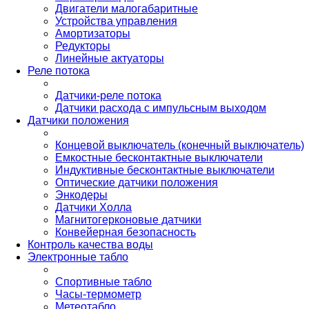
Двигатели малогабаритные
Устройства управления
Амортизаторы
Редукторы
Линейные актуаторы
Реле потока
Датчики-реле потока
Датчики расхода с импульсным выходом
Датчики положения
Концевой выключатель (конечный выключатель)
Емкостные бесконтактные выключатели
Индуктивные бесконтактные выключатели
Оптические датчики положения
Энкодеры
Датчики Холла
Магнитогерконовые датчики
Конвейерная безопасность
Контроль качества воды
Электронные табло
Спортивные табло
Часы-термометр
Метеотабло