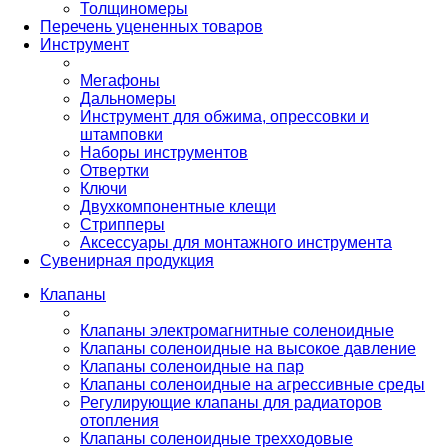
Толщиномеры
Перечень уцененных товаров
Инструмент
Мегафоны
Дальномеры
Инструмент для обжима, опрессовки и
штамповки
Наборы инструментов
Отвертки
Ключи
Двухкомпонентные клещи
Стрипперы
Аксессуары для монтажного инструмента
Сувенирная продукция
Клапаны
Клапаны электромагнитные соленоидные
Клапаны соленоидные на высокое давление
Клапаны соленоидные на пар
Клапаны соленоидные на агрессивные среды
Регулирующие клапаны для радиаторов
отопления
Клапаны соленоидные трехходовые