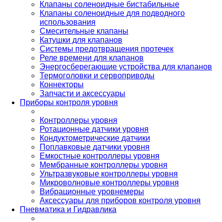
Клапаны соленоидные бистабильные
Клапаны соленоидные для подводного
использования
Смесительные клапаны
Катушки для клапанов
Системы предотвращения протечек
Реле времени для клапанов
Энергосберегающие устройства для клапанов
Термоголовки и сервоприводы
Коннекторы
Запчасти и аксессуары
Приборы контроля уровня
Контроллеры уровня
Ротационные датчики уровня
Кондуктометрические датчики
Поплавковые датчики уровня
Емкостные контроллеры уровня
Мембранные контроллеры уровня
Ультразвуковые контроллеры уровня
Микроволновые контроллеры уровня
Вибрационные уровнемеры
Аксессуары для приборов контроля уровня
Пневматика и Гидравлика