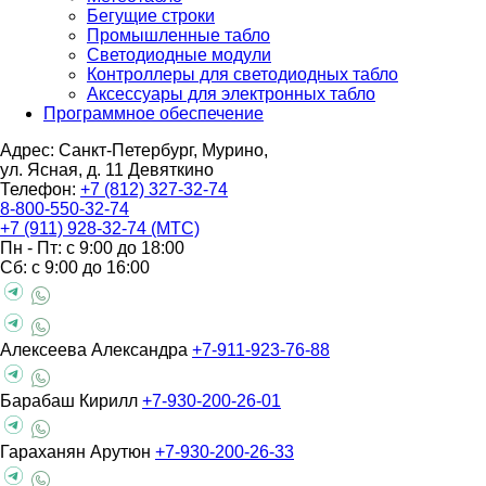
Бегущие строки
Промышленные табло
Светодиодные модули
Контроллеры для светодиодных табло
Аксессуары для электронных табло
Программное обеспечение
Адрес: Санкт-Петербург, Мурино,
ул. Ясная, д. 11
Девяткино
Телефон:
+7 (812) 327-32-74
8-800-550-32-74
+7 (911) 928-32-74 (МТС)
Пн - Пт: с 9:00 до 18:00
Сб: с 9:00 до 16:00
Алексеева Александра
+7-911-923-76-88
Барабаш Кирилл
+7-930-200-26-01
Гараханян Арутюн
+7-930-200-26-33