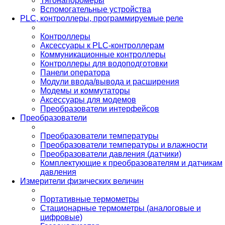
Тягонапоромеры
Вспомогательные устройства
PLС, контроллеры, программируемые реле
Контроллеры
Аксессуары к PLC-контроллерам
Коммуникационные контроллеры
Контроллеры для водоподготовки
Панели оператора
Модули ввода/вывода и расширения
Модемы и коммутаторы
Аксессуары для модемов
Преобразователи интерфейсов
Преобразователи
Преобразователи температуры
Преобразователи температуры и влажности
Преобразователи давления (датчики)
Комплектующие к преобразователям и датчикам
давления
Измерители физических величин
Портативные термометры
Стационарные термометры (аналоговые и
цифровые)