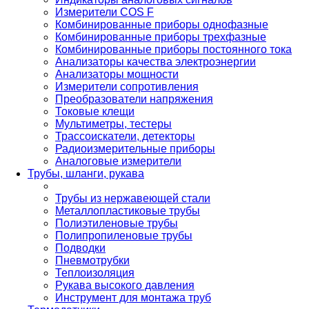
Измерители COS F
Комбинированные приборы однофазные
Комбинированные приборы трехфазные
Комбинированные приборы постоянного тока
Анализаторы качества электроэнергии
Анализаторы мощности
Измерители сопротивления
Преобразователи напряжения
Токовые клещи
Мультиметры, тестеры
Трассоискатели, детекторы
Радиоизмерительные приборы
Аналоговые измерители
Трубы, шланги, рукава
Трубы из нержавеющей стали
Металлопластиковые трубы
Полиэтиленовые трубы
Полипропиленовые трубы
Подводки
Пневмотрубки
Теплоизоляция
Рукава высокого давления
Инструмент для монтажа труб