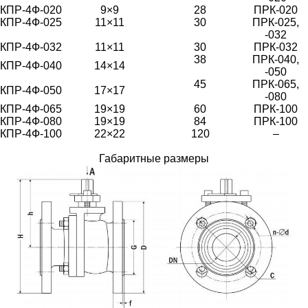
КПР-4Ф-020
9×9
28
ПРК-020
КПР-4Ф-025
11×11
30
ПРК-025,
-032
КПР-4Ф-032
11×11
30
ПРК-032
38
ПРК-040,
КПР-4Ф-040
14×14
-050
45
ПРК-065,
КПР-4Ф-050
17×17
-080
КПР-4Ф-065
19×19
60
ПРК-100
КПР-4Ф-080
19×19
84
ПРК-100
КПР-4Ф-100
22×22
120
–
Габаритные размеры