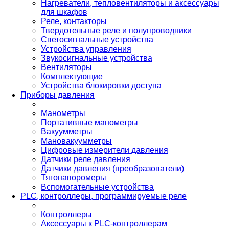
Нагреватели, тепловентиляторы и аксессуары
для шкафов
Реле, контакторы
Твердотельные реле и полупроводники
Светосигнальные устройства
Устройства управления
Звукосигнальные устройства
Вентиляторы
Комплектующие
Устройства блокировки доступа
Приборы давления
Манометры
Портативные манометры
Вакуумметры
Мановакуумметры
Цифровые измерители давления
Датчики реле давления
Датчики давления (преобразователи)
Тягонапоромеры
Вспомогательные устройства
PLС, контроллеры, программируемые реле
Контроллеры
Аксессуары к PLC-контроллерам