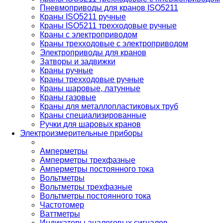
Пневмоприводы для кранов ISO5211
Краны ISO5211 ручные
Краны ISO5211 трехходовые ручные
Краны с электроприводом
Краны трехходовые с электроприводом
Электроприводы для кранов
Затворы и задвижки
Краны ручные
Краны трехходовые ручные
Краны шаровые, латунные
Краны газовые
Краны для металлопластиковых труб
Краны специализированные
Ручки для шаровых кранов
Электроизмерительные приборы
Амперметры
Амперметры трехфазные
Амперметры постоянного тока
Вольтметры
Вольтметры трехфазные
Вольтметры постоянного тока
Частотомер
Ваттметры
Индикаторы аналоговых сигналов