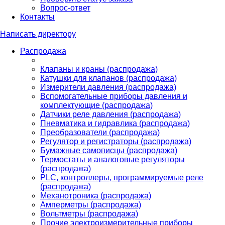
Вопрос-ответ
Контакты
Написать директору
Распродажа
Клапаны и краны (распродажа)
Катушки для клапанов (распродажа)
Измерители давления (распродажа)
Вспомогательные приборы давления и
комплектующие (распродажа)
Датчики реле давления (распродажа)
Пневматика и гидравлика (распродажа)
Преобразователи (распродажа)
Регулятор и регистраторы (распродажа)
Бумажные самописцы (распродажа)
Термостаты и аналоговые регуляторы
(распродажа)
PLС, контроллеры, программируемые реле
(распродажа)
Механотроника (распродажа)
Амперметры (распродажа)
Вольтметры (распродажа)
Прочие электроизмерительные приборы