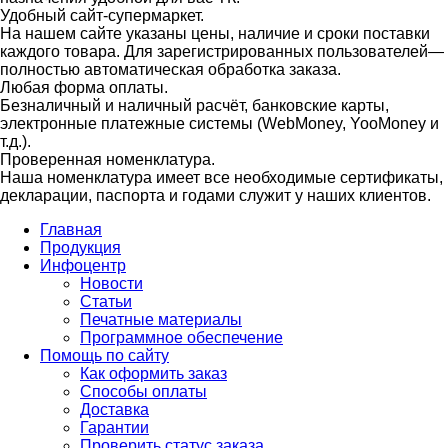
Удобный сайт-супермаркет.
На нашем сайте указаны цены, наличие и сроки поставки
каждого товара. Для зарегистрированных пользователей—
полностью автоматическая обработка заказа.
Любая форма оплаты.
Безналичный и наличный расчёт, банковские карты,
электронные платежные системы (WebMoney, YooMoney и
т.д.).
Проверенная номенклатура.
Наша номенклатура имеет все необходимые сертификаты,
декларации, паспорта и годами служит у наших клиентов.
Главная
Продукция
Инфоцентр
Новости
Статьи
Печатные материалы
Программное обеспечение
Помощь по сайту
Как оформить заказ
Способы оплаты
Доставка
Гарантии
Проверить статус заказа