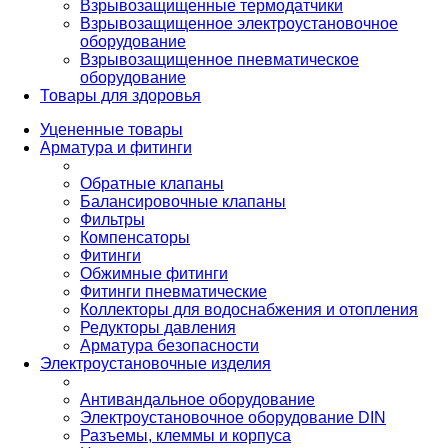
Взрывозащищенные термодатчики
Взрывозащищенное электроустановочное
оборудование
Взрывозащищенное пневматическое
оборудование
Товары для здоровья
Уцененные товары
Арматура и фитинги
Обратные клапаны
Балансировочные клапаны
Фильтры
Компенсаторы
Фитинги
Обжимные фитинги
Фитинги пневматические
Коллекторы для водоснабжения и отопления
Редукторы давления
Арматура безопасности
Электроустановочные изделия
Антивандальное оборудование
Электроустановочное оборудование DIN
Разъемы, клеммы и корпуса