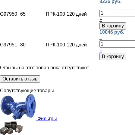
8226 руб.
–
G97950
65
ПРК-100
120 дней
+
В корзину
10046 руб.
–
G97951
80
ПРК-100
120 дней
+
В корзину
Отзывы на этот товар пока отсутствуют.
Оставить отзыв
Сопутствующие товары
Фильтры