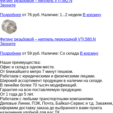
Фитинг резьбовой – ниппель
VTr.582.N
Звоните
Подробнее
от 76
руб.
Наличие:
1...2 недели
В корзину
Фитинг резьбовой – ниппель переходной
VTr.580.N
Звоните
Подробнее
от 59
руб.
Наличие:
Со склада
В корзину
Наши преимущества:
Офис и склад в одном месте.
От ближайшего метро 7 минут пешком.
Работаем с юридическими и физическими лицами.
Широкий ассортимент продукции в наличии на складе.
В линейке более 70 тысяч модификаций.
Гарантия на всю поставляемую продукцию.
От 1 года до 5 лет.
Работаем с любыми транспортными компаниями.
Деловые Линии, ПЭК, Почта, Байкал-Сервис и т.д. Закажем,
оформим доставку заказа до выбранного вами пункта
назначения удобной для вас ТК.