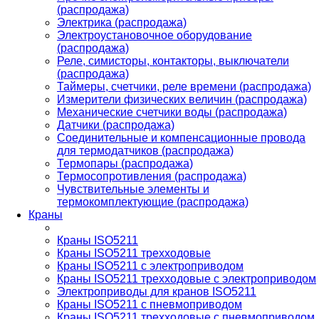
(распродажа)
Электрика (распродажа)
Электроустановочное оборудование
(распродажа)
Реле, симисторы, контакторы, выключатели
(распродажа)
Таймеры, счетчики, реле времени (распродажа)
Измерители физических величин (распродажа)
Механические счетчики воды (распродажа)
Датчики (распродажа)
Соединительные и компенсационные провода
для термодатчиков (распродажа)
Термопары (распродажа)
Термосопротивления (распродажа)
Чувствительные элементы и
термокомплектующие (распродажа)
Краны
Краны ISO5211
Краны ISO5211 трехходовые
Краны ISO5211 с электроприводом
Краны ISO5211 трехходовые с электроприводом
Электроприводы для кранов ISO5211
Краны ISO5211 с пневмоприводом
Краны ISO5211 трехходовые с пневмоприводом