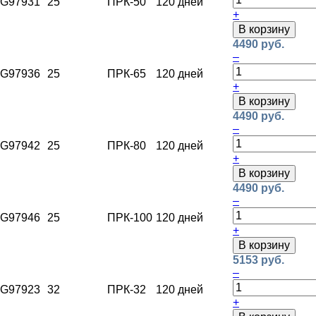
G97931
25
ПРК-50
120 дней
+
В корзину
4490 руб.
–
G97936
25
ПРК-65
120 дней
+
В корзину
4490 руб.
–
G97942
25
ПРК-80
120 дней
+
В корзину
4490 руб.
–
G97946
25
ПРК-100
120 дней
+
В корзину
5153 руб.
–
G97923
32
ПРК-32
120 дней
+