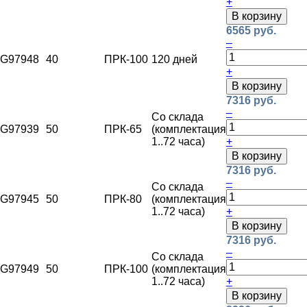
+
В корзину
6565 руб.
–
G97948
40
ПРК-100
120 дней
+
В корзину
7316 руб.
–
Со склада
G97939
50
ПРК-65
(комплектация
1..72 часа)
+
В корзину
7316 руб.
–
Со склада
G97945
50
ПРК-80
(комплектация
1..72 часа)
+
В корзину
7316 руб.
–
Со склада
G97949
50
ПРК-100
(комплектация
1..72 часа)
+
В корзину