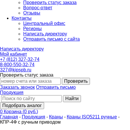
Проверить статус заказа
Вопрос-ответ
Отзывы
Контакты
Центральный офис
Регионы
Написать директору
Отправить письмо с сайта
Написать директору
Мой кабинет
+7 (812) 327-32-74
8-800-550-32-74
327@kipspb.ru
Проверить статус заказа
Проверить
Заказать звонок
Отправить письмо
Продукция
Найти
Подобрать аналог
0
Корзина
(
0 руб.
)
Главная
-
Продукция
-
Краны
-
Краны ISO5211 ручные
-
КПР-4Ф с ручным приводом