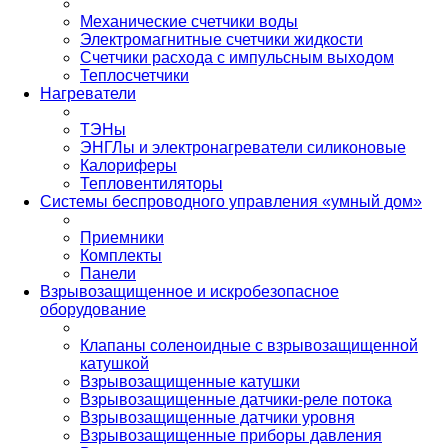
Механические счетчики воды
Электромагнитные счетчики жидкости
Счетчики расхода с импульсным выходом
Теплосчетчики
Нагреватели
ТЭНы
ЭНГЛы и электронагреватели силиконовые
Калориферы
Тепловентиляторы
Системы беспроводного управления «умный дом»
Приемники
Комплекты
Панели
Взрывозащищенное и искробезопасное
оборудование
Клапаны соленоидные с взрывозащищенной
катушкой
Взрывозащищенные катушки
Взрывозащищенные датчики-реле потока
Взрывозащищенные датчики уровня
Взрывозащищенные приборы давления