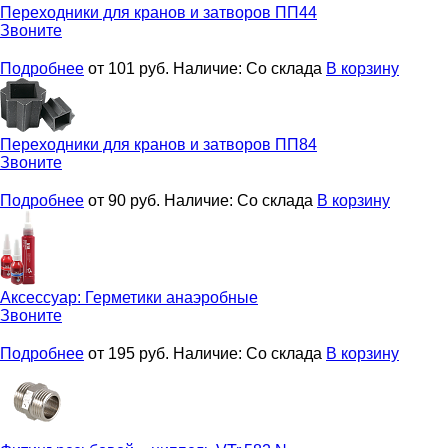
Переходники для кранов и затворов
ПП44
Звоните
Подробнее
от 101
руб.
Наличие:
Со склада
В корзину
Переходники для кранов и затворов
ПП84
Звоните
Подробнее
от 90
руб.
Наличие:
Со склада
В корзину
Аксессуар:
Герметики анаэробные
Звоните
Подробнее
от 195
руб.
Наличие:
Со склада
В корзину