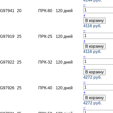
4144 руб.
–
G97941
20
ПРК-80
120 дней
+
В корзину
4116 руб.
–
G97919
25
ПРК-25
120 дней
+
В корзину
4116 руб.
–
G97922
25
ПРК-32
120 дней
+
В корзину
4272 руб.
–
G97926
25
ПРК-40
120 дней
+
В корзину
4272 руб.
–