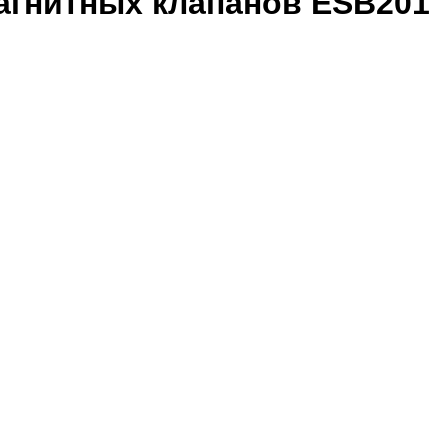
агнитных клапанов ESB201