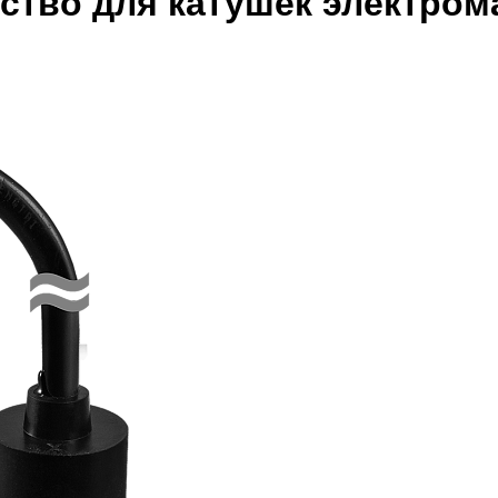
ство для катушек электром