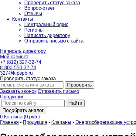
Проверить статус заказа
Вопрос-ответ
Отзывы
Контакты
Центральный офис
Регионы
Написать директору
Отправить письмо с сайта
Написать директору
Мой кабинет
+7 (812) 327-32-74
8-800-550-32-74
327@kipspb.ru
Проверить статус заказа
Проверить
Заказать звонок
Отправить письмо
Продукция
Найти
Подобрать аналог
0
Корзина
(
0 руб.
)
Главная
-
Продукция
-
Клапаны
-
Энергосберегающие устро