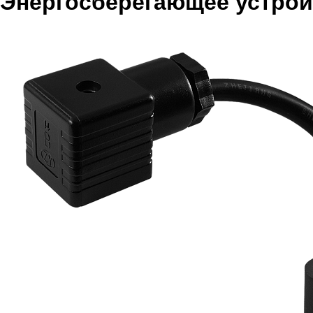
Энергосберегающее устрой