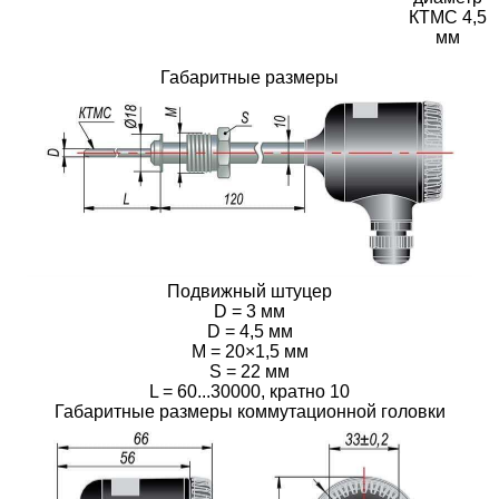
КТМС 4,5
мм
Габаритные размеры
Подвижный штуцер
D = 3 мм
D = 4,5 мм
M = 20×1,5 мм
S = 22 мм
L = 60...30000, кратно 10
Габаритные размеры коммутационной головки