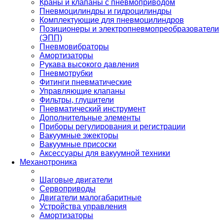
Краны и клапаны с пневмоприводом
Пневмоцилиндры и гидроцилиндры
Комплектующие для пневмоцилиндров
Позиционеры и электропневмопреобразователи
(ЭПП)
Пневмовибраторы
Амортизаторы
Рукава высокого давления
Пневмотрубки
Фитинги пневматические
Управляющие клапаны
Фильтры, глушители
Пневматический инструмент
Дополнительные элементы
Приборы регулирования и регистрации
Вакуумные эжекторы
Вакуумные присоски
Аксессуары для вакуумной техники
Механотроника
Шаговые двигатели
Сервоприводы
Двигатели малогабаритные
Устройства управления
Амортизаторы