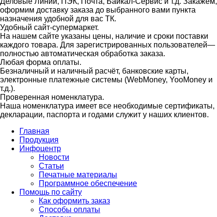
Деловые Линии, ПЭК, Почта, Байкал-Сервис и т.д. Закажем,
оформим доставку заказа до выбранного вами пункта
назначения удобной для вас ТК.
Удобный сайт-супермаркет.
На нашем сайте указаны цены, наличие и сроки поставки
каждого товара. Для зарегистрированных пользователей—
полностью автоматическая обработка заказа.
Любая форма оплаты.
Безналичный и наличный расчёт, банковские карты,
электронные платежные системы (WebMoney, YooMoney и
т.д.).
Проверенная номенклатура.
Наша номенклатура имеет все необходимые сертификаты,
декларации, паспорта и годами служит у наших клиентов.
Главная
Продукция
Инфоцентр
Новости
Статьи
Печатные материалы
Программное обеспечение
Помощь по сайту
Как оформить заказ
Способы оплаты