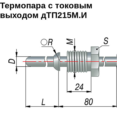
Термопара с токовым
выходом дТП215М.И