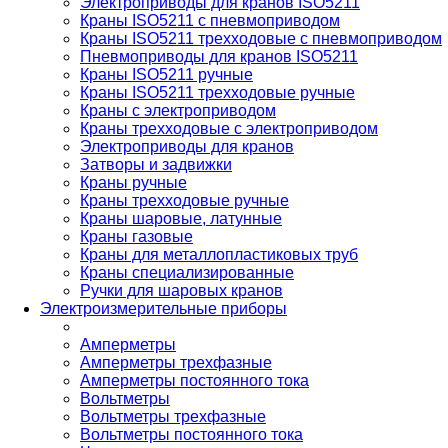
Электроприводы для кранов ISO5211
Краны ISO5211 с пневмоприводом
Краны ISO5211 трехходовые с пневмоприводом
Пневмоприводы для кранов ISO5211
Краны ISO5211 ручные
Краны ISO5211 трехходовые ручные
Краны с электроприводом
Краны трехходовые с электроприводом
Электроприводы для кранов
Затворы и задвижки
Краны ручные
Краны трехходовые ручные
Краны шаровые, латунные
Краны газовые
Краны для металлопластиковых труб
Краны специализированные
Ручки для шаровых кранов
Электроизмерительные приборы
Амперметры
Амперметры трехфазные
Амперметры постоянного тока
Вольтметры
Вольтметры трехфазные
Вольтметры постоянного тока