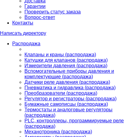
Доставка
Гарантии
Проверить статус заказа
Вопрос-ответ
Контакты
Написать директору
Распродажа
Клапаны и краны (распродажа)
Катушки для клапанов (распродажа)
Измерители давления (распродажа)
Вспомогательные приборы давления и
комплектующие (распродажа)
Датчики реле давления (распродажа)
Пневматика и гидравлика (распродажа)
Преобразователи (распродажа)
Регулятор и регистраторы (распродажа)
Бумажные самописцы (распродажа)
Термостаты и аналоговые регуляторы
(распродажа)
PLС, контроллеры, программируемые реле
(распродажа)
Механотроника (распродажа)