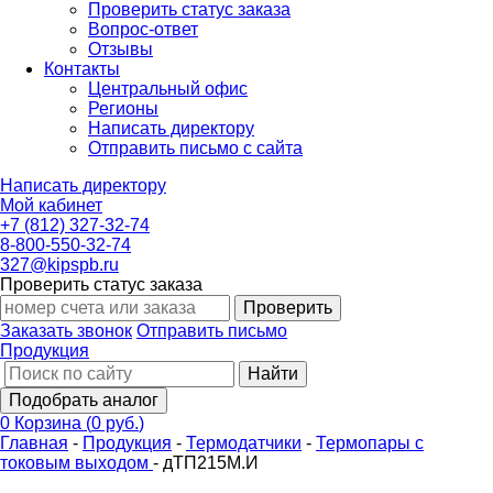
Проверить статус заказа
Вопрос-ответ
Отзывы
Контакты
Центральный офис
Регионы
Написать директору
Отправить письмо с сайта
Написать директору
Мой кабинет
+7 (812) 327-32-74
8-800-550-32-74
327@kipspb.ru
Проверить статус заказа
Проверить
Заказать звонок
Отправить письмо
Продукция
Найти
Подобрать аналог
0
Корзина
(
0 руб.
)
Главная
-
Продукция
-
Термодатчики
-
Термопары с
токовым выходом
-
дТП215М.И