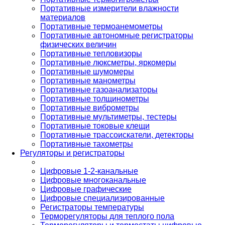
Портативные измерители влажности
материалов
Портативные термоанемометры
Портативные автономные регистраторы
физических величин
Портативные тепловизоры
Портативные люксметры, яркомеры
Портативные шумомеры
Портативные манометры
Портативные газоанализаторы
Портативные толщинометры
Портативные виброметры
Портативные мультиметры, тестеры
Портативные токовые клещи
Портативные трассоискатели, детекторы
Портативные тахометры
Регуляторы и регистраторы
Цифровые 1-2-канальные
Цифровые многоканальные
Цифровые графические
Цифровые специализированные
Регистраторы температуры
Терморегуляторы для теплого пола