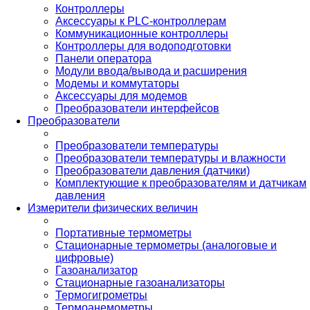
Контроллеры
Аксессуары к PLC-контроллерам
Коммуникационные контроллеры
Контроллеры для водоподготовки
Панели оператора
Модули ввода/вывода и расширения
Модемы и коммутаторы
Аксессуары для модемов
Преобразователи интерфейсов
Преобразователи
Преобразователи температуры
Преобразователи температуры и влажности
Преобразователи давления (датчики)
Комплектующие к преобразователям и датчикам
давления
Измерители физических величин
Портативные термометры
Стационарные термометры (аналоговые и
цифровые)
Газоанализатор
Стационарные газоанализаторы
Термогигрометры
Термоанемометры