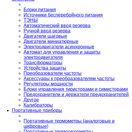
Блоки питания
Источники бесперебойного питания
ТЭНЫ
Автоматический ввод резерва
Ручной ввод резерва
Двигатели шаговые
Двигатели миниатюрные
Электродвигатели асинхронные
Автомат для управления и защиты
электродвигателя
Трансформаторы
Устройства защиты
Преобразователи частоты
Аксессуары к преобразователям частоты
Регуляторы мощности
Блоки управления тиристорами и симисторами
Предохранители и держатели предохранителей
Другое
Калибраторы
Портативные приборы
Портативные термометры (аналоговые и
цифровые)
Портативные термогигрометры