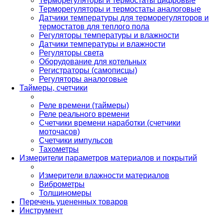
Терморегуляторы и термостаты цифровые
Терморегуляторы и термостаты аналоговые
Датчики температуры для терморегуляторов и
термостатов для теплого пола
Регуляторы температуры и влажности
Датчики температуры и влажности
Регуляторы света
Оборудование для котельных
Регистраторы (самописцы)
Регуляторы аналоговые
Таймеры, счетчики
Реле времени (таймеры)
Реле реального времени
Счетчики времени наработки (счетчики
моточасов)
Счетчики импульсов
Тахометры
Измерители параметров материалов и покрытий
Измерители влажности материалов
Виброметры
Толщиномеры
Перечень уцененных товаров
Инструмент