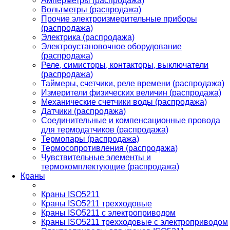
Амперметры (распродажа)
Вольтметры (распродажа)
Прочие электроизмерительные приборы
(распродажа)
Электрика (распродажа)
Электроустановочное оборудование
(распродажа)
Реле, симисторы, контакторы, выключатели
(распродажа)
Таймеры, счетчики, реле времени (распродажа)
Измерители физических величин (распродажа)
Механические счетчики воды (распродажа)
Датчики (распродажа)
Соединительные и компенсационные провода
для термодатчиков (распродажа)
Термопары (распродажа)
Термосопротивления (распродажа)
Чувствительные элементы и
термокомплектующие (распродажа)
Краны
Краны ISO5211
Краны ISO5211 трехходовые
Краны ISO5211 с электроприводом
Краны ISO5211 трехходовые с электроприводом