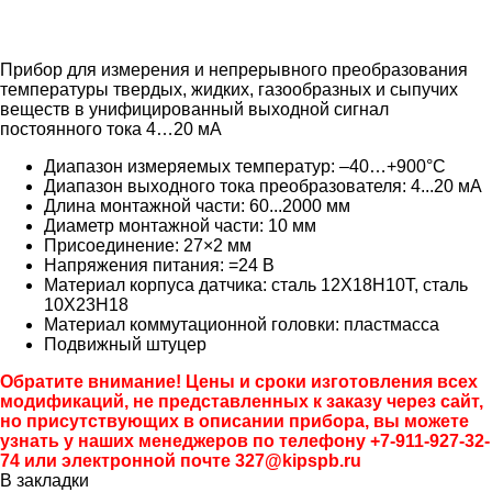
Прибор для измерения и непрерывного преобразования
температуры твердых, жидких, газообразных и сыпучих
веществ в унифицированный выходной сигнал
постоянного тока 4…20 мА
Диапазон измеряемых температур: –40…+900°C
Диапазон выходного тока преобразователя: 4...20 мА
Длина монтажной части: 60...2000 мм
Диаметр монтажной части: 10 мм
Присоединение: 27×2 мм
Напряжения питания: =24 В
Материал корпуса датчика: сталь 12Х18Н10Т, сталь
10Х23Н18
Материал коммутационной головки: пластмасса
Подвижный штуцер
Обратите внимание! Цены и сроки изготовления всех
модификаций, не представленных к заказу через сайт,
но присутствующих в описании прибора, вы можете
узнать у наших менеджеров по телефону +7-911-927-32-
74 или электронной почте 327@kipspb.ru
В закладки