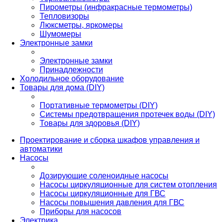
Пирометры (инфракрасные термометры)
Тепловизоры
Люксметры, яркомеры
Шумомеры
Электронные замки
Электронные замки
Принадлежности
Холодильное оборудование
Товары для дома (DIY)
Портативные термометры (DIY)
Системы предотвращения протечек воды (DIY)
Товары для здоровья (DIY)
Проектирование и сборка шкафов управления и
автоматики
Насосы
Дозирующие соленоидные насосы
Насосы циркуляционные для систем отопления
Насосы циркуляционные для ГВС
Насосы повышения давления для ГВС
Приборы для насосов
Электрика