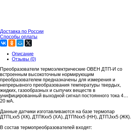
Доставка по России
Способы оплаты
Описание
Отзывы (0)
Преобразователи термоэлектрические ОВЕН ДТП-И со
встроенным высокоточным нормирующим
преобразователем предназначены для измерения и
непрерывного преобразования температуры твердых,
жидких, газообразных и сыпучих веществ в
унифицированный выходной сигнал постоянного тока 4…
20 мА.
Данные датчики изготавливаются на базе термопар
ДТПLхх5 (ХК), ДТПКхх5 (ХА), ДТПNхх5 (НН), ДТПJхх5 (ЖК).
В состав термопреобразователей входят: