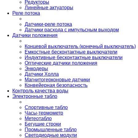
Редукторы
Линейные актуаторы
Реле потока
Датчики-реле потока
Датчики расхода с импульсным выходом
Датчики положения
Концевой выключатель (конечный выключатель)
Емкостные бесконтактные выключатели
Индуктивные бесконтактные выключатели
Оптические датчики положения
Энкодеры
Датчики Холла
Магнитогерконовые датчики
Конвейерная безопасность
Контроль качества воды
Электронные табло
Спортивные табло
Часы-термометр
Метеотабло
Бегущие строки
Промышленные табло
Светодиодные модули