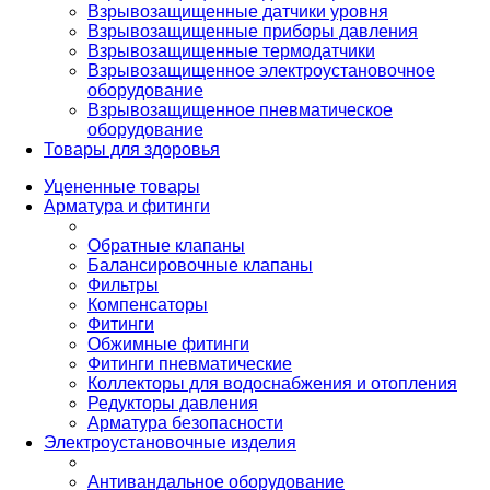
Взрывозащищенные датчики уровня
Взрывозащищенные приборы давления
Взрывозащищенные термодатчики
Взрывозащищенное электроустановочное
оборудование
Взрывозащищенное пневматическое
оборудование
Товары для здоровья
Уцененные товары
Арматура и фитинги
Обратные клапаны
Балансировочные клапаны
Фильтры
Компенсаторы
Фитинги
Обжимные фитинги
Фитинги пневматические
Коллекторы для водоснабжения и отопления
Редукторы давления
Арматура безопасности
Электроустановочные изделия
Антивандальное оборудование