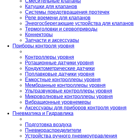
Смесительные клапаны
Катушки для клапанов
Системы предотвращения протечек
Реле времени для клапанов
Энергосберегающие устройства для клапанов
Термоголовки и сервоприводы
Коннекторы
Запчасти и аксессуары
Приборы контроля уровня
Контроллеры уровня
Ротационные датчики уровня
Кондуктометрические датчики
Поплавковые датчики уровня
Емкостные контроллеры уровня
Мембранные контроллеры уровня
Ультразвуковые контроллеры уровня
Микроволновые контроллеры уровня
Вибрационные уровнемеры
Аксессуары для приборов контроля уровня
Пневматика и Гидравлика
Подготовка воздуха
Пневмораспределители
Устройства ручного пневмоуправления