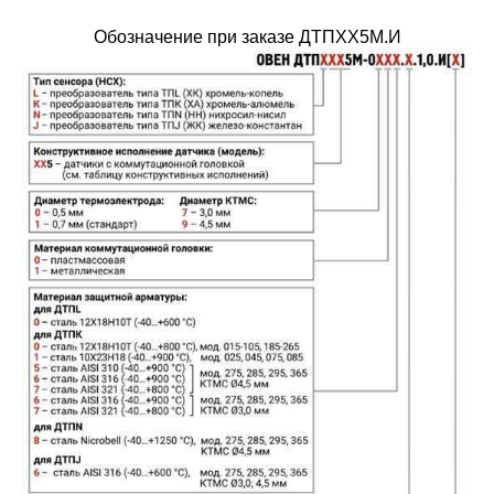
Обозначение при заказе ДТПXX5М.И