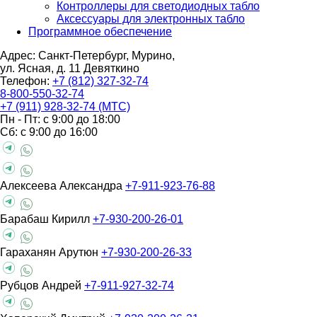
Контроллеры для светодиодных табло
Аксессуары для электронных табло
Программное обеспечение
Адрес: Санкт-Петербург, Мурино,
ул. Ясная, д. 11
Девяткино
Телефон:
+7 (812) 327-32-74
8-800-550-32-74
+7 (911) 928-32-74 (МТС)
Пн - Пт: с 9:00 до 18:00
Сб: с 9:00 до 16:00
Алексеева Александра
+7-911-923-76-88
Барабаш Кирилл
+7-930-200-26-01
Гараханян Арутюн
+7-930-200-26-33
Рубцов Андрей
+7-911-927-32-74