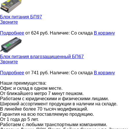
Блок питания
БП97
Звоните
Подробнее
от 624
руб.
Наличие:
Со склада
В корзину
Блок питания влагозащищенный
БП67
Звоните
Подробнее
от 741
руб.
Наличие:
Со склада
В корзину
Наши преимущества:
Офис и склад в одном месте.
От ближайшего метро 7 минут пешком.
Работаем с юридическими и физическими лицами.
Широкий ассортимент продукции в наличии на складе.
В линейке более 70 тысяч модификаций.
Гарантия на всю поставляемую продукцию.
От 1 года до 5 лет.
Работаем с любыми транспортными компаниями.