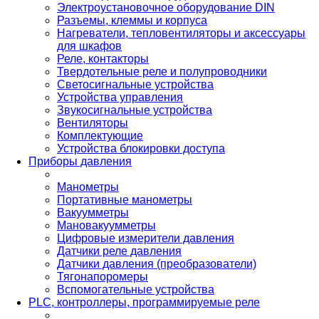
Электроустановочное оборудование DIN
Разъемы, клеммы и корпуса
Нагреватели, тепловентиляторы и аксессуары
для шкафов
Реле, контакторы
Твердотельные реле и полупроводники
Светосигнальные устройства
Устройства управления
Звукосигнальные устройства
Вентиляторы
Комплектующие
Устройства блокировки доступа
Приборы давления
Манометры
Портативные манометры
Вакуумметры
Мановакуумметры
Цифровые измерители давления
Датчики реле давления
Датчики давления (преобразователи)
Тягонапоромеры
Вспомогательные устройства
PLС, контроллеры, программируемые реле