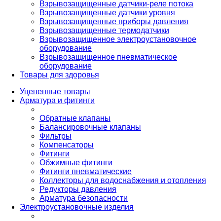
Взрывозащищенные датчики-реле потока
Взрывозащищенные датчики уровня
Взрывозащищенные приборы давления
Взрывозащищенные термодатчики
Взрывозащищенное электроустановочное
оборудование
Взрывозащищенное пневматическое
оборудование
Товары для здоровья
Уцененные товары
Арматура и фитинги
Обратные клапаны
Балансировочные клапаны
Фильтры
Компенсаторы
Фитинги
Обжимные фитинги
Фитинги пневматические
Коллекторы для водоснабжения и отопления
Редукторы давления
Арматура безопасности
Электроустановочные изделия