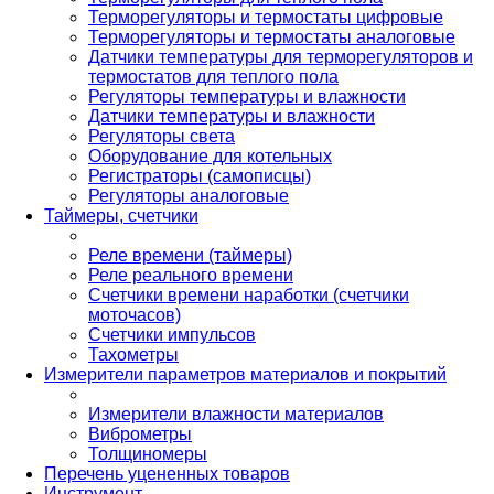
Терморегуляторы и термостаты цифровые
Терморегуляторы и термостаты аналоговые
Датчики температуры для терморегуляторов и
термостатов для теплого пола
Регуляторы температуры и влажности
Датчики температуры и влажности
Регуляторы света
Оборудование для котельных
Регистраторы (самописцы)
Регуляторы аналоговые
Таймеры, счетчики
Реле времени (таймеры)
Реле реального времени
Счетчики времени наработки (счетчики
моточасов)
Счетчики импульсов
Тахометры
Измерители параметров материалов и покрытий
Измерители влажности материалов
Виброметры
Толщиномеры
Перечень уцененных товаров
Инструмент