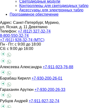
Светодиодные модули
Контроллеры для светодиодных табло
Аксессуары для электронных табло
Программное обеспечение
Адрес: Санкт-Петербург, Мурино,
ул. Ясная, д. 11
Девяткино
Телефон:
+7 (812) 327-32-74
8-800-550-32-74
+7 (911) 928-32-74 (МТС)
Пн - Пт: с 9:00 до 18:00
Сб: с 9:00 до 16:00
Алексеева Александра
+7-911-923-76-88
Барабаш Кирилл
+7-930-200-26-01
Гараханян Арутюн
+7-930-200-26-33
Рубцов Андрей
+7-911-927-32-74