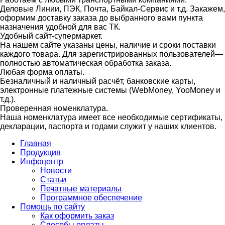
Деловые Линии, ПЭК, Почта, Байкал-Сервис и т.д. Закажем,
оформим доставку заказа до выбранного вами пункта
назначения удобной для вас ТК.
Удобный сайт-супермаркет.
На нашем сайте указаны цены, наличие и сроки поставки
каждого товара. Для зарегистрированных пользователей—
полностью автоматическая обработка заказа.
Любая форма оплаты.
Безналичный и наличный расчёт, банковские карты,
электронные платежные системы (WebMoney, YooMoney и
т.д.).
Проверенная номенклатура.
Наша номенклатура имеет все необходимые сертификаты,
декларации, паспорта и годами служит у наших клиентов.
Главная
Продукция
Инфоцентр
Новости
Статьи
Печатные материалы
Программное обеспечение
Помощь по сайту
Как оформить заказ
Способы оплаты