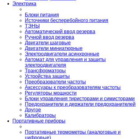
Электрика
Блоки питания
Источники бесперебойного питания
ТЭНЫ
Автоматический ввод резерва
Ручной ввод резерва
Двигатели шаговые
Двигатели миниатюрные
Электродвигатели асинхронные
Автомат для управления и защиты
электродвигателя
Трансформаторы
Устройства защиты
Преобразователи частоты
Аксессуары к преобразователям частоты
Регуляторы мощности
Блоки управления тиристорами и симисторами
Предохранители и держатели предохранителей
Другое
Калибраторы
Портативные приборы
Портативные термометры (аналоговые и
цифровые)