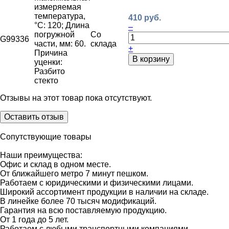
измеряемая
температура,
410 руб.
°С: 120; Длина
–
погружной
Со
G99336
части, мм: 60.
склада
+
Причина
В корзину
уценки:
Разбито
стекто
Отзывы на этот товар пока отсутствуют.
Оставить отзыв
Сопутствующие товары
Наши преимущества:
Офис и склад в одном месте.
От ближайшего метро 7 минут пешком.
Работаем с юридическими и физическими лицами.
Широкий ассортимент продукции в наличии на складе.
В линейке более 70 тысяч модификаций.
Гарантия на всю поставляемую продукцию.
От 1 года до 5 лет.
Работаем с любыми транспортными компаниями.