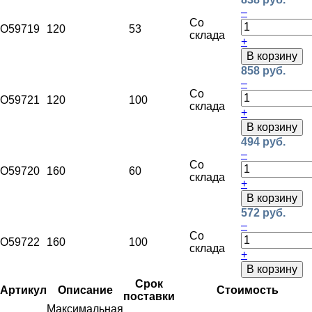
–
Со
O59719
120
53
склада
+
В корзину
858 руб.
–
Со
O59721
120
100
склада
+
В корзину
494 руб.
–
Со
O59720
160
60
склада
+
В корзину
572 руб.
–
Со
O59722
160
100
склада
+
В корзину
Срок
Артикул
Описание
Стоимость
поставки
Максимальная