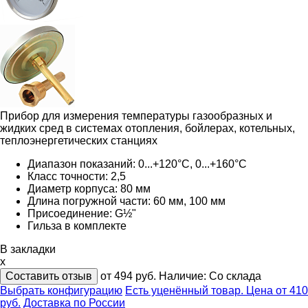
Прибор для измерения температуры газообразных и
жидких сред в системах отопления, бойлерах, котельных,
теплоэнергетических станциях
Диапазон показаний: 0...+120°C, 0...+160°C
Класс точности: 2,5
Диаметр корпуса: 80 мм
Длина погружной части: 60 мм, 100 мм
Присоединение: G½"
Гильза в комплекте
В закладки
x
Составить отзыв
от 494
руб.
Наличие:
Со склада
Выбрать конфигурацию
Есть уценённый товар. Цена от 410
руб.
Доставка по России