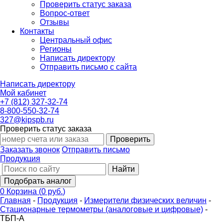
Проверить статус заказа
Вопрос-ответ
Отзывы
Контакты
Центральный офис
Регионы
Написать директору
Отправить письмо с сайта
Написать директору
Мой кабинет
+7 (812) 327-32-74
8-800-550-32-74
327@kipspb.ru
Проверить статус заказа
Проверить
Заказать звонок
Отправить письмо
Продукция
Найти
Подобрать аналог
0
Корзина
(
0 руб.
)
Главная
-
Продукция
-
Измерители физических величин
-
Стационарные термометры (аналоговые и цифровые)
-
ТБП-А