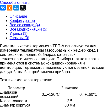
Способы оплаты
Описание
Конфигуратор
Все со склада (4)
Все модификации (5)
Уценка (1)
Отзывы (0)
Биметаллический термометр ТБП-А используется для
измерения температуры газообразных и жидких сред в
системах отопления, бойлерах, котельных,
теплоэнергетических станциях. Приборы также широко
применяются в системах кондиционирования и
вентиляции. Термометры комплектуются съемной гильзой
для удобства быстрой замены прибора.
Технические характеристики:
Параметр
Значение
Диапазон
0...+120°C
0...+160°C
показаний
Класс точности
2,5
Диаметр корпуса
80 мм