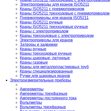
Электроприводы для кранов ISO5211
Краны ISO5211 с пневмоприводом
Краны ISO5211 трехходовые с пневмоприводом
Пневмоприводы для кранов ISO5211
Краны ISO5211 ручные
Краны ISO5211 трехходовые ручные
Краны с электроприводом
Краны трехходовые с электроприводом
Электроприводы для кранов
Затворы и задвижки
Краны ручные
Краны трехходовые ручные
Краны шаровые, латунные
Краны газовые
Краны для металлопластиковых труб
Краны специализированные
Ручки для шаровых кранов
Электроизмерительные приборы
Амперметры
Амперметры трехфазные
Амперметры постоянного тока
Вольтметры
Вольтметры трехфазные