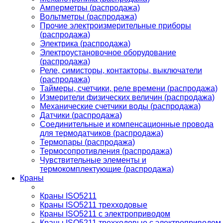
Амперметры (распродажа)
Вольтметры (распродажа)
Прочие электроизмерительные приборы
(распродажа)
Электрика (распродажа)
Электроустановочное оборудование
(распродажа)
Реле, симисторы, контакторы, выключатели
(распродажа)
Таймеры, счетчики, реле времени (распродажа)
Измерители физических величин (распродажа)
Механические счетчики воды (распродажа)
Датчики (распродажа)
Соединительные и компенсационные провода
для термодатчиков (распродажа)
Термопары (распродажа)
Термосопротивления (распродажа)
Чувствительные элементы и
термокомплектующие (распродажа)
Краны
Краны ISO5211
Краны ISO5211 трехходовые
Краны ISO5211 с электроприводом
Краны ISO5211 трехходовые с электроприводом