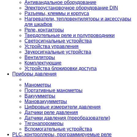
Антивандальное оборудование
Электроустановочное оборудование DIN
Разъемы, клеммы и корпуса
Нагреватели, тепловентиляторы и аксессуары
для шкафов
Реле, контакторы
Твердотельные реле и полупроводники
Светосигнальные устройства
Устройства управления
Звукосигнальные устройства
Вентиляторы
Комплектующие
Устройства блокировки доступа
Приборы давления
Манометры
Портативные манометры
Вакуумметры
Мановакуумметры
Цифровые измерители давления
Датчики реле давления
Датчики давления (преобразователи)
Тягонапоромеры
Вспомогательные устройства
PLС, контроллеры, программируемые реле