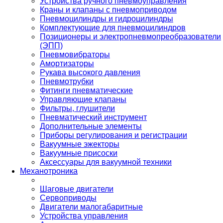
Устройства ручного пневмоуправления
Краны и клапаны с пневмоприводом
Пневмоцилиндры и гидроцилиндры
Комплектующие для пневмоцилиндров
Позиционеры и электропневмопреобразователи
(ЭПП)
Пневмовибраторы
Амортизаторы
Рукава высокого давления
Пневмотрубки
Фитинги пневматические
Управляющие клапаны
Фильтры, глушители
Пневматический инструмент
Дополнительные элементы
Приборы регулирования и регистрации
Вакуумные эжекторы
Вакуумные присоски
Аксессуары для вакуумной техники
Механотроника
Шаговые двигатели
Сервоприводы
Двигатели малогабаритные
Устройства управления