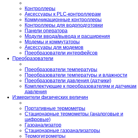
Контроллеры
Аксессуары к PLC-контроллерам
Коммуникационные контроллеры
Контроллеры для водоподготовки
Панели оператора
Модули ввода/вывода и расширения
Модемы и коммутаторы
Аксессуары для модемов
Преобразователи интерфейсов
Преобразователи
Преобразователи температуры
Преобразователи температуры и влажности
Преобразователи давления (датчики)
Комплектующие к преобразователям и датчикам
давления
Измерители физических величин
Портативные термометры
Стационарные термометры (аналоговые и
цифровые)
Газоанализатор
Стационарные газоанализаторы
Термогигрометры