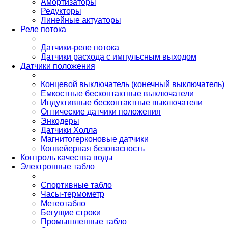
Амортизаторы
Редукторы
Линейные актуаторы
Реле потока
Датчики-реле потока
Датчики расхода с импульсным выходом
Датчики положения
Концевой выключатель (конечный выключатель)
Емкостные бесконтактные выключатели
Индуктивные бесконтактные выключатели
Оптические датчики положения
Энкодеры
Датчики Холла
Магнитогерконовые датчики
Конвейерная безопасность
Контроль качества воды
Электронные табло
Спортивные табло
Часы-термометр
Метеотабло
Бегущие строки
Промышленные табло