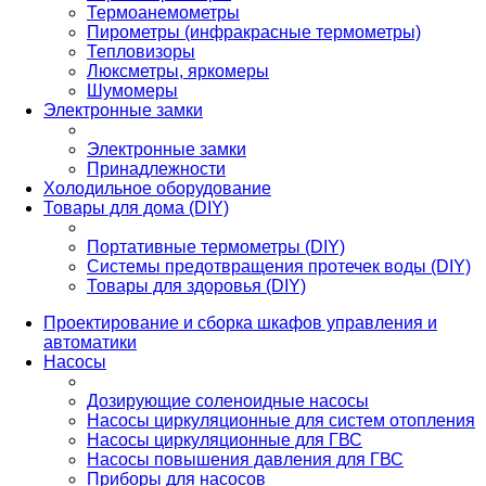
Термоанемометры
Пирометры (инфракрасные термометры)
Тепловизоры
Люксметры, яркомеры
Шумомеры
Электронные замки
Электронные замки
Принадлежности
Холодильное оборудование
Товары для дома (DIY)
Портативные термометры (DIY)
Системы предотвращения протечек воды (DIY)
Товары для здоровья (DIY)
Проектирование и сборка шкафов управления и
автоматики
Насосы
Дозирующие соленоидные насосы
Насосы циркуляционные для систем отопления
Насосы циркуляционные для ГВС
Насосы повышения давления для ГВС
Приборы для насосов