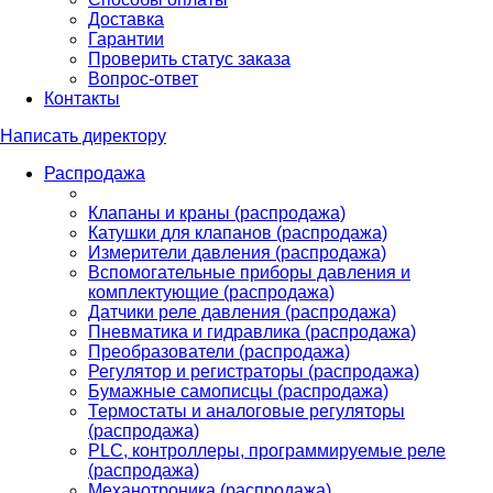
Доставка
Гарантии
Проверить статус заказа
Вопрос-ответ
Контакты
Написать директору
Распродажа
Клапаны и краны (распродажа)
Катушки для клапанов (распродажа)
Измерители давления (распродажа)
Вспомогательные приборы давления и
комплектующие (распродажа)
Датчики реле давления (распродажа)
Пневматика и гидравлика (распродажа)
Преобразователи (распродажа)
Регулятор и регистраторы (распродажа)
Бумажные самописцы (распродажа)
Термостаты и аналоговые регуляторы
(распродажа)
PLС, контроллеры, программируемые реле
(распродажа)
Механотроника (распродажа)