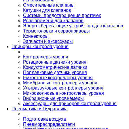
Смесительные клапаны
Катушки для клапанов
Системы предотвращения протечек
Реле времени для клапанов
Энергосберегающие устройства для клапанов
Термоголовки и сервоприводы
Коннекторы
Запчасти и аксессуары
Приборы контроля уровня
Контроллеры уровня
Ротационные датчики уровня
Кондуктометрические датчики
Поплавковые датчики уровня
Емкостные контроллеры уровня
Мембранные контроллеры уровня
Ультразвуковые контроллеры уровня
Микроволновые контроллеры уровня
Вибрационные уровнемеры
Аксессуары для приборов контроля уровня
Пневматика и Гидравлика
Подготовка воздуха
Пневмораспределители