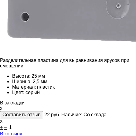
Разделительная пластина для выравнивания ярусов при
смещении
Высота: 25 мм
Ширина: 2,5 мм
Материал: пластик
Цвет: серый
В закладки
x
Составить отзыв
22
руб.
Наличие:
Со склада
х
+
–
В корзину