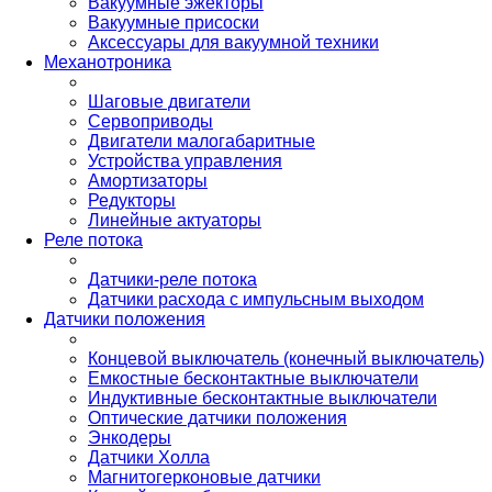
Вакуумные эжекторы
Вакуумные присоски
Аксессуары для вакуумной техники
Механотроника
Шаговые двигатели
Сервоприводы
Двигатели малогабаритные
Устройства управления
Амортизаторы
Редукторы
Линейные актуаторы
Реле потока
Датчики-реле потока
Датчики расхода с импульсным выходом
Датчики положения
Концевой выключатель (конечный выключатель)
Емкостные бесконтактные выключатели
Индуктивные бесконтактные выключатели
Оптические датчики положения
Энкодеры
Датчики Холла
Магнитогерконовые датчики