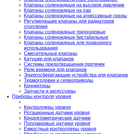
Клапаны соленоидные на высокое давление
Клапаны соленоидные на пар
Клапаны соленоидные на агрессивные среды
Регулирующие клапаны для радиаторов
отопления
Клапаны соленоидные трехходовые
Клапаны соленоидные бистабильные
Клапаны соленоидные для подводного
использования
Смесительные клапаны
Катушки для клапанов
Системы предотвращения протечек
Реле времени для клапанов
Энергосберегающие устройства для клапанов
Термоголовки и сервоприводы
Коннекторы
Запчасти и аксессуары
Приборы контроля уровня
Контроллеры уровня
Ротационные датчики уровня
Кондуктометрические датчики
Поплавковые датчики уровня
Емкостные контроллеры уровня