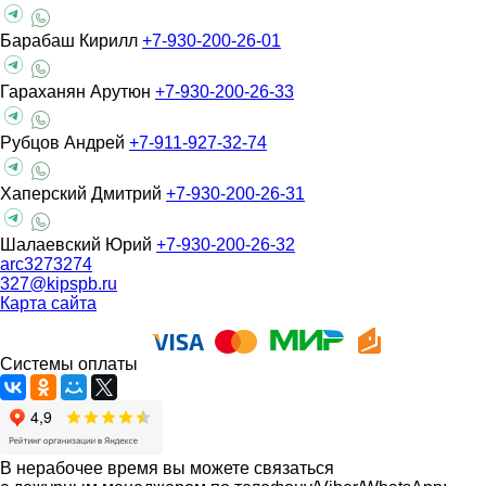
Барабаш Кирилл
+7-930-200-26-01
Гараханян Арутюн
+7-930-200-26-33
Рубцов Андрей
+7-911-927-32-74
Хаперский Дмитрий
+7-930-200-26-31
Шалаевский Юрий
+7-930-200-26-32
arc3273274
327@kipspb.ru
Карта сайта
Системы оплаты
В нерабочее время вы можете связаться