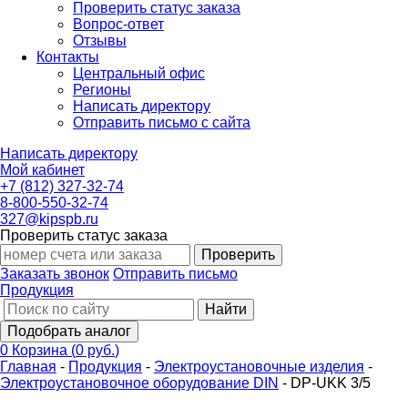
Проверить статус заказа
Вопрос-ответ
Отзывы
Контакты
Центральный офис
Регионы
Написать директору
Отправить письмо с сайта
Написать директору
Мой кабинет
+7 (812) 327-32-74
8-800-550-32-74
327@kipspb.ru
Проверить статус заказа
Проверить
Заказать звонок
Отправить письмо
Продукция
Найти
Подобрать аналог
0
Корзина
(
0 руб.
)
Главная
-
Продукция
-
Электроустановочные изделия
-
Электроустановочное оборудование DIN
-
DP-UKK 3/5