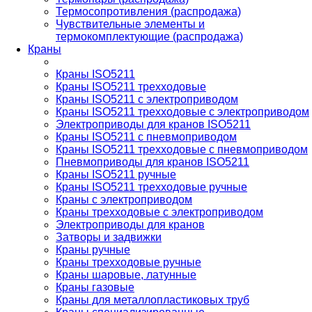
Термосопротивления (распродажа)
Чувствительные элементы и
термокомплектующие (распродажа)
Краны
Краны ISO5211
Краны ISO5211 трехходовые
Краны ISO5211 с электроприводом
Краны ISO5211 трехходовые с электроприводом
Электроприводы для кранов ISO5211
Краны ISO5211 с пневмоприводом
Краны ISO5211 трехходовые с пневмоприводом
Пневмоприводы для кранов ISO5211
Краны ISO5211 ручные
Краны ISO5211 трехходовые ручные
Краны с электроприводом
Краны трехходовые с электроприводом
Электроприводы для кранов
Затворы и задвижки
Краны ручные
Краны трехходовые ручные
Краны шаровые, латунные
Краны газовые
Краны для металлопластиковых труб