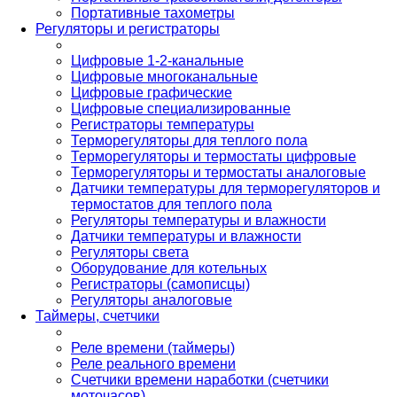
Портативные тахометры
Регуляторы и регистраторы
Цифровые 1-2-канальные
Цифровые многоканальные
Цифровые графические
Цифровые специализированные
Регистраторы температуры
Терморегуляторы для теплого пола
Терморегуляторы и термостаты цифровые
Терморегуляторы и термостаты аналоговые
Датчики температуры для терморегуляторов и
термостатов для теплого пола
Регуляторы температуры и влажности
Датчики температуры и влажности
Регуляторы света
Оборудование для котельных
Регистраторы (самописцы)
Регуляторы аналоговые
Таймеры, счетчики
Реле времени (таймеры)
Реле реального времени
Счетчики времени наработки (счетчики
моточасов)