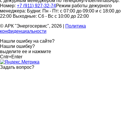
с дежурным менеджером по телефону/Viber/WhatsApp:
Номер:
+7 (911) 927-32-74
Режим работы дежурного
менеджера:
Будни: Пн - Пт: с 07:00 до 09:00 и с 18:00 до
22:00
Выходные: Сб - Вс с 10:00 до 22:00
© АРК "Энергосервис", 2026
|
Политика
конфиденциальности
Нашли ошибку на сайте?
Нашли ошибку?
выделите ее и нажмите
Cntr+Enter
Задать вопрос
?