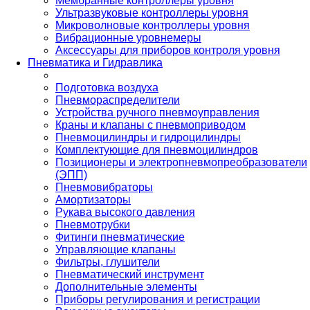
Мембранные контроллеры уровня
Ультразвуковые контроллеры уровня
Микроволновые контроллеры уровня
Вибрационные уровнемеры
Аксессуары для приборов контроля уровня
Пневматика и Гидравлика
Подготовка воздуха
Пневмораспределители
Устройства ручного пневмоуправления
Краны и клапаны с пневмоприводом
Пневмоцилиндры и гидроцилиндры
Комплектующие для пневмоцилиндров
Позиционеры и электропневмопреобразователи
(ЭПП)
Пневмовибраторы
Амортизаторы
Рукава высокого давления
Пневмотрубки
Фитинги пневматические
Управляющие клапаны
Фильтры, глушители
Пневматический инструмент
Дополнительные элементы
Приборы регулирования и регистрации