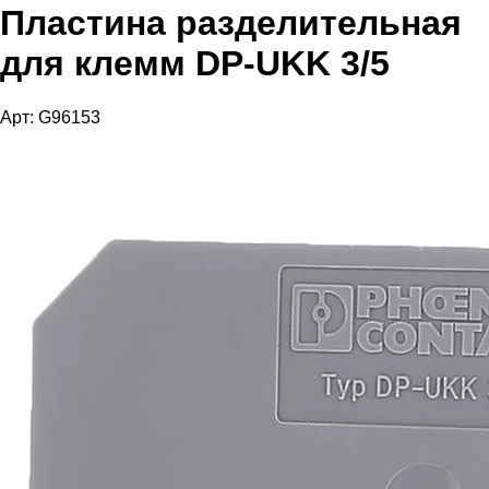
Пластина разделительная
для клемм DP-UKK 3/5
Арт: G96153