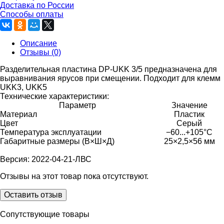
Доставка по России
Способы оплаты
Описание
Отзывы (0)
Разделительная пластина DP-UKK 3/5 предназначена для
выравнивания ярусов при смещении. Подходит для клемм
UKK3, UKK5
Технические характеристики:
Параметр
Значение
Материал
Пластик
Цвет
Серый
Температура эксплуатации
−60...+105°C
Габаритные размеры (В
×
Ш
×
Д)
25×2,5×56 мм
Версия: 2022-04-21-ЛВС
Отзывы на этот товар пока отсутствуют.
Оставить отзыв
Сопутствующие товары