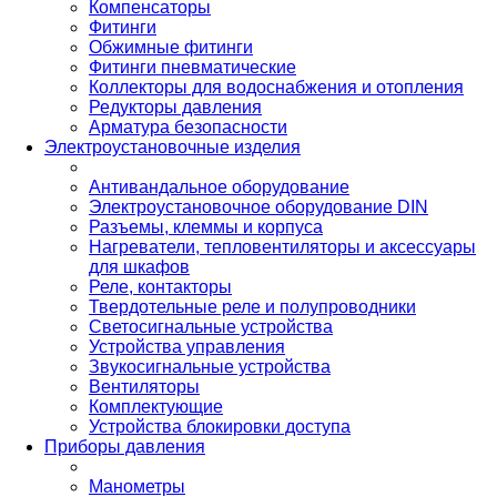
Компенсаторы
Фитинги
Обжимные фитинги
Фитинги пневматические
Коллекторы для водоснабжения и отопления
Редукторы давления
Арматура безопасности
Электроустановочные изделия
Антивандальное оборудование
Электроустановочное оборудование DIN
Разъемы, клеммы и корпуса
Нагреватели, тепловентиляторы и аксессуары
для шкафов
Реле, контакторы
Твердотельные реле и полупроводники
Светосигнальные устройства
Устройства управления
Звукосигнальные устройства
Вентиляторы
Комплектующие
Устройства блокировки доступа
Приборы давления
Манометры