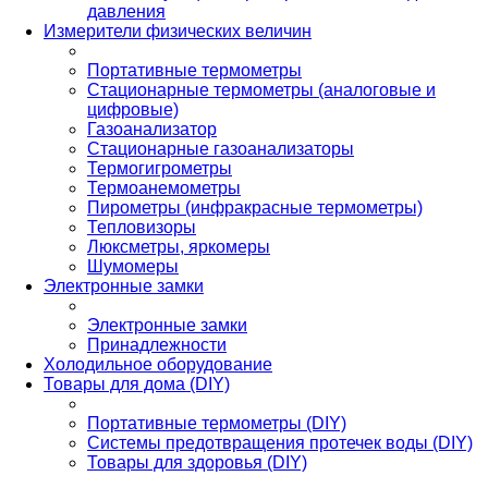
давления
Измерители физических величин
Портативные термометры
Стационарные термометры (аналоговые и
цифровые)
Газоанализатор
Стационарные газоанализаторы
Термогигрометры
Термоанемометры
Пирометры (инфракрасные термометры)
Тепловизоры
Люксметры, яркомеры
Шумомеры
Электронные замки
Электронные замки
Принадлежности
Холодильное оборудование
Товары для дома (DIY)
Портативные термометры (DIY)
Системы предотвращения протечек воды (DIY)
Товары для здоровья (DIY)