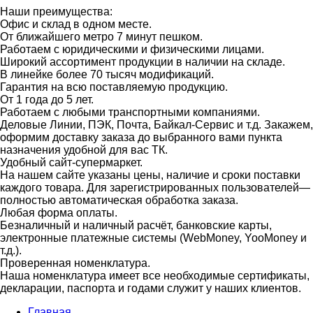
Наши преимущества:
Офис и склад в одном месте.
От ближайшего метро 7 минут пешком.
Работаем с юридическими и физическими лицами.
Широкий ассортимент продукции в наличии на складе.
В линейке более 70 тысяч модификаций.
Гарантия на всю поставляемую продукцию.
От 1 года до 5 лет.
Работаем с любыми транспортными компаниями.
Деловые Линии, ПЭК, Почта, Байкал-Сервис и т.д. Закажем,
оформим доставку заказа до выбранного вами пункта
назначения удобной для вас ТК.
Удобный сайт-супермаркет.
На нашем сайте указаны цены, наличие и сроки поставки
каждого товара. Для зарегистрированных пользователей—
полностью автоматическая обработка заказа.
Любая форма оплаты.
Безналичный и наличный расчёт, банковские карты,
электронные платежные системы (WebMoney, YooMoney и
т.д.).
Проверенная номенклатура.
Наша номенклатура имеет все необходимые сертификаты,
декларации, паспорта и годами служит у наших клиентов.
Главная