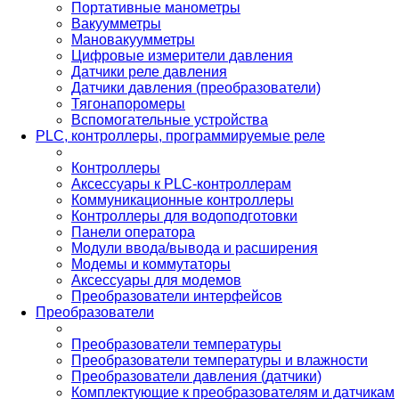
Портативные манометры
Вакуумметры
Мановакуумметры
Цифровые измерители давления
Датчики реле давления
Датчики давления (преобразователи)
Тягонапоромеры
Вспомогательные устройства
PLС, контроллеры, программируемые реле
Контроллеры
Аксессуары к PLC-контроллерам
Коммуникационные контроллеры
Контроллеры для водоподготовки
Панели оператора
Модули ввода/вывода и расширения
Модемы и коммутаторы
Аксессуары для модемов
Преобразователи интерфейсов
Преобразователи
Преобразователи температуры
Преобразователи температуры и влажности
Преобразователи давления (датчики)
Комплектующие к преобразователям и датчикам