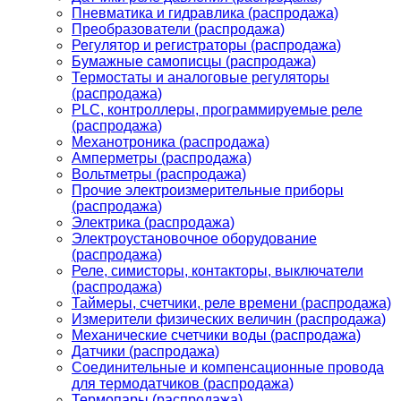
Пневматика и гидравлика (распродажа)
Преобразователи (распродажа)
Регулятор и регистраторы (распродажа)
Бумажные самописцы (распродажа)
Термостаты и аналоговые регуляторы
(распродажа)
PLС, контроллеры, программируемые реле
(распродажа)
Механотроника (распродажа)
Амперметры (распродажа)
Вольтметры (распродажа)
Прочие электроизмерительные приборы
(распродажа)
Электрика (распродажа)
Электроустановочное оборудование
(распродажа)
Реле, симисторы, контакторы, выключатели
(распродажа)
Таймеры, счетчики, реле времени (распродажа)
Измерители физических величин (распродажа)
Механические счетчики воды (распродажа)
Датчики (распродажа)
Соединительные и компенсационные провода
для термодатчиков (распродажа)
Термопары (распродажа)