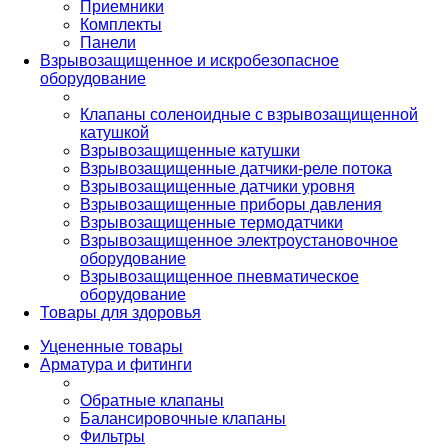
Приемники
Комплекты
Панели
Взрывозащищенное и искробезопасное
оборудование
Клапаны соленоидные с взрывозащищенной
катушкой
Взрывозащищенные катушки
Взрывозащищенные датчики-реле потока
Взрывозащищенные датчики уровня
Взрывозащищенные приборы давления
Взрывозащищенные термодатчики
Взрывозащищенное электроустановочное
оборудование
Взрывозащищенное пневматическое
оборудование
Товары для здоровья
Уцененные товары
Арматура и фитинги
Обратные клапаны
Балансировочные клапаны
Фильтры