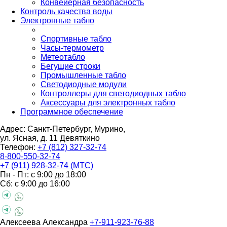
Конвейерная безопасность
Контроль качества воды
Электронные табло
Спортивные табло
Часы-термометр
Метеотабло
Бегущие строки
Промышленные табло
Светодиодные модули
Контроллеры для светодиодных табло
Аксессуары для электронных табло
Программное обеспечение
Адрес: Санкт-Петербург, Мурино,
ул. Ясная, д. 11
Девяткино
Телефон:
+7 (812) 327-32-74
8-800-550-32-74
+7 (911) 928-32-74 (МТС)
Пн - Пт: с 9:00 до 18:00
Сб: с 9:00 до 16:00
Алексеева Александра
+7-911-923-76-88