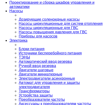
Проектирование и сборка шкафов управления и
автоматики
Насосы
Дозирующие соленоидные насосы
Насосы циркуляционные для систем отопления
Насосы циркуляционные для ГВС
Насосы повышения давления для ГВС
Приборы для насосов
Электрика
Блоки питания
Источники бесперебойного питания
ТЭНЫ
Автоматический ввод резерва
Ручной ввод резерва
Двигатели шаговые
Двигатели миниатюрные
Электродвигатели асинхронные
Автомат для управления и защиты
электродвигателя
Трансформаторы
Устройства защиты
Преобразователи частоты
Аксессуары к преобразователям частоты