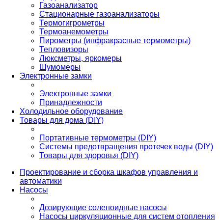
Газоанализатор
Стационарные газоанализаторы
Термогигрометры
Термоанемометры
Пирометры (инфракрасные термометры)
Тепловизоры
Люксметры, яркомеры
Шумомеры
Электронные замки
Электронные замки
Принадлежности
Холодильное оборудование
Товары для дома (DIY)
Портативные термометры (DIY)
Системы предотвращения протечек воды (DIY)
Товары для здоровья (DIY)
Проектирование и сборка шкафов управления и
автоматики
Насосы
Дозирующие соленоидные насосы
Насосы циркуляционные для систем отопления