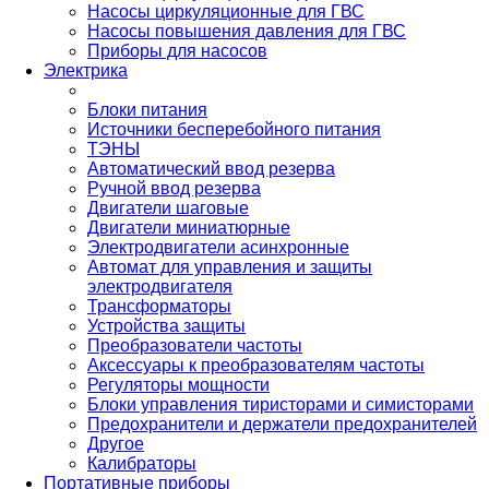
Насосы циркуляционные для ГВС
Насосы повышения давления для ГВС
Приборы для насосов
Электрика
Блоки питания
Источники бесперебойного питания
ТЭНЫ
Автоматический ввод резерва
Ручной ввод резерва
Двигатели шаговые
Двигатели миниатюрные
Электродвигатели асинхронные
Автомат для управления и защиты
электродвигателя
Трансформаторы
Устройства защиты
Преобразователи частоты
Аксессуары к преобразователям частоты
Регуляторы мощности
Блоки управления тиристорами и симисторами
Предохранители и держатели предохранителей
Другое
Калибраторы
Портативные приборы