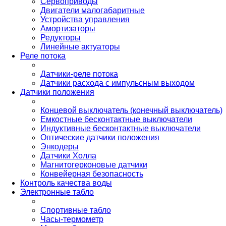
Сервоприводы
Двигатели малогабаритные
Устройства управления
Амортизаторы
Редукторы
Линейные актуаторы
Реле потока
Датчики-реле потока
Датчики расхода с импульсным выходом
Датчики положения
Концевой выключатель (конечный выключатель)
Емкостные бесконтактные выключатели
Индуктивные бесконтактные выключатели
Оптические датчики положения
Энкодеры
Датчики Холла
Магнитогерконовые датчики
Конвейерная безопасность
Контроль качества воды
Электронные табло
Спортивные табло
Часы-термометр