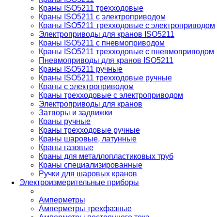
Краны ISO5211 трехходовые
Краны ISO5211 с электроприводом
Краны ISO5211 трехходовые с электроприводом
Электроприводы для кранов ISO5211
Краны ISO5211 с пневмоприводом
Краны ISO5211 трехходовые с пневмоприводом
Пневмоприводы для кранов ISO5211
Краны ISO5211 ручные
Краны ISO5211 трехходовые ручные
Краны с электроприводом
Краны трехходовые с электроприводом
Электроприводы для кранов
Затворы и задвижки
Краны ручные
Краны трехходовые ручные
Краны шаровые, латунные
Краны газовые
Краны для металлопластиковых труб
Краны специализированные
Ручки для шаровых кранов
Электроизмерительные приборы
Амперметры
Амперметры трехфазные