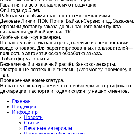
Гарантия на всю поставляемую продукцию.
От 1 года до 5 лет.
Работаем с любыми транспортными компаниями.
Деловые Линии, ПЭК, Почта, Байкал-Сервис и т.д. Закажем,
оформим доставку заказа до выбранного вами пункта
назначения удобной для вас ТК.
Удобный сайт-супермаркет.
На нашем сайте указаны цены, наличие и сроки поставки
каждого товара. Для зарегистрированных пользователей—
полностью автоматическая обработка заказа.
Любая форма оплаты.
Безналичный и наличный расчёт, банковские карты,
электронные платежные системы (WebMoney, YooMoney и
т.д.).
Проверенная номенклатура.
Наша номенклатура имеет все необходимые сертификаты,
декларации, паспорта и годами служит у наших клиентов.
Главная
Продукция
Инфоцентр
Новости
Статьи
Печатные материалы
Программное обеспечение