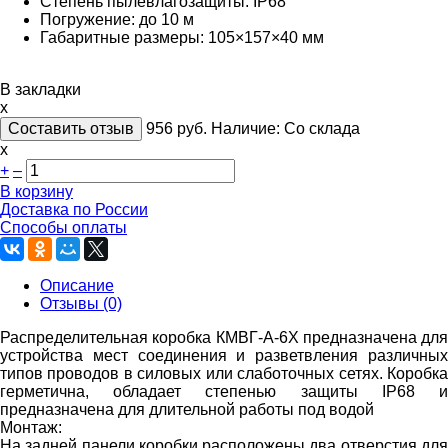
Степень пылевлагозащиты:
IP68
Погружение: до 10 м
Габаритные размеры: 105×157×40 мм
В закладки
x
Составить отзыв
956
руб.
Наличие:
Со склада
х
+
–
В корзину
Доставка по России
Способы оплаты
Описание
Отзывы (0)
Распределительная коробка КМВГ-А-6Х предназначена для
устройства мест соединения и разветвления различных
типов проводов в силовых или слаботочных сетях. Коробка
герметична, обладает степенью защиты IP68 и
предназначена для длительной работы под водой
Монтаж:
На задней панели коробки расположены два отверстия для