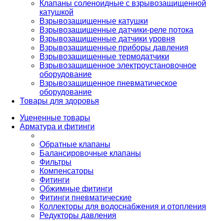
Клапаны соленоидные с взрывозащищенной
катушкой
Взрывозащищенные катушки
Взрывозащищенные датчики-реле потока
Взрывозащищенные датчики уровня
Взрывозащищенные приборы давления
Взрывозащищенные термодатчики
Взрывозащищенное электроустановочное
оборудование
Взрывозащищенное пневматическое
оборудование
Товары для здоровья
Уцененные товары
Арматура и фитинги
Обратные клапаны
Балансировочные клапаны
Фильтры
Компенсаторы
Фитинги
Обжимные фитинги
Фитинги пневматические
Коллекторы для водоснабжения и отопления
Редукторы давления