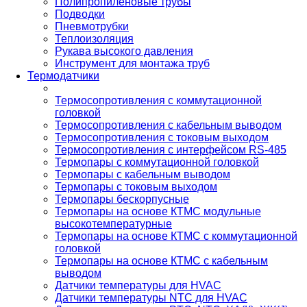
Полипропиленовые трубы
Подводки
Пневмотрубки
Теплоизоляция
Рукава высокого давления
Инструмент для монтажа труб
Термодатчики
Термосопротивления с коммутационной
головкой
Термосопротивления с кабельным выводом
Термосопротивления с токовым выходом
Термосопротивления с интерфейсом RS-485
Термопары с коммутационной головкой
Термопары с кабельным выводом
Термопары с токовым выходом
Термопары бескорпусные
Термопары на основе КТМС модульные
высокотемпературные
Термопары на основе КТМС с коммутационной
головкой
Термопары на основе КТМС с кабельным
выводом
Датчики температуры для HVAC
Датчики температуры NTC для HVAC