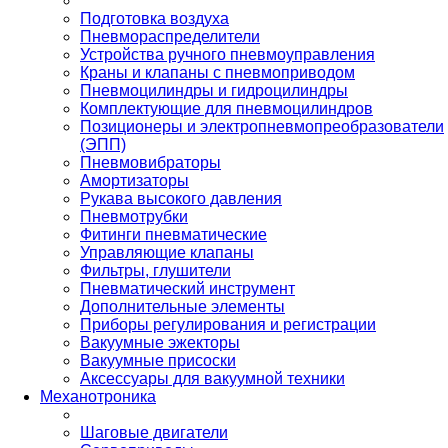
Подготовка воздуха
Пневмораспределители
Устройства ручного пневмоуправления
Краны и клапаны с пневмоприводом
Пневмоцилиндры и гидроцилиндры
Комплектующие для пневмоцилиндров
Позиционеры и электропневмопреобразователи
(ЭПП)
Пневмовибраторы
Амортизаторы
Рукава высокого давления
Пневмотрубки
Фитинги пневматические
Управляющие клапаны
Фильтры, глушители
Пневматический инструмент
Дополнительные элементы
Приборы регулирования и регистрации
Вакуумные эжекторы
Вакуумные присоски
Аксессуары для вакуумной техники
Механотроника
Шаговые двигатели