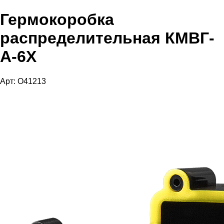
Гермокоробка
распределительная КМВГ-
А-6Х
Арт: O41213