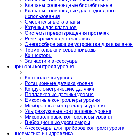
Клапаны соленоидные бистабильные
Клапаны соленоидные для подводного
использования
Смесительные клапаны
Катушки для клапанов
Системы предотвращения протечек
Реле времени для клапанов
Энергосберегающие устройства для клапанов
Термоголовки и сервоприводы
Коннекторы
Запчасти и аксессуары
Приборы контроля уровня
Контроллеры уровня
Ротационные датчики уровня
Кондуктометрические датчики
Поплавковые датчики уровня
Емкостные контроллеры уровня
Мембранные контроллеры уровня
Ультразвуковые контроллеры уровня
Микроволновые контроллеры уровня
Вибрационные уровнемеры
Аксессуары для приборов контроля уровня
Пневматика и Гидравлика