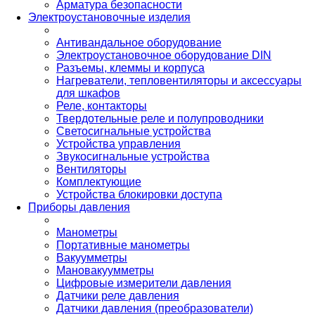
Арматура безопасности
Электроустановочные изделия
Антивандальное оборудование
Электроустановочное оборудование DIN
Разъемы, клеммы и корпуса
Нагреватели, тепловентиляторы и аксессуары
для шкафов
Реле, контакторы
Твердотельные реле и полупроводники
Светосигнальные устройства
Устройства управления
Звукосигнальные устройства
Вентиляторы
Комплектующие
Устройства блокировки доступа
Приборы давления
Манометры
Портативные манометры
Вакуумметры
Мановакуумметры
Цифровые измерители давления
Датчики реле давления
Датчики давления (преобразователи)