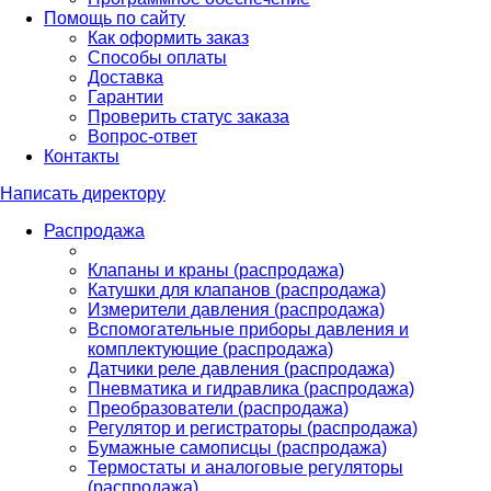
Помощь по сайту
Как оформить заказ
Способы оплаты
Доставка
Гарантии
Проверить статус заказа
Вопрос-ответ
Контакты
Написать директору
Распродажа
Клапаны и краны (распродажа)
Катушки для клапанов (распродажа)
Измерители давления (распродажа)
Вспомогательные приборы давления и
комплектующие (распродажа)
Датчики реле давления (распродажа)
Пневматика и гидравлика (распродажа)
Преобразователи (распродажа)
Регулятор и регистраторы (распродажа)
Бумажные самописцы (распродажа)
Термостаты и аналоговые регуляторы
(распродажа)