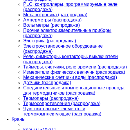
PLС, контроллеры, программируемые реле
(распродажа)
Механотроника (распродажа)
Амперметры (распродажа)
Вольтметры (распродажа)
Прочие электроизмерительные приборы
(распродажа)
Электрика (распродажа)
Электроустановочное оборудование
(распродажа)
Реле, симисторы, контакторы, выключатели
(распродажа)
Таймеры, счетчики, реле времени (распродажа)
Измерители физических величин (распродажа)
Механические счетчики воды (распродажа)
Датчики (распродажа)
Соединительные и компенсационные провода
для термодатчиков (распродажа)
Термопары (распродажа)
Термосопротивления (распродажа)
Чувствительные элементы и
термокомплектующие (распродажа)
Краны
Краны ISO5211