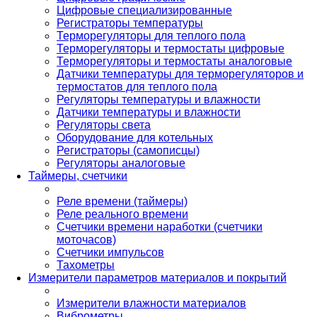
Цифровые специализированные
Регистраторы температуры
Терморегуляторы для теплого пола
Терморегуляторы и термостаты цифровые
Терморегуляторы и термостаты аналоговые
Датчики температуры для терморегуляторов и
термостатов для теплого пола
Регуляторы температуры и влажности
Датчики температуры и влажности
Регуляторы света
Оборудование для котельных
Регистраторы (самописцы)
Регуляторы аналоговые
Таймеры, счетчики
Реле времени (таймеры)
Реле реального времени
Счетчики времени наработки (счетчики
моточасов)
Счетчики импульсов
Тахометры
Измерители параметров материалов и покрытий
Измерители влажности материалов
Виброметры