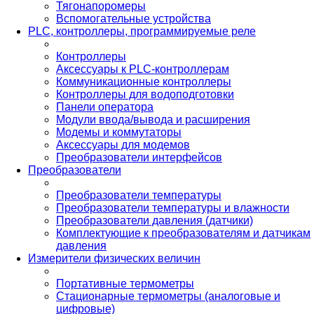
Тягонапоромеры
Вспомогательные устройства
PLС, контроллеры, программируемые реле
Контроллеры
Аксессуары к PLC-контроллерам
Коммуникационные контроллеры
Контроллеры для водоподготовки
Панели оператора
Модули ввода/вывода и расширения
Модемы и коммутаторы
Аксессуары для модемов
Преобразователи интерфейсов
Преобразователи
Преобразователи температуры
Преобразователи температуры и влажности
Преобразователи давления (датчики)
Комплектующие к преобразователям и датчикам
давления
Измерители физических величин
Портативные термометры
Стационарные термометры (аналоговые и
цифровые)