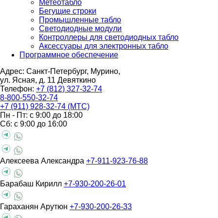
Метеотабло
Бегущие строки
Промышленные табло
Светодиодные модули
Контроллеры для светодиодных табло
Аксессуары для электронных табло
Программное обеспечение
Адрес: Санкт-Петербург, Мурино,
ул. Ясная, д. 11
Девяткино
Телефон:
+7 (812) 327-32-74
8-800-550-32-74
+7 (911) 928-32-74 (МТС)
Пн - Пт: с 9:00 до 18:00
Сб: с 9:00 до 16:00
Алексеева Александра
+7-911-923-76-88
Барабаш Кирилл
+7-930-200-26-01
Гараханян Арутюн
+7-930-200-26-33