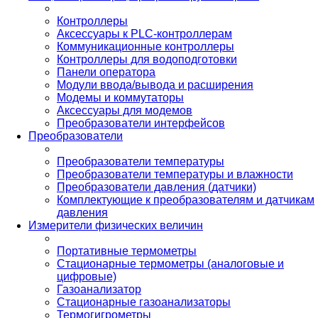
Контроллеры
Аксессуары к PLC-контроллерам
Коммуникационные контроллеры
Контроллеры для водоподготовки
Панели оператора
Модули ввода/вывода и расширения
Модемы и коммутаторы
Аксессуары для модемов
Преобразователи интерфейсов
Преобразователи
Преобразователи температуры
Преобразователи температуры и влажности
Преобразователи давления (датчики)
Комплектующие к преобразователям и датчикам
давления
Измерители физических величин
Портативные термометры
Стационарные термометры (аналоговые и
цифровые)
Газоанализатор
Стационарные газоанализаторы
Термогигрометры