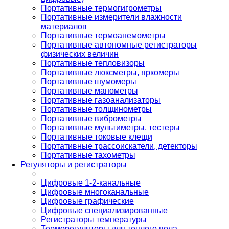
Портативные термогигрометры
Портативные измерители влажности
материалов
Портативные термоанемометры
Портативные автономные регистраторы
физических величин
Портативные тепловизоры
Портативные люксметры, яркомеры
Портативные шумомеры
Портативные манометры
Портативные газоанализаторы
Портативные толщинометры
Портативные виброметры
Портативные мультиметры, тестеры
Портативные токовые клещи
Портативные трассоискатели, детекторы
Портативные тахометры
Регуляторы и регистраторы
Цифровые 1-2-канальные
Цифровые многоканальные
Цифровые графические
Цифровые специализированные
Регистраторы температуры
Терморегуляторы для теплого пола