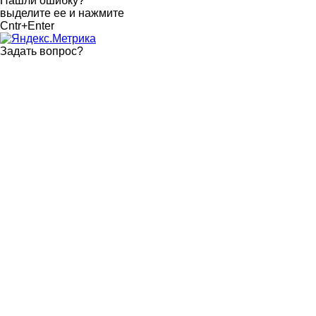
Нашли ошибку?
выделите ее и нажмите
Cntr+Enter
Задать вопрос
?