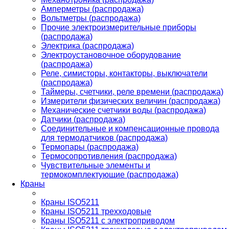
Амперметры (распродажа)
Вольтметры (распродажа)
Прочие электроизмерительные приборы
(распродажа)
Электрика (распродажа)
Электроустановочное оборудование
(распродажа)
Реле, симисторы, контакторы, выключатели
(распродажа)
Таймеры, счетчики, реле времени (распродажа)
Измерители физических величин (распродажа)
Механические счетчики воды (распродажа)
Датчики (распродажа)
Соединительные и компенсационные провода
для термодатчиков (распродажа)
Термопары (распродажа)
Термосопротивления (распродажа)
Чувствительные элементы и
термокомплектующие (распродажа)
Краны
Краны ISO5211
Краны ISO5211 трехходовые
Краны ISO5211 с электроприводом