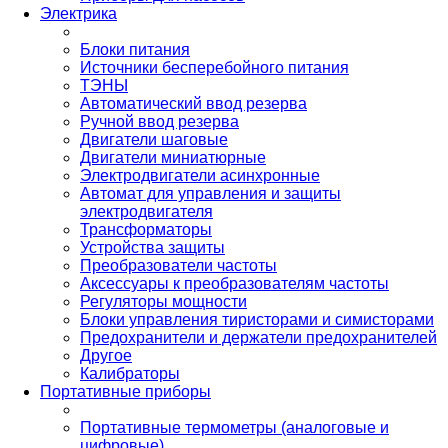
Электрика
Блоки питания
Источники бесперебойного питания
ТЭНЫ
Автоматический ввод резерва
Ручной ввод резерва
Двигатели шаговые
Двигатели миниатюрные
Электродвигатели асинхронные
Автомат для управления и защиты
электродвигателя
Трансформаторы
Устройства защиты
Преобразователи частоты
Аксессуары к преобразователям частоты
Регуляторы мощности
Блоки управления тиристорами и симисторами
Предохранители и держатели предохранителей
Другое
Калибраторы
Портативные приборы
Портативные термометры (аналоговые и
цифровые)