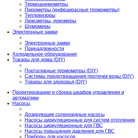
Термоанемометры
Пирометры (инфракрасные термометры)
Тепловизоры
Люксметры, яркомеры
Шумомеры
Электронные замки
Электронные замки
Принадлежности
Холодильное оборудование
Товары для дома (DIY)
Портативные термометры (DIY)
Системы предотвращения протечек воды (DIY)
Товары для здоровья (DIY)
Проектирование и сборка шкафов управления и
автоматики
Насосы
Дозирующие соленоидные насосы
Насосы циркуляционные для систем отопления
Насосы циркуляционные для ГВС
Насосы повышения давления для ГВС
Приборы для насосов