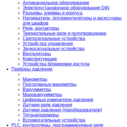
Антивандальное оборудование
Электроустановочное оборудование DIN
Разъемы, клеммы и корпуса
Нагреватели, тепловентиляторы и аксессуары
для шкафов
Реле, контакторы
Твердотельные реле и полупроводники
Светосигнальные устройства
Устройства управления
Звукосигнальные устройства
Вентиляторы
Комплектующие
Устройства блокировки доступа
Приборы давления
Манометры
Портативные манометры
Вакуумметры
Мановакуумметры
Цифровые измерители давления
Датчики реле давления
Датчики давления (преобразователи)
Тягонапоромеры
Вспомогательные устройства
PLС, контроллеры, программируемые реле