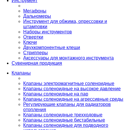
Инструмент
Мегафоны
Дальномеры
Инструмент для обжима, опрессовки и
штамповки
Наборы инструментов
Отвертки
Ключи
Двухкомпонентные клещи
Стрипперы
Аксессуары для монтажного инструмента
Сувенирная продукция
Клапаны
Клапаны электромагнитные соленоидные
Клапаны соленоидные на высокое давление
Клапаны соленоидные на пар
Клапаны соленоидные на агрессивные среды
Регулирующие клапаны для радиаторов
отопления
Клапаны соленоидные трехходовые
Клапаны соленоидные бистабильные
Клапаны соленоидные для подводного