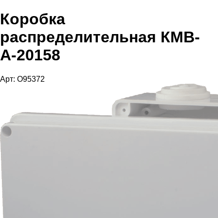
Коробка
распределительная КМВ-
А-20158
Арт: O95372