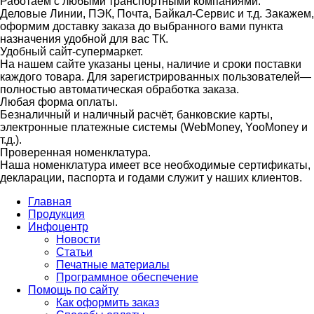
Работаем с любыми транспортными компаниями.
Деловые Линии, ПЭК, Почта, Байкал-Сервис и т.д. Закажем,
оформим доставку заказа до выбранного вами пункта
назначения удобной для вас ТК.
Удобный сайт-супермаркет.
На нашем сайте указаны цены, наличие и сроки поставки
каждого товара. Для зарегистрированных пользователей—
полностью автоматическая обработка заказа.
Любая форма оплаты.
Безналичный и наличный расчёт, банковские карты,
электронные платежные системы (WebMoney, YooMoney и
т.д.).
Проверенная номенклатура.
Наша номенклатура имеет все необходимые сертификаты,
декларации, паспорта и годами служит у наших клиентов.
Главная
Продукция
Инфоцентр
Новости
Статьи
Печатные материалы
Программное обеспечение
Помощь по сайту
Как оформить заказ