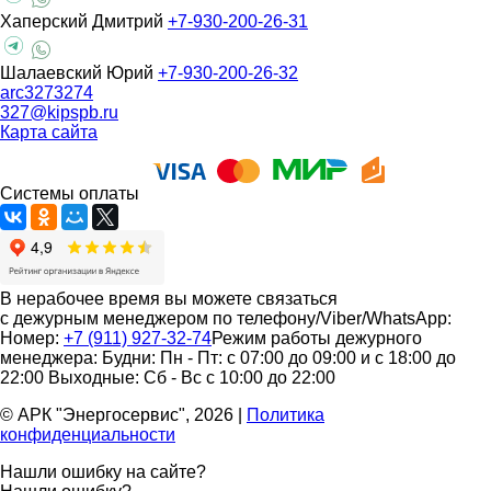
Хаперский Дмитрий
+7-930-200-26-31
Шалаевский Юрий
+7-930-200-26-32
arc3273274
327@kipspb.ru
Карта сайта
Системы оплаты
В нерабочее время вы можете связаться
с дежурным менеджером по телефону/Viber/WhatsApp:
Номер:
+7 (911) 927-32-74
Режим работы дежурного
менеджера:
Будни: Пн - Пт: с 07:00 до 09:00 и с 18:00 до
22:00
Выходные: Сб - Вс с 10:00 до 22:00
© АРК "Энергосервис", 2026
|
Политика
конфиденциальности
Нашли ошибку на сайте?