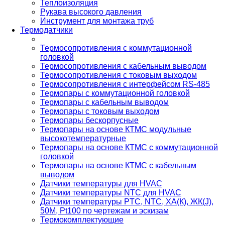
Теплоизоляция
Рукава высокого давления
Инструмент для монтажа труб
Термодатчики
Термосопротивления с коммутационной
головкой
Термосопротивления с кабельным выводом
Термосопротивления с токовым выходом
Термосопротивления с интерфейсом RS-485
Термопары с коммутационной головкой
Термопары с кабельным выводом
Термопары с токовым выходом
Термопары бескорпусные
Термопары на основе КТМС модульные
высокотемпературные
Термопары на основе КТМС с коммутационной
головкой
Термопары на основе КТМС с кабельным
выводом
Датчики температуры для HVAC
Датчики температуры NTC для HVAC
Датчики температуры PTС, NTC, ХА(К), ЖК(J),
50М, Pt100 по чертежам и эскизам
Термокомплектующие