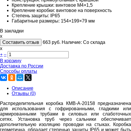
Крепление крышки: винтовое М4×1,5
Крепление коробки: винтовое на поверхность
Степень защиты: IP65
Габаритные размеры: 154×199×79 мм
В закладки
x
Составить отзыв
663
руб.
Наличие:
Со склада
х
+
–
В корзину
Доставка по России
Способы оплаты
Описание
Отзывы (0)
Распределительная коробка КМВ-А-20158 предназначена
для использования с гофрированными, гладкими или
армированными трубами в силовых или слаботочных
сетях. Установка труб через сальники обеспечивает
дополнительную изоляцию проводки на стыках. Коробка
герметична, обладает степенью защиты IP65 и может быть