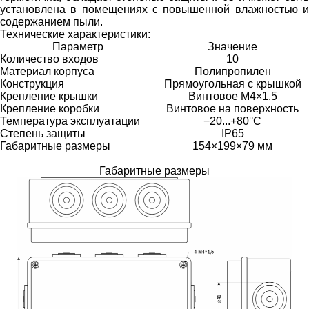
установлена в помещениях с повышенной влажностью и
содержанием пыли.
Технические характеристики:
Параметр
Значение
Количество входов
10
Материал корпуса
Полипропилен
Конструкция
Прямоугольная с крышкой
Крепление крышки
Винтовое М4×1,5
Крепление коробки
Винтовое на поверхность
Температура эксплуатации
−20...+80°C
Степень защиты
IP65
Габаритные размеры
154×199×79 мм
Габаритные размеры