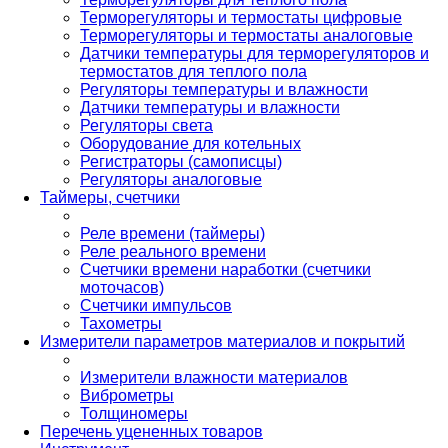
Терморегуляторы и термостаты цифровые
Терморегуляторы и термостаты аналоговые
Датчики температуры для терморегуляторов и
термостатов для теплого пола
Регуляторы температуры и влажности
Датчики температуры и влажности
Регуляторы света
Оборудование для котельных
Регистраторы (самописцы)
Регуляторы аналоговые
Таймеры, счетчики
Реле времени (таймеры)
Реле реального времени
Счетчики времени наработки (счетчики
моточасов)
Счетчики импульсов
Тахометры
Измерители параметров материалов и покрытий
Измерители влажности материалов
Виброметры
Толщиномеры
Перечень уцененных товаров