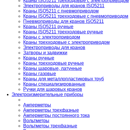
Краны ISO5211 трехходовые с электроприводом
Электроприводы для кранов ISO5211
Краны ISO5211 с пневмоприводом
Краны ISO5211 трехходовые с пневмоприводом
Пневмоприводы для кранов ISO5211
Краны ISO5211 ручные
Краны ISO5211 трехходовые ручные
Краны с электроприводом
Краны трехходовые с электроприводом
Электроприводы для кранов
Затворы и задвижки
Краны ручные
Краны трехходовые ручные
Краны шаровые, латунные
Краны газовые
Краны для металлопластиковых труб
Краны специализированные
Ручки для шаровых кранов
Электроизмерительные приборы
Амперметры
Амперметры трехфазные
Амперметры постоянного тока
Вольтметры
Вольтметры трехфазные