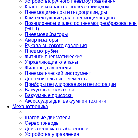
Устройства ручного пневмоуправления
Краны и клапаны с пневмоприводом
Пневмоцилиндры и гидроцилиндры
Комплектующие для пневмоцилиндров
Позиционеры и электропневмопреобразователи
(ЭПП)
Пневмовибраторы
Амортизаторы
Рукава высокого давления
Пневмотрубки
Фитинги пневматические
Управляющие клапаны
Фильтры, глушители
Пневматический инструмент
Дополнительные элементы
Приборы регулирования и регистрации
Вакуумные эжекторы
Вакуумные присоски
Аксессуары для вакуумной техники
Механотроника
Шаговые двигатели
Сервоприводы
Двигатели малогабаритные
Устройства управления