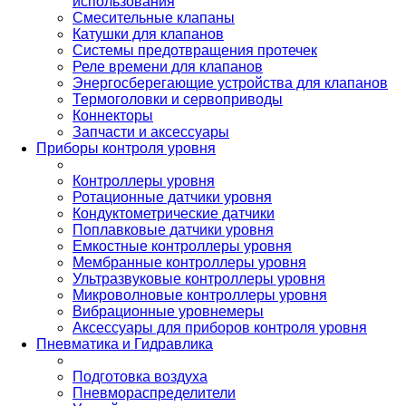
использования
Смесительные клапаны
Катушки для клапанов
Системы предотвращения протечек
Реле времени для клапанов
Энергосберегающие устройства для клапанов
Термоголовки и сервоприводы
Коннекторы
Запчасти и аксессуары
Приборы контроля уровня
Контроллеры уровня
Ротационные датчики уровня
Кондуктометрические датчики
Поплавковые датчики уровня
Емкостные контроллеры уровня
Мембранные контроллеры уровня
Ультразвуковые контроллеры уровня
Микроволновые контроллеры уровня
Вибрационные уровнемеры
Аксессуары для приборов контроля уровня
Пневматика и Гидравлика
Подготовка воздуха
Пневмораспределители