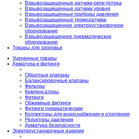
Взрывозащищенные датчики-реле потока
Взрывозащищенные датчики уровня
Взрывозащищенные приборы давления
Взрывозащищенные термодатчики
Взрывозащищенное электроустановочное
оборудование
Взрывозащищенное пневматическое
оборудование
Товары для здоровья
Уцененные товары
Арматура и фитинги
Обратные клапаны
Балансировочные клапаны
Фильтры
Компенсаторы
Фитинги
Обжимные фитинги
Фитинги пневматические
Коллекторы для водоснабжения и отопления
Редукторы давления
Арматура безопасности
Электроустановочные изделия