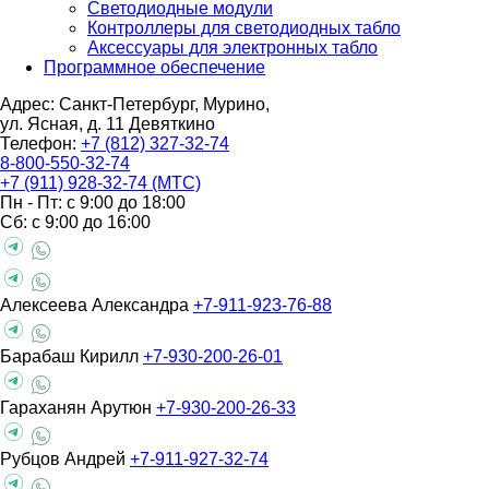
Светодиодные модули
Контроллеры для светодиодных табло
Аксессуары для электронных табло
Программное обеспечение
Адрес: Санкт-Петербург, Мурино,
ул. Ясная, д. 11
Девяткино
Телефон:
+7 (812) 327-32-74
8-800-550-32-74
+7 (911) 928-32-74 (МТС)
Пн - Пт: с 9:00 до 18:00
Сб: с 9:00 до 16:00
Алексеева Александра
+7-911-923-76-88
Барабаш Кирилл
+7-930-200-26-01
Гараханян Арутюн
+7-930-200-26-33
Рубцов Андрей
+7-911-927-32-74