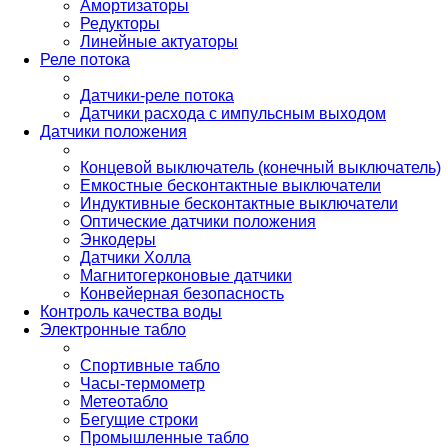
Амортизаторы
Редукторы
Линейные актуаторы
Реле потока
Датчики-реле потока
Датчики расхода с импульсным выходом
Датчики положения
Концевой выключатель (конечный выключатель)
Емкостные бесконтактные выключатели
Индуктивные бесконтактные выключатели
Оптические датчики положения
Энкодеры
Датчики Холла
Магнитогерконовые датчики
Конвейерная безопасность
Контроль качества воды
Электронные табло
Спортивные табло
Часы-термометр
Метеотабло
Бегущие строки
Промышленные табло