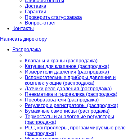
Способы оплаты
Доставка
Гарантии
Проверить статус заказа
Вопрос-ответ
Контакты
Написать директору
Распродажа
Клапаны и краны (распродажа)
Катушки для клапанов (распродажа)
Измерители давления (распродажа)
Вспомогательные приборы давления и
комплектующие (распродажа)
Датчики реле давления (распродажа)
Пневматика и гидравлика (распродажа)
Преобразователи (распродажа)
Регулятор и регистраторы (распродажа)
Бумажные самописцы (распродажа)
Термостаты и аналоговые регуляторы
(распродажа)
PLС, контроллеры, программируемые реле
(распродажа)
Механотроника (распродажа)