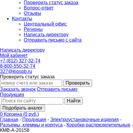
Проверить статус заказа
Вопрос-ответ
Отзывы
Контакты
Центральный офис
Регионы
Написать директору
Отправить письмо с сайта
Написать директору
Мой кабинет
+7 (812) 327-32-74
8-800-550-32-74
327@kipspb.ru
Проверить статус заказа
Проверить
Заказать звонок
Отправить письмо
Продукция
Найти
Подобрать аналог
0
Корзина
(
0 руб.
)
Главная
-
Продукция
-
Электроустановочные изделия
-
Разъемы, клеммы и корпуса
-
Коробки распределительные
-
КМВ-А-20158