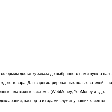
, оформим доставку заказа до выбранного вами пункта назн
каждого товара. Для зарегистрированных пользователей—по
онные платежные системы (WebMoney, YooMoney и т.д.).
екларации, паспорта и годами служит у наших клиентов.