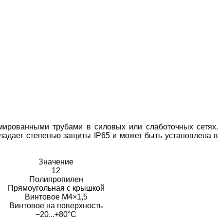
мированными трубами в силовых или слаботочных сетях.
бладает степенью защиты IP65 и может быть установлена в
Значение
12
Полипропилен
Прямоугольная с крышкой
Винтовое М4×1,5
Винтовое на поверхность
−20...+80°C