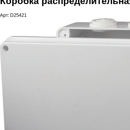
Коробка распределительна
Арт: D25421