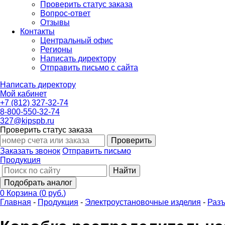
Проверить статус заказа
Вопрос-ответ
Отзывы
Контакты
Центральный офис
Регионы
Написать директору
Отправить письмо с сайта
Написать директору
Мой кабинет
+7 (812) 327-32-74
8-800-550-32-74
327@kipspb.ru
Проверить статус заказа
Проверить
Заказать звонок
Отправить письмо
Продукция
Найти
Подобрать аналог
0
Корзина
(
0 руб.
)
Главная
-
Продукция
-
Электроустановочные изделия
-
Разъ