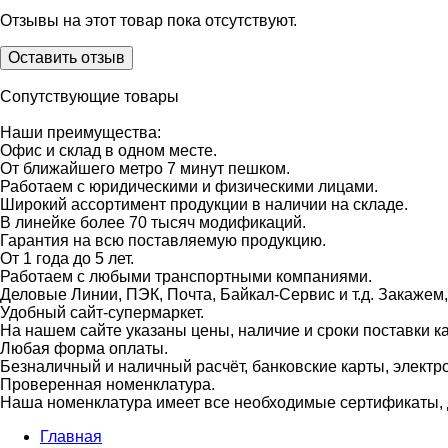
Отзывы на этот товар пока отсутствуют.
Оставить отзыв
Сопутствующие товары
Наши преимущества:
Офис и склад в одном месте.
От ближайшего метро 7 минут пешком.
Работаем с юридическими и физическими лицами.
Широкий ассортимент продукции в наличии на складе.
В линейке более 70 тысяч модификаций.
Гарантия на всю поставляемую продукцию.
От 1 года до 5 лет.
Работаем с любыми транспортными компаниями.
Деловые Линии, ПЭК, Почта, Байкал-Сервис и т.д. Закажем
Удобный сайт-супермаркет.
На нашем сайте указаны цены, наличие и сроки поставки 
Любая форма оплаты.
Безналичный и наличный расчёт, банковские карты, электр
Проверенная номенклатура.
Наша номенклатура имеет все необходимые сертификаты, д
Главная