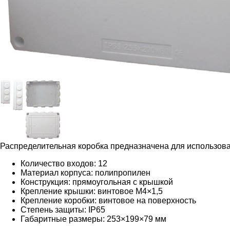
Распределительная коробка предназначена для использов
Количество входов: 12
Материал корпуса: полипропилен
Конструкция: прямоугольная с крышкой
Крепление крышки: винтовое М4×1,5
Крепление коробки: винтовое на поверхность
Степень защиты: IP65
Габаритные размеры: 253×199×79 мм