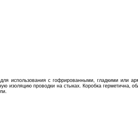
 для использования с гофрированными, гладкими или ар
ную изоляцию проводки на стыках. Коробка герметична, о
ли.