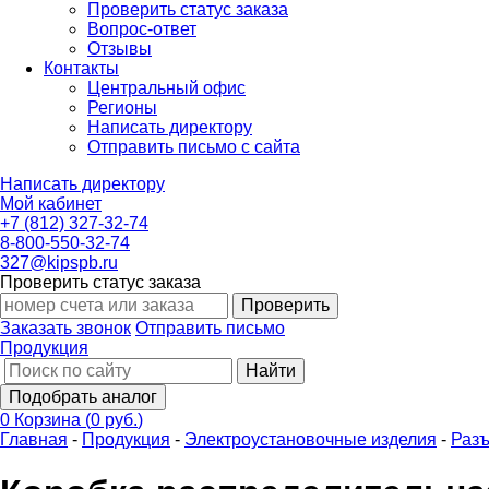
Проверить статус заказа
Вопрос-ответ
Отзывы
Контакты
Центральный офис
Регионы
Написать директору
Отправить письмо с сайта
Написать директору
Мой кабинет
+7 (812) 327-32-74
8-800-550-32-74
327@kipspb.ru
Проверить статус заказа
Проверить
Заказать звонок
Отправить письмо
Продукция
Найти
Подобрать аналог
0
Корзина
(
0 руб.
)
Главная
-
Продукция
-
Электроустановочные изделия
-
Разъ