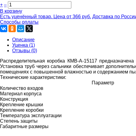
+
–
В корзину
Есть уценённый товар. Цена от 366 руб.
Доставка по Росси
Способы оплаты
Описание
Уценка (1)
Отзывы (0)
Распределительная коробка КМВ-А-15117 предназначена
Установка труб через сальники обеспечивает дополнитель
помещениях с повышенной влажностью и содержанием пы
Технические характеристики:
Параметр
Количество входов
Материал корпуса
Конструкция
Крепление крышки
Крепление коробки
Температура эксплуатации
Степень защиты
Габаритные размеры