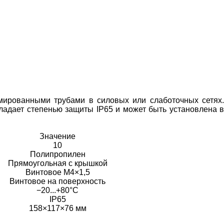
мированными трубами в силовых или слаботочных сетях.
бладает степенью защиты IP65 и может быть установлена в
Значение
10
Полипропилен
Прямоугольная с крышкой
Винтовое М4×1,5
Винтовое на поверхность
−20...+80°C
IP65
158×117×76 мм