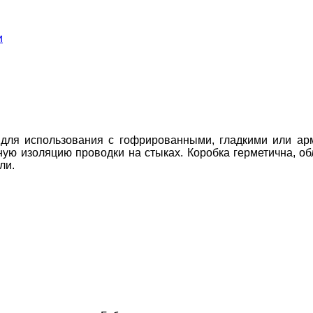
и
 для использования с гофрированными, гладкими или ар
ную изоляцию проводки на стыках. Коробка герметична, о
ли.