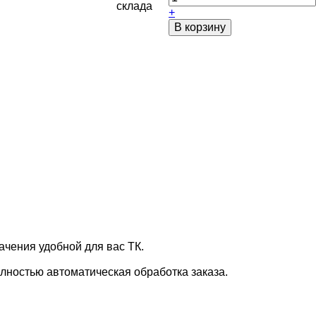
склада
+
В корзину
ачения удобной для вас ТК.
лностью автоматическая обработка заказа.