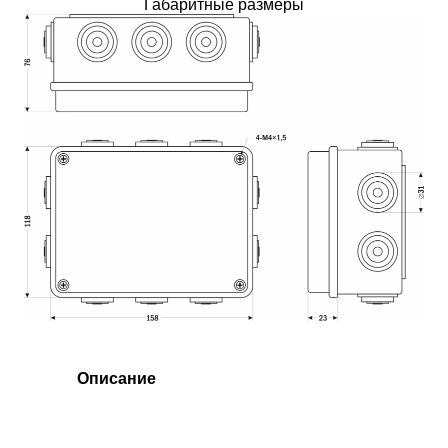
Габаритные размеры
Описание