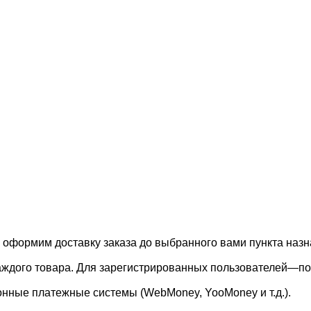
, оформим доставку заказа до выбранного вами пункта назн
каждого товара. Для зарегистрированных пользователей—по
онные платежные системы (WebMoney, YooMoney и т.д.).