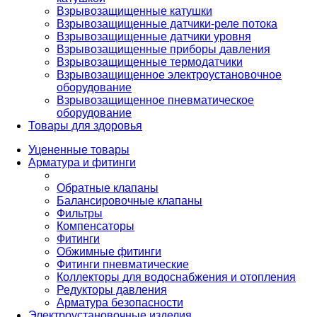
Взрывозащищенные катушки
Взрывозащищенные датчики-реле потока
Взрывозащищенные датчики уровня
Взрывозащищенные приборы давления
Взрывозащищенные термодатчики
Взрывозащищенное электроустановочное
оборудование
Взрывозащищенное пневматическое
оборудование
Товары для здоровья
Уцененные товары
Арматура и фитинги
Обратные клапаны
Балансировочные клапаны
Фильтры
Компенсаторы
Фитинги
Обжимные фитинги
Фитинги пневматические
Коллекторы для водоснабжения и отопления
Редукторы давления
Арматура безопасности
Электроустановочные изделия