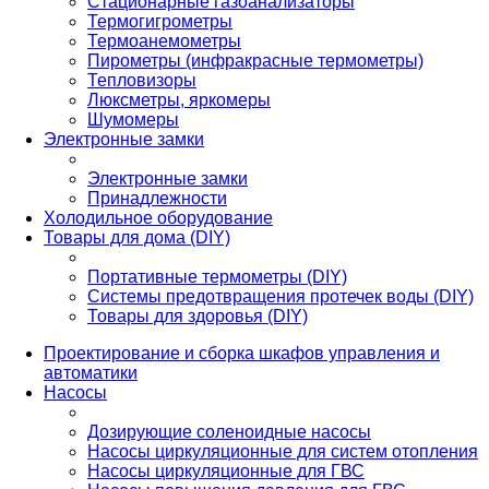
Стационарные газоанализаторы
Термогигрометры
Термоанемометры
Пирометры (инфракрасные термометры)
Тепловизоры
Люксметры, яркомеры
Шумомеры
Электронные замки
Электронные замки
Принадлежности
Холодильное оборудование
Товары для дома (DIY)
Портативные термометры (DIY)
Системы предотвращения протечек воды (DIY)
Товары для здоровья (DIY)
Проектирование и сборка шкафов управления и
автоматики
Насосы
Дозирующие соленоидные насосы
Насосы циркуляционные для систем отопления
Насосы циркуляционные для ГВС