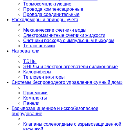
Термокомплектующие
Провода компенсационные
Провода соединительные
Расходомеры и приборы учета
Механические счетчики воды
Электромагнитные счетчики жидкости
Счетчики расхода с импульсным выходом
Теплосчетчики
Нагреватели
ТЭНы
ЭНГЛы и электронагреватели силиконовые
Калориферы
Тепловентиляторы
Системы беспроводного управления «умный дом»
Приемники
Комплекты
Панели
Взрывозащищенное и искробезопасное
оборудование
Клапаны соленоидные с взрывозащищенной
катушкой