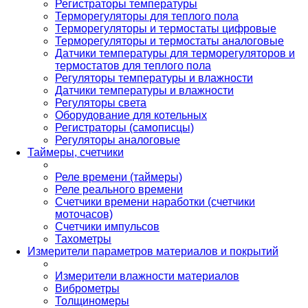
Регистраторы температуры
Терморегуляторы для теплого пола
Терморегуляторы и термостаты цифровые
Терморегуляторы и термостаты аналоговые
Датчики температуры для терморегуляторов и
термостатов для теплого пола
Регуляторы температуры и влажности
Датчики температуры и влажности
Регуляторы света
Оборудование для котельных
Регистраторы (самописцы)
Регуляторы аналоговые
Таймеры, счетчики
Реле времени (таймеры)
Реле реального времени
Счетчики времени наработки (счетчики
моточасов)
Счетчики импульсов
Тахометры
Измерители параметров материалов и покрытий
Измерители влажности материалов
Виброметры
Толщиномеры