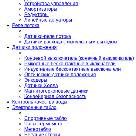
Устройства управления
Амортизаторы
Редукторы
Линейные актуаторы
Реле потока
Датчики-реле потока
Датчики расхода с импульсным выходом
Датчики положения
Концевой выключатель (конечный выключатель)
Емкостные бесконтактные выключатели
Индуктивные бесконтактные выключатели
Оптические датчики положения
Энкодеры
Датчики Холла
Магнитогерконовые датчики
Конвейерная безопасность
Контроль качества воды
Электронные табло
Спортивные табло
Часы-термометр
Метеотабло
Бегущие строки