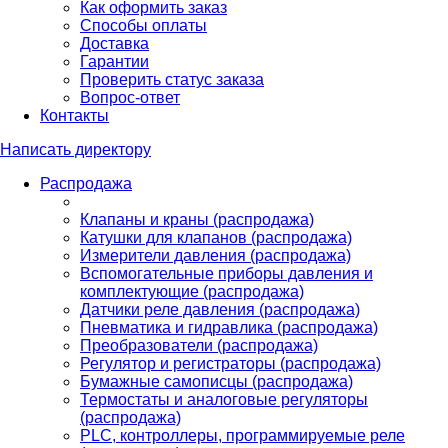
Как оформить заказ
Способы оплаты
Доставка
Гарантии
Проверить статус заказа
Вопрос-ответ
Контакты
Написать директору
Распродажа
Клапаны и краны (распродажа)
Катушки для клапанов (распродажа)
Измерители давления (распродажа)
Вспомогательные приборы давления и
комплектующие (распродажа)
Датчики реле давления (распродажа)
Пневматика и гидравлика (распродажа)
Преобразователи (распродажа)
Регулятор и регистраторы (распродажа)
Бумажные самописцы (распродажа)
Термостаты и аналоговые регуляторы
(распродажа)
PLС, контроллеры, программируемые реле