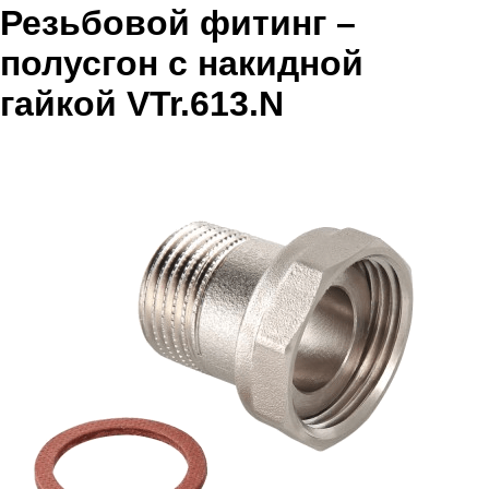
Резьбовой фитинг –
полусгон с накидной
гайкой VTr.613.N