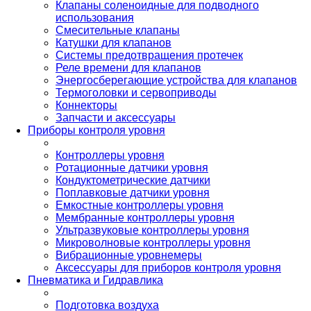
Клапаны соленоидные для подводного
использования
Смесительные клапаны
Катушки для клапанов
Системы предотвращения протечек
Реле времени для клапанов
Энергосберегающие устройства для клапанов
Термоголовки и сервоприводы
Коннекторы
Запчасти и аксессуары
Приборы контроля уровня
Контроллеры уровня
Ротационные датчики уровня
Кондуктометрические датчики
Поплавковые датчики уровня
Емкостные контроллеры уровня
Мембранные контроллеры уровня
Ультразвуковые контроллеры уровня
Микроволновые контроллеры уровня
Вибрационные уровнемеры
Аксессуары для приборов контроля уровня
Пневматика и Гидравлика
Подготовка воздуха