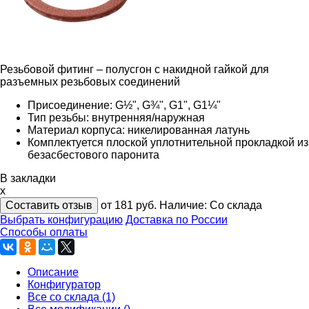
Резьбовой фитинг – полусгон с накидной гайкой для
разъемных резьбовых соединений
Присоединение: G½", G¾", G1", G1¼"
Тип резьбы: внутренняя/наружная
Материал корпуса: никелированная латунь
Комплектуется плоской уплотнительной прокладкой из
безасбестового паронита
В закладки
x
Составить отзыв
от 181
руб.
Наличие:
Со склада
Выбрать конфигурацию
Доставка по России
Способы оплаты
Описание
Конфигуратор
Все со склада (1)