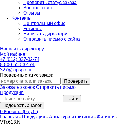
Проверить статус заказа
Вопрос-ответ
Отзывы
Контакты
Центральный офис
Регионы
Написать директору
Отправить письмо с сайта
Написать директору
Мой кабинет
+7 (812) 327-32-74
8-800-550-32-74
327@kipspb.ru
Проверить статус заказа
Проверить
Заказать звонок
Отправить письмо
Продукция
Найти
Подобрать аналог
0
Корзина
(
0 руб.
)
Главная
-
Продукция
-
Арматура и фитинги
-
Фитинги
-
VTr.613.N