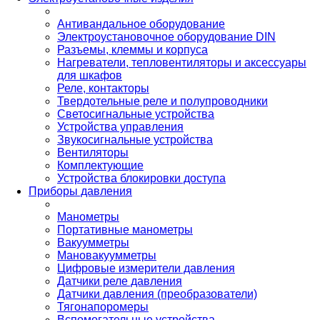
Антивандальное оборудование
Электроустановочное оборудование DIN
Разъемы, клеммы и корпуса
Нагреватели, тепловентиляторы и аксессуары
для шкафов
Реле, контакторы
Твердотельные реле и полупроводники
Светосигнальные устройства
Устройства управления
Звукосигнальные устройства
Вентиляторы
Комплектующие
Устройства блокировки доступа
Приборы давления
Манометры
Портативные манометры
Вакуумметры
Мановакуумметры
Цифровые измерители давления
Датчики реле давления
Датчики давления (преобразователи)
Тягонапоромеры
Вспомогательные устройства