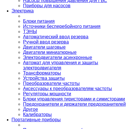
Насосы повышения давления для ГВС
Приборы для насосов
Электрика
Блоки питания
Источники бесперебойного питания
ТЭНЫ
Автоматический ввод резерва
Ручной ввод резерва
Двигатели шаговые
Двигатели миниатюрные
Электродвигатели асинхронные
Автомат для управления и защиты
электродвигателя
Трансформаторы
Устройства защиты
Преобразователи частоты
Аксессуары к преобразователям частоты
Регуляторы мощности
Блоки управления тиристорами и симисторами
Предохранители и держатели предохранителей
Другое
Калибраторы
Портативные приборы