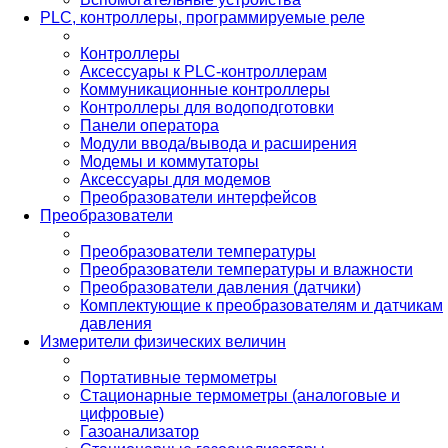
PLС, контроллеры, программируемые реле
Контроллеры
Аксессуары к PLC-контроллерам
Коммуникационные контроллеры
Контроллеры для водоподготовки
Панели оператора
Модули ввода/вывода и расширения
Модемы и коммутаторы
Аксессуары для модемов
Преобразователи интерфейсов
Преобразователи
Преобразователи температуры
Преобразователи температуры и влажности
Преобразователи давления (датчики)
Комплектующие к преобразователям и датчикам
давления
Измерители физических величин
Портативные термометры
Стационарные термометры (аналоговые и
цифровые)
Газоанализатор