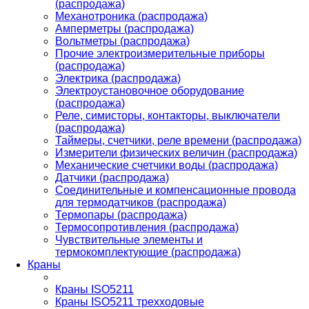
(распродажа)
Механотроника (распродажа)
Амперметры (распродажа)
Вольтметры (распродажа)
Прочие электроизмерительные приборы
(распродажа)
Электрика (распродажа)
Электроустановочное оборудование
(распродажа)
Реле, симисторы, контакторы, выключатели
(распродажа)
Таймеры, счетчики, реле времени (распродажа)
Измерители физических величин (распродажа)
Механические счетчики воды (распродажа)
Датчики (распродажа)
Соединительные и компенсационные провода
для термодатчиков (распродажа)
Термопары (распродажа)
Термосопротивления (распродажа)
Чувствительные элементы и
термокомплектующие (распродажа)
Краны
Краны ISO5211
Краны ISO5211 трехходовые