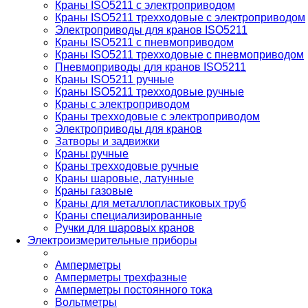
Краны ISO5211 с электроприводом
Краны ISO5211 трехходовые с электроприводом
Электроприводы для кранов ISO5211
Краны ISO5211 с пневмоприводом
Краны ISO5211 трехходовые с пневмоприводом
Пневмоприводы для кранов ISO5211
Краны ISO5211 ручные
Краны ISO5211 трехходовые ручные
Краны с электроприводом
Краны трехходовые с электроприводом
Электроприводы для кранов
Затворы и задвижки
Краны ручные
Краны трехходовые ручные
Краны шаровые, латунные
Краны газовые
Краны для металлопластиковых труб
Краны специализированные
Ручки для шаровых кранов
Электроизмерительные приборы
Амперметры
Амперметры трехфазные
Амперметры постоянного тока
Вольтметры