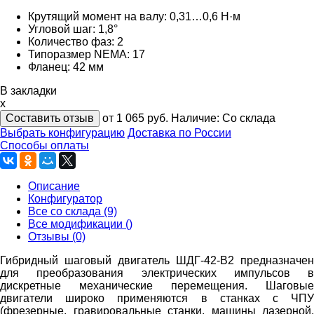
Крутящий момент на валу: 0,31…0,6 Н·м
Угловой шаг: 1,8°
Количество фаз: 2
Типоразмер NEMA: 17
Фланец: 42 мм
В закладки
x
Составить отзыв
от 1 065
руб.
Наличие:
Со склада
Выбрать конфигурацию
Доставка по России
Способы оплаты
Описание
Конфигуратор
Все со склада (9)
Все модификации ()
Отзывы (0)
Гибридный шаговый двигатель ШДГ-42-В2 предназначен
для преобразования электрических импульсов в
дискретные механические перемещения. Шаговые
двигатели широко применяются в станках с ЧПУ
(фрезерные, гравировальные станки, машины лазерной,