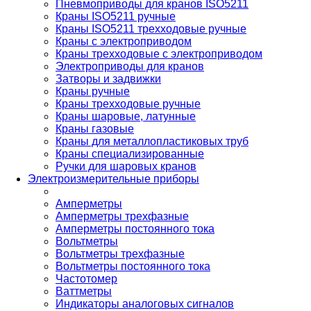
Пневмоприводы для кранов ISO5211
Краны ISO5211 ручные
Краны ISO5211 трехходовые ручные
Краны с электроприводом
Краны трехходовые с электроприводом
Электроприводы для кранов
Затворы и задвижки
Краны ручные
Краны трехходовые ручные
Краны шаровые, латунные
Краны газовые
Краны для металлопластиковых труб
Краны специализированные
Ручки для шаровых кранов
Электроизмерительные приборы
Амперметры
Амперметры трехфазные
Амперметры постоянного тока
Вольтметры
Вольтметры трехфазные
Вольтметры постоянного тока
Частотомер
Ваттметры
Индикаторы аналоговых сигналов