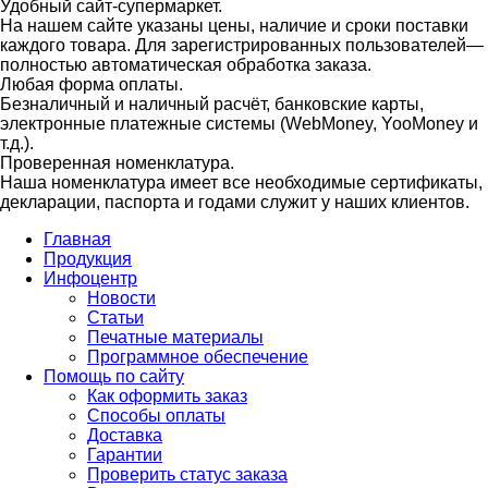
Удобный сайт-супермаркет.
На нашем сайте указаны цены, наличие и сроки поставки
каждого товара. Для зарегистрированных пользователей—
полностью автоматическая обработка заказа.
Любая форма оплаты.
Безналичный и наличный расчёт, банковские карты,
электронные платежные системы (WebMoney, YooMoney и
т.д.).
Проверенная номенклатура.
Наша номенклатура имеет все необходимые сертификаты,
декларации, паспорта и годами служит у наших клиентов.
Главная
Продукция
Инфоцентр
Новости
Статьи
Печатные материалы
Программное обеспечение
Помощь по сайту
Как оформить заказ
Способы оплаты
Доставка
Гарантии
Проверить статус заказа