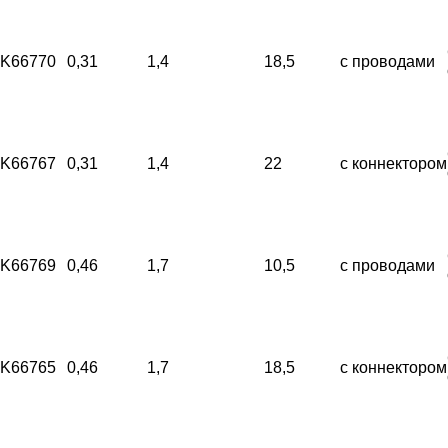
K66770
0,31
1,4
18,5
с проводами
K66767
0,31
1,4
22
с коннектором
K66769
0,46
1,7
10,5
с проводами
K66765
0,46
1,7
18,5
с коннектором