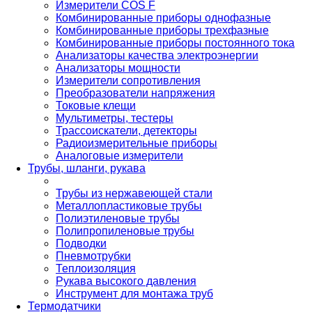
Измерители COS F
Комбинированные приборы однофазные
Комбинированные приборы трехфазные
Комбинированные приборы постоянного тока
Анализаторы качества электроэнергии
Анализаторы мощности
Измерители сопротивления
Преобразователи напряжения
Токовые клещи
Мультиметры, тестеры
Трассоискатели, детекторы
Радиоизмерительные приборы
Аналоговые измерители
Трубы, шланги, рукава
Трубы из нержавеющей стали
Металлопластиковые трубы
Полиэтиленовые трубы
Полипропиленовые трубы
Подводки
Пневмотрубки
Теплоизоляция
Рукава высокого давления
Инструмент для монтажа труб
Термодатчики