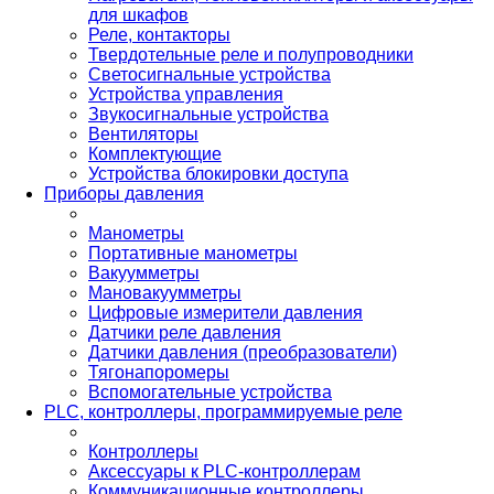
для шкафов
Реле, контакторы
Твердотельные реле и полупроводники
Светосигнальные устройства
Устройства управления
Звукосигнальные устройства
Вентиляторы
Комплектующие
Устройства блокировки доступа
Приборы давления
Манометры
Портативные манометры
Вакуумметры
Мановакуумметры
Цифровые измерители давления
Датчики реле давления
Датчики давления (преобразователи)
Тягонапоромеры
Вспомогательные устройства
PLС, контроллеры, программируемые реле
Контроллеры
Аксессуары к PLC-контроллерам
Коммуникационные контроллеры