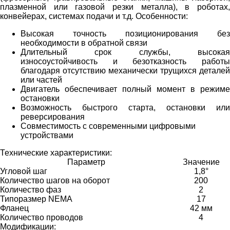
плазменной или газовой резки металла), в роботах,
конвейерах, системах подачи и т.д.
Особенности:
Высокая точность позиционирования без
необходимости в обратной связи
Длительный срок службы, высокая
износоустойчивость и безотказность работы
благодаря отсутствию механически трущихся деталей
или частей
Двигатель обеспечивает полный момент в режиме
остановки
Возможность быстрого старта, остановки или
реверсирования
Совместимость с современными цифровыми
устройствами
Технические характеристики:
Параметр
Значение
Угловой шаг
1,8°
Количество шагов на оборот
200
Количество фаз
2
Типоразмер NEMA
17
Фланец
42 мм
Количество проводов
4
Модификации: