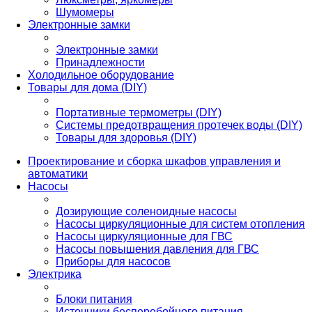
Шумомеры
Электронные замки
Электронные замки
Принадлежности
Холодильное оборудование
Товары для дома (DIY)
Портативные термометры (DIY)
Системы предотвращения протечек воды (DIY)
Товары для здоровья (DIY)
Проектирование и сборка шкафов управления и
автоматики
Насосы
Дозирующие соленоидные насосы
Насосы циркуляционные для систем отопления
Насосы циркуляционные для ГВС
Насосы повышения давления для ГВС
Приборы для насосов
Электрика
Блоки питания
Источники бесперебойного питания