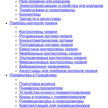
Реле времени для клапанов
Энергосберегающие устройства для клапанов
Термоголовки и сервоприводы
Коннекторы
Запчасти и аксессуары
Приборы контроля уровня
Контроллеры уровня
Ротационные датчики уровня
Кондуктометрические датчики
Поплавковые датчики уровня
Емкостные контроллеры уровня
Мембранные контроллеры уровня
Ультразвуковые контроллеры уровня
Микроволновые контроллеры уровня
Вибрационные уровнемеры
Аксессуары для приборов контроля уровня
Пневматика и Гидравлика
Подготовка воздуха
Пневмораспределители
Устройства ручного пневмоуправления
Краны и клапаны с пневмоприводом
Пневмоцилиндры и гидроцилиндры
Комплектующие для пневмоцилиндров