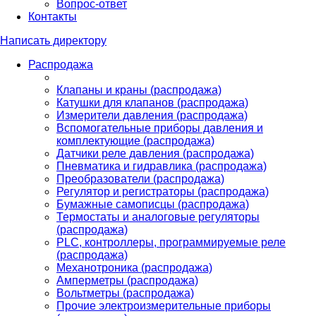
Вопрос-ответ
Контакты
Написать директору
Распродажа
Клапаны и краны (распродажа)
Катушки для клапанов (распродажа)
Измерители давления (распродажа)
Вспомогательные приборы давления и
комплектующие (распродажа)
Датчики реле давления (распродажа)
Пневматика и гидравлика (распродажа)
Преобразователи (распродажа)
Регулятор и регистраторы (распродажа)
Бумажные самописцы (распродажа)
Термостаты и аналоговые регуляторы
(распродажа)
PLС, контроллеры, программируемые реле
(распродажа)
Механотроника (распродажа)
Амперметры (распродажа)
Вольтметры (распродажа)
Прочие электроизмерительные приборы