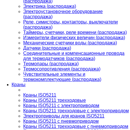
(распродажа)
Электрика (распродажа)
Электроустановочное оборудование
(распродажа)
Реле, симисторы, контакторы, выключатели
(распродажа)
Таймеры, счетчики, реле времени (распродажа)
Измерители физических величин (распродажа)
Механические счетчики воды (распродажа)
Датчики (распродажа)
Соединительные и компенсационные провода
для термодатчиков (распродажа)
Термопары (распродажа)
Термосопротивления (распродажа)
Чувствительные элементы и
термокомплектующие (распродажа)
Краны
Краны ISO5211
Краны ISO5211 трехходовые
Краны ISO5211 с электроприводом
Краны ISO5211 трехходовые с электроприводом
Электроприводы для кранов ISO5211
Краны ISO5211 с пневмоприводом
Краны ISO5211 трехходовые с пневмоприводом