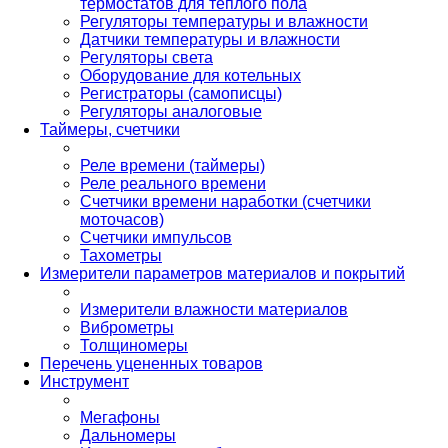
термостатов для теплого пола
Регуляторы температуры и влажности
Датчики температуры и влажности
Регуляторы света
Оборудование для котельных
Регистраторы (самописцы)
Регуляторы аналоговые
Таймеры, счетчики
Реле времени (таймеры)
Реле реального времени
Счетчики времени наработки (счетчики
моточасов)
Счетчики импульсов
Тахометры
Измерители параметров материалов и покрытий
Измерители влажности материалов
Виброметры
Толщиномеры
Перечень уцененных товаров
Инструмент
Мегафоны
Дальномеры