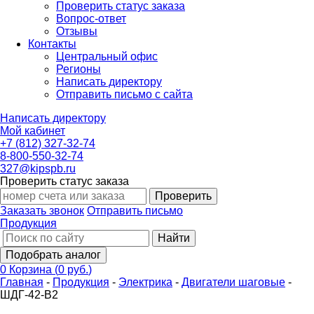
Проверить статус заказа
Вопрос-ответ
Отзывы
Контакты
Центральный офис
Регионы
Написать директору
Отправить письмо с сайта
Написать директору
Мой кабинет
+7 (812) 327-32-74
8-800-550-32-74
327@kipspb.ru
Проверить статус заказа
Проверить
Заказать звонок
Отправить письмо
Продукция
Найти
Подобрать аналог
0
Корзина
(
0 руб.
)
Главная
-
Продукция
-
Электрика
-
Двигатели шаговые
-
ШДГ-42-В2