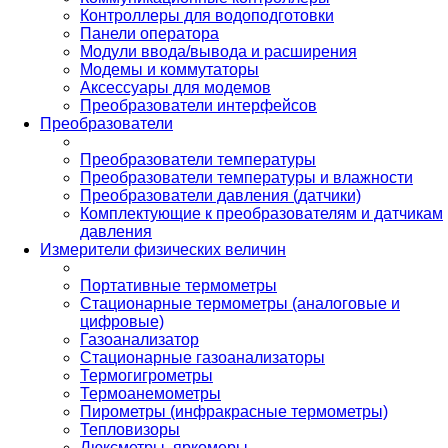
Контроллеры для водоподготовки
Панели оператора
Модули ввода/вывода и расширения
Модемы и коммутаторы
Аксессуары для модемов
Преобразователи интерфейсов
Преобразователи
Преобразователи температуры
Преобразователи температуры и влажности
Преобразователи давления (датчики)
Комплектующие к преобразователям и датчикам
давления
Измерители физических величин
Портативные термометры
Стационарные термометры (аналоговые и
цифровые)
Газоанализатор
Стационарные газоанализаторы
Термогигрометры
Термоанемометры
Пирометры (инфракрасные термометры)
Тепловизоры
Люксметры, яркомеры