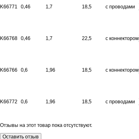
K66771
0,46
1,7
18,5
с проводами
K66768
0,46
1,7
22,5
с коннектором
K66766
0,6
1,96
18,5
с коннектором
K66772
0,6
1,96
18,5
с проводами
Отзывы на этот товар пока отсутствуют.
Оставить отзыв