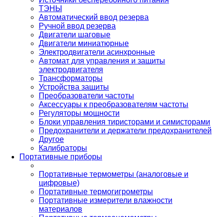
ТЭНЫ
Автоматический ввод резерва
Ручной ввод резерва
Двигатели шаговые
Двигатели миниатюрные
Электродвигатели асинхронные
Автомат для управления и защиты
электродвигателя
Трансформаторы
Устройства защиты
Преобразователи частоты
Аксессуары к преобразователям частоты
Регуляторы мощности
Блоки управления тиристорами и симисторами
Предохранители и держатели предохранителей
Другое
Калибраторы
Портативные приборы
Портативные термометры (аналоговые и
цифровые)
Портативные термогигрометры
Портативные измерители влажности
материалов