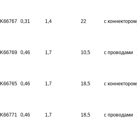
K66767
0,31
1,4
22
с коннектором
K66769
0,46
1,7
10,5
с проводами
K66765
0,46
1,7
18,5
с коннектором
K66771
0,46
1,7
18,5
с проводами