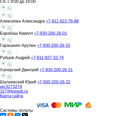
Сб: с 9:00 до 16:00
Алексеева Александра
+7-911-923-76-88
Барабаш Кирилл
+7-930-200-26-01
Гараханян Арутюн
+7-930-200-26-33
Рубцов Андрей
+7-911-927-32-74
Хаперский Дмитрий
+7-930-200-26-31
Шалаевский Юрий
+7-930-200-26-32
arc3273274
327@kipspb.ru
Карта сайта
Системы оплаты