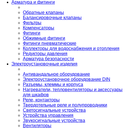
Арматура и фитинги
Обратные клапаны
Балансировочные клапаны
Фильтры
Компенсаторы
Фитинги
Обжимные фитинги
Фитинги пневматические
Коллекторы для водоснабжения и отопления
Редукторы давления
Арматура безопасности
Электроустановочные изделия
Антивандальное оборудование
Электроустановочное оборудование DIN
Разъемы, клеммы и корпуса
Нагреватели, тепловентиляторы и аксессуары
для шкафов
Реле, контакторы
Твердотельные реле и полупроводники
Светосигнальные устройства
Устройства управления
Звукосигнальные устройства
Вентиляторы