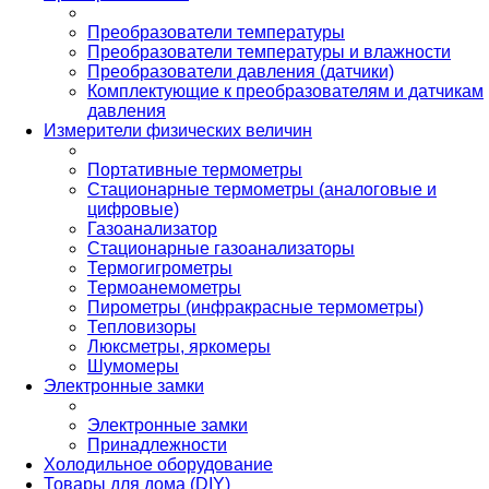
Преобразователи температуры
Преобразователи температуры и влажности
Преобразователи давления (датчики)
Комплектующие к преобразователям и датчикам
давления
Измерители физических величин
Портативные термометры
Стационарные термометры (аналоговые и
цифровые)
Газоанализатор
Стационарные газоанализаторы
Термогигрометры
Термоанемометры
Пирометры (инфракрасные термометры)
Тепловизоры
Люксметры, яркомеры
Шумомеры
Электронные замки
Электронные замки
Принадлежности
Холодильное оборудование
Товары для дома (DIY)