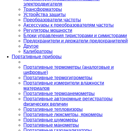
электродвигателя
Трансформаторы
Устройства защиты
Преобразователи частоты
Аксессуары к преобразователям частоты
Регуляторы мощности
Блоки управления тиристорами и симисторами
Предохранители и держатели предохранителей
Другое
Калибраторы
Портативные приборы
Портативные термометры (аналоговые и
цифровые)
Портативные термогигрометры
Портативные измерители влажности
материалов
Портативные термоанемометры
Портативные автономные регистраторы
физических величин
Портативные тепловизоры
Портативные люксметры, яркомеры
Портативные шумомеры
Портативные манометры
Портативные газоанализаторы