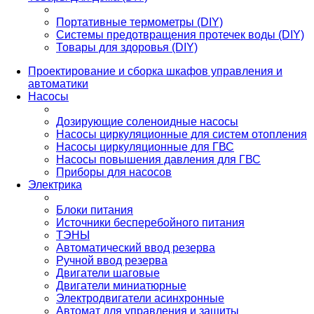
Портативные термометры (DIY)
Системы предотвращения протечек воды (DIY)
Товары для здоровья (DIY)
Проектирование и сборка шкафов управления и
автоматики
Насосы
Дозирующие соленоидные насосы
Насосы циркуляционные для систем отопления
Насосы циркуляционные для ГВС
Насосы повышения давления для ГВС
Приборы для насосов
Электрика
Блоки питания
Источники бесперебойного питания
ТЭНЫ
Автоматический ввод резерва
Ручной ввод резерва
Двигатели шаговые
Двигатели миниатюрные
Электродвигатели асинхронные
Автомат для управления и защиты