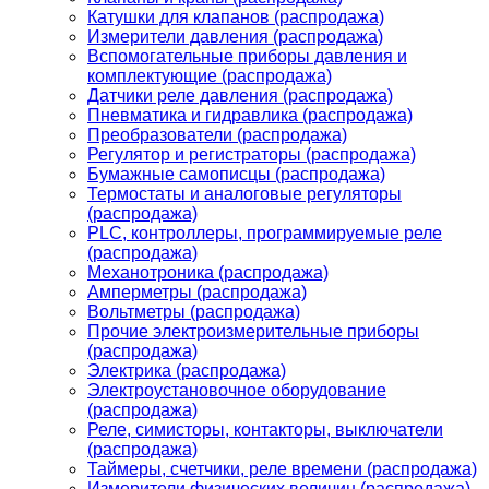
Катушки для клапанов (распродажа)
Измерители давления (распродажа)
Вспомогательные приборы давления и
комплектующие (распродажа)
Датчики реле давления (распродажа)
Пневматика и гидравлика (распродажа)
Преобразователи (распродажа)
Регулятор и регистраторы (распродажа)
Бумажные самописцы (распродажа)
Термостаты и аналоговые регуляторы
(распродажа)
PLС, контроллеры, программируемые реле
(распродажа)
Механотроника (распродажа)
Амперметры (распродажа)
Вольтметры (распродажа)
Прочие электроизмерительные приборы
(распродажа)
Электрика (распродажа)
Электроустановочное оборудование
(распродажа)
Реле, симисторы, контакторы, выключатели
(распродажа)
Таймеры, счетчики, реле времени (распродажа)
Измерители физических величин (распродажа)