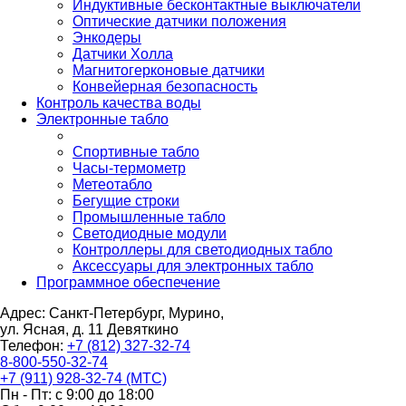
Индуктивные бесконтактные выключатели
Оптические датчики положения
Энкодеры
Датчики Холла
Магнитогерконовые датчики
Конвейерная безопасность
Контроль качества воды
Электронные табло
Спортивные табло
Часы-термометр
Метеотабло
Бегущие строки
Промышленные табло
Светодиодные модули
Контроллеры для светодиодных табло
Аксессуары для электронных табло
Программное обеспечение
Адрес: Санкт-Петербург, Мурино,
ул. Ясная, д. 11
Девяткино
Телефон:
+7 (812) 327-32-74
8-800-550-32-74
+7 (911) 928-32-74 (МТС)
Пн - Пт: с 9:00 до 18:00