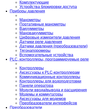
Комплектующие
Устройства блокировки доступа
Приборы давления
Манометры
Портативные манометры
Вакуумметры
Мановакуумметры
Цифровые измерители давления
Датчики реле давления
Датчики давления (преобразователи)
Тягонапоромеры
Вспомогательные устройства
PLС, контроллеры, программируемые реле
Контроллеры
Аксессуары к PLC-контроллерам
Коммуникационные контроллеры
Контроллеры для водоподготовки
Панели оператора
Модули ввода/вывода и расширения
Модемы и коммутаторы
Аксессуары для модемов
Преобразователи интерфейсов
Преобразователи