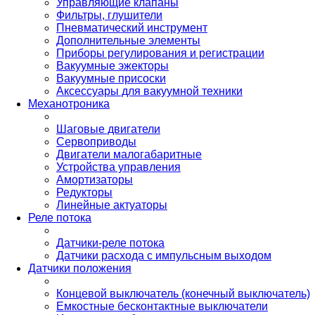
Управляющие клапаны
Фильтры, глушители
Пневматический инструмент
Дополнительные элементы
Приборы регулирования и регистрации
Вакуумные эжекторы
Вакуумные присоски
Аксессуары для вакуумной техники
Механотроника
Шаговые двигатели
Сервоприводы
Двигатели малогабаритные
Устройства управления
Амортизаторы
Редукторы
Линейные актуаторы
Реле потока
Датчики-реле потока
Датчики расхода с импульсным выходом
Датчики положения
Концевой выключатель (конечный выключатель)
Емкостные бесконтактные выключатели