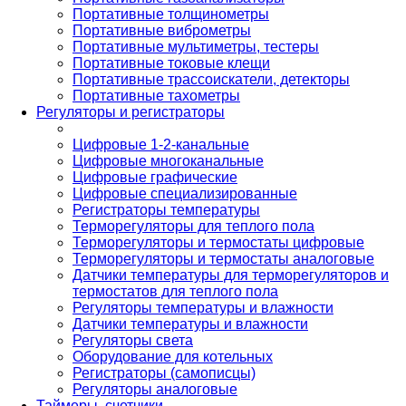
Портативные толщинометры
Портативные виброметры
Портативные мультиметры, тестеры
Портативные токовые клещи
Портативные трассоискатели, детекторы
Портативные тахометры
Регуляторы и регистраторы
Цифровые 1-2-канальные
Цифровые многоканальные
Цифровые графические
Цифровые специализированные
Регистраторы температуры
Терморегуляторы для теплого пола
Терморегуляторы и термостаты цифровые
Терморегуляторы и термостаты аналоговые
Датчики температуры для терморегуляторов и
термостатов для теплого пола
Регуляторы температуры и влажности
Датчики температуры и влажности
Регуляторы света
Оборудование для котельных
Регистраторы (самописцы)
Регуляторы аналоговые
Таймеры, счетчики