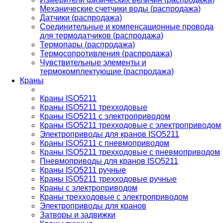
Механические счетчики воды (распродажа)
Датчики (распродажа)
Соединительные и компенсационные провода
для термодатчиков (распродажа)
Термопары (распродажа)
Термосопротивления (распродажа)
Чувствительные элементы и
термокомплектующие (распродажа)
Краны
Краны ISO5211
Краны ISO5211 трехходовые
Краны ISO5211 с электроприводом
Краны ISO5211 трехходовые с электроприводом
Электроприводы для кранов ISO5211
Краны ISO5211 с пневмоприводом
Краны ISO5211 трехходовые с пневмоприводом
Пневмоприводы для кранов ISO5211
Краны ISO5211 ручные
Краны ISO5211 трехходовые ручные
Краны с электроприводом
Краны трехходовые с электроприводом
Электроприводы для кранов
Затворы и задвижки