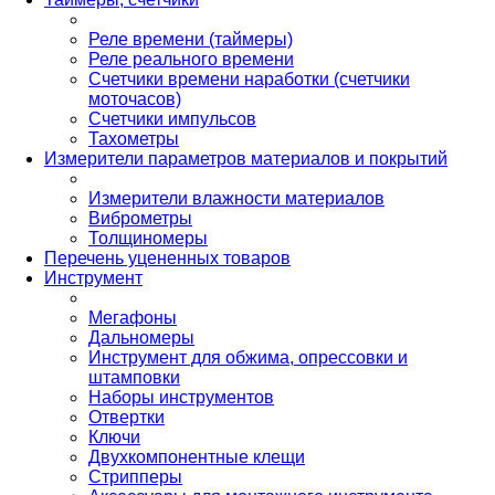
Реле времени (таймеры)
Реле реального времени
Счетчики времени наработки (счетчики
моточасов)
Счетчики импульсов
Тахометры
Измерители параметров материалов и покрытий
Измерители влажности материалов
Виброметры
Толщиномеры
Перечень уцененных товаров
Инструмент
Мегафоны
Дальномеры
Инструмент для обжима, опрессовки и
штамповки
Наборы инструментов
Отвертки
Ключи
Двухкомпонентные клещи
Стрипперы