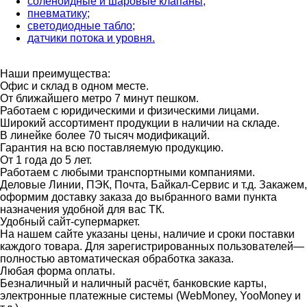
соленоидные и шаровые клапаны;
пневматику;
светодиодные табло;
датчики потока и уровня.
Наши преимущества:
Офис и склад в одном месте.
От ближайшего метро 7 минут пешком.
Работаем с юридическими и физическими лицами.
Широкий ассортимент продукции в наличии на складе.
В линейке более 70 тысяч модификаций.
Гарантия на всю поставляемую продукцию.
От 1 года до 5 лет.
Работаем с любыми транспортными компаниями.
Деловые Линии, ПЭК, Почта, Байкал-Сервис и т.д. Закажем,
оформим доставку заказа до выбранного вами пункта
назначения удобной для вас ТК.
Удобный сайт-супермаркет.
На нашем сайте указаны цены, наличие и сроки поставки
каждого товара. Для зарегистрированных пользователей—
полностью автоматическая обработка заказа.
Любая форма оплаты.
Безналичный и наличный расчёт, банковские карты,
электронные платежные системы (WebMoney, YooMoney и