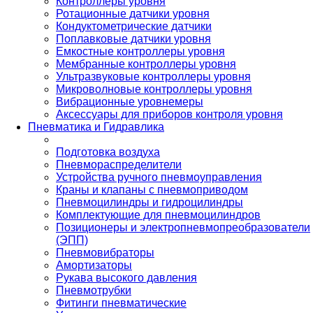
Контроллеры уровня
Ротационные датчики уровня
Кондуктометрические датчики
Поплавковые датчики уровня
Емкостные контроллеры уровня
Мембранные контроллеры уровня
Ультразвуковые контроллеры уровня
Микроволновые контроллеры уровня
Вибрационные уровнемеры
Аксессуары для приборов контроля уровня
Пневматика и Гидравлика
Подготовка воздуха
Пневмораспределители
Устройства ручного пневмоуправления
Краны и клапаны с пневмоприводом
Пневмоцилиндры и гидроцилиндры
Комплектующие для пневмоцилиндров
Позиционеры и электропневмопреобразователи
(ЭПП)
Пневмовибраторы
Амортизаторы
Рукава высокого давления
Пневмотрубки
Фитинги пневматические