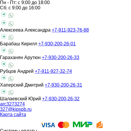
Пн - Пт: с 9:00 до 18:00
Сб: с 9:00 до 16:00
Алексеева Александра
+7-911-923-76-88
Барабаш Кирилл
+7-930-200-26-01
Гараханян Арутюн
+7-930-200-26-33
Рубцов Андрей
+7-911-927-32-74
Хаперский Дмитрий
+7-930-200-26-31
Шалаевский Юрий
+7-930-200-26-32
arc3273274
327@kipspb.ru
Карта сайта
Системы оплаты