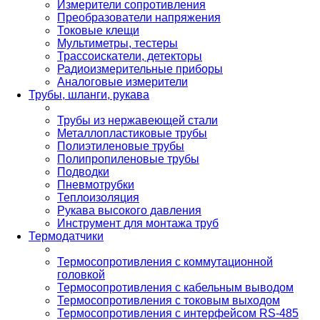
Измерители сопротивления
Преобразователи напряжения
Токовые клещи
Мультиметры, тестеры
Трассоискатели, детекторы
Радиоизмерительные приборы
Аналоговые измерители
Трубы, шланги, рукава
Трубы из нержавеющей стали
Металлопластиковые трубы
Полиэтиленовые трубы
Полипропиленовые трубы
Подводки
Пневмотрубки
Теплоизоляция
Рукава высокого давления
Инструмент для монтажа труб
Термодатчики
Термосопротивления с коммутационной
головкой
Термосопротивления с кабельным выводом
Термосопротивления с токовым выходом
Термосопротивления с интерфейсом RS-485