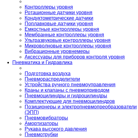
Контроллеры уровня
Ротационные датчики уровня
Кондуктометрические датчики
Поплавковые датчики уровня
Емкостные контроллеры уровня
Мембранные контроллеры уровня
Ультразвуковые контроллеры уровня
Микроволновые контроллеры уровня
Вибрационные уровнемеры
Аксессуары для приборов контроля уровня
Пневматика и Гидравлика
Подготовка воздуха
Пневмораспределители
Устройства ручного пневмоуправления
Краны и клапаны с пневмоприводом
Пневмоцилиндры и гидроцилиндры
Комплектующие для пневмоцилиндров
Позиционеры и электропневмопреобразователи
(ЭПП)
Пневмовибраторы
Амортизаторы
Рукава высокого давления
Пневмотрубки