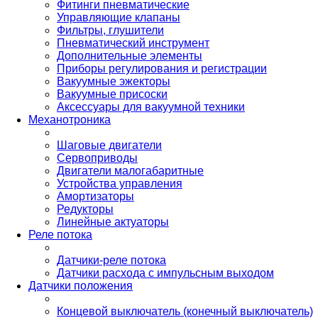
Фитинги пневматические
Управляющие клапаны
Фильтры, глушители
Пневматический инструмент
Дополнительные элементы
Приборы регулирования и регистрации
Вакуумные эжекторы
Вакуумные присоски
Аксессуары для вакуумной техники
Механотроника
Шаговые двигатели
Сервоприводы
Двигатели малогабаритные
Устройства управления
Амортизаторы
Редукторы
Линейные актуаторы
Реле потока
Датчики-реле потока
Датчики расхода с импульсным выходом
Датчики положения
Концевой выключатель (конечный выключатель)