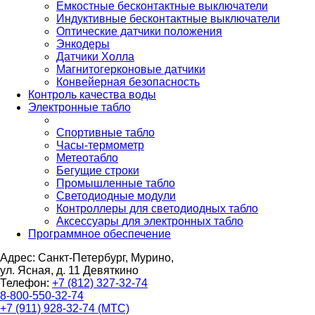
Емкостные бесконтактные выключатели
Индуктивные бесконтактные выключатели
Оптические датчики положения
Энкодеры
Датчики Холла
Магнитогерконовые датчики
Конвейерная безопасность
Контроль качества воды
Электронные табло
Спортивные табло
Часы-термометр
Метеотабло
Бегущие строки
Промышленные табло
Светодиодные модули
Контроллеры для светодиодных табло
Аксессуары для электронных табло
Программное обеспечение
Адрес: Санкт-Петербург, Мурино,
ул. Ясная, д. 11
Девяткино
Телефон:
+7 (812) 327-32-74
8-800-550-32-74
+7 (911) 928-32-74 (МТС)