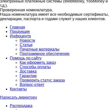
электронные платежные системы (WebMoney, YooMoney и
т.д.).
Проверенная номенклатура.
Наша номенклатура имеет все необходимые сертификаты,
декларации, паспорта и годами служит у наших клиентов.
Главная
Продукция
Инфоцентр
Новости
Статьи
Печатные материалы
Программное обеспечение
Помощь по сайту
Как оформить заказ
Способы оплаты
Доставка
Гарантии
Проверить статус заказа
Вопрос-ответ
Контакты
Написать директору
Распродажа