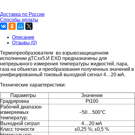
Доставка по России
Способы оплаты
Описание
Отзывы (0)
Термопреобразователи во взрывозащищенном
исполнении дТСxx5.И EXD предназначены для
непрерывного измерения температуры жидкостей, пара,
газа на объектах и преобразования полученных значений в
унифицированный токовый выходной сигнал 4…20 мА.
Технические характеристики:
Параметры
Значение
Градуировка
Pt100
Рабочий диапазон
измеряемых
−50…500°C
температур:
Выходной сиграл
4…20 мА
Класс точности
±0,25 %; ±0,5 %
Номинальное