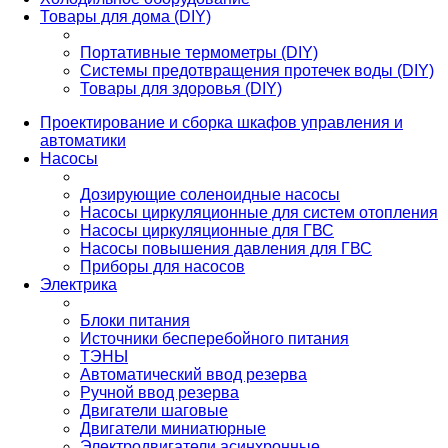
Товары для дома (DIY)
Портативные термометры (DIY)
Системы предотвращения протечек воды (DIY)
Товары для здоровья (DIY)
Проектирование и сборка шкафов управления и
автоматики
Насосы
Дозирующие соленоидные насосы
Насосы циркуляционные для систем отопления
Насосы циркуляционные для ГВС
Насосы повышения давления для ГВС
Приборы для насосов
Электрика
Блоки питания
Источники бесперебойного питания
ТЭНЫ
Автоматический ввод резерва
Ручной ввод резерва
Двигатели шаговые
Двигатели миниатюрные
Электродвигатели асинхронные