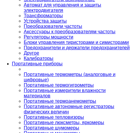
Автомат для управления и защиты
электродвигателя
Трансформаторы
Устройства защиты
Преобразователи частоты
Аксессуары к преобразователям частоты
Регуляторы мощности
Блоки управления тиристорами и симисторами
Предохранители и держатели предохранителей
Другое
Калибраторы
Портативные приборы
Портативные термометры (аналоговые и
цифровые)
Портативные термогигрометры
Портативные измерители влажности
материалов
Портативные термоанемометры
Портативные автономные регистраторы
физических величин
Портативные тепловизоры
Портативные люксметры, яркомеры
Портативные шумомеры