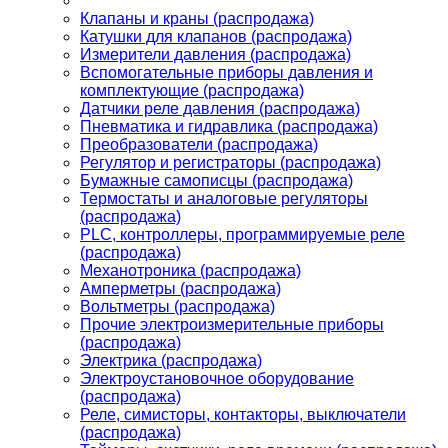
Клапаны и краны (распродажа)
Катушки для клапанов (распродажа)
Измерители давления (распродажа)
Вспомогательные приборы давления и
комплектующие (распродажа)
Датчики реле давления (распродажа)
Пневматика и гидравлика (распродажа)
Преобразователи (распродажа)
Регулятор и регистраторы (распродажа)
Бумажные самописцы (распродажа)
Термостаты и аналоговые регуляторы
(распродажа)
PLС, контроллеры, программируемые реле
(распродажа)
Механотроника (распродажа)
Амперметры (распродажа)
Вольтметры (распродажа)
Прочие электроизмерительные приборы
(распродажа)
Электрика (распродажа)
Электроустановочное оборудование
(распродажа)
Реле, симисторы, контакторы, выключатели
(распродажа)