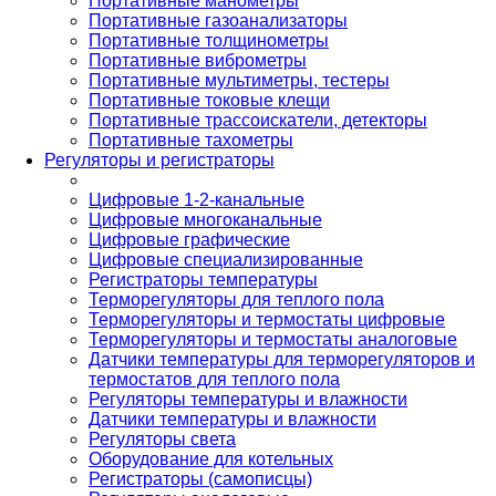
Портативные манометры
Портативные газоанализаторы
Портативные толщинометры
Портативные виброметры
Портативные мультиметры, тестеры
Портативные токовые клещи
Портативные трассоискатели, детекторы
Портативные тахометры
Регуляторы и регистраторы
Цифровые 1-2-канальные
Цифровые многоканальные
Цифровые графические
Цифровые специализированные
Регистраторы температуры
Терморегуляторы для теплого пола
Терморегуляторы и термостаты цифровые
Терморегуляторы и термостаты аналоговые
Датчики температуры для терморегуляторов и
термостатов для теплого пола
Регуляторы температуры и влажности
Датчики температуры и влажности
Регуляторы света
Оборудование для котельных
Регистраторы (самописцы)