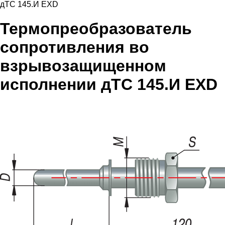
дТС 145.И EXD
Термопреобразователь
сопротивления во
взрывозащищенном
исполнении дТС 145.И EXD