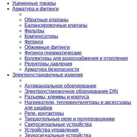
Уцененные товары
Арматура и фитинги
Обратные клапаны
Балансировочные клапаны
Фильтры
Компенсаторы
Фитинги
Обжимные фитинги
Фитинги пневматические
Коллекторы для водоснабжения и отопления
Редукторы давления
Арматура безопасности
Электроустановочные изделия
Антивандальное оборудование
Электроустановочное оборудование DIN
Разъемы, клеммы и корпуса
Нагреватели, тепловентиляторы и аксессуары
для шкафов
Реле, контакторы
Твердотельные реле и полупроводники
Светосигнальные устройства
Устройства управления
Звукосигнальные устройства