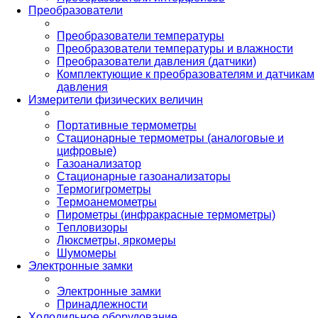
Преобразователи
Преобразователи температуры
Преобразователи температуры и влажности
Преобразователи давления (датчики)
Комплектующие к преобразователям и датчикам
давления
Измерители физических величин
Портативные термометры
Стационарные термометры (аналоговые и
цифровые)
Газоанализатор
Стационарные газоанализаторы
Термогигрометры
Термоанемометры
Пирометры (инфракрасные термометры)
Тепловизоры
Люксметры, яркомеры
Шумомеры
Электронные замки
Электронные замки
Принадлежности
Холодильное оборудование