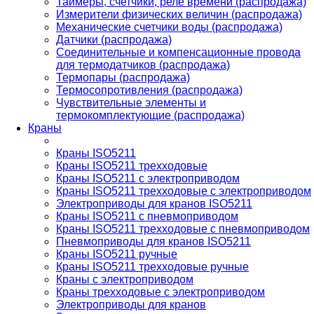
Таймеры, счетчики, реле времени (распродажа)
Измерители физических величин (распродажа)
Механические счетчики воды (распродажа)
Датчики (распродажа)
Соединительные и компенсационные провода
для термодатчиков (распродажа)
Термопары (распродажа)
Термосопротивления (распродажа)
Чувствительные элементы и
термокомплектующие (распродажа)
Краны
Краны ISO5211
Краны ISO5211 трехходовые
Краны ISO5211 с электроприводом
Краны ISO5211 трехходовые с электроприводом
Электроприводы для кранов ISO5211
Краны ISO5211 с пневмоприводом
Краны ISO5211 трехходовые с пневмоприводом
Пневмоприводы для кранов ISO5211
Краны ISO5211 ручные
Краны ISO5211 трехходовые ручные
Краны с электроприводом
Краны трехходовые с электроприводом
Электроприводы для кранов