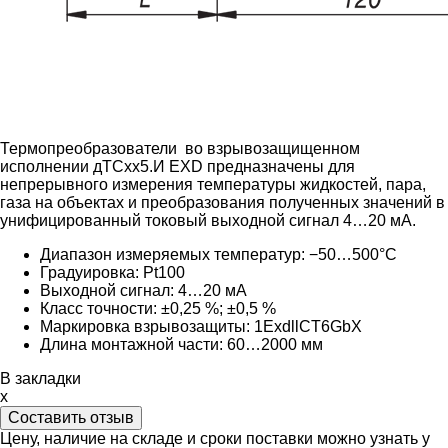
Термопреобразователи во взрывозащищенном
исполнении дТСxx5.И EXD предназначены для
непрерывного измерения температуры жидкостей, пара,
газа на объектах и преобразования полученных значений в
унифицированный токовый выходной сигнал 4…20 мА.
Диапазон измеряемых температур: −50…500°C
Градуировка:
Pt100
Выходной сигнал:
4…20 мА
Класс точности: ±0,25 %; ±0,5 %
Маркировка взрывозащиты: 1ExdllCT6GbX
Длина монтажной части: 60
…2000 мм
В закладки
x
Составить отзыв
Цену, наличие на складе и сроки поставки можно узнать у