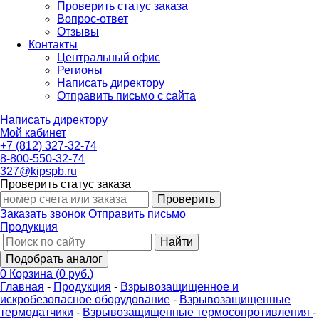
Проверить статус заказа
Вопрос-ответ
Отзывы
Контакты
Центральный офис
Регионы
Написать директору
Отправить письмо с сайта
Написать директору
Мой кабинет
+7 (812) 327-32-74
8-800-550-32-74
327@kipspb.ru
Проверить статус заказа
Проверить
Заказать звонок
Отправить письмо
Продукция
Найти
Подобрать аналог
0
Корзина
(
0 руб.
)
Главная
-
Продукция
-
Взрывозащищенное и
искробезопасное оборудование
-
Взрывозащищенные
термодатчики
-
Взрывозащищенные термосопротивления
-