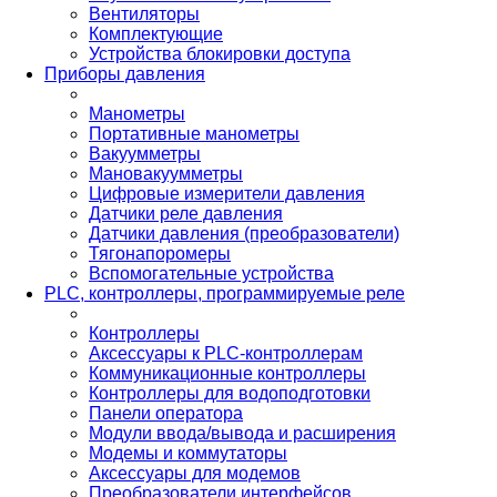
Вентиляторы
Комплектующие
Устройства блокировки доступа
Приборы давления
Манометры
Портативные манометры
Вакуумметры
Мановакуумметры
Цифровые измерители давления
Датчики реле давления
Датчики давления (преобразователи)
Тягонапоромеры
Вспомогательные устройства
PLС, контроллеры, программируемые реле
Контроллеры
Аксессуары к PLC-контроллерам
Коммуникационные контроллеры
Контроллеры для водоподготовки
Панели оператора
Модули ввода/вывода и расширения
Модемы и коммутаторы
Аксессуары для модемов
Преобразователи интерфейсов