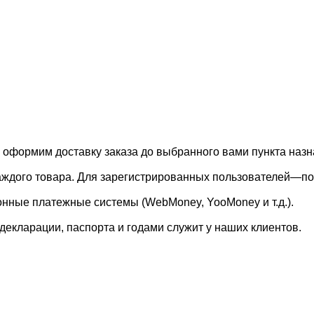
, оформим доставку заказа до выбранного вами пункта назн
каждого товара. Для зарегистрированных пользователей—по
онные платежные системы (WebMoney, YooMoney и т.д.).
екларации, паспорта и годами служит у наших клиентов.