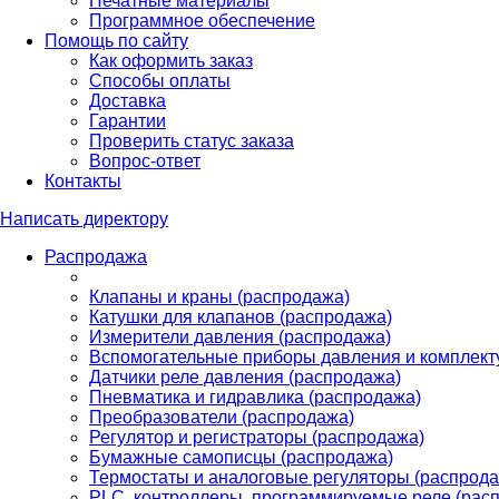
Печатные материалы
Программное обеспечение
Помощь по сайту
Как оформить заказ
Способы оплаты
Доставка
Гарантии
Проверить статус заказа
Вопрос-ответ
Контакты
Написать директору
Распродажа
Клапаны и краны (распродажа)
Катушки для клапанов (распродажа)
Измерители давления (распродажа)
Вспомогательные приборы давления и комплект
Датчики реле давления (распродажа)
Пневматика и гидравлика (распродажа)
Преобразователи (распродажа)
Регулятор и регистраторы (распродажа)
Бумажные самописцы (распродажа)
Термостаты и аналоговые регуляторы (распрода
PLС, контроллеры, программируемые реле (рас