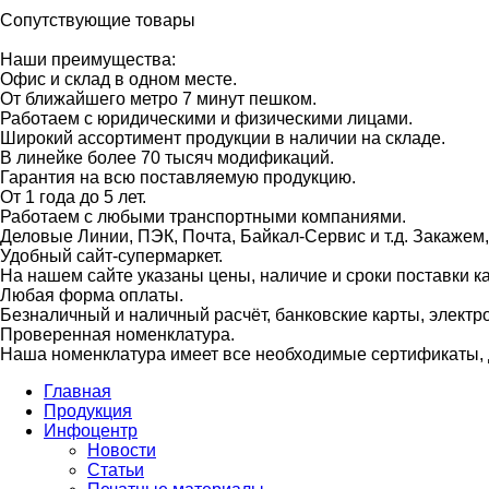
Сопутствующие товары
Наши преимущества:
Офис и склад в одном месте.
От ближайшего метро 7 минут пешком.
Работаем с юридическими и физическими лицами.
Широкий ассортимент продукции в наличии на складе.
В линейке более 70 тысяч модификаций.
Гарантия на всю поставляемую продукцию.
От 1 года до 5 лет.
Работаем с любыми транспортными компаниями.
Деловые Линии, ПЭК, Почта, Байкал-Сервис и т.д. Закажем
Удобный сайт-супермаркет.
На нашем сайте указаны цены, наличие и сроки поставки 
Любая форма оплаты.
Безналичный и наличный расчёт, банковские карты, электр
Проверенная номенклатура.
Наша номенклатура имеет все необходимые сертификаты, д
Главная
Продукция
Инфоцентр
Новости
Статьи