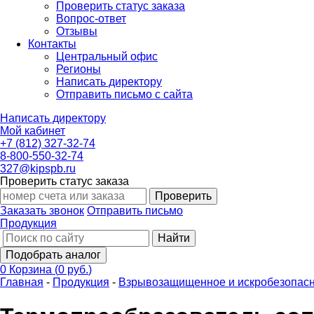
Проверить статус заказа
Вопрос-ответ
Отзывы
Контакты
Центральный офис
Регионы
Написать директору
Отправить письмо с сайта
Написать директору
Мой кабинет
+7 (812) 327-32-74
8-800-550-32-74
327@kipspb.ru
Проверить статус заказа
Проверить
Заказать звонок
Отправить письмо
Продукция
Найти
Подобрать аналог
0
Корзина
(
0 руб.
)
Главная
-
Продукция
-
Взрывозащищенное и искробезопасн