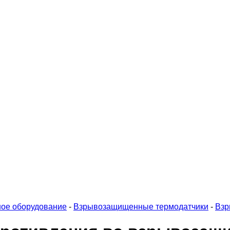
ое оборудование
-
Взрывозащищенные термодатчики
-
Взр