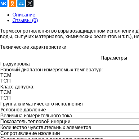
Описание
Отзывы (0)
Термосопротивления во взрывозащищенном исполнении дТС
воды, сыпучих материалов, химических реагентов
и т. п.
), н
Технические характеристики:
Параметры
Градуировка
Рабочий диапазон измеряемых температур:
ТСМ
ТСП
Класс допуска:
ТСМ
ТСП
Группа климатического исполнения
Условное давление
Величина измерительного тока
Показатель тепловой инерции
Количество чувствительных элементов
Сопротивление изоляции