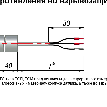
противления во взрывозащ
 типа ТСП, ТСМ предназначены для непрерывного измерен
не агрессивных к материалу корпуса датчика, а также во вз