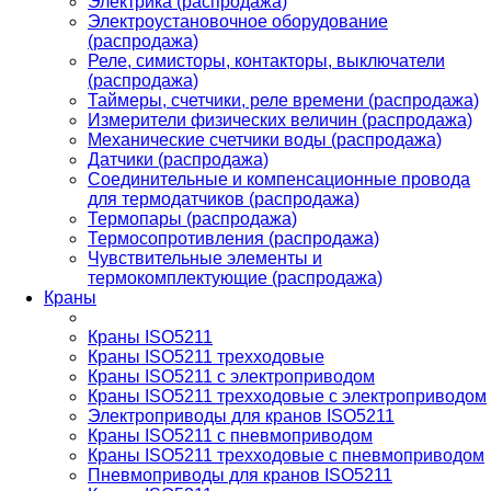
Электрика (распродажа)
Электроустановочное оборудование
(распродажа)
Реле, симисторы, контакторы, выключатели
(распродажа)
Таймеры, счетчики, реле времени (распродажа)
Измерители физических величин (распродажа)
Механические счетчики воды (распродажа)
Датчики (распродажа)
Соединительные и компенсационные провода
для термодатчиков (распродажа)
Термопары (распродажа)
Термосопротивления (распродажа)
Чувствительные элементы и
термокомплектующие (распродажа)
Краны
Краны ISO5211
Краны ISO5211 трехходовые
Краны ISO5211 с электроприводом
Краны ISO5211 трехходовые с электроприводом
Электроприводы для кранов ISO5211
Краны ISO5211 с пневмоприводом
Краны ISO5211 трехходовые с пневмоприводом
Пневмоприводы для кранов ISO5211