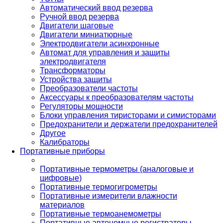
Автоматический ввод резерва
Ручной ввод резерва
Двигатели шаговые
Двигатели миниатюрные
Электродвигатели асинхронные
Автомат для управления и защиты
электродвигателя
Трансформаторы
Устройства защиты
Преобразователи частоты
Аксессуары к преобразователям частоты
Регуляторы мощности
Блоки управления тиристорами и симисторами
Предохранители и держатели предохранителей
Другое
Калибраторы
Портативные приборы
Портативные термометры (аналоговые и
цифровые)
Портативные термогигрометры
Портативные измерители влажности
материалов
Портативные термоанемометры
Портативные автономные регистраторы