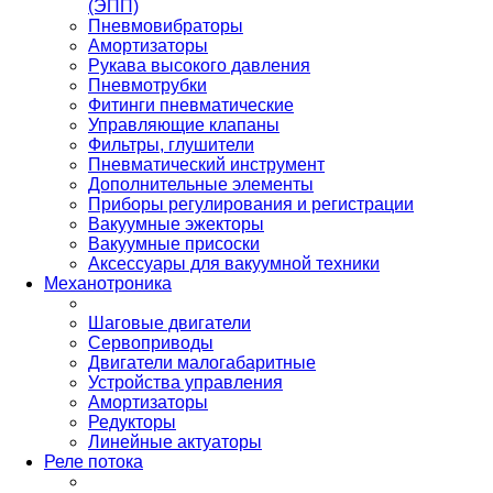
(ЭПП)
Пневмовибраторы
Амортизаторы
Рукава высокого давления
Пневмотрубки
Фитинги пневматические
Управляющие клапаны
Фильтры, глушители
Пневматический инструмент
Дополнительные элементы
Приборы регулирования и регистрации
Вакуумные эжекторы
Вакуумные присоски
Аксессуары для вакуумной техники
Механотроника
Шаговые двигатели
Сервоприводы
Двигатели малогабаритные
Устройства управления
Амортизаторы
Редукторы
Линейные актуаторы
Реле потока