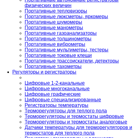
физических величин
Портативные тепловизоры
Портативные люксметры, яркомеры
Портативные шумомеры
Портативные манометры
Портативные газоанализаторы
Портативные толщинометры
Портативные виброметры
Портативные мультиметры, тестеры
Портативные токовые клещи
Портативные трассоискатели, детекторы
Портативные тахометры
Регуляторы и регистраторы
Цифровые 1-2-канальные
Цифровые многоканальные
Цифровые графические
Цифровые специализированные
Регистраторы температуры
Терморегуляторы для теплого пола
Терморегуляторы и термостаты цифровые
Терморегуляторы и термостаты аналоговые
Датчики температуры для терморегуляторов и
термостатов для теплого пола