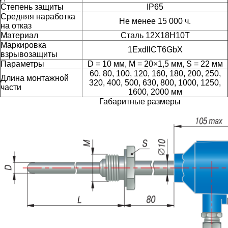
Степень защиты
IP65
Средняя наработка
Не менее 15 000 ч.
на отказ
Материал
Сталь 12Х18Н10Т
Маркировка
1ExdllCT6GbX
взрывозащиты
Параметры
D = 10 мм, M = 20×1,5 мм, S = 22 мм
60, 80, 100, 120, 160, 180, 200, 250,
Длина монтажной
320, 400, 500, 630, 800, 1000, 1250,
части
1600, 2000 мм
Габаритные размеры