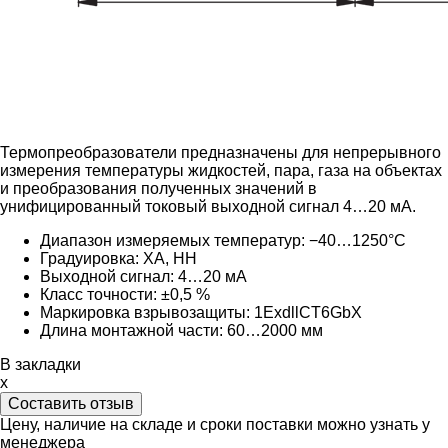
Термопреобразователи предназначены для непрерывного
измерения температуры жидкостей, пара, газа на объектах
и преобразования полученных значений в
унифицированный токовый выходной сигнал 4…20 мА.
Диапазон измеряемых температур: −40…1250°C
Градуировка:
ХА, НН
Выходной сигнал:
4…20 мА
Класс точности: ±0,5 %
Маркировка взрывозащиты: 1ExdllCT6GbX
Длина монтажной части: 60
…2000 мм
В закладки
x
Составить отзыв
Цену, наличие на складе и сроки поставки можно узнать у
менеджера