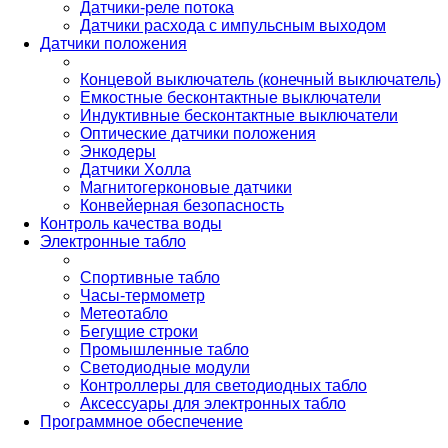
Датчики-реле потока
Датчики расхода с импульсным выходом
Датчики положения
Концевой выключатель (конечный выключатель)
Емкостные бесконтактные выключатели
Индуктивные бесконтактные выключатели
Оптические датчики положения
Энкодеры
Датчики Холла
Магнитогерконовые датчики
Конвейерная безопасность
Контроль качества воды
Электронные табло
Спортивные табло
Часы-термометр
Метеотабло
Бегущие строки
Промышленные табло
Светодиодные модули
Контроллеры для светодиодных табло
Аксессуары для электронных табло
Программное обеспечение