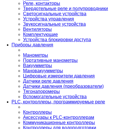
Реле, контакторы
Твердотельные реле и полупроводники
Светосигнальные устройства
Устройства управления
Звукосигнальные устройства
Вентиляторы
Комплектующие
Устройства блокировки доступа
Приборы давления
Манометры
Портативные манометры
Вакуумметры
Мановакуумметры
Цифровые измерители давления
Датчики реле давления
Датчики давления (преобразователи)
Тягонапоромеры
Вспомогательные устройства
PLС, контроллеры, программируемые реле
Контроллеры
Аксессуары к PLC-контроллерам
Коммуникационные контроллеры
Контроллеры для водоподготовки