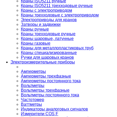
Краны ISO5211 ручные
Краны ISO5211 трехходовые ручные
Краны с электроприводом
Краны трехходовые с электроприводом
Электроприводы для кранов
Затворы и задвижки
Краны ручные
Краны трехходовые ручные
Краны шаровые, латунные
Краны газовые
Краны для металлопластиковых труб
Краны специализированные
Ручки для шаровых кранов
Электроизмерительные приборы
Амперметры
Амперметры трехфазные
Амперметры постоянного тока
Вольтметры
Вольтметры трехфазные
Вольтметры постоянного тока
Частотомер
Ваттметры
Индикаторы аналоговых сигналов
Измерители COS F