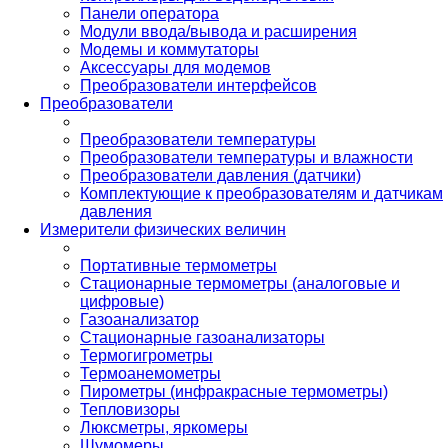
Панели оператора
Модули ввода/вывода и расширения
Модемы и коммутаторы
Аксессуары для модемов
Преобразователи интерфейсов
Преобразователи
Преобразователи температуры
Преобразователи температуры и влажности
Преобразователи давления (датчики)
Комплектующие к преобразователям и датчикам
давления
Измерители физических величин
Портативные термометры
Стационарные термометры (аналоговые и
цифровые)
Газоанализатор
Стационарные газоанализаторы
Термогигрометры
Термоанемометры
Пирометры (инфракрасные термометры)
Тепловизоры
Люксметры, яркомеры
Шумомеры