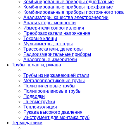
Комбинированные приборы однофазные
Комбинированные приборы трехфазные
Комбинированные приборы постоянного тока
Анализаторы качества электроэнергии
Анализаторы мощности
Измерители сопротивления
Преобразователи напряжения
Токовые клещи
Мультиметры, тестеры
Трассоискатели, детекторы
Радиоизмерительные приборы
Аналоговые измерители
Трубы, шланги, рукава
Трубы из нержавеющей стали
Металлопластиковые трубы
Полиэтиленовые трубы
Полипропиленовые трубы
Подводки
Пневмотрубки
Теплоизоляция
Рукава высокого давления
Инструмент для монтажа труб
Термодатчики