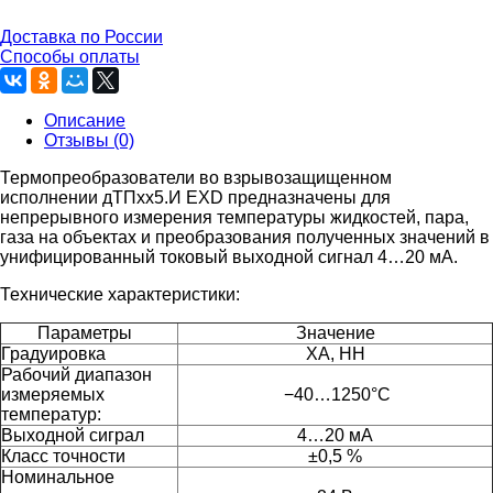
Доставка по России
Способы оплаты
Описание
Отзывы (0)
Термопреобразователи во взрывозащищенном
исполнении дТПxx5.И EXD предназначены для
непрерывного измерения температуры жидкостей, пара,
газа на объектах и преобразования полученных значений в
унифицированный токовый выходной сигнал 4…20 мА.
Технические характеристики:
Параметры
Значение
Градуировка
ХА, НН
Рабочий диапазон
измеряемых
−40…1250°C
температур:
Выходной сиграл
4…20 мА
Класс точности
±0,5 %
Номинальное