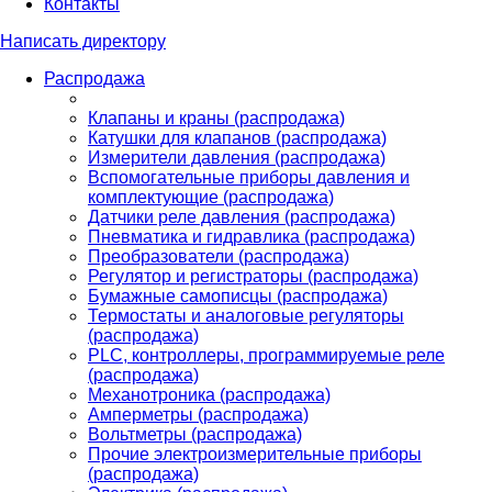
Контакты
Написать директору
Распродажа
Клапаны и краны (распродажа)
Катушки для клапанов (распродажа)
Измерители давления (распродажа)
Вспомогательные приборы давления и
комплектующие (распродажа)
Датчики реле давления (распродажа)
Пневматика и гидравлика (распродажа)
Преобразователи (распродажа)
Регулятор и регистраторы (распродажа)
Бумажные самописцы (распродажа)
Термостаты и аналоговые регуляторы
(распродажа)
PLС, контроллеры, программируемые реле
(распродажа)
Механотроника (распродажа)
Амперметры (распродажа)
Вольтметры (распродажа)
Прочие электроизмерительные приборы
(распродажа)