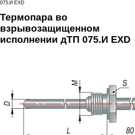
075.И EXD
Термопара во
взрывозащищенном
исполнении дТП 075.И EXD