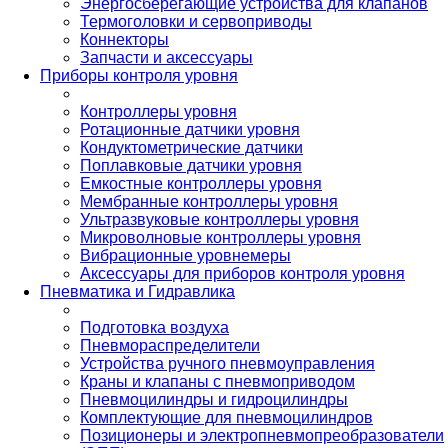
Энергосберегающие устройства для клапанов
Термоголовки и сервоприводы
Коннекторы
Запчасти и аксессуары
Приборы контроля уровня
Контроллеры уровня
Ротационные датчики уровня
Кондуктометрические датчики
Поплавковые датчики уровня
Емкостные контроллеры уровня
Мембранные контроллеры уровня
Ультразвуковые контроллеры уровня
Микроволновые контроллеры уровня
Вибрационные уровнемеры
Аксессуары для приборов контроля уровня
Пневматика и Гидравлика
Подготовка воздуха
Пневмораспределители
Устройства ручного пневмоуправления
Краны и клапаны с пневмоприводом
Пневмоцилиндры и гидроцилиндры
Комплектующие для пневмоцилиндров
Позиционеры и электропневмопреобразователи