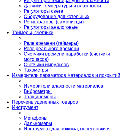
Регуляторы температуры и влажности
Датчики температуры и влажности
Регуляторы света
Оборудование для котельных
Регистраторы (самописцы)
Регуляторы аналоговые
Таймеры, счетчики
Реле времени (таймеры)
Реле реального времени
Счетчики времени наработки (счетчики
моточасов)
Счетчики импульсов
Тахометры
Измерители параметров материалов и покрытий
Измерители влажности материалов
Виброметры
Толщиномеры
Перечень уцененных товаров
Инструмент
Мегафоны
Дальномеры
Инструмент для обжима, опрессовки и