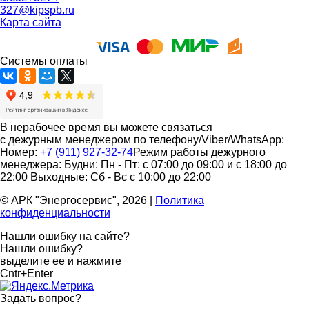
327@kipspb.ru
Карта сайта
Системы оплаты
В нерабочее время вы можете связаться
с дежурным менеджером по телефону/Viber/WhatsApp:
Номер:
+7 (911) 927-32-74
Режим работы дежурного
менеджера:
Будни: Пн - Пт: с 07:00 до 09:00 и с 18:00 до
22:00
Выходные: Сб - Вс с 10:00 до 22:00
© АРК "Энергосервис", 2026
|
Политика
конфиденциальности
Нашли ошибку на сайте?
Нашли ошибку?
выделите ее и нажмите
Cntr+Enter
Задать вопрос
?