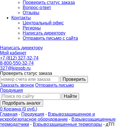
Проверить статус заказа
Вопрос-ответ
Отзывы
Контакты
Центральный офис
Регионы
Написать директору
Отправить письмо с сайта
Написать директору
Мой кабинет
+7 (812) 327-32-74
8-800-550-32-74
327@kipspb.ru
Проверить статус заказа
Проверить
Заказать звонок
Отправить письмо
Продукция
Найти
Подобрать аналог
0
Корзина
(
0 руб.
)
Главная
-
Продукция
-
Взрывозащищенное и
искробезопасное оборудование
-
Взрывозащищенные
термодатчики
-
Взрывозащищенные термопары
-
дТП