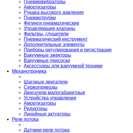
Пневмовибраторы
Амортизаторы
Рукава высокого давления
Пневмотрубки
Фитинги пневматические
Управляющие клапаны
Фильтры, глушители
Пневматический инструмент
Дополнительные элементы
Приборы регулирования и регистрации
Вакуумные эжекторы
Вакуумные присоски
Аксессуары для вакуумной техники
Механотроника
Шаговые двигатели
Сервоприводы
Двигатели малогабаритные
Устройства управления
Амортизаторы
Редукторы
Линейные актуаторы
Реле потока
Датчики-реле потока