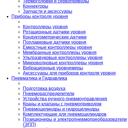
Термоголовки и сервоприводы
Коннекторы
Запчасти и аксессуары
Приборы контроля уровня
Контроллеры уровня
Ротационные датчики уровня
Кондуктометрические датчики
Поплавковые датчики уровня
Емкостные контроллеры уровня
Мембранные контроллеры уровня
Ультразвуковые контроллеры уровня
Микроволновые контроллеры уровня
Вибрационные уровнемеры
Аксессуары для приборов контроля уровня
Пневматика и Гидравлика
Подготовка воздуха
Пневмораспределители
Устройства ручного пневмоуправления
Краны и клапаны с пневмоприводом
Пневмоцилиндры и гидроцилиндры
Комплектующие для пневмоцилиндров
Позиционеры и электропневмопреобразователи
(ЭПП)