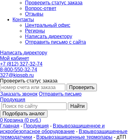
Проверить статус заказа
Вопрос-ответ
Отзывы
Контакты
Центральный офис
Регионы
Написать директору
Отправить письмо с сайта
Написать директору
Мой кабинет
+7 (812) 327-32-74
8-800-550-32-74
327@kipspb.ru
Проверить статус заказа
Проверить
Заказать звонок
Отправить письмо
Продукция
Найти
Подобрать аналог
0
Корзина
(
0 руб.
)
Главная
-
Продукция
-
Взрывозащищенное и
искробезопасное оборудование
-
Взрывозащищенные
термодатчики
-
Взрывозащищенные термопары
-
дТП