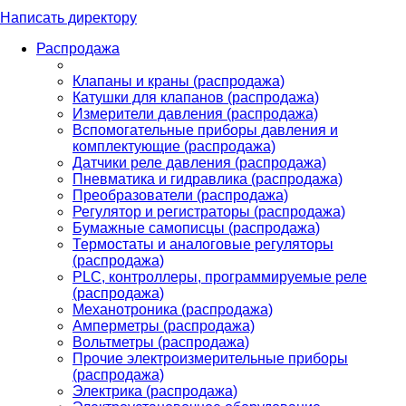
Написать директору
Распродажа
Клапаны и краны (распродажа)
Катушки для клапанов (распродажа)
Измерители давления (распродажа)
Вспомогательные приборы давления и
комплектующие (распродажа)
Датчики реле давления (распродажа)
Пневматика и гидравлика (распродажа)
Преобразователи (распродажа)
Регулятор и регистраторы (распродажа)
Бумажные самописцы (распродажа)
Термостаты и аналоговые регуляторы
(распродажа)
PLС, контроллеры, программируемые реле
(распродажа)
Механотроника (распродажа)
Амперметры (распродажа)
Вольтметры (распродажа)
Прочие электроизмерительные приборы
(распродажа)
Электрика (распродажа)