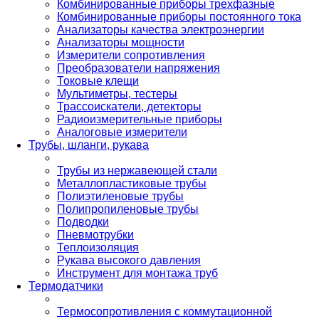
Комбинированные приборы трехфазные
Комбинированные приборы постоянного тока
Анализаторы качества электроэнергии
Анализаторы мощности
Измерители сопротивления
Преобразователи напряжения
Токовые клещи
Мультиметры, тестеры
Трассоискатели, детекторы
Радиоизмерительные приборы
Аналоговые измерители
Трубы, шланги, рукава
Трубы из нержавеющей стали
Металлопластиковые трубы
Полиэтиленовые трубы
Полипропиленовые трубы
Подводки
Пневмотрубки
Теплоизоляция
Рукава высокого давления
Инструмент для монтажа труб
Термодатчики
Термосопротивления с коммутационной