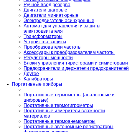
Ручной ввод резерва
Двигатели шаговые
Двигатели миниатюрные
Электродвигатели асинхронные
Автомат для управления и защиты
электродвигателя
Трансформаторы
Устройства защиты
Преобразователи частоты
Аксессуары к преобразователям частоты
Регуляторы мощности
Блоки управления тиристорами и симисторами
Предохранители и держатели предохранителей
Другое
Калибраторы
Портативные приборы
Портативные термометры (аналоговые и
цифровые)
Портативные термогигрометры
Портативные измерители влажности
материалов
Портативные термоанемометры
Портативные автономные регистраторы
физических величин