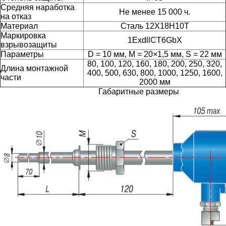
Средняя наработка
Не менее 15 000 ч.
на отказ
Материал
Сталь 12Х18Н10Т
Маркировка
1ExdllCT6GbX
взрывозащиты
Параметры
D = 10 мм, M = 20×1,5 мм, S = 22 мм
80, 100, 120, 160, 180, 200, 250, 320,
Длина монтажной
400, 500, 630, 800, 1000, 1250, 1600,
части
2000 мм
Габаритные размеры