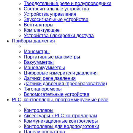
Твердотельные реле и полупроводники
Светосигнальные устройства
Устройства управления
Звукосигнальные устройства
Вентиляторы
Комплектующие
Устройства блокировки доступа
Приборы давления
Манометры
Портативные манометры
Вакуумметры
Мановакуумметры
Цифровые измерители давления
Датчики реле давления
Датчики давления (преобразователи)
Тягонапоромеры
Вспомогательные устройства
PLС, контроллеры, программируемые реле
Контроллеры
Аксессуары к PLC-контроллерам
Коммуникационные контроллеры
Контроллеры для водоподготовки
Панели оператора