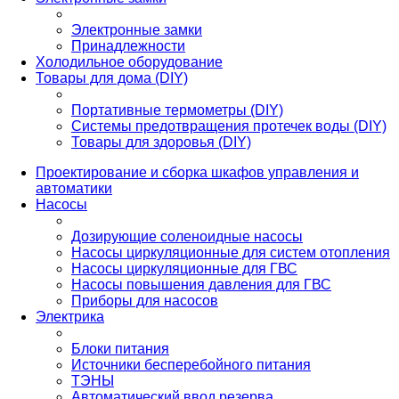
Электронные замки
Принадлежности
Холодильное оборудование
Товары для дома (DIY)
Портативные термометры (DIY)
Системы предотвращения протечек воды (DIY)
Товары для здоровья (DIY)
Проектирование и сборка шкафов управления и
автоматики
Насосы
Дозирующие соленоидные насосы
Насосы циркуляционные для систем отопления
Насосы циркуляционные для ГВС
Насосы повышения давления для ГВС
Приборы для насосов
Электрика
Блоки питания
Источники бесперебойного питания
ТЭНЫ
Автоматический ввод резерва