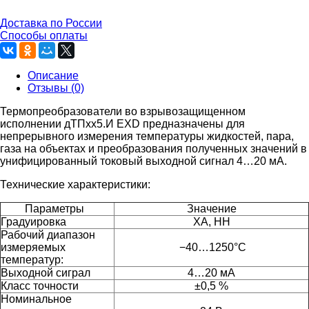
Доставка по России
Способы оплаты
Описание
Отзывы (0)
Термопреобразователи во взрывозащищенном
исполнении дТПxx5.И EXD предназначены для
непрерывного измерения температуры жидкостей, пара,
газа на объектах и преобразования полученных значений в
унифицированный токовый выходной сигнал 4…20 мА.
Технические характеристики:
Параметры
Значение
Градуировка
ХА, НН
Рабочий диапазон
измеряемых
−40…1250°C
температур:
Выходной сиграл
4…20 мА
Класс точности
±0,5 %
Номинальное