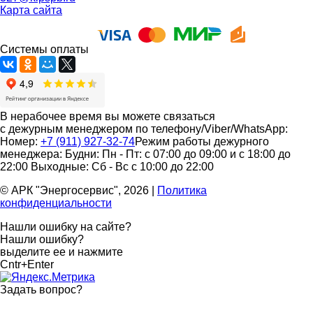
Карта сайта
Системы оплаты
В нерабочее время вы можете связаться
с дежурным менеджером по телефону/Viber/WhatsApp:
Номер:
+7 (911) 927-32-74
Режим работы дежурного
менеджера:
Будни: Пн - Пт: с 07:00 до 09:00 и с 18:00 до
22:00
Выходные: Сб - Вс с 10:00 до 22:00
© АРК "Энергосервис", 2026
|
Политика
конфиденциальности
Нашли ошибку на сайте?
Нашли ошибку?
выделите ее и нажмите
Cntr+Enter
Задать вопрос
?