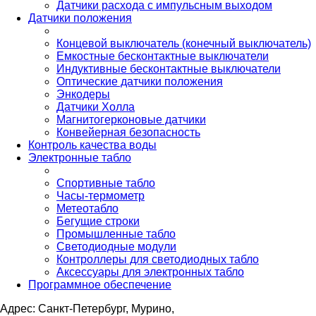
Датчики расхода с импульсным выходом
Датчики положения
Концевой выключатель (конечный выключатель)
Емкостные бесконтактные выключатели
Индуктивные бесконтактные выключатели
Оптические датчики положения
Энкодеры
Датчики Холла
Магнитогерконовые датчики
Конвейерная безопасность
Контроль качества воды
Электронные табло
Спортивные табло
Часы-термометр
Метеотабло
Бегущие строки
Промышленные табло
Светодиодные модули
Контроллеры для светодиодных табло
Аксессуары для электронных табло
Программное обеспечение
Адрес: Санкт-Петербург, Мурино,