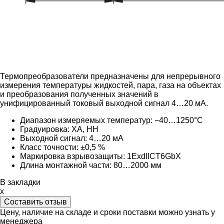
Термопреобразователи предназначены для непрерывного
измерения температуры жидкостей, пара, газа на объектах
и преобразования полученных значений в
унифицированный токовый выходной сигнал 4…20 мА.
Диапазон измеряемых температур: −40…1250°C
Градуировка:
ХА, НН
Выходной сигнал:
4…20 мА
Класс точности: ±0,5 %
Маркировка взрывозащиты: 1ExdllCT6GbX
Длина монтажной части: 80
…2000 мм
В закладки
x
Составить отзыв
Цену, наличие на складе и сроки поставки можно узнать у
менеджера