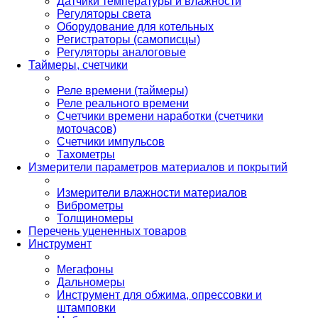
Датчики температуры и влажности
Регуляторы света
Оборудование для котельных
Регистраторы (самописцы)
Регуляторы аналоговые
Таймеры, счетчики
Реле времени (таймеры)
Реле реального времени
Счетчики времени наработки (счетчики
моточасов)
Счетчики импульсов
Тахометры
Измерители параметров материалов и покрытий
Измерители влажности материалов
Виброметры
Толщиномеры
Перечень уцененных товаров
Инструмент
Мегафоны
Дальномеры
Инструмент для обжима, опрессовки и
штамповки