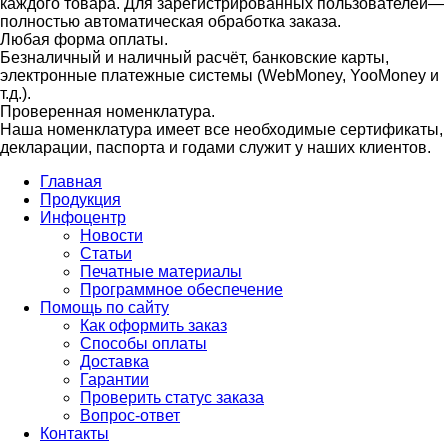
каждого товара. Для зарегистрированных пользователей—
полностью автоматическая обработка заказа.
Любая форма оплаты.
Безналичный и наличный расчёт, банковские карты,
электронные платежные системы (WebMoney, YooMoney и
т.д.).
Проверенная номенклатура.
Наша номенклатура имеет все необходимые сертификаты,
декларации, паспорта и годами служит у наших клиентов.
Главная
Продукция
Инфоцентр
Новости
Статьи
Печатные материалы
Программное обеспечение
Помощь по сайту
Как оформить заказ
Способы оплаты
Доставка
Гарантии
Проверить статус заказа
Вопрос-ответ
Контакты