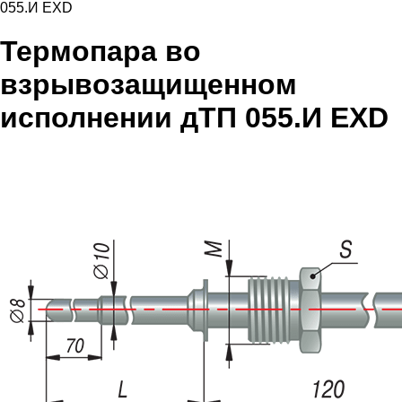
055.И EXD
Термопара во
взрывозащищенном
исполнении дТП 055.И EXD