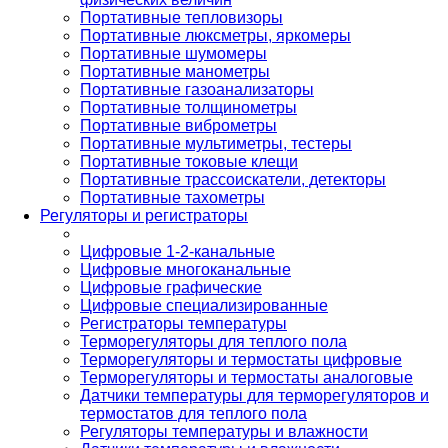
Портативные тепловизоры
Портативные люксметры, яркомеры
Портативные шумомеры
Портативные манометры
Портативные газоанализаторы
Портативные толщинометры
Портативные виброметры
Портативные мультиметры, тестеры
Портативные токовые клещи
Портативные трассоискатели, детекторы
Портативные тахометры
Регуляторы и регистраторы
Цифровые 1-2-канальные
Цифровые многоканальные
Цифровые графические
Цифровые специализированные
Регистраторы температуры
Терморегуляторы для теплого пола
Терморегуляторы и термостаты цифровые
Терморегуляторы и термостаты аналоговые
Датчики температуры для терморегуляторов и
термостатов для теплого пола
Регуляторы температуры и влажности