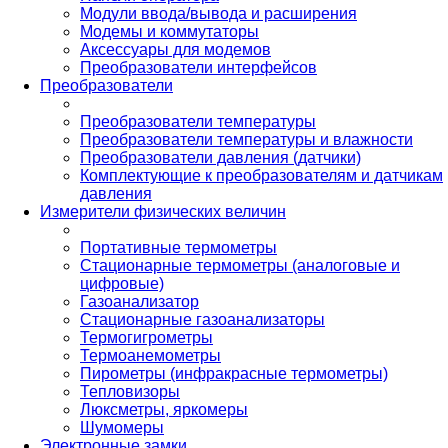
Модули ввода/вывода и расширения
Модемы и коммутаторы
Аксессуары для модемов
Преобразователи интерфейсов
Преобразователи
Преобразователи температуры
Преобразователи температуры и влажности
Преобразователи давления (датчики)
Комплектующие к преобразователям и датчикам
давления
Измерители физических величин
Портативные термометры
Стационарные термометры (аналоговые и
цифровые)
Газоанализатор
Стационарные газоанализаторы
Термогигрометры
Термоанемометры
Пирометры (инфракрасные термометры)
Тепловизоры
Люксметры, яркомеры
Шумомеры
Электронные замки