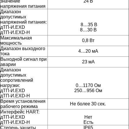
значение
24 В
напряжения питания
Диапазон
допустимых
напряжений питания:
8…35 В
дТП-И.EXD
8…30 В
дТП-И.EXD-H
Максимальная
0,8 Вт
мощность
Диапазон выходного
4…20 мА
тока
Выходной сигнал при
23 мА
аварии
Диапазон
допустимых
сопротивлений
нагрузки:
0…1170 Ом
дТП-И.EXD
250…956 Ом
дТП-И.EXD-H
Время установления
Не более 30 сек.
рабочего режима
Интерфейс
HART:
дТП-И.EXD
Нет
дТП-И.EXD-H
Есть
Степень защиты
IP65