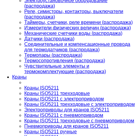
Электроустановочное оборудование
(распродажа)
Реле, симисторы, контакторы, выключатели
(распродажа)
Таймеры, счетчики, реле времени (распродажа)
Измерители физических величин (распродажа)
Механические счетчики воды (распродажа)
Датчики (распродажа)
Соединительные и компенсационные провода
для термодатчиков (распродажа)
Термопары (распродажа)
Термосопротивления (распродажа)
Чувствительные элементы и
термокомплектующие (распродажа)
Краны
Краны ISO5211
Краны ISO5211 трехходовые
Краны ISO5211 с электроприводом
Краны ISO5211 трехходовые с электроприводом
Электроприводы для кранов ISO5211
Краны ISO5211 с пневмоприводом
Краны ISO5211 трехходовые с пневмоприводом
Пневмоприводы для кранов ISO5211
Краны ISO5211 ручные