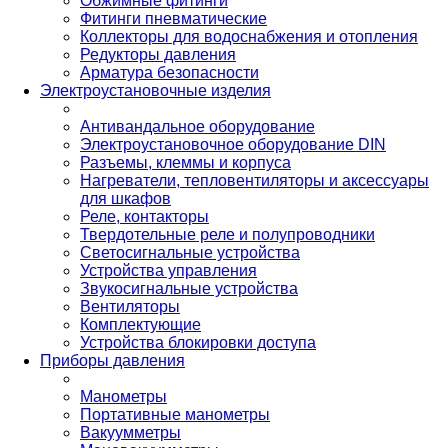
Обжимные фитинги
Фитинги пневматические
Коллекторы для водоснабжения и отопления
Редукторы давления
Арматура безопасности
Электроустановочные изделия
Антивандальное оборудование
Электроустановочное оборудование DIN
Разъемы, клеммы и корпуса
Нагреватели, тепловентиляторы и аксессуары
для шкафов
Реле, контакторы
Твердотельные реле и полупроводники
Светосигнальные устройства
Устройства управления
Звукосигнальные устройства
Вентиляторы
Комплектующие
Устройства блокировки доступа
Приборы давления
Манометры
Портативные манометры
Вакуумметры