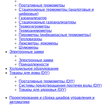
Портативные термометры
Стационарные термометры (аналоговые и
цифровые)
Газоанализатор
Стационарные газоанализаторы
Термогигрометры
Термоанемометры
Пирометры (инфракрасные термометры)
Тепловизоры
Люксметры, яркомеры
Шумомеры
Электронные замки
Электронные замки
Принадлежности
Холодильное оборудование
Товары для дома (DIY)
Портативные термометры (DIY)
Системы предотвращения протечек воды (DIY)
Товары для здоровья (DIY)
Проектирование и сборка шкафов управления и
автоматики