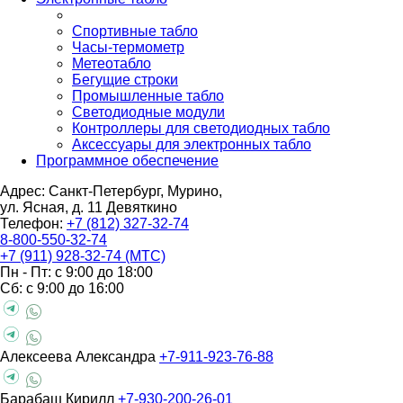
Спортивные табло
Часы-термометр
Метеотабло
Бегущие строки
Промышленные табло
Светодиодные модули
Контроллеры для светодиодных табло
Аксессуары для электронных табло
Программное обеспечение
Адрес: Санкт-Петербург, Мурино,
ул. Ясная, д. 11
Девяткино
Телефон:
+7 (812) 327-32-74
8-800-550-32-74
+7 (911) 928-32-74 (МТС)
Пн - Пт: с 9:00 до 18:00
Сб: с 9:00 до 16:00
Алексеева Александра
+7-911-923-76-88
Барабаш Кирилл
+7-930-200-26-01