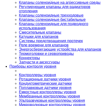
Клапаны соленоидные на агрессивные среды
Регулирующие клапаны для радиаторов
отопления
Клапаны соленоидные трехходовые
Клапаны соленоидные бистабильные
Клапаны соленоидные для подводного
использования
Смесительные клапаны
Катушки для клапанов
Системы предотвращения протечек
Реле времени для клапанов
Энергосберегающие устройства для клапанов
Термоголовки и сервоприводы
Коннекторы
Запчасти и аксессуары
Приборы контроля уровня
Контроллеры уровня
Ротационные датчики уровня
Кондуктометрические датчики
Поплавковые датчики уровня
Емкостные контроллеры уровня
Мембранные контроллеры уровня
Ультразвуковые контроллеры уровня
Микроволновые контроллеры уровня