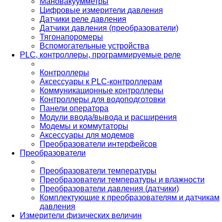
Мановакуумметры
Цифровые измерители давления
Датчики реле давления
Датчики давления (преобразователи)
Тягонапоромеры
Вспомогательные устройства
PLС, контроллеры, программируемые реле
Контроллеры
Аксессуары к PLC-контроллерам
Коммуникационные контроллеры
Контроллеры для водоподготовки
Панели оператора
Модули ввода/вывода и расширения
Модемы и коммутаторы
Аксессуары для модемов
Преобразователи интерфейсов
Преобразователи
Преобразователи температуры
Преобразователи температуры и влажности
Преобразователи давления (датчики)
Комплектующие к преобразователям и датчикам
давления
Измерители физических величин