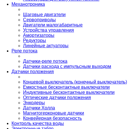
Механотроника
Шаговые двигатели
Сервоприводы
Двигатели малогабаритные
Устройства управления
Амортизаторы
Редукторы
Линейные актуаторы
Реле потока
Датчики-реле потока
Датчики расхода с импульсным выходом
Датчики положения
Концевой выключатель (конечный выключатель)
Емкостные бесконтактные выключатели
Индуктивные бесконтактные выключатели
Оптические датчики положения
Энкодеры
Датчики Холла
Магнитогерконовые датчики
Конвейерная безопасность
Контроль качества воды
Электронные табло