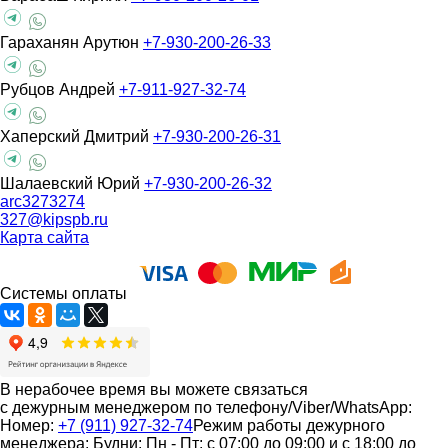
Гараханян Арутюн
+7-930-200-26-33
Рубцов Андрей
+7-911-927-32-74
Хаперский Дмитрий
+7-930-200-26-31
Шалаевский Юрий
+7-930-200-26-32
arc3273274
327@kipspb.ru
Карта сайта
Системы оплаты
В нерабочее время вы можете связаться
с дежурным менеджером по телефону/Viber/WhatsApp:
Номер:
+7 (911) 927-32-74
Режим работы дежурного
менеджера:
Будни: Пн - Пт: с 07:00 до 09:00 и с 18:00 до