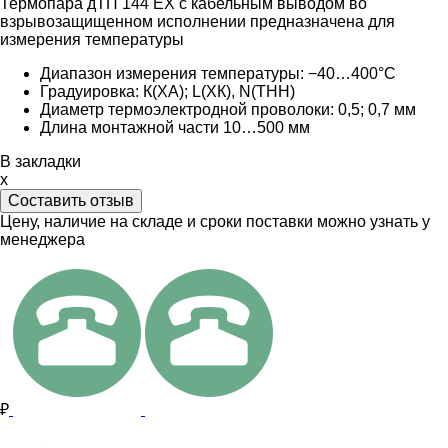
Термопара дТП 144 EX с кабельным выводом во
взрывозащищенном исполнении предназначена для
измерения температуры
Диапазон измерения температуры: −40…400°С
Градуировка: К(ХА); L(ХК), N(ТНН)
Диаметр термоэлектродной проволоки: 0,5; 0,7 мм
Длина монтажной части 10…500 мм
В закладки
x
Составить отзыв
Цену, наличие на складе и сроки поставки можно узнать у
менеджера
₽