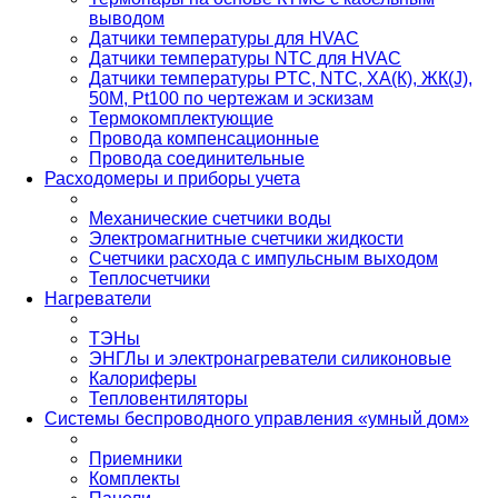
выводом
Датчики температуры для HVAC
Датчики температуры NTC для HVAC
Датчики температуры PTС, NTC, ХА(К), ЖК(J),
50М, Pt100 по чертежам и эскизам
Термокомплектующие
Провода компенсационные
Провода соединительные
Расходомеры и приборы учета
Механические счетчики воды
Электромагнитные счетчики жидкости
Счетчики расхода с импульсным выходом
Теплосчетчики
Нагреватели
ТЭНы
ЭНГЛы и электронагреватели силиконовые
Калориферы
Тепловентиляторы
Системы беспроводного управления «умный дом»
Приемники
Комплекты