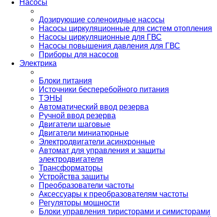
Насосы
Дозирующие соленоидные насосы
Насосы циркуляционные для систем отопления
Насосы циркуляционные для ГВС
Насосы повышения давления для ГВС
Приборы для насосов
Электрика
Блоки питания
Источники бесперебойного питания
ТЭНЫ
Автоматический ввод резерва
Ручной ввод резерва
Двигатели шаговые
Двигатели миниатюрные
Электродвигатели асинхронные
Автомат для управления и защиты
электродвигателя
Трансформаторы
Устройства защиты
Преобразователи частоты
Аксессуары к преобразователям частоты
Регуляторы мощности
Блоки управления тиристорами и симисторами