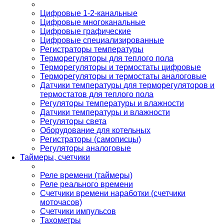
Цифровые 1-2-канальные
Цифровые многоканальные
Цифровые графические
Цифровые специализированные
Регистраторы температуры
Терморегуляторы для теплого пола
Терморегуляторы и термостаты цифровые
Терморегуляторы и термостаты аналоговые
Датчики температуры для терморегуляторов и
термостатов для теплого пола
Регуляторы температуры и влажности
Датчики температуры и влажности
Регуляторы света
Оборудование для котельных
Регистраторы (самописцы)
Регуляторы аналоговые
Таймеры, счетчики
Реле времени (таймеры)
Реле реального времени
Счетчики времени наработки (счетчики
моточасов)
Счетчики импульсов
Тахометры