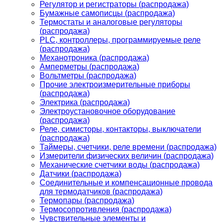
Регулятор и регистраторы (распродажа)
Бумажные самописцы (распродажа)
Термостаты и аналоговые регуляторы
(распродажа)
PLС, контроллеры, программируемые реле
(распродажа)
Механотроника (распродажа)
Амперметры (распродажа)
Вольтметры (распродажа)
Прочие электроизмерительные приборы
(распродажа)
Электрика (распродажа)
Электроустановочное оборудование
(распродажа)
Реле, симисторы, контакторы, выключатели
(распродажа)
Таймеры, счетчики, реле времени (распродажа)
Измерители физических величин (распродажа)
Механические счетчики воды (распродажа)
Датчики (распродажа)
Соединительные и компенсационные провода
для термодатчиков (распродажа)
Термопары (распродажа)
Термосопротивления (распродажа)
Чувствительные элементы и