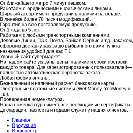
От ближайшего метро 7 минут пешком.
Работаем с юридическими и физическими лицами.
Широкий ассортимент продукции в наличии на складе.
В линейке более 70 тысяч модификаций.
Гарантия на всю поставляемую продукцию.
От 1 года до 5 лет.
Работаем с любыми транспортными компаниями.
Деловые Линии, ПЭК, Почта, Байкал-Сервис и т.д. Закажем,
оформим доставку заказа до выбранного вами пункта
назначения удобной для вас ТК.
Удобный сайт-супермаркет.
На нашем сайте указаны цены, наличие и сроки поставки
каждого товара. Для зарегистрированных пользователей—
полностью автоматическая обработка заказа.
Любая форма оплаты.
Безналичный и наличный расчёт, банковские карты,
электронные платежные системы (WebMoney, YooMoney и
т.д.).
Проверенная номенклатура.
Наша номенклатура имеет все необходимые сертификаты,
декларации, паспорта и годами служит у наших клиентов.
Главная
Продукция
Инфоцентр