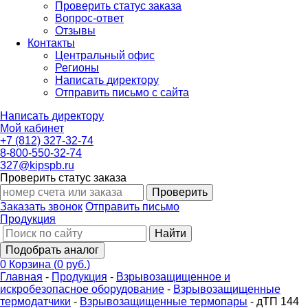
Проверить статус заказа
Вопрос-ответ
Отзывы
Контакты
Центральный офис
Регионы
Написать директору
Отправить письмо с сайта
Написать директору
Мой кабинет
+7 (812) 327-32-74
8-800-550-32-74
327@kipspb.ru
Проверить статус заказа
Проверить
Заказать звонок
Отправить письмо
Продукция
Найти
Подобрать аналог
0
Корзина
(
0 руб.
)
Главная
-
Продукция
-
Взрывозащищенное и
искробезопасное оборудование
-
Взрывозащищенные
термодатчики
-
Взрывозащищенные термопары
-
дТП 144