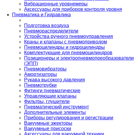
Вибрационные уровнемеры
Аксессуары для приборов контроля уровня
Пневматика и Гидравлика
Подготовка воздуха
Пневмораспределители
Устройства ручного пневмоуправления
Краны и клапаны с пневмоприводом
Пневмоцилиндры и гидроцилиндры
Комплектующие для пневмоцилиндров
Позиционеры и электропневмопреобразователи
(ЭПП)
Пневмовибраторы
Амортизаторы
Рукава высокого давления
Пневмотрубки
Фитинги пневматические
Управляющие клапаны
Фильтры, глушители
Пневматический инструмент
Дополнительные элементы
Приборы регулирования и регистрации
Вакуумные эжекторы
Вакуумные присоски
Аксессуары для вакуумной техники