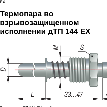
EX
Термопара во
взрывозащищенном
исполнении дТП 144 EX