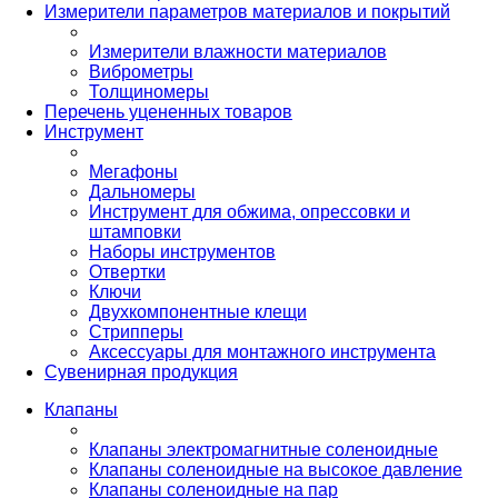
Измерители параметров материалов и покрытий
Измерители влажности материалов
Виброметры
Толщиномеры
Перечень уцененных товаров
Инструмент
Мегафоны
Дальномеры
Инструмент для обжима, опрессовки и
штамповки
Наборы инструментов
Отвертки
Ключи
Двухкомпонентные клещи
Стрипперы
Аксессуары для монтажного инструмента
Сувенирная продукция
Клапаны
Клапаны электромагнитные соленоидные
Клапаны соленоидные на высокое давление
Клапаны соленоидные на пар