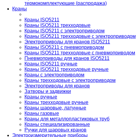
термокомплектующие (распродажа)
Краны
Краны ISO5211
Краны ISO5211 трехходовые
Краны ISO5211 с электроприводом
Краны ISO5211 трехходовые с электроприводом
Электроприводы для кранов ISO5211
Краны ISO5211 с пневмоприводом
Краны ISO5211 трехходовые с пневмоприводом
Пневмоприводы для кранов ISO5211
Краны ISO5211 ручные
Краны ISO5211 трехходовые ручные
Краны с электроприводом
Краны трехходовые с электроприводом
Электроприводы для кранов
Затворы и задвижки
Краны ручные
Краны трехходовые ручные
Краны шаровые, латунные
Краны газовые
Краны для металлопластиковых труб
Краны специализированные
Ручки для шаровых кранов
Электроизмерительные приборы