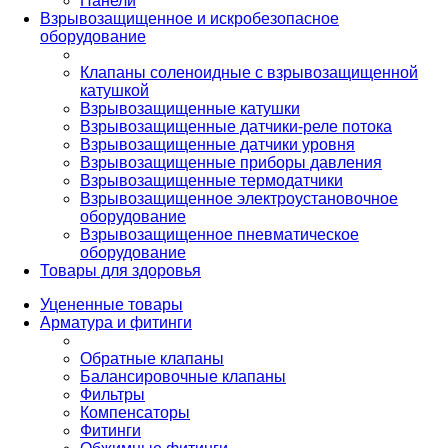
Панели
Взрывозащищенное и искробезопасное
оборудование
Клапаны соленоидные с взрывозащищенной
катушкой
Взрывозащищенные катушки
Взрывозащищенные датчики-реле потока
Взрывозащищенные датчики уровня
Взрывозащищенные приборы давления
Взрывозащищенные термодатчики
Взрывозащищенное электроустановочное
оборудование
Взрывозащищенное пневматическое
оборудование
Товары для здоровья
Уцененные товары
Арматура и фитинги
Обратные клапаны
Балансировочные клапаны
Фильтры
Компенсаторы
Фитинги