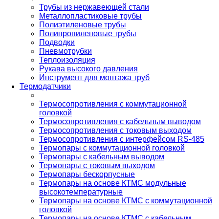
Трубы из нержавеющей стали
Металлопластиковые трубы
Полиэтиленовые трубы
Полипропиленовые трубы
Подводки
Пневмотрубки
Теплоизоляция
Рукава высокого давления
Инструмент для монтажа труб
Термодатчики
Термосопротивления с коммутационной
головкой
Термосопротивления с кабельным выводом
Термосопротивления с токовым выходом
Термосопротивления с интерфейсом RS-485
Термопары с коммутационной головкой
Термопары с кабельным выводом
Термопары с токовым выходом
Термопары бескорпусные
Термопары на основе КТМС модульные
высокотемпературные
Термопары на основе КТМС с коммутационной
головкой
Термопары на основе КТМС с кабельным