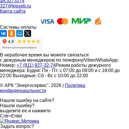
arc3273274
327@kipspb.ru
Карта сайта
Системы оплаты
В нерабочее время вы можете связаться
с дежурным менеджером по телефону/Viber/WhatsApp:
Номер:
+7 (911) 927-32-74
Режим работы дежурного
менеджера:
Будни: Пн - Пт: с 07:00 до 09:00 и с 18:00 до
22:00
Выходные: Сб - Вс с 10:00 до 22:00
© АРК "Энергосервис", 2026
|
Политика
конфиденциальности
Нашли ошибку на сайте?
Нашли ошибку?
выделите ее и нажмите
Cntr+Enter
Задать вопрос
?