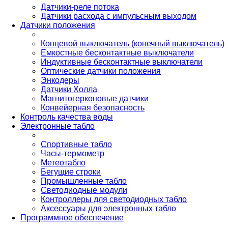
Датчики-реле потока
Датчики расхода с импульсным выходом
Датчики положения
Концевой выключатель (конечный выключатель)
Емкостные бесконтактные выключатели
Индуктивные бесконтактные выключатели
Оптические датчики положения
Энкодеры
Датчики Холла
Магнитогерконовые датчики
Конвейерная безопасность
Контроль качества воды
Электронные табло
Спортивные табло
Часы-термометр
Метеотабло
Бегущие строки
Промышленные табло
Светодиодные модули
Контроллеры для светодиодных табло
Аксессуары для электронных табло
Программное обеспечение