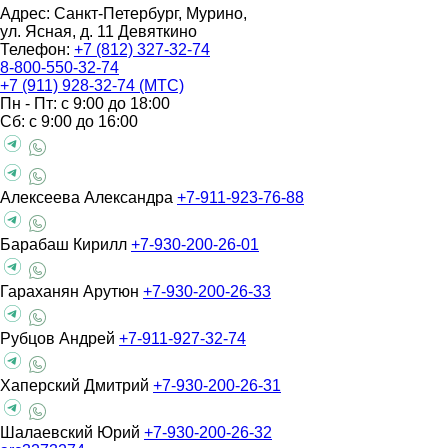
Адрес: Санкт-Петербург, Мурино,
ул. Ясная, д. 11
Девяткино
Телефон:
+7 (812) 327-32-74
8-800-550-32-74
+7 (911) 928-32-74 (МТС)
Пн - Пт: с 9:00 до 18:00
Сб: с 9:00 до 16:00
Алексеева Александра
+7-911-923-76-88
Барабаш Кирилл
+7-930-200-26-01
Гараханян Арутюн
+7-930-200-26-33
Рубцов Андрей
+7-911-927-32-74
Хаперский Дмитрий
+7-930-200-26-31
Шалаевский Юрий
+7-930-200-26-32