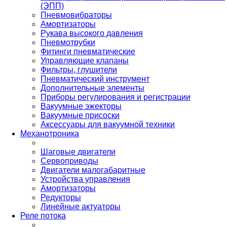
(ЭПП)
Пневмовибраторы
Амортизаторы
Рукава высокого давления
Пневмотрубки
Фитинги пневматические
Управляющие клапаны
Фильтры, глушители
Пневматический инструмент
Дополнительные элементы
Приборы регулирования и регистрации
Вакуумные эжекторы
Вакуумные присоски
Аксессуары для вакуумной техники
Механотроника
Шаговые двигатели
Сервоприводы
Двигатели малогабаритные
Устройства управления
Амортизаторы
Редукторы
Линейные актуаторы
Реле потока