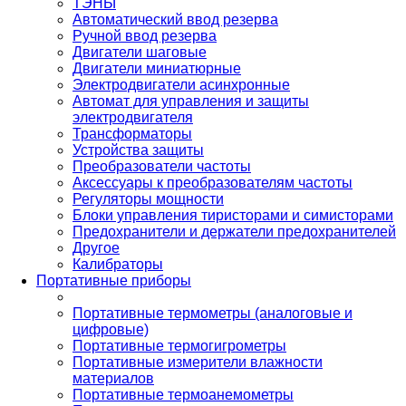
ТЭНЫ
Автоматический ввод резерва
Ручной ввод резерва
Двигатели шаговые
Двигатели миниатюрные
Электродвигатели асинхронные
Автомат для управления и защиты
электродвигателя
Трансформаторы
Устройства защиты
Преобразователи частоты
Аксессуары к преобразователям частоты
Регуляторы мощности
Блоки управления тиристорами и симисторами
Предохранители и держатели предохранителей
Другое
Калибраторы
Портативные приборы
Портативные термометры (аналоговые и
цифровые)
Портативные термогигрометры
Портативные измерители влажности
материалов
Портативные термоанемометры