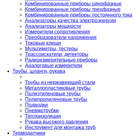
Комбинированные приборы однофазные
Комбинированные приборы трехфазные
Комбинированные приборы постоянного тока
Анализаторы качества электроэнергии
Анализаторы мощности
Измерители сопротивления
Преобразователи напряжения
Токовые клещи
Мультиметры, тестеры
Трассоискатели, детекторы
Радиоизмерительные приборы
Аналоговые измерители
Трубы, шланги, рукава
Трубы из нержавеющей стали
Металлопластиковые трубы
Полиэтиленовые трубы
Полипропиленовые трубы
Подводки
Пневмотрубки
Теплоизоляция
Рукава высокого давления
Инструмент для монтажа труб
Термодатчики