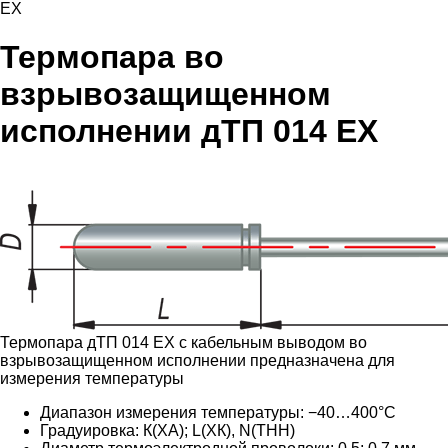
EX
Термопара во
взрывозащищенном
исполнении дТП 014 EX
Термопара дТП 014 EX с кабельным выводом во
взрывозащищенном исполнении предназначена для
измерения температуры
Диапазон измерения температуры: −40…400°С
Градуировка: К(ХА); L(ХК), N(ТНН)