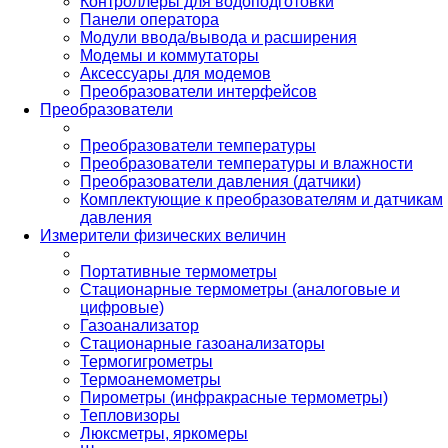
Контроллеры для водоподготовки
Панели оператора
Модули ввода/вывода и расширения
Модемы и коммутаторы
Аксессуары для модемов
Преобразователи интерфейсов
Преобразователи
Преобразователи температуры
Преобразователи температуры и влажности
Преобразователи давления (датчики)
Комплектующие к преобразователям и датчикам
давления
Измерители физических величин
Портативные термометры
Стационарные термометры (аналоговые и
цифровые)
Газоанализатор
Стационарные газоанализаторы
Термогигрометры
Термоанемометры
Пирометры (инфракрасные термометры)
Тепловизоры
Люксметры, яркомеры