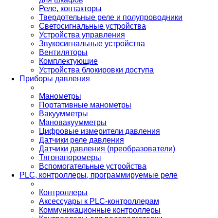
Реле, контакторы
Твердотельные реле и полупроводники
Светосигнальные устройства
Устройства управления
Звукосигнальные устройства
Вентиляторы
Комплектующие
Устройства блокировки доступа
Приборы давления
Манометры
Портативные манометры
Вакуумметры
Мановакуумметры
Цифровые измерители давления
Датчики реле давления
Датчики давления (преобразователи)
Тягонапоромеры
Вспомогательные устройства
PLС, контроллеры, программируемые реле
Контроллеры
Аксессуары к PLC-контроллерам
Коммуникационные контроллеры