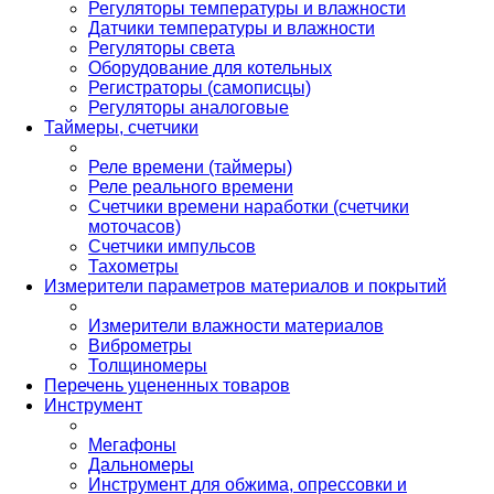
Регуляторы температуры и влажности
Датчики температуры и влажности
Регуляторы света
Оборудование для котельных
Регистраторы (самописцы)
Регуляторы аналоговые
Таймеры, счетчики
Реле времени (таймеры)
Реле реального времени
Счетчики времени наработки (счетчики
моточасов)
Счетчики импульсов
Тахометры
Измерители параметров материалов и покрытий
Измерители влажности материалов
Виброметры
Толщиномеры
Перечень уцененных товаров
Инструмент
Мегафоны
Дальномеры
Инструмент для обжима, опрессовки и