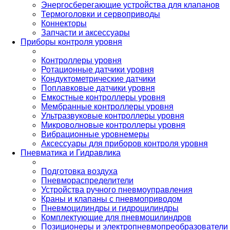
Энергосберегающие устройства для клапанов
Термоголовки и сервоприводы
Коннекторы
Запчасти и аксессуары
Приборы контроля уровня
Контроллеры уровня
Ротационные датчики уровня
Кондуктометрические датчики
Поплавковые датчики уровня
Емкостные контроллеры уровня
Мембранные контроллеры уровня
Ультразвуковые контроллеры уровня
Микроволновые контроллеры уровня
Вибрационные уровнемеры
Аксессуары для приборов контроля уровня
Пневматика и Гидравлика
Подготовка воздуха
Пневмораспределители
Устройства ручного пневмоуправления
Краны и клапаны с пневмоприводом
Пневмоцилиндры и гидроцилиндры
Комплектующие для пневмоцилиндров
Позиционеры и электропневмопреобразователи