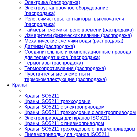
Электрика (распродажа)
Электроустановочное оборудование
(распродажа)
Реле, симисторы, контакторы, выключатели
(распродажа)
Таймеры, счетчики, реле времени (распродажа)
Измерители физических величин (распродажа)
Механические счетчики воды (распродажа)
Датчики (распродажа)
Соединительные и компенсационные провода
для термодатчиков (распродажа)
Термопары (распродажа)
Термосопротивления (распродажа)
Чувствительные элементы и
термокомплектующие (распродажа)
Краны
Краны ISO5211
Краны ISO5211 трехходовые
Краны ISO5211 с электроприводом
Краны ISO5211 трехходовые с электроприводом
Электроприводы для кранов ISO5211
Краны ISO5211 с пневмоприводом
Краны ISO5211 трехходовые с пневмоприводом
Пневмоприводы для кранов ISO5211