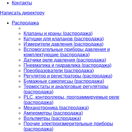
Контакты
Написать директору
Распродажа
Клапаны и краны (распродажа)
Катушки для клапанов (распродажа)
Измерители давления (распродажа)
Вспомогательные приборы давления и
комплектующие (распродажа)
Датчики реле давления (распродажа)
Пневматика и гидравлика (распродажа)
Преобразователи (распродажа)
Регулятор и регистраторы (распродажа)
Бумажные самописцы (распродажа)
Термостаты и аналоговые регуляторы
(распродажа)
PLС, контроллеры, программируемые реле
(распродажа)
Механотроника (распродажа)
Амперметры (распродажа)
Вольтметры (распродажа)
Прочие электроизмерительные приборы
(распродажа)