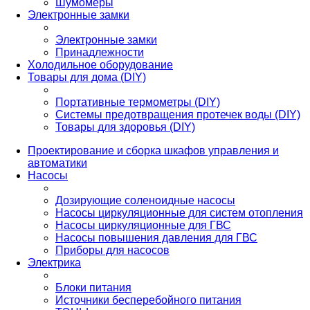
Шумомеры
Электронные замки
Электронные замки
Принадлежности
Холодильное оборудование
Товары для дома (DIY)
Портативные термометры (DIY)
Системы предотвращения протечек воды (DIY)
Товары для здоровья (DIY)
Проектирование и сборка шкафов управления и
автоматики
Насосы
Дозирующие соленоидные насосы
Насосы циркуляционные для систем отопления
Насосы циркуляционные для ГВС
Насосы повышения давления для ГВС
Приборы для насосов
Электрика
Блоки питания
Источники бесперебойного питания