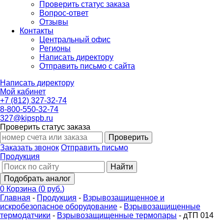
Проверить статус заказа
Вопрос-ответ
Отзывы
Контакты
Центральный офис
Регионы
Написать директору
Отправить письмо с сайта
Написать директору
Мой кабинет
+7 (812) 327-32-74
8-800-550-32-74
327@kipspb.ru
Проверить статус заказа
Проверить
Заказать звонок
Отправить письмо
Продукция
Найти
Подобрать аналог
0
Корзина
(
0 руб.
)
Главная
-
Продукция
-
Взрывозащищенное и
искробезопасное оборудование
-
Взрывозащищенные
термодатчики
-
Взрывозащищенные термопары
-
дТП 014