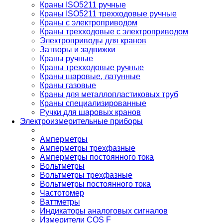
Краны ISO5211 ручные
Краны ISO5211 трехходовые ручные
Краны с электроприводом
Краны трехходовые с электроприводом
Электроприводы для кранов
Затворы и задвижки
Краны ручные
Краны трехходовые ручные
Краны шаровые, латунные
Краны газовые
Краны для металлопластиковых труб
Краны специализированные
Ручки для шаровых кранов
Электроизмерительные приборы
Амперметры
Амперметры трехфазные
Амперметры постоянного тока
Вольтметры
Вольтметры трехфазные
Вольтметры постоянного тока
Частотомер
Ваттметры
Индикаторы аналоговых сигналов
Измерители COS F