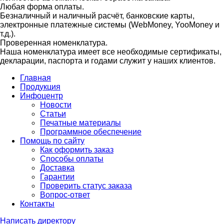
Любая форма оплаты.
Безналичный и наличный расчёт, банковские карты,
электронные платежные системы (WebMoney, YooMoney и
т.д.).
Проверенная номенклатура.
Наша номенклатура имеет все необходимые сертификаты,
декларации, паспорта и годами служит у наших клиентов.
Главная
Продукция
Инфоцентр
Новости
Статьи
Печатные материалы
Программное обеспечение
Помощь по сайту
Как оформить заказ
Способы оплаты
Доставка
Гарантии
Проверить статус заказа
Вопрос-ответ
Контакты
Написать директору