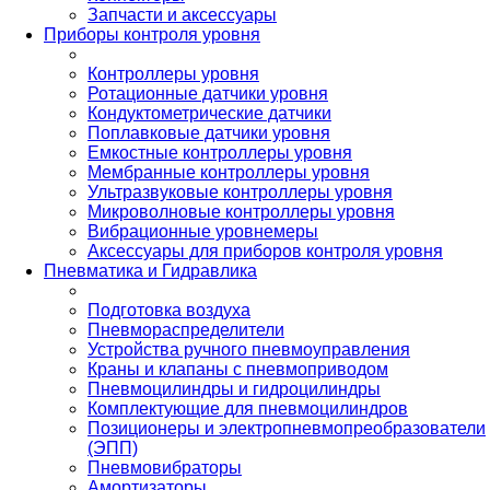
Запчасти и аксессуары
Приборы контроля уровня
Контроллеры уровня
Ротационные датчики уровня
Кондуктометрические датчики
Поплавковые датчики уровня
Емкостные контроллеры уровня
Мембранные контроллеры уровня
Ультразвуковые контроллеры уровня
Микроволновые контроллеры уровня
Вибрационные уровнемеры
Аксессуары для приборов контроля уровня
Пневматика и Гидравлика
Подготовка воздуха
Пневмораспределители
Устройства ручного пневмоуправления
Краны и клапаны с пневмоприводом
Пневмоцилиндры и гидроцилиндры
Комплектующие для пневмоцилиндров
Позиционеры и электропневмопреобразователи
(ЭПП)
Пневмовибраторы
Амортизаторы