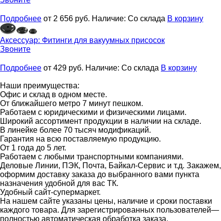
Подробнее
от 2 656
руб.
Наличие:
Со склада
В корзину
Аксессуар:
Фитинги для вакуумных присосок
Звоните
Подробнее
от 429
руб.
Наличие:
Со склада
В корзину
Наши преимущества:
Офис и склад в одном месте.
От ближайшего метро 7 минут пешком.
Работаем с юридическими и физическими лицами.
Широкий ассортимент продукции в наличии на складе.
В линейке более 70 тысяч модификаций.
Гарантия на всю поставляемую продукцию.
От 1 года до 5 лет.
Работаем с любыми транспортными компаниями.
Деловые Линии, ПЭК, Почта, Байкал-Сервис и т.д. Закажем,
оформим доставку заказа до выбранного вами пункта
назначения удобной для вас ТК.
Удобный сайт-супермаркет.
На нашем сайте указаны цены, наличие и сроки поставки
каждого товара. Для зарегистрированных пользователей—
полностью автоматическая обработка заказа.