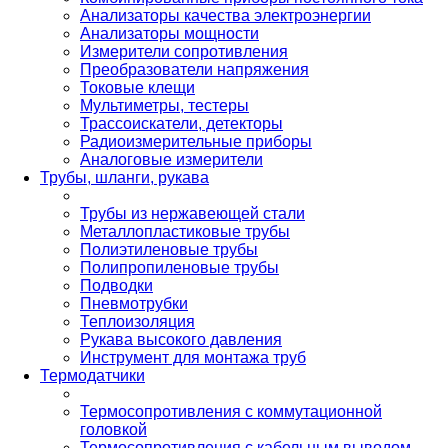
Анализаторы качества электроэнергии
Анализаторы мощности
Измерители сопротивления
Преобразователи напряжения
Токовые клещи
Мультиметры, тестеры
Трассоискатели, детекторы
Радиоизмерительные приборы
Аналоговые измерители
Трубы, шланги, рукава
Трубы из нержавеющей стали
Металлопластиковые трубы
Полиэтиленовые трубы
Полипропиленовые трубы
Подводки
Пневмотрубки
Теплоизоляция
Рукава высокого давления
Инструмент для монтажа труб
Термодатчики
Термосопротивления с коммутационной
головкой
Термосопротивления с кабельным выводом