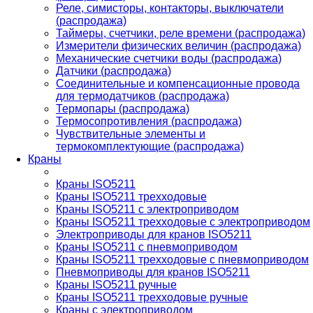
Реле, симисторы, контакторы, выключатели
(распродажа)
Таймеры, счетчики, реле времени (распродажа)
Измерители физических величин (распродажа)
Механические счетчики воды (распродажа)
Датчики (распродажа)
Соединительные и компенсационные провода
для термодатчиков (распродажа)
Термопары (распродажа)
Термосопротивления (распродажа)
Чувствительные элементы и
термокомплектующие (распродажа)
Краны
Краны ISO5211
Краны ISO5211 трехходовые
Краны ISO5211 с электроприводом
Краны ISO5211 трехходовые с электроприводом
Электроприводы для кранов ISO5211
Краны ISO5211 с пневмоприводом
Краны ISO5211 трехходовые с пневмоприводом
Пневмоприводы для кранов ISO5211
Краны ISO5211 ручные
Краны ISO5211 трехходовые ручные
Краны с электроприводом