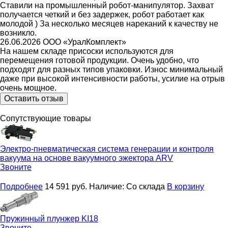
Ставили на промышленный робот-манипулятор. Захват
получается четкий и без задержек, робот работает как
молодой ) За несколько месяцев нареканий к качеству не
возникло.
26.06.2026
ООО «УралКомплект»
На нашем складе присоски используются для
перемещения готовой продукции. Очень удобно, что
подходят для разных типов упаковки. Износ минимальный
даже при высокой интенсивности работы, усилие на отрыв
очень мощное.
Оставить отзыв
Сопутствующие товары
Электро-пневматическая система генерации и контроля
вакуума на основе вакуумного эжектора
ARV
Звоните
Подробнее
14 591
руб.
Наличие:
Со склада
В корзину
Пружинный плунжер
KI18
Звоните