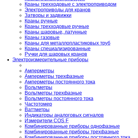
Краны трехходовые с электроприводом
Электроприводы для кранов
Затворы и задвижки
Краны ручные
Краны трехходовые ручные
Краны шаровые, латунные
Краны газовые
Краны для металлопластиковых труб
Краны специализированные
Ручки для шаровых кранов
Электроизмерительные приборы
Амперметры
Амперметры трехфазные
Амперметры постоянного тока
Вольтметры
Вольтметры трехфазные
Вольтметры постоянного тока
Частотомер
Ваттметры
Индикаторы аналоговых сигналов
Измерители COS F
Комбинированные приборы однофазные
Комбинированные приборы трехфазные
Комбинированные приборы постоянного тока