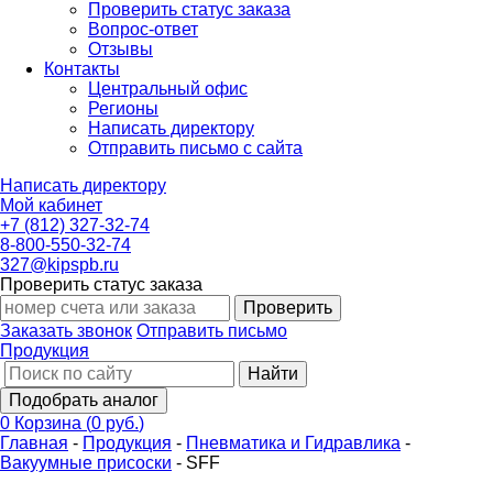
Проверить статус заказа
Вопрос-ответ
Отзывы
Контакты
Центральный офис
Регионы
Написать директору
Отправить письмо с сайта
Написать директору
Мой кабинет
+7 (812) 327-32-74
8-800-550-32-74
327@kipspb.ru
Проверить статус заказа
Проверить
Заказать звонок
Отправить письмо
Продукция
Найти
Подобрать аналог
0
Корзина
(
0 руб.
)
Главная
-
Продукция
-
Пневматика и Гидравлика
-
Вакуумные присоски
-
SFF