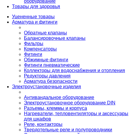
оборудование
Товары для здоровья
Уцененные товары
Арматура и фитинги
Обратные клапаны
Балансировочные клапаны
Фильтры
Компенсаторы
Фитинги
Обжимные фитинги
Фитинги пневматические
Коллекторы для водоснабжения и отопления
Редукторы давления
Арматура безопасности
Электроустановочные изделия
Антивандальное оборудование
Электроустановочное оборудование DIN
Разъемы, клеммы и корпуса
Нагреватели, тепловентиляторы и аксессуары
для шкафов
Реле, контакторы
Твердотельные реле и полупроводники