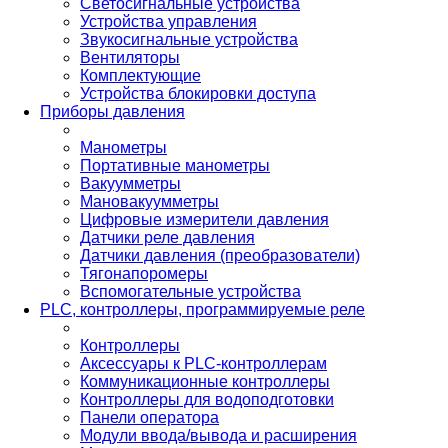
Светосигнальные устройства
Устройства управления
Звукосигнальные устройства
Вентиляторы
Комплектующие
Устройства блокировки доступа
Приборы давления
Манометры
Портативные манометры
Вакуумметры
Мановакуумметры
Цифровые измерители давления
Датчики реле давления
Датчики давления (преобразователи)
Тягонапоромеры
Вспомогательные устройства
PLС, контроллеры, программируемые реле
Контроллеры
Аксессуары к PLC-контроллерам
Коммуникационные контроллеры
Контроллеры для водоподготовки
Панели оператора
Модули ввода/вывода и расширения