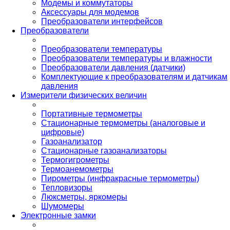
Модемы и коммутаторы
Аксессуары для модемов
Преобразователи интерфейсов
Преобразователи
Преобразователи температуры
Преобразователи температуры и влажности
Преобразователи давления (датчики)
Комплектующие к преобразователям и датчикам
давления
Измерители физических величин
Портативные термометры
Стационарные термометры (аналоговые и
цифровые)
Газоанализатор
Стационарные газоанализаторы
Термогигрометры
Термоанемометры
Пирометры (инфракрасные термометры)
Тепловизоры
Люксметры, яркомеры
Шумомеры
Электронные замки