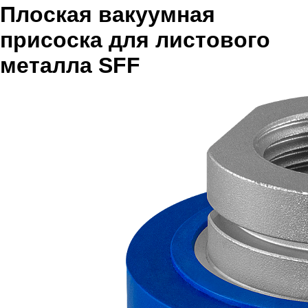
Плоская вакуумная
присоска для листового
металла SFF