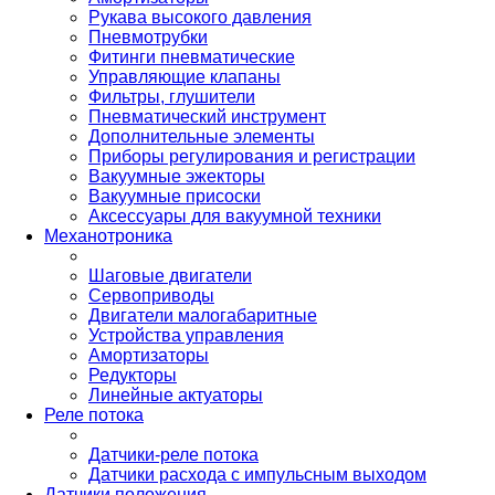
Рукава высокого давления
Пневмотрубки
Фитинги пневматические
Управляющие клапаны
Фильтры, глушители
Пневматический инструмент
Дополнительные элементы
Приборы регулирования и регистрации
Вакуумные эжекторы
Вакуумные присоски
Аксессуары для вакуумной техники
Механотроника
Шаговые двигатели
Сервоприводы
Двигатели малогабаритные
Устройства управления
Амортизаторы
Редукторы
Линейные актуаторы
Реле потока
Датчики-реле потока
Датчики расхода с импульсным выходом
Датчики положения