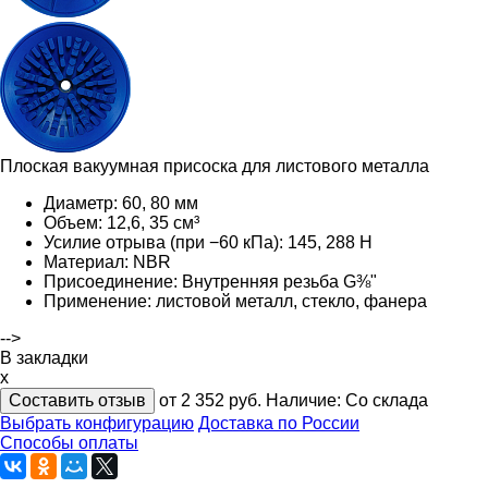
Плоская вакуумная присоска для листового металла
Диаметр: 60, 80 мм
Объем: 12,6, 35 см³
Усилие отрыва (при −60 кПа): 145, 288 Н
Материал: NBR
Присоединение: Внутренняя резьба G⅜"
Применение: листовой металл, стекло, фанера
-->
В закладки
x
Составить отзыв
от 2 352
руб.
Наличие:
Со склада
Выбрать конфигурацию
Доставка по России
Способы оплаты