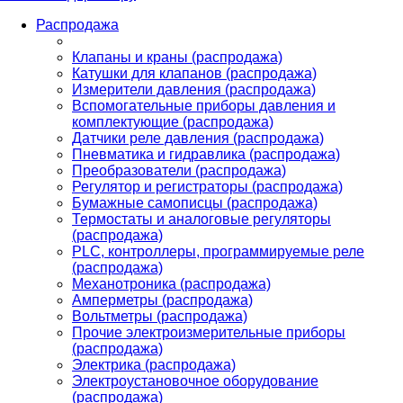
Распродажа
Клапаны и краны (распродажа)
Катушки для клапанов (распродажа)
Измерители давления (распродажа)
Вспомогательные приборы давления и
комплектующие (распродажа)
Датчики реле давления (распродажа)
Пневматика и гидравлика (распродажа)
Преобразователи (распродажа)
Регулятор и регистраторы (распродажа)
Бумажные самописцы (распродажа)
Термостаты и аналоговые регуляторы
(распродажа)
PLС, контроллеры, программируемые реле
(распродажа)
Механотроника (распродажа)
Амперметры (распродажа)
Вольтметры (распродажа)
Прочие электроизмерительные приборы
(распродажа)
Электрика (распродажа)
Электроустановочное оборудование
(распродажа)