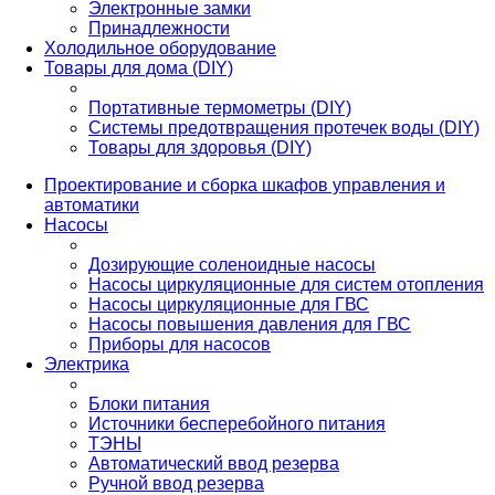
Электронные замки
Принадлежности
Холодильное оборудование
Товары для дома (DIY)
Портативные термометры (DIY)
Системы предотвращения протечек воды (DIY)
Товары для здоровья (DIY)
Проектирование и сборка шкафов управления и
автоматики
Насосы
Дозирующие соленоидные насосы
Насосы циркуляционные для систем отопления
Насосы циркуляционные для ГВС
Насосы повышения давления для ГВС
Приборы для насосов
Электрика
Блоки питания
Источники бесперебойного питания
ТЭНЫ
Автоматический ввод резерва
Ручной ввод резерва