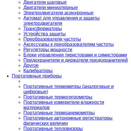
Двигатели шаговые
Двигатели миниатюрные
Электродвигатели асинхронные
Автомат для управления и защиты
электродвигателя
Трансформаторы
Устройства защиты
Преобразователи частоты
Аксессуары к преобразователям частоты
Регуляторы мощности
Блоки управления тиристорами и симисторами
Предохранители и держатели предохранителей
Другое
Калибраторы
Портативные приборы
Портативные термометры (аналоговые и
цифровые)
Портативные термогигрометры
Портативные измерители влажности
материалов
Портативные термоанемометры
Портативные автономные регистраторы
физических величин
Портативные тепловизоры