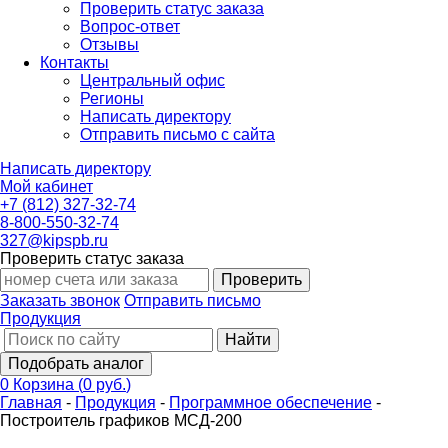
Проверить статус заказа
Вопрос-ответ
Отзывы
Контакты
Центральный офис
Регионы
Написать директору
Отправить письмо с сайта
Написать директору
Мой кабинет
+7 (812) 327-32-74
8-800-550-32-74
327@kipspb.ru
Проверить статус заказа
Проверить
Заказать звонок
Отправить письмо
Продукция
Найти
Подобрать аналог
0
Корзина
(
0 руб.
)
Главная
-
Продукция
-
Программное обеспечение
-
Построитель графиков МСД-200