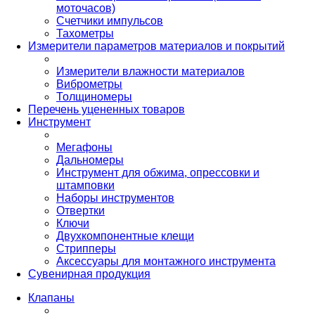
моточасов)
Счетчики импульсов
Тахометры
Измерители параметров материалов и покрытий
Измерители влажности материалов
Виброметры
Толщиномеры
Перечень уцененных товаров
Инструмент
Мегафоны
Дальномеры
Инструмент для обжима, опрессовки и
штамповки
Наборы инструментов
Отвертки
Ключи
Двухкомпонентные клещи
Стрипперы
Аксессуары для монтажного инструмента
Сувенирная продукция
Клапаны