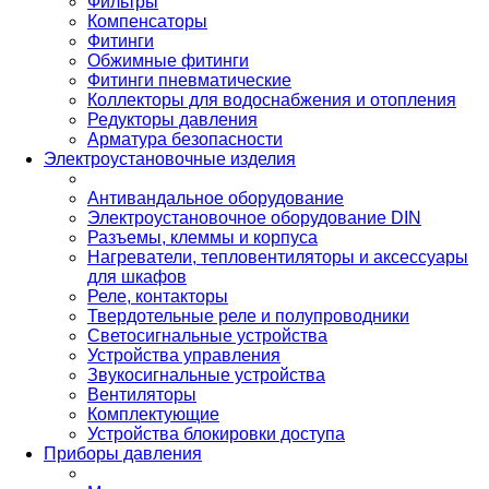
Фильтры
Компенсаторы
Фитинги
Обжимные фитинги
Фитинги пневматические
Коллекторы для водоснабжения и отопления
Редукторы давления
Арматура безопасности
Электроустановочные изделия
Антивандальное оборудование
Электроустановочное оборудование DIN
Разъемы, клеммы и корпуса
Нагреватели, тепловентиляторы и аксессуары
для шкафов
Реле, контакторы
Твердотельные реле и полупроводники
Светосигнальные устройства
Устройства управления
Звукосигнальные устройства
Вентиляторы
Комплектующие
Устройства блокировки доступа
Приборы давления