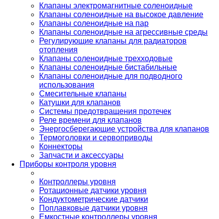
Клапаны электромагнитные соленоидные
Клапаны соленоидные на высокое давление
Клапаны соленоидные на пар
Клапаны соленоидные на агрессивные среды
Регулирующие клапаны для радиаторов
отопления
Клапаны соленоидные трехходовые
Клапаны соленоидные бистабильные
Клапаны соленоидные для подводного
использования
Смесительные клапаны
Катушки для клапанов
Системы предотвращения протечек
Реле времени для клапанов
Энергосберегающие устройства для клапанов
Термоголовки и сервоприводы
Коннекторы
Запчасти и аксессуары
Приборы контроля уровня
Контроллеры уровня
Ротационные датчики уровня
Кондуктометрические датчики
Поплавковые датчики уровня
Емкостные контроллеры уровня