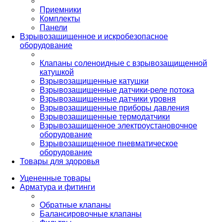
Приемники
Комплекты
Панели
Взрывозащищенное и искробезопасное
оборудование
Клапаны соленоидные с взрывозащищенной
катушкой
Взрывозащищенные катушки
Взрывозащищенные датчики-реле потока
Взрывозащищенные датчики уровня
Взрывозащищенные приборы давления
Взрывозащищенные термодатчики
Взрывозащищенное электроустановочное
оборудование
Взрывозащищенное пневматическое
оборудование
Товары для здоровья
Уцененные товары
Арматура и фитинги
Обратные клапаны
Балансировочные клапаны