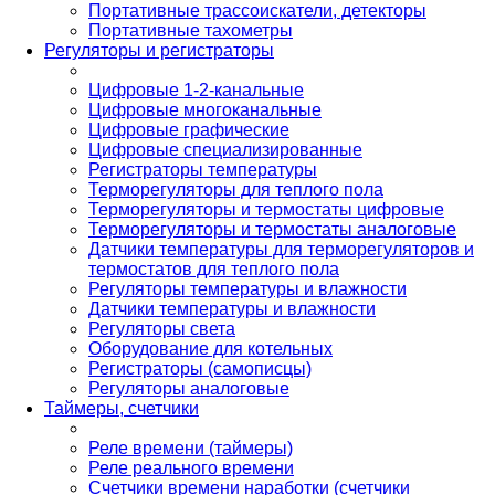
Портативные трассоискатели, детекторы
Портативные тахометры
Регуляторы и регистраторы
Цифровые 1-2-канальные
Цифровые многоканальные
Цифровые графические
Цифровые специализированные
Регистраторы температуры
Терморегуляторы для теплого пола
Терморегуляторы и термостаты цифровые
Терморегуляторы и термостаты аналоговые
Датчики температуры для терморегуляторов и
термостатов для теплого пола
Регуляторы температуры и влажности
Датчики температуры и влажности
Регуляторы света
Оборудование для котельных
Регистраторы (самописцы)
Регуляторы аналоговые
Таймеры, счетчики
Реле времени (таймеры)
Реле реального времени
Счетчики времени наработки (счетчики