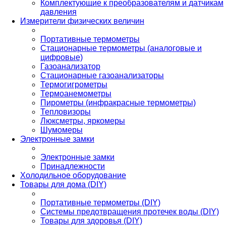
Комплектующие к преобразователям и датчикам
давления
Измерители физических величин
Портативные термометры
Стационарные термометры (аналоговые и
цифровые)
Газоанализатор
Стационарные газоанализаторы
Термогигрометры
Термоанемометры
Пирометры (инфракрасные термометры)
Тепловизоры
Люксметры, яркомеры
Шумомеры
Электронные замки
Электронные замки
Принадлежности
Холодильное оборудование
Товары для дома (DIY)
Портативные термометры (DIY)
Системы предотвращения протечек воды (DIY)
Товары для здоровья (DIY)