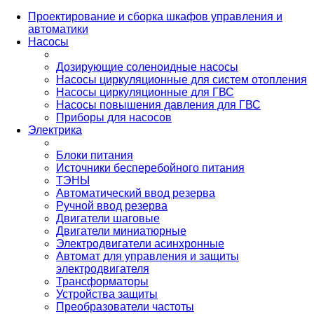
Проектирование и сборка шкафов управления и
автоматики
Насосы
Дозирующие соленоидные насосы
Насосы циркуляционные для систем отопления
Насосы циркуляционные для ГВС
Насосы повышения давления для ГВС
Приборы для насосов
Электрика
Блоки питания
Источники бесперебойного питания
ТЭНЫ
Автоматический ввод резерва
Ручной ввод резерва
Двигатели шаговые
Двигатели миниатюрные
Электродвигатели асинхронные
Автомат для управления и защиты
электродвигателя
Трансформаторы
Устройства защиты
Преобразователи частоты