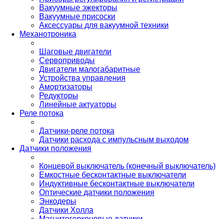
Вакуумные эжекторы
Вакуумные присоски
Аксессуары для вакуумной техники
Механотроника
Шаговые двигатели
Сервоприводы
Двигатели малогабаритные
Устройства управления
Амортизаторы
Редукторы
Линейные актуаторы
Реле потока
Датчики-реле потока
Датчики расхода с импульсным выходом
Датчики положения
Концевой выключатель (конечный выключатель)
Емкостные бесконтактные выключатели
Индуктивные бесконтактные выключатели
Оптические датчики положения
Энкодеры
Датчики Холла
Магнитогерконовые датчики