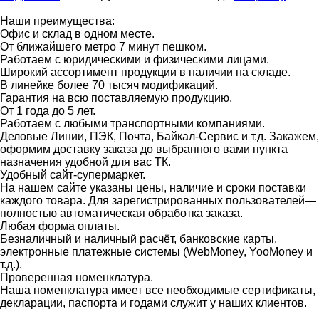
Наши преимущества:
Офис и склад в одном месте.
От ближайшего метро 7 минут пешком.
Работаем с юридическими и физическими лицами.
Широкий ассортимент продукции в наличии на складе.
В линейке более 70 тысяч модификаций.
Гарантия на всю поставляемую продукцию.
От 1 года до 5 лет.
Работаем с любыми транспортными компаниями.
Деловые Линии, ПЭК, Почта, Байкал-Сервис и т.д. Закажем,
оформим доставку заказа до выбранного вами пункта
назначения удобной для вас ТК.
Удобный сайт-супермаркет.
На нашем сайте указаны цены, наличие и сроки поставки
каждого товара. Для зарегистрированных пользователей—
полностью автоматическая обработка заказа.
Любая форма оплаты.
Безналичный и наличный расчёт, банковские карты,
электронные платежные системы (WebMoney, YooMoney и
т.д.).
Проверенная номенклатура.
Наша номенклатура имеет все необходимые сертификаты,
декларации, паспорта и годами служит у наших клиентов.