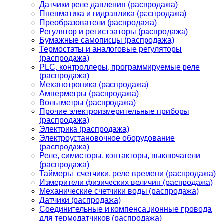
Датчики реле давления (распродажа)
Пневматика и гидравлика (распродажа)
Преобразователи (распродажа)
Регулятор и регистраторы (распродажа)
Бумажные самописцы (распродажа)
Термостаты и аналоговые регуляторы
(распродажа)
PLС, контроллеры, программируемые реле
(распродажа)
Механотроника (распродажа)
Амперметры (распродажа)
Вольтметры (распродажа)
Прочие электроизмерительные приборы
(распродажа)
Электрика (распродажа)
Электроустановочное оборудование
(распродажа)
Реле, симисторы, контакторы, выключатели
(распродажа)
Таймеры, счетчики, реле времени (распродажа)
Измерители физических величин (распродажа)
Механические счетчики воды (распродажа)
Датчики (распродажа)
Соединительные и компенсационные провода
для термодатчиков (распродажа)