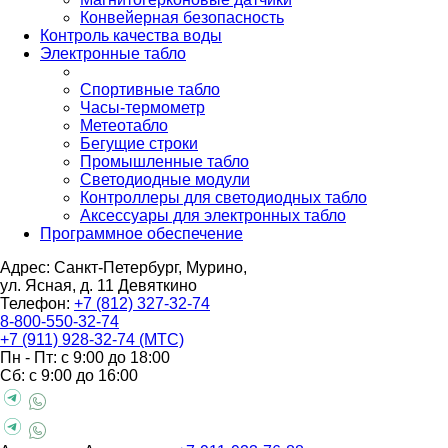
Конвейерная безопасность
Контроль качества воды
Электронные табло
Спортивные табло
Часы-термометр
Метеотабло
Бегущие строки
Промышленные табло
Светодиодные модули
Контроллеры для светодиодных табло
Аксессуары для электронных табло
Программное обеспечение
Адрес: Санкт-Петербург, Мурино,
ул. Ясная, д. 11
Девяткино
Телефон:
+7 (812) 327-32-74
8-800-550-32-74
+7 (911) 928-32-74 (МТС)
Пн - Пт: с 9:00 до 18:00
Сб: с 9:00 до 16:00