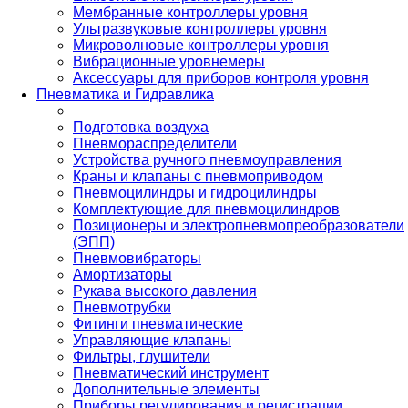
Мембранные контроллеры уровня
Ультразвуковые контроллеры уровня
Микроволновые контроллеры уровня
Вибрационные уровнемеры
Аксессуары для приборов контроля уровня
Пневматика и Гидравлика
Подготовка воздуха
Пневмораспределители
Устройства ручного пневмоуправления
Краны и клапаны с пневмоприводом
Пневмоцилиндры и гидроцилиндры
Комплектующие для пневмоцилиндров
Позиционеры и электропневмопреобразователи
(ЭПП)
Пневмовибраторы
Амортизаторы
Рукава высокого давления
Пневмотрубки
Фитинги пневматические
Управляющие клапаны
Фильтры, глушители
Пневматический инструмент
Дополнительные элементы
Приборы регулирования и регистрации