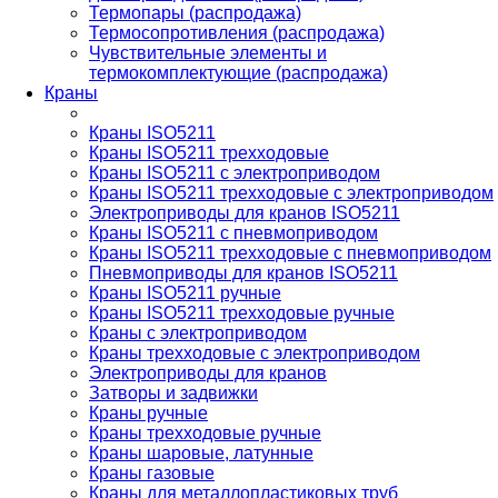
Термопары (распродажа)
Термосопротивления (распродажа)
Чувствительные элементы и
термокомплектующие (распродажа)
Краны
Краны ISO5211
Краны ISO5211 трехходовые
Краны ISO5211 с электроприводом
Краны ISO5211 трехходовые с электроприводом
Электроприводы для кранов ISO5211
Краны ISO5211 с пневмоприводом
Краны ISO5211 трехходовые с пневмоприводом
Пневмоприводы для кранов ISO5211
Краны ISO5211 ручные
Краны ISO5211 трехходовые ручные
Краны с электроприводом
Краны трехходовые с электроприводом
Электроприводы для кранов
Затворы и задвижки
Краны ручные
Краны трехходовые ручные
Краны шаровые, латунные
Краны газовые
Краны для металлопластиковых труб