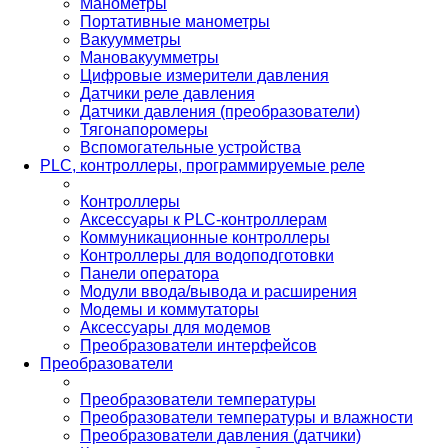
Манометры
Портативные манометры
Вакуумметры
Мановакуумметры
Цифровые измерители давления
Датчики реле давления
Датчики давления (преобразователи)
Тягонапоромеры
Вспомогательные устройства
PLС, контроллеры, программируемые реле
Контроллеры
Аксессуары к PLC-контроллерам
Коммуникационные контроллеры
Контроллеры для водоподготовки
Панели оператора
Модули ввода/вывода и расширения
Модемы и коммутаторы
Аксессуары для модемов
Преобразователи интерфейсов
Преобразователи
Преобразователи температуры
Преобразователи температуры и влажности
Преобразователи давления (датчики)