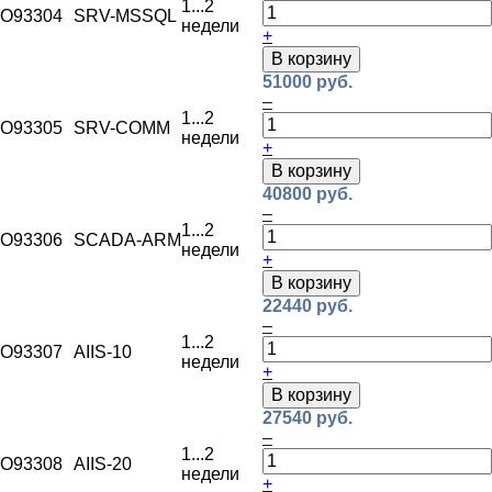
1...2
O93304
SRV-MSSQL
недели
+
В корзину
51000 руб.
–
1...2
O93305
SRV-COMM
недели
+
В корзину
40800 руб.
–
1...2
O93306
SCADA-ARM
недели
+
В корзину
22440 руб.
–
1...2
O93307
AIIS-10
недели
+
В корзину
27540 руб.
–
1...2
O93308
AIIS-20
недели
+