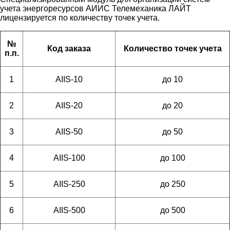
учета энергоресурсов АИИС Телемеханика ЛАЙТ
лицензируется по количеству точек учета.
№
Код заказа
Количество точек учета
п.п.
1
AIIS-10
до 10
2
AIIS-20
до 20
3
AIIS-50
до 50
4
AIIS-100
до 100
5
AIIS-250
до 250
6
AIIS-500
до 500