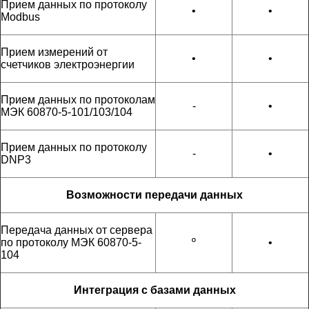
Прием данных по протоколу
•
•
Modbus
Прием измерений от
•
•
счетчиков электроэнергии
Прием данных по протоколам
-
•
МЭК 60870-5-101/103/104
Прием данных по протоколу
-
•
DNP3
Возможности передачи данных
Передача данных от сервера
по протоколу МЭК 60870-5-
º
•
104
Интеграция с базами данных