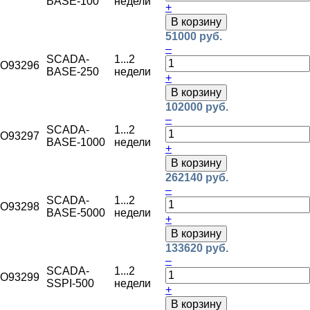
BASE-100
недели
+
В корзину
51000 руб.
–
SCADA-
1...2
O93296
BASE-250
недели
+
В корзину
102000 руб.
–
SCADA-
1...2
O93297
BASE-1000
недели
+
В корзину
262140 руб.
–
SCADA-
1...2
O93298
BASE-5000
недели
+
В корзину
133620 руб.
–
SCADA-
1...2
O93299
SSPI-500
недели
+
В корзину