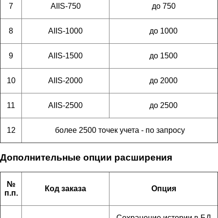
7
AIIS-750
до 750
8
AIIS-1000
до 1000
9
AIIS-1500
до 1500
10
AIIS-2000
до 2000
11
AIIS-2500
до 2500
12
более 2500 точек учета - по запросу
Дополнительные опции расширения
№
Код заказа
Опция
п.п.
Сохранение истории в БД