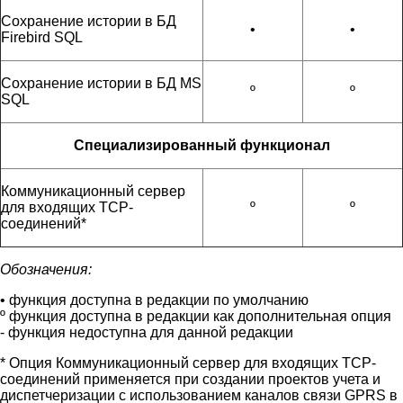
Сохранение истории в БД
•
•
Firebird SQL
Сохранение истории в БД MS
º
º
SQL
Специализированный функционал
Коммуникационный сервер
для входящих ТСР-
º
º
соединений*
Обозначения:
• функция доступна в редакции по умолчанию
º функция доступна в редакции как дополнительная опция
- функция недоступна для данной редакции
* Опция Коммуникационный сервер для входящих ТСР-
соединений применяется при создании проектов учета и
диспетчеризации с использованием каналов связи GPRS в