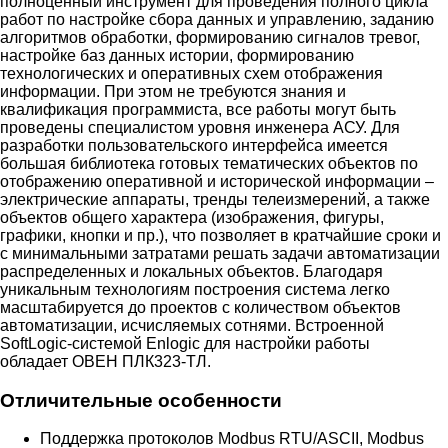
полноценный инструмент для проведения полного цикла
работ по настройке сбора данных и управлению, заданию
алгоритмов обработки, формированию сигналов тревог,
настройке баз данных истории, формированию
технологических и оперативных схем отображения
информации. При этом не требуются знания и
квалификация программиста, все работы могут быть
проведены специалистом уровня инженера АСУ. Для
разработки пользовательского интерфейса имеется
большая библиотека готовых тематических объектов по
отображению оперативной и исторической информации –
электрические аппараты, тренды телеизмерений, а также
объектов общего характера (изображения, фигуры,
графики, кнопки и пр.), что позволяет в кратчайшие сроки и
с минимальными затратами решать задачи автоматизации
распределенных и локальных объектов. Благодаря
уникальным технологиям построения система легко
масштабируется до проектов с количеством объектов
автоматизации, исчисляемых сотнями. Встроенной
SoftLogic-системой Enlogic для настройки работы
обладает ОВЕН ПЛК323-ТЛ.
Отличительные особенности
Поддержка протоколов Modbus RTU/ASCII, Modbus