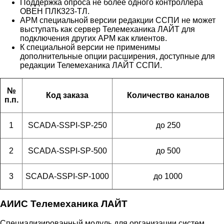
Поддержка опроса не более одного контроллера
ОВЕН ПЛК323-ТЛ.
АРМ специальной версии редакции ССПИ не может
выступать как сервер Телемеханика ЛАЙТ для
подключения других АРМ как клиентов.
К специальной версии не применимы
дополнительные опции расширения, доступные для
редакции Телемеханика ЛАЙТ ССПИ.
№
Код заказа
Количество каналов
п.п.
1
SCADA-SSPI-SP-250
до 250
2
SCADA-SSPI-SP-500
до 500
3
SCADA-SSPI-SP-1000
до 1000
АИИС Телемеханика ЛАЙТ
Специализированный модуль для организации систем