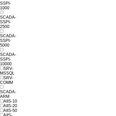
SSPI-
1000
SCADA-
SSPI-
2500
SCADA-
SSPI-
5000
SCADA-
SSPI-
10000
SRV-
MSSQL
SRV-
COMM
SCADA-
ARM
AIIS-10
AIIS-20
AIIS-50
AIIS-