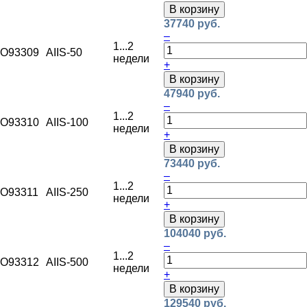
В корзину
37740 руб.
–
1...2
O93309
AIIS-50
недели
+
В корзину
47940 руб.
–
1...2
O93310
AIIS-100
недели
+
В корзину
73440 руб.
–
1...2
O93311
AIIS-250
недели
+
В корзину
104040 руб.
–
1...2
O93312
AIIS-500
недели
+
В корзину
129540 руб.