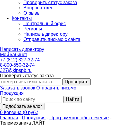
Проверить статус заказа
Вопрос-ответ
Отзывы
Контакты
Центральный офис
Регионы
Написать директору
Отправить письмо с сайта
Написать директору
Мой кабинет
+7 (812) 327-32-74
8-800-550-32-74
327@kipspb.ru
Проверить статус заказа
Проверить
Заказать звонок
Отправить письмо
Продукция
Найти
Подобрать аналог
0
Корзина
(
0 руб.
)
Главная
-
Продукция
-
Программное обеспечение
-
Телемеханика ЛАЙТ