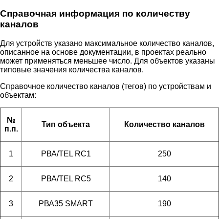
Справочная информация по количеству
каналов
Для устройств указано максимальное количество каналов,
описанное на основе документации, в проектах реально
может применяться меньшее число. Для объектов указаны
типовые значения количества каналов.
Справочное количество каналов (тегов) по устройствам и
объектам:
№
Тип объекта
Количество каналов
п.п.
1
РВА/TEL RC1
250
2
РВА/TEL RC5
140
3
РВА35 SMART
190