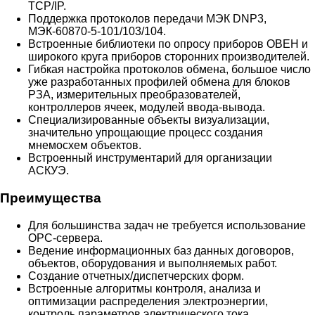
TCP/IP.
Поддержка протоколов передачи МЭК DNP3,
МЭК-60870-5-101/103/104.
Встроенные библиотеки по опросу приборов ОВЕН и
широкого круга приборов сторонних производителей.
Гибкая настройка протоколов обмена, большое число
уже разработанных профилей обмена для блоков
РЗА, измерительных преобразователей,
контроллеров ячеек, модулей ввода-вывода.
Специализированные объекты визуализации,
значительно упрощающие процесс создания
мнемосхем объектов.
Встроенный инструментарий для организации
АСКУЭ.
Преимущества
Для большинства задач не требуется использование
ОPC-сервера.
Ведение информационных баз данных договоров,
объектов, оборудования и выполняемых работ.
Создание отчетных/диспетчерских форм.
Встроенные алгоритмы контроля, анализа и
оптимизации распределения электроэнергии,
контроль параметров электрического тока.