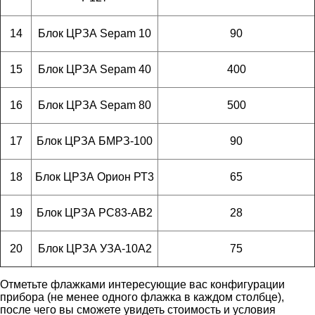
14
Блок ЦРЗА Sepam 10
90
15
Блок ЦРЗА Sepam 40
400
16
Блок ЦРЗА Sepam 80
500
17
Блок ЦРЗА БМРЗ-100
90
18
Блок ЦРЗА Орион РТ3
65
19
Блок ЦРЗА РС83-АВ2
28
20
Блок ЦРЗА УЗА-10A2
75
Отметьте флажками интересующие вас конфигурации
прибора (не менее одного флажка в каждом столбце),
после чего вы сможете увидеть стоимость и условия