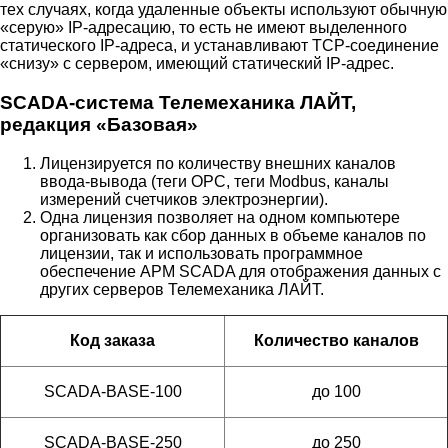
тех случаях, когда удаленные объекты используют обычную
«серую» IP-адресацию, то есть не имеют выделенного
статического IP-адреса, и устанавливают TCP-соединение
«снизу» с сервером, имеющий статический IP-адрес.
SCADA-система Телемеханика ЛАЙТ,
редакция «Базовая»
Лицензируется по количеству внешних каналов
ввода-вывода (теги OPC, теги Modbus, каналы
измерений счетчиков электроэнергии).
Одна лицензия позволяет на одном компьютере
организовать как сбор данных в объеме каналов по
лицензии, так и использовать программное
обеспечение АРМ SCADA для отображения данных с
других серверов Телемеханика ЛАЙТ.
Код заказа
Количество каналов
SCADA-BASE-100
до 100
SCADA-BASE-250
до 250