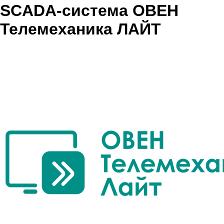
SCADA-система ОВЕН
Телемеханика ЛАЙТ