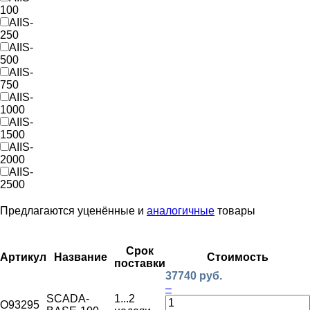
100
AIIS-
250
AIIS-
500
AIIS-
750
AIIS-
1000
AIIS-
1500
AIIS-
2000
AIIS-
2500
Предлагаются уценённые и
аналогичные
товары
Срок
Артикул
Название
Стоимость
поставки
37740 руб.
–
SCADA-
1...2
O93295