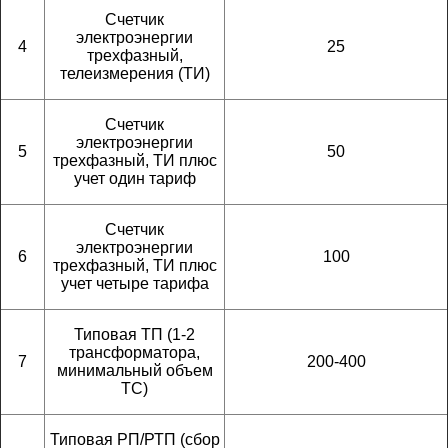
Счетчик
электроэнергии
4
25
трехфазный,
телеизмерения (ТИ)
Счетчик
электроэнергии
5
50
трехфазный, ТИ плюс
учет один тариф
Счетчик
электроэнергии
6
100
трехфазный, ТИ плюс
учет четыре тарифа
Типовая ТП (1-2
трансформатора,
7
200-400
минимальный объем
ТС)
Типовая РП/РТП (сбор