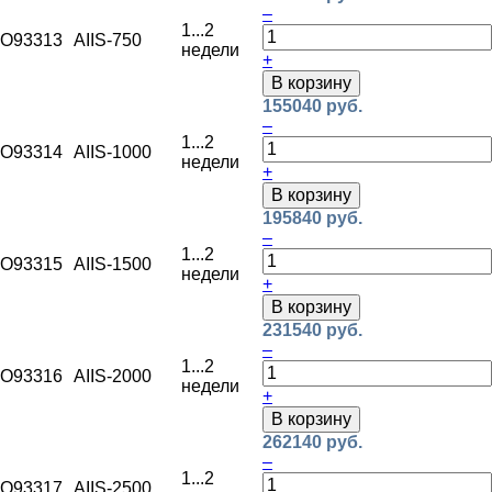
–
1...2
O93313
AIIS-750
недели
+
В корзину
155040 руб.
–
1...2
O93314
AIIS-1000
недели
+
В корзину
195840 руб.
–
1...2
O93315
AIIS-1500
недели
+
В корзину
231540 руб.
–
1...2
O93316
AIIS-2000
недели
+
В корзину
262140 руб.
–
1...2
O93317
AIIS-2500