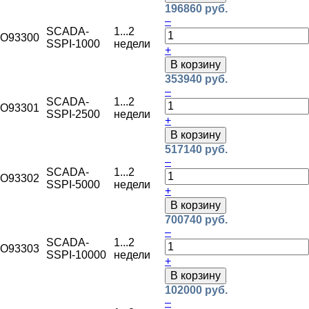
196860 руб.
–
SCADA-
1...2
O93300
SSPI-1000
недели
+
В корзину
353940 руб.
–
SCADA-
1...2
O93301
SSPI-2500
недели
+
В корзину
517140 руб.
–
SCADA-
1...2
O93302
SSPI-5000
недели
+
В корзину
700740 руб.
–
SCADA-
1...2
O93303
SSPI-10000
недели
+
В корзину
102000 руб.
–