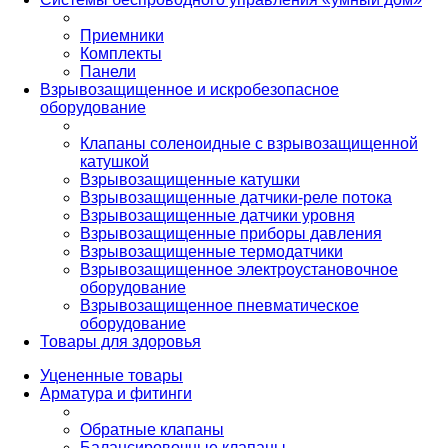
Приемники
Комплекты
Панели
Взрывозащищенное и искробезопасное
оборудование
Клапаны соленоидные с взрывозащищенной
катушкой
Взрывозащищенные катушки
Взрывозащищенные датчики-реле потока
Взрывозащищенные датчики уровня
Взрывозащищенные приборы давления
Взрывозащищенные термодатчики
Взрывозащищенное электроустановочное
оборудование
Взрывозащищенное пневматическое
оборудование
Товары для здоровья
Уцененные товары
Арматура и фитинги
Обратные клапаны
Балансировочные клапаны