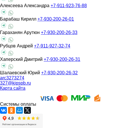
Алексеева Александра
+7-911-923-76-88
Барабаш Кирилл
+7-930-200-26-01
Гараханян Арутюн
+7-930-200-26-33
Рубцов Андрей
+7-911-927-32-74
Хаперский Дмитрий
+7-930-200-26-31
Шалаевский Юрий
+7-930-200-26-32
arc3273274
327@kipspb.ru
Карта сайта
Системы оплаты