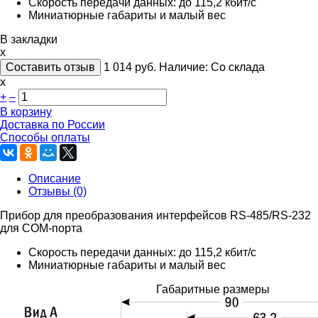
Скорость передачи данных: до 115,2 кбит/с
Миниатюрные габариты и малый вес
В закладки
x
Составить отзыв
1 014
руб.
Наличие:
Со склада
х
+
–
В корзину
Доставка по России
Способы оплаты
Описание
Отзывы (0)
Прибор для преобразования интерфейсов RS-485/RS-232
для COM-порта
Скорость передачи данных: до 115,2 кбит/с
Миниатюрные габариты и малый вес
Габаритные размеры