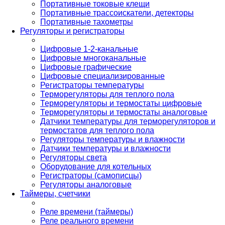
Портативные токовые клещи
Портативные трассоискатели, детекторы
Портативные тахометры
Регуляторы и регистраторы
Цифровые 1-2-канальные
Цифровые многоканальные
Цифровые графические
Цифровые специализированные
Регистраторы температуры
Терморегуляторы для теплого пола
Терморегуляторы и термостаты цифровые
Терморегуляторы и термостаты аналоговые
Датчики температуры для терморегуляторов и
термостатов для теплого пола
Регуляторы температуры и влажности
Датчики температуры и влажности
Регуляторы света
Оборудование для котельных
Регистраторы (самописцы)
Регуляторы аналоговые
Таймеры, счетчики
Реле времени (таймеры)
Реле реального времени