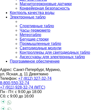
Магнитогерконовые датчики
Конвейерная безопасность
Контроль качества воды
Электронные табло
Спортивные табло
Часы-термометр
Метеотабло
Бегущие строки
Промышленные табло
Светодиодные модули
Контроллеры для светодиодных табло
Аксессуары для электронных табло
Программное обеспечение
Адрес: Санкт-Петербург, Мурино,
ул. Ясная, д. 11
Девяткино
Телефон:
+7 (812) 327-32-74
8-800-550-32-74
+7 (911) 928-32-74 (МТС)
Пн - Пт: с 9:00 до 18:00
Сб: с 9:00 до 16:00