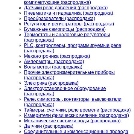
комплектующие (распродажа)
Датчики реле давления (распродажа)
Пневматика и гидравлика (распродажа)
Преобразователи (распродажа)
Регулятор и регистраторы (распродажа)
Бумажные самописцы (распродажа)
Термостаты и аналоговые регуляторы
(распродажа)
PLС, контроллеры, программируемые реле
(распродажа)
Механотроника (распродажа)
Амперметры (распродажа)
Вольтметры (распродажа)
Прочие электроизмерительные приборы
(распродажа)
Электрика (распродажа)
Электроустановочное оборудование
(распродажа)
Реле, симисторы, контакторы, выключатели
(распродажа)
Таймеры, счетчики, реле времени (распродажа)
Измерители физических величин (распродажа)
Механические счетчики воды (распродажа)
Датчики (распродажа)
Соединительные и компенсационные провода