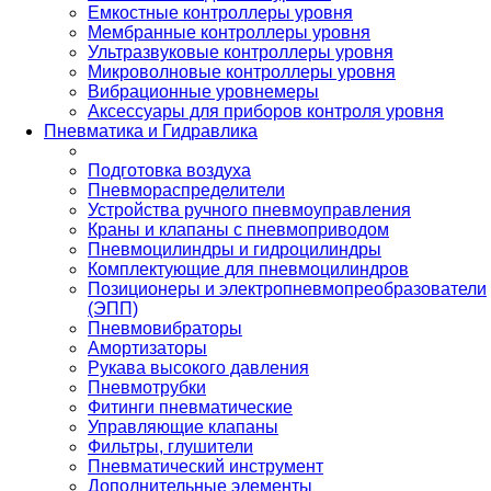
Емкостные контроллеры уровня
Мембранные контроллеры уровня
Ультразвуковые контроллеры уровня
Микроволновые контроллеры уровня
Вибрационные уровнемеры
Аксессуары для приборов контроля уровня
Пневматика и Гидравлика
Подготовка воздуха
Пневмораспределители
Устройства ручного пневмоуправления
Краны и клапаны с пневмоприводом
Пневмоцилиндры и гидроцилиндры
Комплектующие для пневмоцилиндров
Позиционеры и электропневмопреобразователи
(ЭПП)
Пневмовибраторы
Амортизаторы
Рукава высокого давления
Пневмотрубки
Фитинги пневматические
Управляющие клапаны
Фильтры, глушители
Пневматический инструмент
Дополнительные элементы