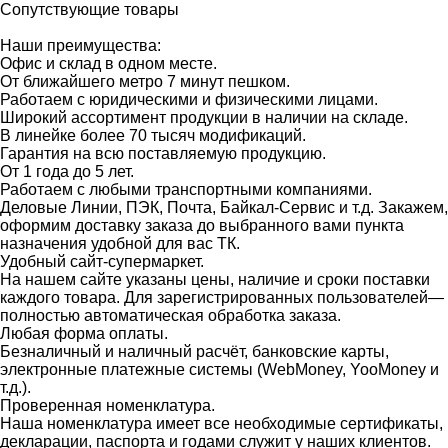
Сопутствующие товары
Наши преимущества:
Офис и склад в одном месте.
От ближайшего метро 7 минут пешком.
Работаем с юридическими и физическими лицами.
Широкий ассортимент продукции в наличии на складе.
В линейке более 70 тысяч модификаций.
Гарантия на всю поставляемую продукцию.
От 1 года до 5 лет.
Работаем с любыми транспортными компаниями.
Деловые Линии, ПЭК, Почта, Байкал-Сервис и т.д. Закажем,
оформим доставку заказа до выбранного вами пункта
назначения удобной для вас ТК.
Удобный сайт-супермаркет.
На нашем сайте указаны цены, наличие и сроки поставки
каждого товара. Для зарегистрированных пользователей—
полностью автоматическая обработка заказа.
Любая форма оплаты.
Безналичный и наличный расчёт, банковские карты,
электронные платежные системы (WebMoney, YooMoney и
т.д.).
Проверенная номенклатура.
Наша номенклатура имеет все необходимые сертификаты,
декларации, паспорта и годами служит у наших клиентов.