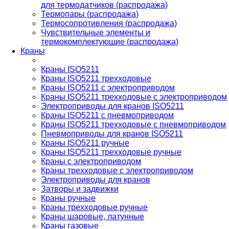
для термодатчиков (распродажа)
Термопары (распродажа)
Термосопротивления (распродажа)
Чувствительные элементы и
термокомплектующие (распродажа)
Краны
Краны ISO5211
Краны ISO5211 трехходовые
Краны ISO5211 с электроприводом
Краны ISO5211 трехходовые с электроприводом
Электроприводы для кранов ISO5211
Краны ISO5211 с пневмоприводом
Краны ISO5211 трехходовые с пневмоприводом
Пневмоприводы для кранов ISO5211
Краны ISO5211 ручные
Краны ISO5211 трехходовые ручные
Краны с электроприводом
Краны трехходовые с электроприводом
Электроприводы для кранов
Затворы и задвижки
Краны ручные
Краны трехходовые ручные
Краны шаровые, латунные
Краны газовые