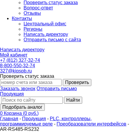
Проверить статус заказа
Вопрос-ответ
Отзывы
Контакты
Центральный офис
Регионы
Написать директору
Отправить письмо с сайта
Написать директору
Мой кабинет
+7 (812) 327-32-74
8-800-550-32-74
327@kipspb.ru
Проверить статус заказа
Проверить
Заказать звонок
Отправить письмо
Продукция
Найти
Подобрать аналог
0
Корзина
(
0 руб.
)
Главная
-
Продукция
-
PLС, контроллеры,
программируемые реле
-
Преобразователи интерфейсов
-
AR-RS485-RS232