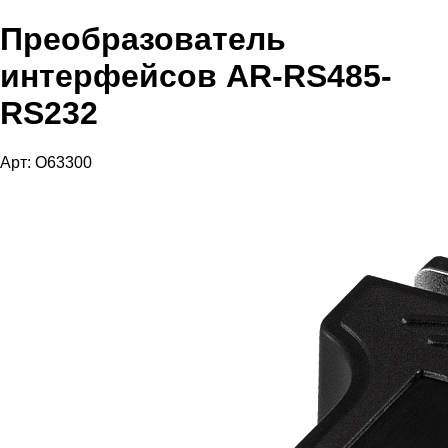
Преобразователь
интерфейсов AR-RS485-
RS232
Арт: O63300