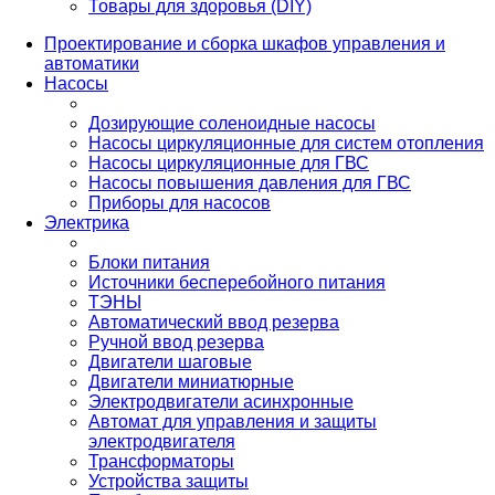
Товары для здоровья (DIY)
Проектирование и сборка шкафов управления и
автоматики
Насосы
Дозирующие соленоидные насосы
Насосы циркуляционные для систем отопления
Насосы циркуляционные для ГВС
Насосы повышения давления для ГВС
Приборы для насосов
Электрика
Блоки питания
Источники бесперебойного питания
ТЭНЫ
Автоматический ввод резерва
Ручной ввод резерва
Двигатели шаговые
Двигатели миниатюрные
Электродвигатели асинхронные
Автомат для управления и защиты
электродвигателя
Трансформаторы
Устройства защиты