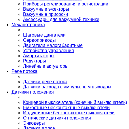
Приборы регулирования и регистрации
Вакуумные эжекторы
Вакуумные присоски
Аксессуары для вакуумной техники
Механотроника
Шаговые двигатели
Сервоприводы
Двигатели малогабаритные
Устройства управления
Амортизаторы
Редукторы
Линейные актуаторы
Реле потока
Датчики-реле потока
Датчики расхода с импульсным выходом
Датчики положения
Концевой выключатель (конечный выключатель)
Емкостные бесконтактные выключатели
Индуктивные бесконтактные выключатели
Оптические датчики положения
Энкодеры
Датчики Холла