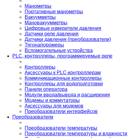
Манометры
Портативные манометры
Вакуумметры
Мановакуумметры
Цифровые измерители давления
Датчики реле давления
Датчики давления (преобразователи)
Тягонапоромеры
Вспомогательные устройства
PLС, контроллеры, программируемые реле
Контроллеры
Аксессуары к PLC-контроллерам
Коммуникационные контроллеры
Контроллеры для водоподготовки
Панели оператора
Модули ввода/вывода и расширения
Модемы и коммутаторы
Аксессуары для модемов
Преобразователи интерфейсов
Преобразователи
Преобразователи температуры
Преобразователи температуры и влажности