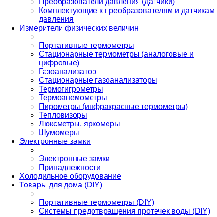
Преобразователи давления (датчики)
Комплектующие к преобразователям и датчикам
давления
Измерители физических величин
Портативные термометры
Стационарные термометры (аналоговые и
цифровые)
Газоанализатор
Стационарные газоанализаторы
Термогигрометры
Термоанемометры
Пирометры (инфракрасные термометры)
Тепловизоры
Люксметры, яркомеры
Шумомеры
Электронные замки
Электронные замки
Принадлежности
Холодильное оборудование
Товары для дома (DIY)
Портативные термометры (DIY)
Системы предотвращения протечек воды (DIY)