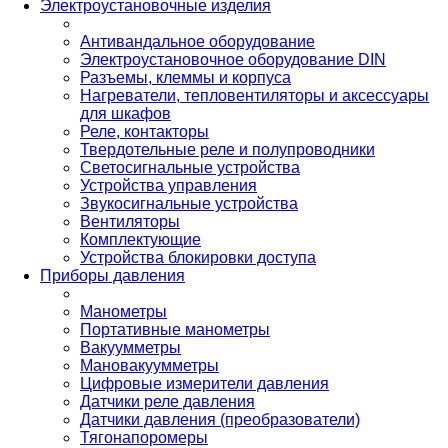
Электроустановочные изделия
Антивандальное оборудование
Электроустановочное оборудование DIN
Разъемы, клеммы и корпуса
Нагреватели, тепловентиляторы и аксессуары
для шкафов
Реле, контакторы
Твердотельные реле и полупроводники
Светосигнальные устройства
Устройства управления
Звукосигнальные устройства
Вентиляторы
Комплектующие
Устройства блокировки доступа
Приборы давления
Манометры
Портативные манометры
Вакуумметры
Мановакуумметры
Цифровые измерители давления
Датчики реле давления
Датчики давления (преобразователи)
Тягонапоромеры