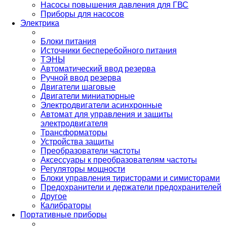
Насосы повышения давления для ГВС
Приборы для насосов
Электрика
Блоки питания
Источники бесперебойного питания
ТЭНЫ
Автоматический ввод резерва
Ручной ввод резерва
Двигатели шаговые
Двигатели миниатюрные
Электродвигатели асинхронные
Автомат для управления и защиты
электродвигателя
Трансформаторы
Устройства защиты
Преобразователи частоты
Аксессуары к преобразователям частоты
Регуляторы мощности
Блоки управления тиристорами и симисторами
Предохранители и держатели предохранителей
Другое
Калибраторы
Портативные приборы