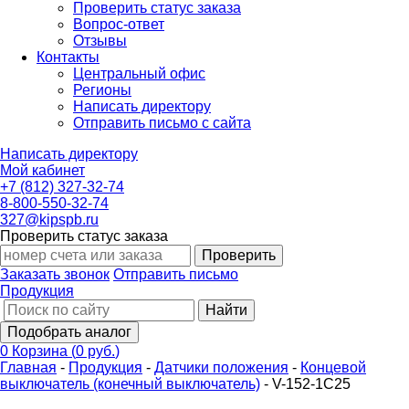
Проверить статус заказа
Вопрос-ответ
Отзывы
Контакты
Центральный офис
Регионы
Написать директору
Отправить письмо с сайта
Написать директору
Мой кабинет
+7 (812) 327-32-74
8-800-550-32-74
327@kipspb.ru
Проверить статус заказа
Проверить
Заказать звонок
Отправить письмо
Продукция
Найти
Подобрать аналог
0
Корзина
(
0 руб.
)
Главная
-
Продукция
-
Датчики положения
-
Концевой
выключатель (конечный выключатель)
-
V-152-1C25