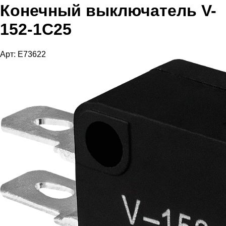
Конечный выключатель V-
152-1C25
Арт: E73622