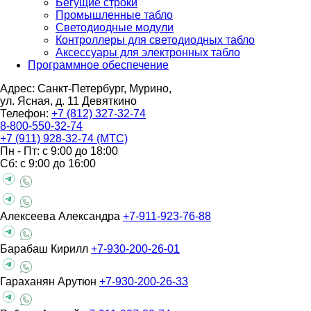
Бегущие строки
Промышленные табло
Светодиодные модули
Контроллеры для светодиодных табло
Аксессуары для электронных табло
Программное обеспечение
Адрес: Санкт-Петербург, Мурино,
ул. Ясная, д. 11
Девяткино
Телефон:
+7 (812) 327-32-74
8-800-550-32-74
+7 (911) 928-32-74 (МТС)
Пн - Пт: с 9:00 до 18:00
Сб: с 9:00 до 16:00
Алексеева Александра
+7-911-923-76-88
Барабаш Кирилл
+7-930-200-26-01
Гараханян Арутюн
+7-930-200-26-33