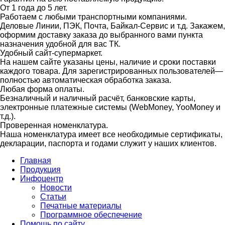
От 1 года до 5 лет.
Работаем с любыми транспортными компаниями.
Деловые Линии, ПЭК, Почта, Байкал-Сервис и т.д. Закажем,
оформим доставку заказа до выбранного вами пункта
назначения удобной для вас ТК.
Удобный сайт-супермаркет.
На нашем сайте указаны цены, наличие и сроки поставки
каждого товара. Для зарегистрированных пользователей—
полностью автоматическая обработка заказа.
Любая форма оплаты.
Безналичный и наличный расчёт, банковские карты,
электронные платежные системы (WebMoney, YooMoney и
т.д.).
Проверенная номенклатура.
Наша номенклатура имеет все необходимые сертификаты,
декларации, паспорта и годами служит у наших клиентов.
Главная
Продукция
Инфоцентр
Новости
Статьи
Печатные материалы
Программное обеспечение
Помощь по сайту