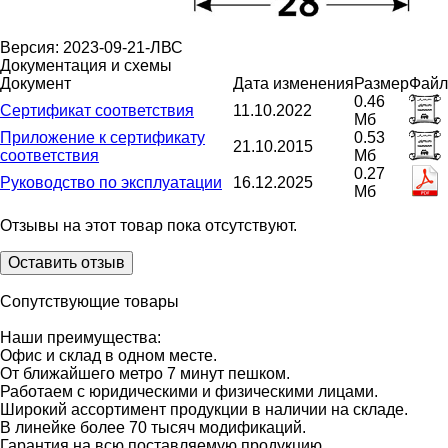
Версия: 2023-09-21-ЛВС
Документация и схемы
Документ
Дата изменения
Размер
Файл
0.46
Сертификат соответствия
11.10.2022
Мб
Приложение к сертификату
0.53
21.10.2015
соответствия
Мб
0.27
Руководство по эксплуатации
16.12.2025
Мб
Отзывы на этот товар пока отсутствуют.
Оставить отзыв
Сопутствующие товары
Наши преимущества:
Офис и склад в одном месте.
От ближайшего метро 7 минут пешком.
Работаем с юридическими и физическими лицами.
Широкий ассортимент продукции в наличии на складе.
В линейке более 70 тысяч модификаций.
Гарантия на всю поставляемую продукцию.