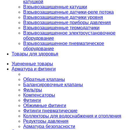
катушкой
Взрывозащищенные катушки
Взрывозащищенные датчики-реле потока
Взрывозащищенные датчики уровня
Взрывозащищенные приборы давления
Взрывозащищенные термодатчики
Взрывозащищенное электроустановочное
оборудование
Взрывозащищенное пневматическое
оборудование
Товары для здоровья
Уцененные товары
Арматура и фитинги
Обратные клапаны
Балансировочные клапаны
Фильтры
Компенсаторы
Фитинги
Обжимные фитинги
Фитинги пневматические
Коллекторы для водоснабжения и отопления
Редукторы давления
Арматура безопасности