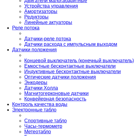
Двигатели малогабаритные
Устройства управления
Амортизаторы
Редукторы
Линейные актуаторы
Реле потока
Датчики-реле потока
Датчики расхода с импульсным выходом
Датчики положения
Концевой выключатель (конечный выключатель)
Емкостные бесконтактные выключатели
Индуктивные бесконтактные выключатели
Оптические датчики положения
Энкодеры
Датчики Холла
Магнитогерконовые датчики
Конвейерная безопасность
Контроль качества воды
Электронные табло
Спортивные табло
Часы-термометр
Метеотабло