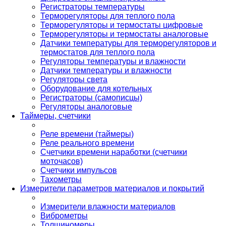
Регистраторы температуры
Терморегуляторы для теплого пола
Терморегуляторы и термостаты цифровые
Терморегуляторы и термостаты аналоговые
Датчики температуры для терморегуляторов и
термостатов для теплого пола
Регуляторы температуры и влажности
Датчики температуры и влажности
Регуляторы света
Оборудование для котельных
Регистраторы (самописцы)
Регуляторы аналоговые
Таймеры, счетчики
Реле времени (таймеры)
Реле реального времени
Счетчики времени наработки (счетчики
моточасов)
Счетчики импульсов
Тахометры
Измерители параметров материалов и покрытий
Измерители влажности материалов
Виброметры
Толщиномеры