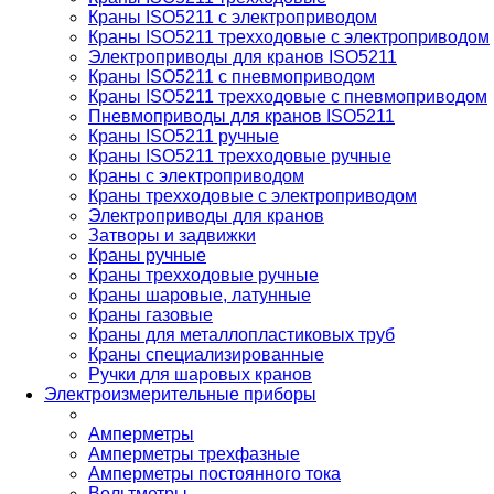
Краны ISO5211 с электроприводом
Краны ISO5211 трехходовые с электроприводом
Электроприводы для кранов ISO5211
Краны ISO5211 с пневмоприводом
Краны ISO5211 трехходовые с пневмоприводом
Пневмоприводы для кранов ISO5211
Краны ISO5211 ручные
Краны ISO5211 трехходовые ручные
Краны с электроприводом
Краны трехходовые с электроприводом
Электроприводы для кранов
Затворы и задвижки
Краны ручные
Краны трехходовые ручные
Краны шаровые, латунные
Краны газовые
Краны для металлопластиковых труб
Краны специализированные
Ручки для шаровых кранов
Электроизмерительные приборы
Амперметры
Амперметры трехфазные
Амперметры постоянного тока
Вольтметры