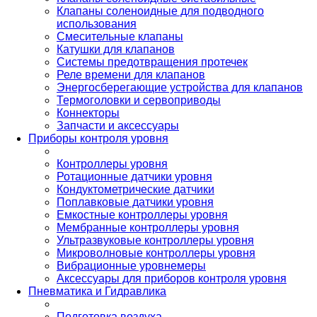
Клапаны соленоидные для подводного
использования
Смесительные клапаны
Катушки для клапанов
Системы предотвращения протечек
Реле времени для клапанов
Энергосберегающие устройства для клапанов
Термоголовки и сервоприводы
Коннекторы
Запчасти и аксессуары
Приборы контроля уровня
Контроллеры уровня
Ротационные датчики уровня
Кондуктометрические датчики
Поплавковые датчики уровня
Емкостные контроллеры уровня
Мембранные контроллеры уровня
Ультразвуковые контроллеры уровня
Микроволновые контроллеры уровня
Вибрационные уровнемеры
Аксессуары для приборов контроля уровня
Пневматика и Гидравлика
Подготовка воздуха