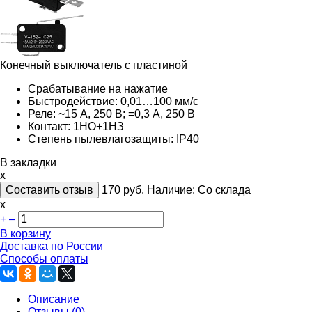
Конечный выключатель с пластиной
Срабатывание на нажатие
Быстродействие: 0,01…100 мм/с
Реле: ~15 А, 250 В; =0,3 A, 250 В
Контакт: 1НО+1НЗ
Степень пылевлагозащиты: IP40
В закладки
x
Составить отзыв
170
руб.
Наличие:
Со склада
х
+
–
В корзину
Доставка по России
Способы оплаты
Описание
Отзывы (0)