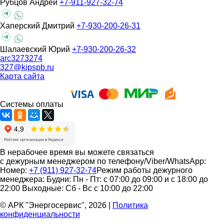
Рубцов Андрей
+7-911-927-32-74
Хаперский Дмитрий
+7-930-200-26-31
Шалаевский Юрий
+7-930-200-26-32
arc3273274
327@kipspb.ru
Карта сайта
Системы оплаты
В нерабочее время вы можете связаться
с дежурным менеджером по телефону/Viber/WhatsApp:
Номер:
+7 (911) 927-32-74
Режим работы дежурного
менеджера:
Будни: Пн - Пт: с 07:00 до 09:00 и с 18:00 до
22:00
Выходные: Сб - Вс с 10:00 до 22:00
© АРК "Энергосервис", 2026
|
Политика
конфиденциальности