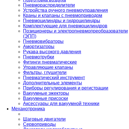
Пневмораспределители
Устройства ручного пневмоуправления
Краны и клапаны с пневмоприводом
Пневмоцилиндры и гидроцилиндры
Комплектующие для пневмоцилиндров
Позиционеры и электропневмопреобразователи
(ЭПП)
Пневмовибраторы
Амортизаторы
Рукава высокого давления
Пневмотрубки
Фитинги пневматические
Управляющие клапаны
Фильтры, глушители
Пневматический инструмент
Дополнительные элементы
Приборы регулирования и регистрации
Вакуумные эжекторы
Вакуумные присоски
Аксессуары для вакуумной техники
Механотроника
Шаговые двигатели
Сервоприводы