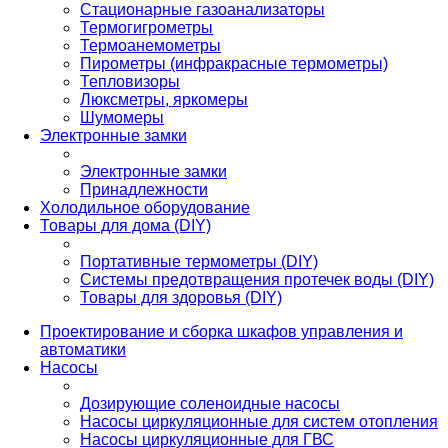
Стационарные газоанализаторы
Термогигрометры
Термоанемометры
Пирометры (инфракрасные термометры)
Тепловизоры
Люксметры, яркомеры
Шумомеры
Электронные замки
Электронные замки
Принадлежности
Холодильное оборудование
Товары для дома (DIY)
Портативные термометры (DIY)
Системы предотвращения протечек воды (DIY)
Товары для здоровья (DIY)
Проектирование и сборка шкафов управления и
автоматики
Насосы
Дозирующие соленоидные насосы
Насосы циркуляционные для систем отопления
Насосы циркуляционные для ГВС