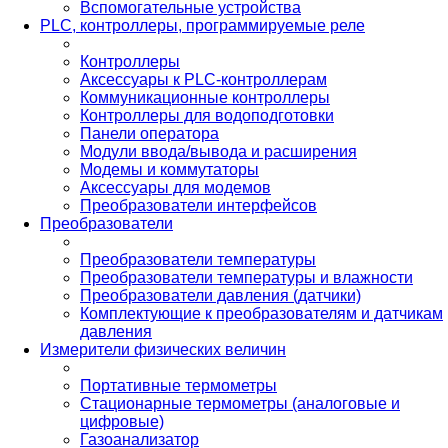
Вспомогательные устройства
PLС, контроллеры, программируемые реле
Контроллеры
Аксессуары к PLC-контроллерам
Коммуникационные контроллеры
Контроллеры для водоподготовки
Панели оператора
Модули ввода/вывода и расширения
Модемы и коммутаторы
Аксессуары для модемов
Преобразователи интерфейсов
Преобразователи
Преобразователи температуры
Преобразователи температуры и влажности
Преобразователи давления (датчики)
Комплектующие к преобразователям и датчикам
давления
Измерители физических величин
Портативные термометры
Стационарные термометры (аналоговые и
цифровые)
Газоанализатор