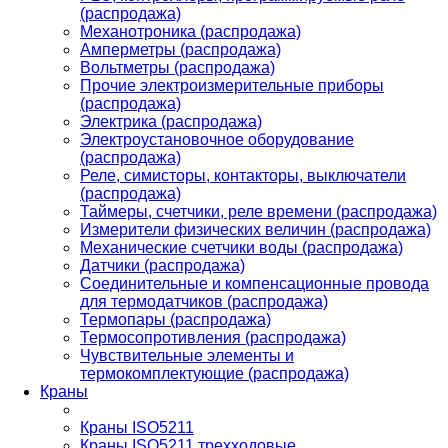
(распродажа)
Механотроника (распродажа)
Амперметры (распродажа)
Вольтметры (распродажа)
Прочие электроизмерительные приборы
(распродажа)
Электрика (распродажа)
Электроустановочное оборудование
(распродажа)
Реле, симисторы, контакторы, выключатели
(распродажа)
Таймеры, счетчики, реле времени (распродажа)
Измерители физических величин (распродажа)
Механические счетчики воды (распродажа)
Датчики (распродажа)
Соединительные и компенсационные провода
для термодатчиков (распродажа)
Термопары (распродажа)
Термосопротивления (распродажа)
Чувствительные элементы и
термокомплектующие (распродажа)
Краны
Краны ISO5211
Краны ISO5211 трехходовые