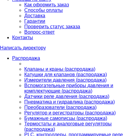
Как оформить заказ
Способы оплаты
Доставка
Гарантии
Проверить статус заказа
Вопрос-ответ
Контакты
Написать директору
Распродажа
Клапаны и краны (распродажа)
Катушки для клапанов (распродажа)
Измерители давления (распродажа)
Вспомогательные приборы давления и
комплектующие (распродажа)
Датчики реле давления (распродажа)
Пневматика и гидравлика (распродажа)
Преобразователи (распродажа)
Регулятор и регистраторы (распродажа)
Бумажные самописцы (распродажа)
Термостаты и аналоговые регуляторы
(распродажа)
PLС, контроллеры, программируемые реле