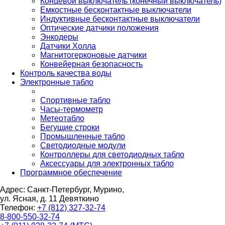
Концевой выключатель (конечный выключатель)
Емкостные бесконтактные выключатели
Индуктивные бесконтактные выключатели
Оптические датчики положения
Энкодеры
Датчики Холла
Магнитогерконовые датчики
Конвейерная безопасность
Контроль качества воды
Электронные табло
Спортивные табло
Часы-термометр
Метеотабло
Бегущие строки
Промышленные табло
Светодиодные модули
Контроллеры для светодиодных табло
Аксессуары для электронных табло
Программное обеспечение
Адрес: Санкт-Петербург, Мурино,
ул. Ясная, д. 11
Девяткино
Телефон:
+7 (812) 327-32-74
8-800-550-32-74