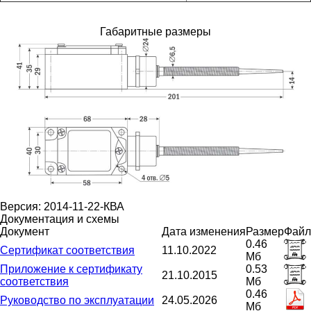
Габаритные размеры
Версия: 2014-11-22-КВА
Документация и схемы
Документ
Дата изменения
Размер
Файл
0.46
Сертификат соответствия
11.10.2022
Мб
Приложение к сертификату
0.53
21.10.2015
соответствия
Мб
0.46
Руководство по эксплуатации
24.05.2026
Мб