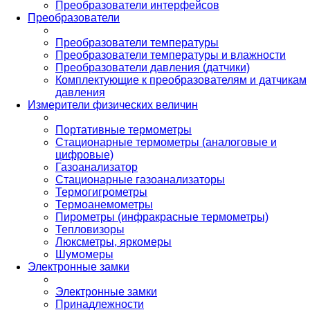
Преобразователи интерфейсов
Преобразователи
Преобразователи температуры
Преобразователи температуры и влажности
Преобразователи давления (датчики)
Комплектующие к преобразователям и датчикам
давления
Измерители физических величин
Портативные термометры
Стационарные термометры (аналоговые и
цифровые)
Газоанализатор
Стационарные газоанализаторы
Термогигрометры
Термоанемометры
Пирометры (инфракрасные термометры)
Тепловизоры
Люксметры, яркомеры
Шумомеры
Электронные замки
Электронные замки
Принадлежности