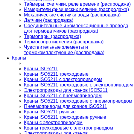
Таймеры, счетчики, реле времени (распродажа)
Измерители физических величин (распродажа)
Механические счетчики воды (распродажа)
Датчики (распродажа)
Соединительные и компенсационные провода
для термодатчиков (распродажа)
Термопары (распродажа)
Термосопротивления (распродажа)
Чувствительные элементы и
термокомплектующие (распродажа)
Краны
Краны ISO5211
Краны ISO5211 трехходовые
Краны ISO5211 с электроприводом
Краны ISO5211 трехходовые с электроприводом
Электроприводы для кранов ISO5211
Краны ISO5211 с пневмоприводом
Краны ISO5211 трехходовые с пневмоприводом
Пневмоприводы для кранов ISO5211
Краны ISO5211 ручные
Краны ISO5211 трехходовые ручные
Краны с электроприводом
Краны трехходовые с электроприводом
Электроприводы для кранов