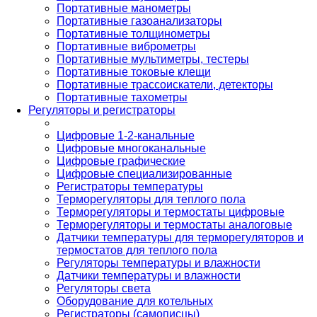
Портативные манометры
Портативные газоанализаторы
Портативные толщинометры
Портативные виброметры
Портативные мультиметры, тестеры
Портативные токовые клещи
Портативные трассоискатели, детекторы
Портативные тахометры
Регуляторы и регистраторы
Цифровые 1-2-канальные
Цифровые многоканальные
Цифровые графические
Цифровые специализированные
Регистраторы температуры
Терморегуляторы для теплого пола
Терморегуляторы и термостаты цифровые
Терморегуляторы и термостаты аналоговые
Датчики температуры для терморегуляторов и
термостатов для теплого пола
Регуляторы температуры и влажности
Датчики температуры и влажности
Регуляторы света
Оборудование для котельных
Регистраторы (самописцы)