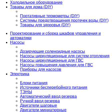
Холодильное оборудование
Товары для дома (DIY)
Портативные термометры (DIY)
Системы предотвращения протечек воды (DIY)
Товары для здоровья (DIY)
Проектирование и сборка шкафов управления и
автоматики
Насосы
Дозирующие соленоидные насосы
Насосы циркуляционные для систем отопления
Насосы циркуляционные для ГВС
Насосы повышения давления для ГВС
Приборы для насосов
Электрика
Блоки питания
Источники бесперебойного питания
ТЭНЫ
Автоматический ввод резерва
Ручной ввод резерва
Двигатели шаговые
Двигатели миниатюрные