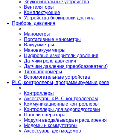
Звукосигнальные устройства
Вентиляторы
Комплектующие
Устройства блокировки доступа
Приборы давления
Манометры
Портативные манометры
Вакуумметры
Мановакуумметры
Цифровые измерители давления
Датчики реле давления
Датчики давления (преобразователи)
Тягонапоромеры
Вспомогательные устройства
PLС, контроллеры, программируемые реле
Контроллеры
Аксессуары к PLC-контроллерам
Коммуникационные контроллеры
Контроллеры для водоподготовки
Панели оператора
Модули ввода/вывода и расширения
Модемы и коммутаторы
Аксессуары для модемов