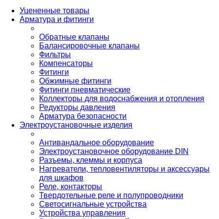
Уцененные товары
Арматура и фитинги
Обратные клапаны
Балансировочные клапаны
Фильтры
Компенсаторы
Фитинги
Обжимные фитинги
Фитинги пневматические
Коллекторы для водоснабжения и отопления
Редукторы давления
Арматура безопасности
Электроустановочные изделия
Антивандальное оборудование
Электроустановочное оборудование DIN
Разъемы, клеммы и корпуса
Нагреватели, тепловентиляторы и аксессуары
для шкафов
Реле, контакторы
Твердотельные реле и полупроводники
Светосигнальные устройства
Устройства управления