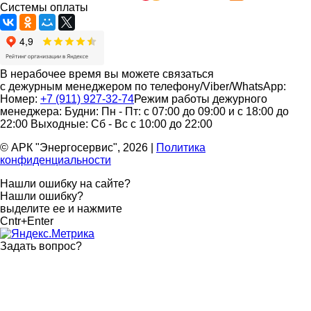
Системы оплаты
В нерабочее время вы можете связаться
с дежурным менеджером по телефону/Viber/WhatsApp:
Номер:
+7 (911) 927-32-74
Режим работы дежурного
менеджера:
Будни: Пн - Пт: с 07:00 до 09:00 и с 18:00 до
22:00
Выходные: Сб - Вс с 10:00 до 22:00
© АРК "Энергосервис", 2026
|
Политика
конфиденциальности
Нашли ошибку на сайте?
Нашли ошибку?
выделите ее и нажмите
Cntr+Enter
Задать вопрос
?