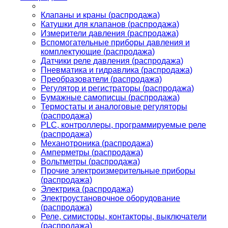
Клапаны и краны (распродажа)
Катушки для клапанов (распродажа)
Измерители давления (распродажа)
Вспомогательные приборы давления и
комплектующие (распродажа)
Датчики реле давления (распродажа)
Пневматика и гидравлика (распродажа)
Преобразователи (распродажа)
Регулятор и регистраторы (распродажа)
Бумажные самописцы (распродажа)
Термостаты и аналоговые регуляторы
(распродажа)
PLС, контроллеры, программируемые реле
(распродажа)
Механотроника (распродажа)
Амперметры (распродажа)
Вольтметры (распродажа)
Прочие электроизмерительные приборы
(распродажа)
Электрика (распродажа)
Электроустановочное оборудование
(распродажа)
Реле, симисторы, контакторы, выключатели
(распродажа)