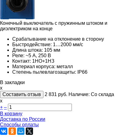
Конечный выключатель с пружинным штоком и
диэлектриком на конце
Срабатывание на отклонение в сторону
Быстродействие: 1…2000 мм/с
Длина штока: 105 мм
Реле: ~5
А, 250
В
Контакт: 1НО+1НЗ
Материал корпуса: металл
Степень пылевлагозащиты: IP66
В закладки
x
Составить отзыв
2 831
руб.
Наличие:
Со склада
х
+
–
В корзину
Доставка по России
Способы оплаты