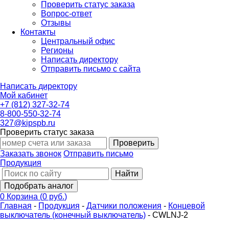
Проверить статус заказа
Вопрос-ответ
Отзывы
Контакты
Центральный офис
Регионы
Написать директору
Отправить письмо с сайта
Написать директору
Мой кабинет
+7 (812) 327-32-74
8-800-550-32-74
327@kipspb.ru
Проверить статус заказа
Проверить
Заказать звонок
Отправить письмо
Продукция
Найти
Подобрать аналог
0
Корзина
(
0 руб.
)
Главная
-
Продукция
-
Датчики положения
-
Концевой
выключатель (конечный выключатель)
-
CWLNJ-2