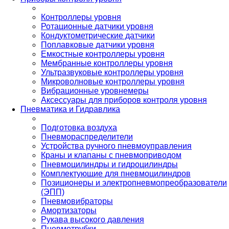
Контроллеры уровня
Ротационные датчики уровня
Кондуктометрические датчики
Поплавковые датчики уровня
Емкостные контроллеры уровня
Мембранные контроллеры уровня
Ультразвуковые контроллеры уровня
Микроволновые контроллеры уровня
Вибрационные уровнемеры
Аксессуары для приборов контроля уровня
Пневматика и Гидравлика
Подготовка воздуха
Пневмораспределители
Устройства ручного пневмоуправления
Краны и клапаны с пневмоприводом
Пневмоцилиндры и гидроцилиндры
Комплектующие для пневмоцилиндров
Позиционеры и электропневмопреобразователи
(ЭПП)
Пневмовибраторы
Амортизаторы
Рукава высокого давления
Пневмотрубки