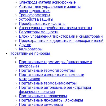
Электродвигатели асинхронные
Автомат для управления и защиты
электродвигателя
Трансформаторы
Устройства защиты
Преобразователи частоты
Аксессуары к преобразователям частоты
Регуляторы мощности
Блоки управления тиристорами и симисторами
Предохранители и держатели предохранителей
Другое
Калибраторы
Портативные приборы
Портативные термометры (аналоговые и
цифровые)
Портативные термогигрометры
Портативные измерители влажности
материалов
Портативные термоанемометры
Портативные автономные регистраторы
физических величин
Портативные тепловизоры
Портативные люксметры, яркомеры
Портативные шумомеры