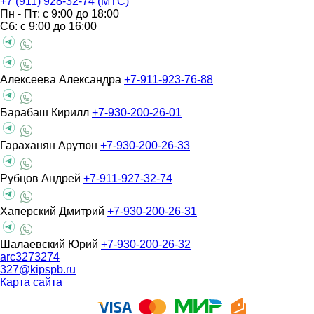
+7 (911) 928-32-74 (МТС)
Пн - Пт: с 9:00 до 18:00
Сб: с 9:00 до 16:00
Алексеева Александра
+7-911-923-76-88
Барабаш Кирилл
+7-930-200-26-01
Гараханян Арутюн
+7-930-200-26-33
Рубцов Андрей
+7-911-927-32-74
Хаперский Дмитрий
+7-930-200-26-31
Шалаевский Юрий
+7-930-200-26-32
arc3273274
327@kipspb.ru
Карта сайта