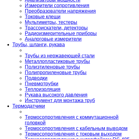
Измерители сопротивления
Преобразователи напряжения
Токовые клещи
Мультиметры, тестеры
Трассоискатели, детекторы
Радиоизмерительные приборы
Аналоговые измерители
Трубы, шланги, рукава
Трубы из нержавеющей стали
Металлопластиковые трубы
Полиэтиленовые трубы
Полипропиленовые трубы
Подводки
Пневмотрубки
Теплоизоляция
Рукава высокого давления
Инструмент для монтажа труб
Термодатчики
Термосопротивления с коммутационной
головкой
Термосопротивления с кабельным выводом
Термосопротивления с токовым выходом