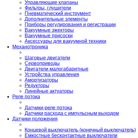
Управляющие клапаны
Фильтры, глушители
Пневматический инструмент
Дополнительные элементы
Приборы регулирования и регистрации
Вакуумные эжекторы
Вакуумные присоски
Аксессуары для вакуумной техники
Механотроника
Шаговые двигатели
Сервоприводы
Двигатели малогабаритные
Устройства управления
Амортизаторы
Редукторы
Линейные актуаторы
Реле потока
Датчики-реле потока
Датчики расхода с импульсным выходом
Датчики положения
Концевой выключатель (конечный выключатель)
Емкостные бесконтактные выключатели