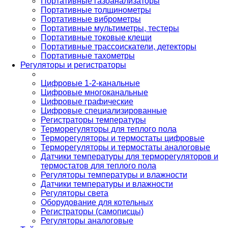
Портативные газоанализаторы
Портативные толщинометры
Портативные виброметры
Портативные мультиметры, тестеры
Портативные токовые клещи
Портативные трассоискатели, детекторы
Портативные тахометры
Регуляторы и регистраторы
Цифровые 1-2-канальные
Цифровые многоканальные
Цифровые графические
Цифровые специализированные
Регистраторы температуры
Терморегуляторы для теплого пола
Терморегуляторы и термостаты цифровые
Терморегуляторы и термостаты аналоговые
Датчики температуры для терморегуляторов и
термостатов для теплого пола
Регуляторы температуры и влажности
Датчики температуры и влажности
Регуляторы света
Оборудование для котельных
Регистраторы (самописцы)
Регуляторы аналоговые