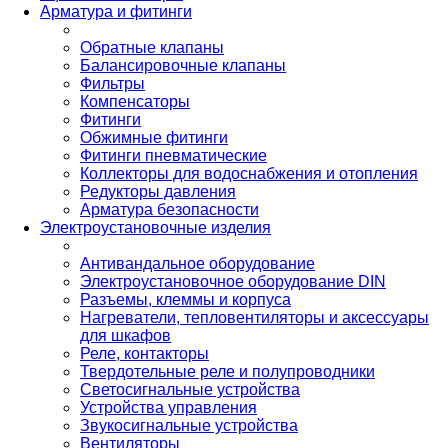
Арматура и фитинги
Обратные клапаны
Балансировочные клапаны
Фильтры
Компенсаторы
Фитинги
Обжимные фитинги
Фитинги пневматические
Коллекторы для водоснабжения и отопления
Редукторы давления
Арматура безопасности
Электроустановочные изделия
Антивандальное оборудование
Электроустановочное оборудование DIN
Разъемы, клеммы и корпуса
Нагреватели, тепловентиляторы и аксессуары
для шкафов
Реле, контакторы
Твердотельные реле и полупроводники
Светосигнальные устройства
Устройства управления
Звукосигнальные устройства
Вентиляторы