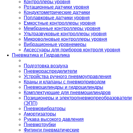
Контроллеры уровня
Ротационные датчики уровня
Кондуктометрические датчики
Поплавковые датчики уровня
Емкостные контроллеры уровня
Мембранные контроллеры уровня
Ультразвуковые контроллеры уровня
Микроволновые контроллеры уровня
Вибрационные уровнемеры
Аксессуары для приборов контроля уровня
Пневматика и Гидравлика
Подготовка воздуха
Пневмораспределители
Устройства ручного пневмоуправления
Краны и клапаны с пневмоприводом
Пневмоцилиндры и гидроцилиндры
Комплектующие для пневмоцилиндров
Позиционеры и электропневмопреобразователи
(ЭПП)
Пневмовибраторы
Амортизаторы
Рукава высокого давления
Пневмотрубки
Фитинги пневматические