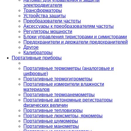
электродвигателя
Трансформаторы
Устройства защиты
Преобразователи частоты
Аксессуары к преобразователям частоты
Регуляторы мощности
Блоки управления тиристорами и симисторами
Предохранители и держатели предохранителей
Другое
Калибраторы
Портативные приборы
Портативные термометры (аналоговые и
цифровые)
Портативные термогигрометры
Портативные измерители влажности
материалов
Портативные термоанемометры
Портативные автономные регистраторы
физических величин
Портативные тепловизоры
Портативные люксметры, яркомеры
Портативные шумомеры
Портативные манометры