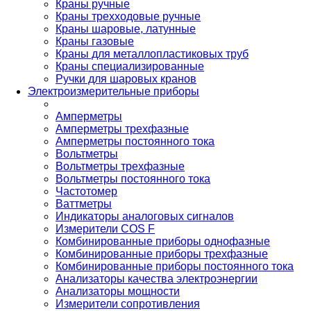
Краны ручные
Краны трехходовые ручные
Краны шаровые, латунные
Краны газовые
Краны для металлопластиковых труб
Краны специализированные
Ручки для шаровых кранов
Электроизмерительные приборы
Амперметры
Амперметры трехфазные
Амперметры постоянного тока
Вольтметры
Вольтметры трехфазные
Вольтметры постоянного тока
Частотомер
Ваттметры
Индикаторы аналоговых сигналов
Измерители COS F
Комбинированные приборы однофазные
Комбинированные приборы трехфазные
Комбинированные приборы постоянного тока
Анализаторы качества электроэнергии
Анализаторы мощности
Измерители сопротивления