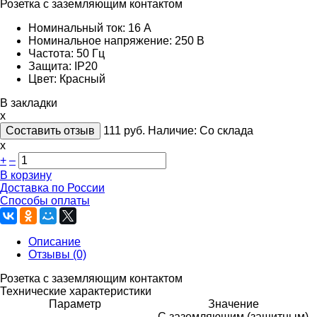
Розетка с заземляющим контактом
Номинальный ток: 16 А
Номинальное напряжение: 250 В
Частота: 50 Гц
Защита: IP20
Цвет: Красный
В закладки
x
Составить отзыв
111
руб.
Наличие:
Со склада
х
+
–
В корзину
Доставка по России
Способы оплаты
Описание
Отзывы (0)
Розетка с заземляющим контактом
Технические характеристики
Параметр
Значение
С заземляющим (защитным)