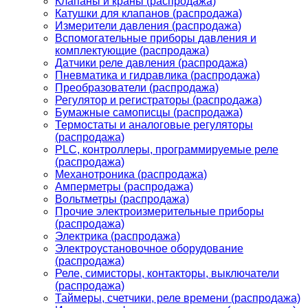
Клапаны и краны (распродажа)
Катушки для клапанов (распродажа)
Измерители давления (распродажа)
Вспомогательные приборы давления и
комплектующие (распродажа)
Датчики реле давления (распродажа)
Пневматика и гидравлика (распродажа)
Преобразователи (распродажа)
Регулятор и регистраторы (распродажа)
Бумажные самописцы (распродажа)
Термостаты и аналоговые регуляторы
(распродажа)
PLС, контроллеры, программируемые реле
(распродажа)
Механотроника (распродажа)
Амперметры (распродажа)
Вольтметры (распродажа)
Прочие электроизмерительные приборы
(распродажа)
Электрика (распродажа)
Электроустановочное оборудование
(распродажа)
Реле, симисторы, контакторы, выключатели
(распродажа)
Таймеры, счетчики, реле времени (распродажа)