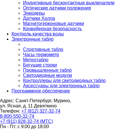
Индуктивные бесконтактные выключатели
Оптические датчики положения
Энкодеры
Датчики Холла
Магнитогерконовые датчики
Конвейерная безопасность
Контроль качества воды
Электронные табло
Спортивные табло
Часы-термометр
Метеотабло
Бегущие строки
Промышленные табло
Светодиодные модули
Контроллеры для светодиодных табло
Аксессуары для электронных табло
Программное обеспечение
Адрес: Санкт-Петербург, Мурино,
ул. Ясная, д. 11
Девяткино
Телефон:
+7 (812) 327-32-74
8-800-550-32-74
+7 (911) 928-32-74 (МТС)
Пн - Пт: с 9:00 до 18:00