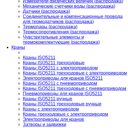
Измерители физических величин (распродажа)
Механические счетчики воды (распродажа)
Датчики (распродажа)
Соединительные и компенсационные провода
для термодатчиков (распродажа)
Термопары (распродажа)
Термосопротивления (распродажа)
Чувствительные элементы и
термокомплектующие (распродажа)
Краны
Краны ISO5211
Краны ISO5211 трехходовые
Краны ISO5211 с электроприводом
Краны ISO5211 трехходовые с электроприводом
Электроприводы для кранов ISO5211
Краны ISO5211 с пневмоприводом
Краны ISO5211 трехходовые с пневмоприводом
Пневмоприводы для кранов ISO5211
Краны ISO5211 ручные
Краны ISO5211 трехходовые ручные
Краны с электроприводом
Краны трехходовые с электроприводом
Электроприводы для кранов
Затворы и задвижки