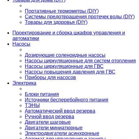
Портативные термометры (DIY)
Системы предотвращения протечек воды (DIY)
Товары для здоровья (DIY)
Проектирование и сборка шкафов управления и
автоматики
Насосы
Дозирующие соленоидные насосы
Насосы циркуляционные для систем отопления
Насосы циркуляционные для ГВС
Насосы повышения давления для ГВС
Приборы для насосов
Электрика
Блоки питания
Источники бесперебойного питания
ТЭНЫ
Автоматический ввод резерва
Ручной ввод резерва
Двигатели шаговые
Двигатели миниатюрные
Электродвигатели асинхронные
Автомат для управления и защиты