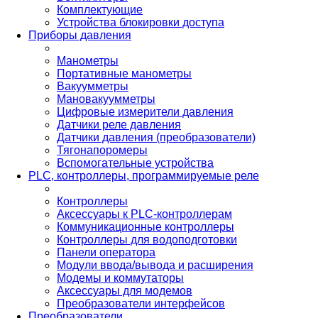
Комплектующие
Устройства блокировки доступа
Приборы давления
Манометры
Портативные манометры
Вакуумметры
Мановакуумметры
Цифровые измерители давления
Датчики реле давления
Датчики давления (преобразователи)
Тягонапоромеры
Вспомогательные устройства
PLС, контроллеры, программируемые реле
Контроллеры
Аксессуары к PLC-контроллерам
Коммуникационные контроллеры
Контроллеры для водоподготовки
Панели оператора
Модули ввода/вывода и расширения
Модемы и коммутаторы
Аксессуары для модемов
Преобразователи интерфейсов
Преобразователи