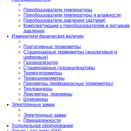
Преобразователи температуры
Преобразователи температуры и влажности
Преобразователи давления (датчики)
Комплектующие к преобразователям и датчикам
давления
Измерители физических величин
Портативные термометры
Стационарные термометры (аналоговые и
цифровые)
Газоанализатор
Стационарные газоанализаторы
Термогигрометры
Термоанемометры
Пирометры (инфракрасные термометры)
Тепловизоры
Люксметры, яркомеры
Шумомеры
Электронные замки
Электронные замки
Принадлежности
Холодильное оборудование
Товары для дома (DIY)