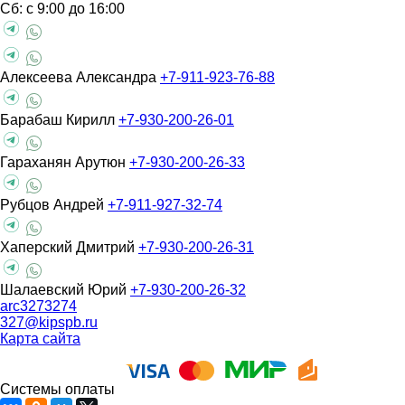
Сб: с 9:00 до 16:00
Алексеева Александра
+7-911-923-76-88
Барабаш Кирилл
+7-930-200-26-01
Гараханян Арутюн
+7-930-200-26-33
Рубцов Андрей
+7-911-927-32-74
Хаперский Дмитрий
+7-930-200-26-31
Шалаевский Юрий
+7-930-200-26-32
arc3273274
327@kipspb.ru
Карта сайта
Системы оплаты