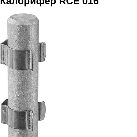
Калорифер RCE 016