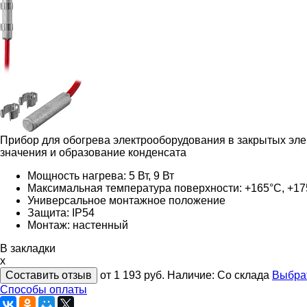
Прибор для обогрева электрооборудования в закрытых эле
значения и образование конденсата
Мощность нагрева: 5 Вт, 9 Вт
Максимальная температура поверхности: +165°С, +1
Универсальное монтажное положение
Защита: IP54
Монтаж: настенный
В закладки
x
Составить отзыв
от 1 193
руб.
Наличие:
Со склада
Выбра
Способы оплаты