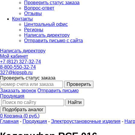
Проверить статус заказа
Вопрос-ответ
Отзывы
Контакты
Центральный офис
Регионы
Написать директору
Отправить письмо с сайта
Написать директору
Мой кабинет
+7 (812) 327-32-74
8-800-550-32-74
327@kipspb.ru
Проверить статус заказа
Проверить
Заказать звонок
Отправить письмо
Продукция
Найти
Подобрать аналог
0
Корзина
(
0 руб.
)
Главная
-
Продукция
-
Электроустановочные изделия
-
Нагр