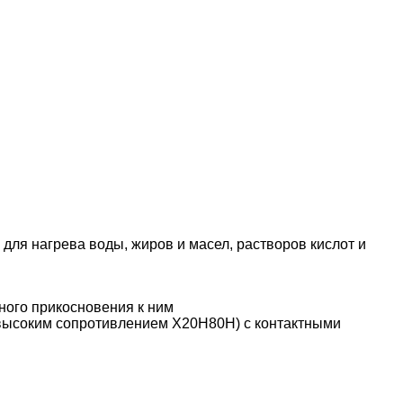
ля нагрева воды, жиров и масел, растворов кислот и
ного прикосновения к ним
 высоким сопротивлением Х20Н80Н) с контактными