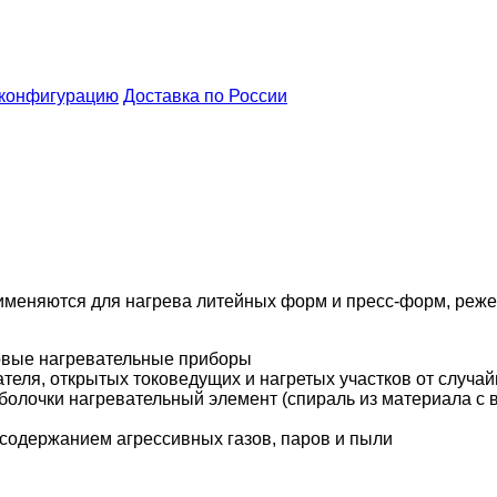
 конфигурацию
Доставка по России
меняются для нагрева литейных форм и пресс-форм, реже д
овые нагревательные приборы
еля, открытых токоведущих и нагретых участков от случай
болочки нагревательный элемент (спираль из материала с
содержанием агрессивных газов, паров и пыли