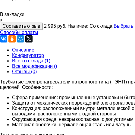
В закладки
x
Составить отзыв
2 995
руб.
Наличие:
Со склада
Выбрать
Способы оплаты
Описание
Конфигуратор
Все со склада (1)
Все модификации ()
Отзывы (0)
Трубчатые электронагреватели патронного типа (ТЭНП) при
щелочей
Особенности:
Сфера применения: промышленные установки и быт
Защита от механических повреждений электронагреват
Конструкция: расположенный внутри металлической о
выводами, расположенными с одной стороны
Окружающая среда: невзрывоопасная, с допустимым 
Материал оболочки: нержавеющая сталь или латунь
Технические характеристики: