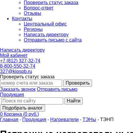
Проверить статус заказа
Вопрос-ответ
Отзывы
Контакты
Центральный офис
Регионы
Написать директору
Отправить письмо с сайта
Написать директору
Мой кабинет
+7 (812) 327-32-74
8-800-550-32-74
327@kipspb.ru
Проверить статус заказа
Проверить
Заказать звонок
Отправить письмо
Продукция
Найти
Подобрать аналог
0
Корзина
(
0 руб.
)
Главная
-
Продукция
-
Нагреватели
-
ТЭНы
-
ТЭНП