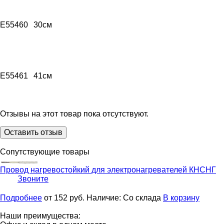
E55460
30см
E55461
41см
Отзывы на этот товар пока отсутствуют.
Оставить отзыв
Сопутствующие товары
Провод нагревостойкий для электронагревателей
КНСНГ
Звоните
Подробнее
от 152
руб.
Наличие:
Со склада
В корзину
Наши преимущества: