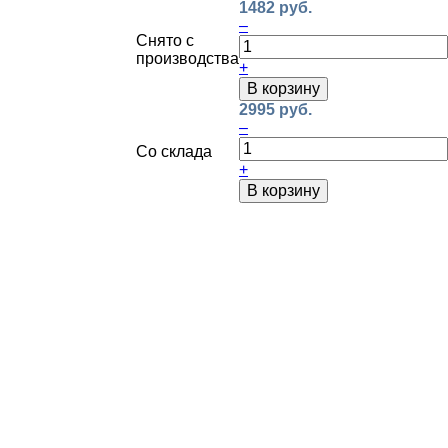
1482 руб.
–
Снято с
производства
+
В корзину
2995 руб.
–
Со склада
+
В корзину