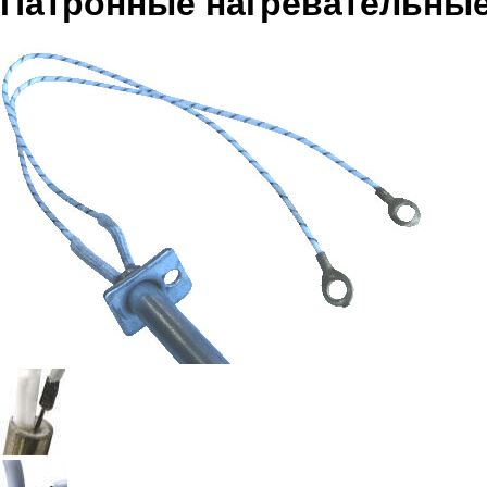
Патронные нагревательны