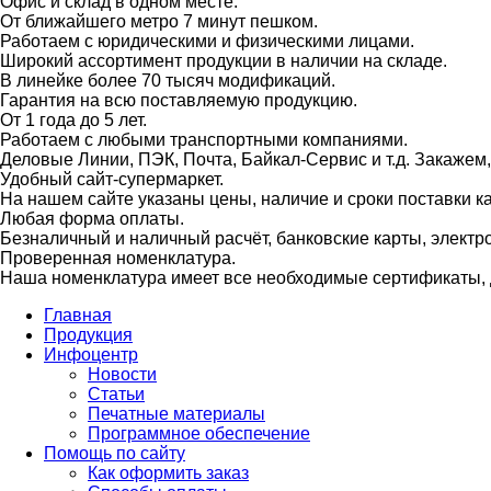
Офис и склад в одном месте.
От ближайшего метро 7 минут пешком.
Работаем с юридическими и физическими лицами.
Широкий ассортимент продукции в наличии на складе.
В линейке более 70 тысяч модификаций.
Гарантия на всю поставляемую продукцию.
От 1 года до 5 лет.
Работаем с любыми транспортными компаниями.
Деловые Линии, ПЭК, Почта, Байкал-Сервис и т.д. Закажем
Удобный сайт-супермаркет.
На нашем сайте указаны цены, наличие и сроки поставки 
Любая форма оплаты.
Безналичный и наличный расчёт, банковские карты, электр
Проверенная номенклатура.
Наша номенклатура имеет все необходимые сертификаты, д
Главная
Продукция
Инфоцентр
Новости
Статьи
Печатные материалы
Программное обеспечение
Помощь по сайту
Как оформить заказ