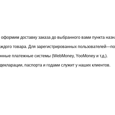
, оформим доставку заказа до выбранного вами пункта назн
каждого товара. Для зарегистрированных пользователей—по
онные платежные системы (WebMoney, YooMoney и т.д.).
екларации, паспорта и годами служит у наших клиентов.