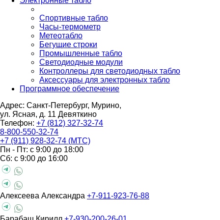
Электронные табло
Спортивные табло
Часы-термометр
Метеотабло
Бегущие строки
Промышленные табло
Светодиодные модули
Контроллеры для светодиодных табло
Аксессуары для электронных табло
Программное обеспечение
Адрес: Санкт-Петербург, Мурино,
ул. Ясная, д. 11
Девяткино
Телефон:
+7 (812) 327-32-74
8-800-550-32-74
+7 (911) 928-32-74 (МТС)
Пн - Пт: с 9:00 до 18:00
Сб: с 9:00 до 16:00
Алексеева Александра
+7-911-923-76-88
Барабаш Кирилл
+7-930-200-26-01