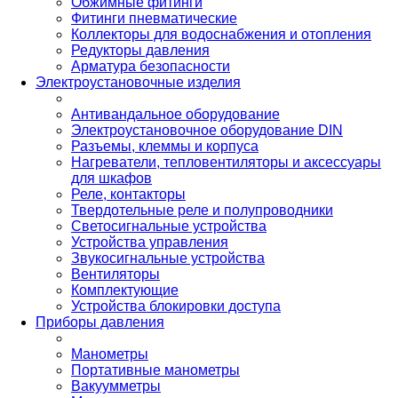
Обжимные фитинги
Фитинги пневматические
Коллекторы для водоснабжения и отопления
Редукторы давления
Арматура безопасности
Электроустановочные изделия
Антивандальное оборудование
Электроустановочное оборудование DIN
Разъемы, клеммы и корпуса
Нагреватели, тепловентиляторы и аксессуары
для шкафов
Реле, контакторы
Твердотельные реле и полупроводники
Светосигнальные устройства
Устройства управления
Звукосигнальные устройства
Вентиляторы
Комплектующие
Устройства блокировки доступа
Приборы давления
Манометры
Портативные манометры
Вакуумметры