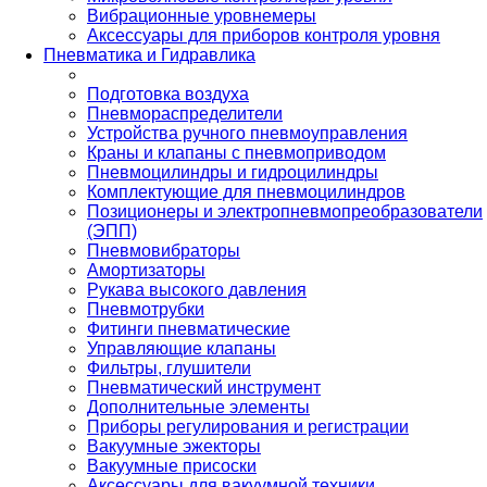
Вибрационные уровнемеры
Аксессуары для приборов контроля уровня
Пневматика и Гидравлика
Подготовка воздуха
Пневмораспределители
Устройства ручного пневмоуправления
Краны и клапаны с пневмоприводом
Пневмоцилиндры и гидроцилиндры
Комплектующие для пневмоцилиндров
Позиционеры и электропневмопреобразователи
(ЭПП)
Пневмовибраторы
Амортизаторы
Рукава высокого давления
Пневмотрубки
Фитинги пневматические
Управляющие клапаны
Фильтры, глушители
Пневматический инструмент
Дополнительные элементы
Приборы регулирования и регистрации
Вакуумные эжекторы
Вакуумные присоски
Аксессуары для вакуумной техники