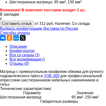
Шестигранные матрицы: 95 мм², 150 мм²
Внимание! В комплект поставки входит 1 шт.
В закладки
x
Составить отзыв
от 312
руб.
Наличие:
Со склада
Выбрать конфигурацию
Доставка по России
Способы оплаты
Описание
Конфигуратор
Все со склада (3)
Все модификации ()
Отзывы (0)
Матрица с прямоугольным профилем обжима для ручного
гидравлического пресса
YQK-300
для профессиональной
опрессовки шестигранником кабельных наконечников и
гильз
Технические характеристики:
Параметр
Значение
Шестигранная матрица
95 мм², 150 мм²
Габаритные размеры