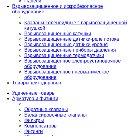
Панели
Взрывозащищенное и искробезопасное
оборудование
Клапаны соленоидные с взрывозащищенной
катушкой
Взрывозащищенные катушки
Взрывозащищенные датчики-реле потока
Взрывозащищенные датчики уровня
Взрывозащищенные приборы давления
Взрывозащищенные термодатчики
Взрывозащищенное электроустановочное
оборудование
Взрывозащищенное пневматическое
оборудование
Товары для здоровья
Уцененные товары
Арматура и фитинги
Обратные клапаны
Балансировочные клапаны
Фильтры
Компенсаторы
Фитинги