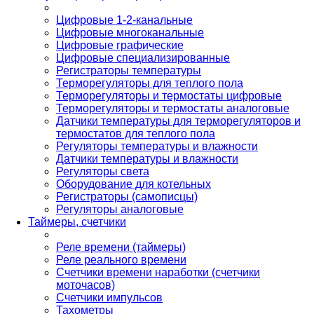
Цифровые 1-2-канальные
Цифровые многоканальные
Цифровые графические
Цифровые специализированные
Регистраторы температуры
Терморегуляторы для теплого пола
Терморегуляторы и термостаты цифровые
Терморегуляторы и термостаты аналоговые
Датчики температуры для терморегуляторов и
термостатов для теплого пола
Регуляторы температуры и влажности
Датчики температуры и влажности
Регуляторы света
Оборудование для котельных
Регистраторы (самописцы)
Регуляторы аналоговые
Таймеры, счетчики
Реле времени (таймеры)
Реле реального времени
Счетчики времени наработки (счетчики
моточасов)
Счетчики импульсов
Тахометры