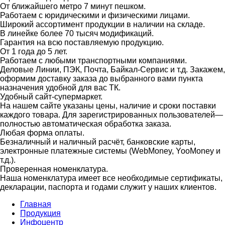
От ближайшего метро 7 минут пешком.
Работаем с юридическими и физическими лицами.
Широкий ассортимент продукции в наличии на складе.
В линейке более 70 тысяч модификаций.
Гарантия на всю поставляемую продукцию.
От 1 года до 5 лет.
Работаем с любыми транспортными компаниями.
Деловые Линии, ПЭК, Почта, Байкал-Сервис и т.д. Закажем,
оформим доставку заказа до выбранного вами пункта
назначения удобной для вас ТК.
Удобный сайт-супермаркет.
На нашем сайте указаны цены, наличие и сроки поставки
каждого товара. Для зарегистрированных пользователей—
полностью автоматическая обработка заказа.
Любая форма оплаты.
Безналичный и наличный расчёт, банковские карты,
электронные платежные системы (WebMoney, YooMoney и
т.д.).
Проверенная номенклатура.
Наша номенклатура имеет все необходимые сертификаты,
декларации, паспорта и годами служит у наших клиентов.
Главная
Продукция
Инфоцентр