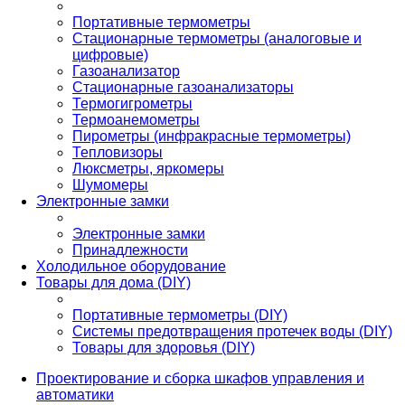
Портативные термометры
Стационарные термометры (аналоговые и
цифровые)
Газоанализатор
Стационарные газоанализаторы
Термогигрометры
Термоанемометры
Пирометры (инфракрасные термометры)
Тепловизоры
Люксметры, яркомеры
Шумомеры
Электронные замки
Электронные замки
Принадлежности
Холодильное оборудование
Товары для дома (DIY)
Портативные термометры (DIY)
Системы предотвращения протечек воды (DIY)
Товары для здоровья (DIY)
Проектирование и сборка шкафов управления и
автоматики