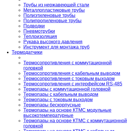
Трубы из нержавеющей стали
Металлопластиковые трубы
Полиэтиленовые трубы
Полипропиленовые трубы
Подводки
Пневмотрубки
Теплоизоляция
Рукава высокого давления
Инструмент для монтажа труб
Термодатчики
Термосопротивления с коммутационной
головкой
Термосопротивления с кабельным выводом
Термосопротивления с токовым выходом
Термосопротивления с интерфейсом RS-485
Термопары с коммутационной головкой
Термопары с кабельным выводом
Термопары с токовым выходом
Термопары бескорпусные
Термопары на основе КТМС модульные
высокотемпературные
Термопары на основе КТМС с коммутационной
головкой