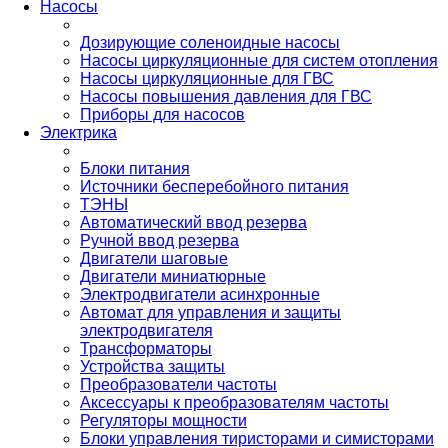
Насосы
Дозирующие соленоидные насосы
Насосы циркуляционные для систем отопления
Насосы циркуляционные для ГВС
Насосы повышения давления для ГВС
Приборы для насосов
Электрика
Блоки питания
Источники бесперебойного питания
ТЭНЫ
Автоматический ввод резерва
Ручной ввод резерва
Двигатели шаговые
Двигатели миниатюрные
Электродвигатели асинхронные
Автомат для управления и защиты
электродвигателя
Трансформаторы
Устройства защиты
Преобразователи частоты
Аксессуары к преобразователям частоты
Регуляторы мощности
Блоки управления тиристорами и симисторами