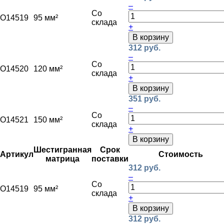
–
Со
O14519
95 мм²
склада
+
В корзину
312 руб.
–
Со
O14520
120 мм²
склада
+
В корзину
351 руб.
–
Со
O14521
150 мм²
склада
+
В корзину
Шестигранная
Срок
Артикул
Стоимость
матрица
поставки
312 руб.
–
Со
O14519
95 мм²
склада
+
В корзину
312 руб.