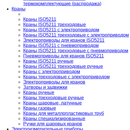
термокомплектующие (распродажа)
Краны
Краны ISO5211
Краны ISO5211 трехходовые
Краны ISO5211 с электроприводом
Краны ISO5211 трехходовые с электроприводом
Электроприводы для кранов ISO5211
Краны ISO5211 с пневмоприводом
Краны ISO5211 трехходовые с пневмоприводом
Пневмоприводы для кранов ISO5211
Краны ISO5211 ручные
Краны ISO5211 трехходовые ручные
Краны с электроприводом
Краны трехходовые с электроприводом
Электроприводы для кранов
Затворы и задвижки
Краны ручные
Краны трехходовые ручные
Краны шаровые, латунные
Краны газовые
Краны для металлопластиковых труб
Краны специализированные
Ручки для шаровых кранов
Электроизмерительные приборы