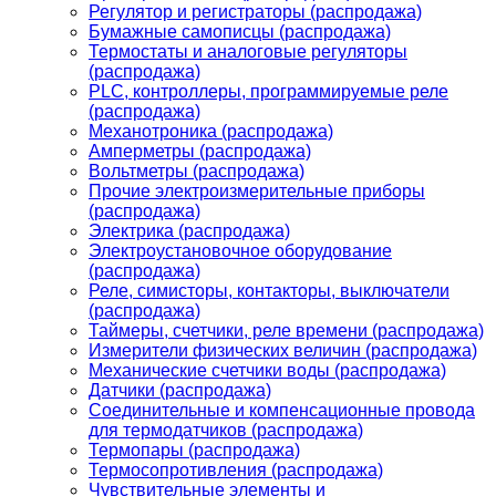
Регулятор и регистраторы (распродажа)
Бумажные самописцы (распродажа)
Термостаты и аналоговые регуляторы
(распродажа)
PLС, контроллеры, программируемые реле
(распродажа)
Механотроника (распродажа)
Амперметры (распродажа)
Вольтметры (распродажа)
Прочие электроизмерительные приборы
(распродажа)
Электрика (распродажа)
Электроустановочное оборудование
(распродажа)
Реле, симисторы, контакторы, выключатели
(распродажа)
Таймеры, счетчики, реле времени (распродажа)
Измерители физических величин (распродажа)
Механические счетчики воды (распродажа)
Датчики (распродажа)
Соединительные и компенсационные провода
для термодатчиков (распродажа)
Термопары (распродажа)
Термосопротивления (распродажа)
Чувствительные элементы и