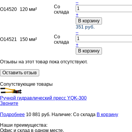
–
Со
O14520
120 мм²
склада
+
В корзину
351 руб.
–
Со
O14521
150 мм²
склада
+
В корзину
Отзывы на этот товар пока отсутствуют.
Оставить отзыв
Сопутствующие товары
Ручной гидравлический пресс
YQK-300
Звоните
Подробнее
10 881
руб.
Наличие:
Со склада
В корзину
Наши преимущества:
Офис и склад в одном месте.