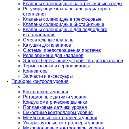
Клапаны соленоидные на агрессивные среды
Регулирующие клапаны для радиаторов
отопления
Клапаны соленоидные трехходовые
Клапаны соленоидные бистабильные
Клапаны соленоидные для подводного
использования
Смесительные клапаны
Катушки для клапанов
Системы предотвращения протечек
Реле времени для клапанов
Энергосберегающие устройства для клапанов
Термоголовки и сервоприводы
Коннекторы
Запчасти и аксессуары
Приборы контроля уровня
Контроллеры уровня
Ротационные датчики уровня
Кондуктометрические датчики
Поплавковые датчики уровня
Емкостные контроллеры уровня
Мембранные контроллеры уровня
Ультразвуковые контроллеры уровня
Микроволновые контроллеры уровня