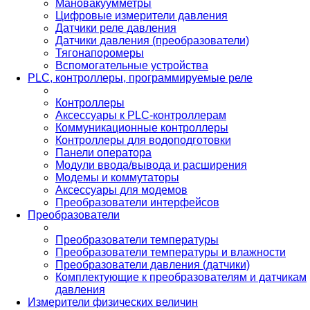
Мановакуумметры
Цифровые измерители давления
Датчики реле давления
Датчики давления (преобразователи)
Тягонапоромеры
Вспомогательные устройства
PLС, контроллеры, программируемые реле
Контроллеры
Аксессуары к PLC-контроллерам
Коммуникационные контроллеры
Контроллеры для водоподготовки
Панели оператора
Модули ввода/вывода и расширения
Модемы и коммутаторы
Аксессуары для модемов
Преобразователи интерфейсов
Преобразователи
Преобразователи температуры
Преобразователи температуры и влажности
Преобразователи давления (датчики)
Комплектующие к преобразователям и датчикам
давления
Измерители физических величин