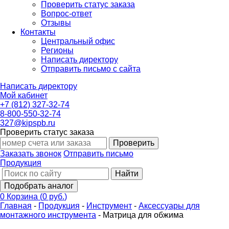
Проверить статус заказа
Вопрос-ответ
Отзывы
Контакты
Центральный офис
Регионы
Написать директору
Отправить письмо с сайта
Написать директору
Мой кабинет
+7 (812) 327-32-74
8-800-550-32-74
327@kipspb.ru
Проверить статус заказа
Проверить
Заказать звонок
Отправить письмо
Продукция
Найти
Подобрать аналог
0
Корзина
(
0 руб.
)
Главная
-
Продукция
-
Инструмент
-
Аксессуары для
монтажного инструмента
-
Матрица для обжима