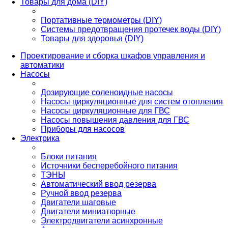
Товары для дома (DIY)
Портативные термометры (DIY)
Системы предотвращения протечек воды (DIY)
Товары для здоровья (DIY)
Проектирование и сборка шкафов управления и
автоматики
Насосы
Дозирующие соленоидные насосы
Насосы циркуляционные для систем отопления
Насосы циркуляционные для ГВС
Насосы повышения давления для ГВС
Приборы для насосов
Электрика
Блоки питания
Источники бесперебойного питания
ТЭНЫ
Автоматический ввод резерва
Ручной ввод резерва
Двигатели шаговые
Двигатели миниатюрные
Электродвигатели асинхронные