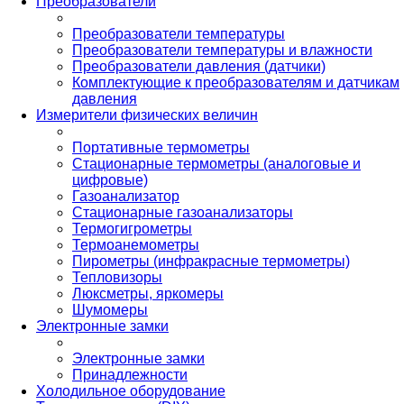
Преобразователи
Преобразователи температуры
Преобразователи температуры и влажности
Преобразователи давления (датчики)
Комплектующие к преобразователям и датчикам
давления
Измерители физических величин
Портативные термометры
Стационарные термометры (аналоговые и
цифровые)
Газоанализатор
Стационарные газоанализаторы
Термогигрометры
Термоанемометры
Пирометры (инфракрасные термометры)
Тепловизоры
Люксметры, яркомеры
Шумомеры
Электронные замки
Электронные замки
Принадлежности
Холодильное оборудование