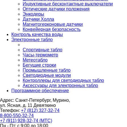
Индуктивные бесконтактные выключатели
Оптические датчики положения
Энкодеры
Датчики Холла
Магнитогерконовые датчики
Конвейерная безопасность
Контроль качества воды
Электронные табло
Спортивные табло
Часы-термометр
Метеотабло
Бегущие строки
Промышленные табло
Светодиодные модули
Контроллеры для светодиодных табло
Аксессуары для электронных табло
Программное обеспечение
Адрес: Санкт-Петербург, Мурино,
ул. Ясная, д. 11
Девяткино
Телефон:
+7 (812) 327-32-74
8-800-550-32-74
+7 (911) 928-32-74 (МТС)
Пн - Пт: с 9:00 до 18:00