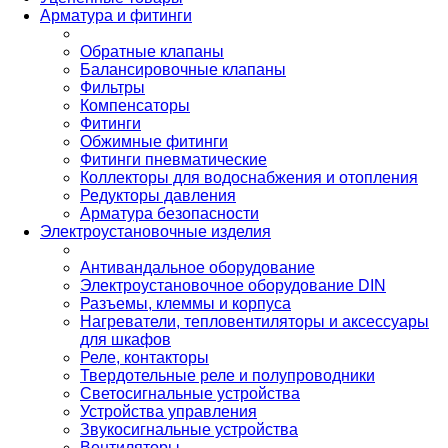
Арматура и фитинги
Обратные клапаны
Балансировочные клапаны
Фильтры
Компенсаторы
Фитинги
Обжимные фитинги
Фитинги пневматические
Коллекторы для водоснабжения и отопления
Редукторы давления
Арматура безопасности
Электроустановочные изделия
Антивандальное оборудование
Электроустановочное оборудование DIN
Разъемы, клеммы и корпуса
Нагреватели, тепловентиляторы и аксессуары
для шкафов
Реле, контакторы
Твердотельные реле и полупроводники
Светосигнальные устройства
Устройства управления
Звукосигнальные устройства
Вентиляторы