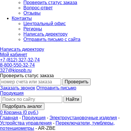
Проверить статус заказа
Вопрос-ответ
Отзывы
Контакты
Центральный офис
Регионы
Написать директору
Отправить письмо с сайта
Написать директору
Мой кабинет
+7 (812) 327-32-74
8-800-550-32-74
327@kipspb.ru
Проверить статус заказа
Проверить
Заказать звонок
Отправить письмо
Продукция
Найти
Подобрать аналог
0
Корзина
(
0 руб.
)
Главная
-
Продукция
-
Электроустановочные изделия
-
Устройства управления
-
Переключатели, тумблеры,
потенциометры
-
AR-ZBE