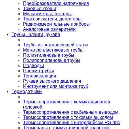
Преобразователи напряжения
Токовые клещи
Мультиметры, тестеры
Трассоискатели, детекторы
Радиоизмерительные приборы
Аналоговые измерители
Трубы, шланги, рукава
Трубы из нержавеющей стали
Металлопластиковые трубы
Полиэтиленовые трубы
Полипропиленовые трубы
Подводки
Пневмотрубки
Теплоизоляция
Рукава высокого давления
Инструмент для монтажа труб
Термодатчики
Термосопротивления с коммутационной
головкой
Термосопротивления с кабельным выводом
Термосопротивления с токовым выходом
Термосопротивления с интерфейсом RS-485
Термопары с коммутационной головкой