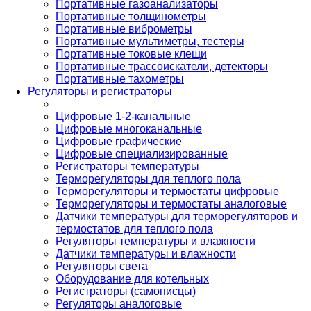
Портативные газоанализаторы
Портативные толщинометры
Портативные виброметры
Портативные мультиметры, тестеры
Портативные токовые клещи
Портативные трассоискатели, детекторы
Портативные тахометры
Регуляторы и регистраторы
Цифровые 1-2-канальные
Цифровые многоканальные
Цифровые графические
Цифровые специализированные
Регистраторы температуры
Терморегуляторы для теплого пола
Терморегуляторы и термостаты цифровые
Терморегуляторы и термостаты аналоговые
Датчики температуры для терморегуляторов и
термостатов для теплого пола
Регуляторы температуры и влажности
Датчики температуры и влажности
Регуляторы света
Оборудование для котельных
Регистраторы (самописцы)
Регуляторы аналоговые