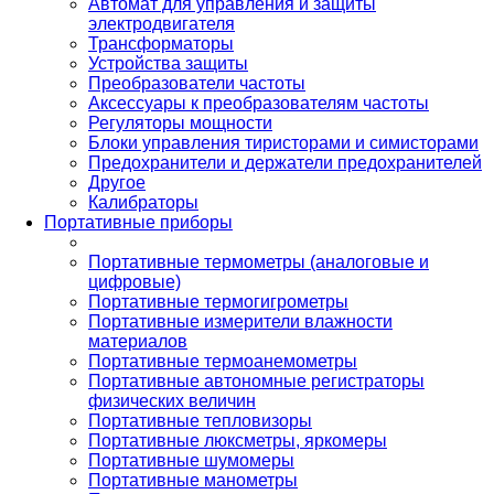
Автомат для управления и защиты
электродвигателя
Трансформаторы
Устройства защиты
Преобразователи частоты
Аксессуары к преобразователям частоты
Регуляторы мощности
Блоки управления тиристорами и симисторами
Предохранители и держатели предохранителей
Другое
Калибраторы
Портативные приборы
Портативные термометры (аналоговые и
цифровые)
Портативные термогигрометры
Портативные измерители влажности
материалов
Портативные термоанемометры
Портативные автономные регистраторы
физических величин
Портативные тепловизоры
Портативные люксметры, яркомеры
Портативные шумомеры
Портативные манометры