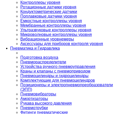
Контроллеры уровня
Ротационные датчики уровня
Кондуктометрические датчики
Поплавковые датчики уровня
Емкостные контроллеры уровня
Мембранные контроллеры уровня
Ультразвуковые контроллеры уровня
Микроволновые контроллеры уровня
Вибрационные уровнемеры
Аксессуары для приборов контроля уровня
Пневматика и Гидравлика
Подготовка воздуха
Пневмораспределители
Устройства ручного пневмоуправления
Краны и клапаны с пневмоприводом
Пневмоцилиндры и гидроцилиндры
Комплектующие для пневмоцилиндров
Позиционеры и электропневмопреобразователи
(ЭПП)
Пневмовибраторы
Амортизаторы
Рукава высокого давления
Пневмотрубки
Фитинги пневматические