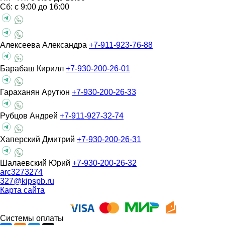
Сб: с 9:00 до 16:00
Алексеева Александра
+7-911-923-76-88
Барабаш Кирилл
+7-930-200-26-01
Гараханян Арутюн
+7-930-200-26-33
Рубцов Андрей
+7-911-927-32-74
Хаперский Дмитрий
+7-930-200-26-31
Шалаевский Юрий
+7-930-200-26-32
arc3273274
327@kipspb.ru
Карта сайта
Системы оплаты