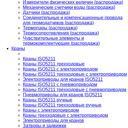
Измерители физических величин (распродажа)
Механические счетчики воды (распродажа)
Датчики (распродажа)
Соединительные и компенсационные провода
для термодатчиков (распродажа)
Термопары (распродажа)
Термосопротивления (распродажа)
Чувствительные элементы и
термокомплектующие (распродажа)
Краны
Краны ISO5211
Краны ISO5211 трехходовые
Краны ISO5211 с электроприводом
Краны ISO5211 трехходовые с электроприводом
Электроприводы для кранов ISO5211
Краны ISO5211 с пневмоприводом
Краны ISO5211 трехходовые с пневмоприводом
Пневмоприводы для кранов ISO5211
Краны ISO5211 ручные
Краны ISO5211 трехходовые ручные
Краны с электроприводом
Краны трехходовые с электроприводом
Электроприводы для кранов
Затворы и задвижки