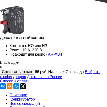
Дополнительный контакт
Контакты: НО или НЗ
Реле: ~10 А, 220 В
Подходит для кнопок
AR-XB4
В закладки
x
Составить отзыв
66
руб.
Наличие:
Со склада
Выбрать
конфигурацию
Доставка по России
Способы оплаты
Описание
Конфигуратор
Все со склада (2)