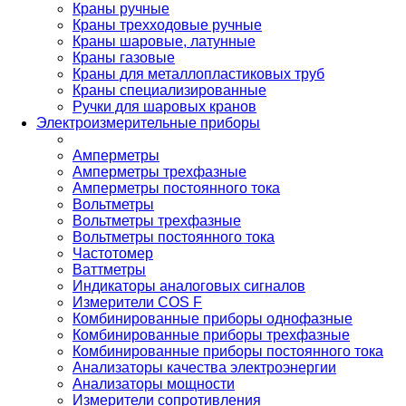
Краны ручные
Краны трехходовые ручные
Краны шаровые, латунные
Краны газовые
Краны для металлопластиковых труб
Краны специализированные
Ручки для шаровых кранов
Электроизмерительные приборы
Амперметры
Амперметры трехфазные
Амперметры постоянного тока
Вольтметры
Вольтметры трехфазные
Вольтметры постоянного тока
Частотомер
Ваттметры
Индикаторы аналоговых сигналов
Измерители COS F
Комбинированные приборы однофазные
Комбинированные приборы трехфазные
Комбинированные приборы постоянного тока
Анализаторы качества электроэнергии
Анализаторы мощности
Измерители сопротивления