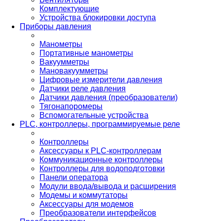
Комплектующие
Устройства блокировки доступа
Приборы давления
Манометры
Портативные манометры
Вакуумметры
Мановакуумметры
Цифровые измерители давления
Датчики реле давления
Датчики давления (преобразователи)
Тягонапоромеры
Вспомогательные устройства
PLС, контроллеры, программируемые реле
Контроллеры
Аксессуары к PLC-контроллерам
Коммуникационные контроллеры
Контроллеры для водоподготовки
Панели оператора
Модули ввода/вывода и расширения
Модемы и коммутаторы
Аксессуары для модемов
Преобразователи интерфейсов