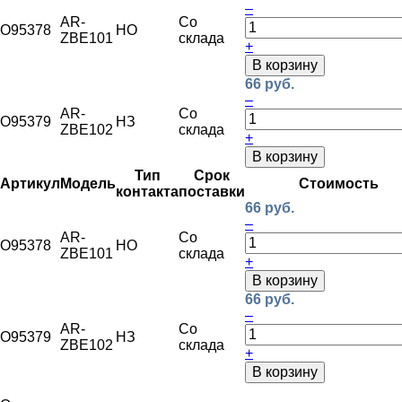
–
AR-
Со
O95378
НО
ZBE101
склада
+
В корзину
66 руб.
–
AR-
Со
O95379
НЗ
ZBE102
склада
+
В корзину
Тип
Срок
Артикул
Модель
Стоимость
контакта
поставки
66 руб.
–
AR-
Со
O95378
НО
ZBE101
склада
+
В корзину
66 руб.
–
AR-
Со
O95379
НЗ
ZBE102
склада
+
В корзину