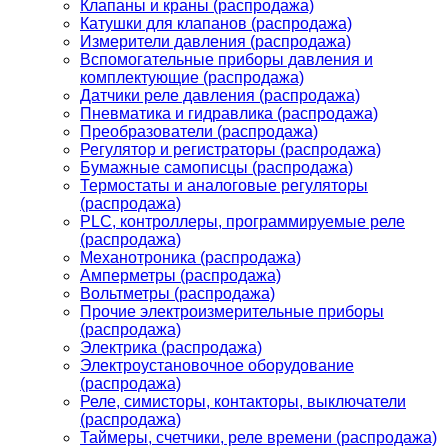
Клапаны и краны (распродажа)
Катушки для клапанов (распродажа)
Измерители давления (распродажа)
Вспомогательные приборы давления и
комплектующие (распродажа)
Датчики реле давления (распродажа)
Пневматика и гидравлика (распродажа)
Преобразователи (распродажа)
Регулятор и регистраторы (распродажа)
Бумажные самописцы (распродажа)
Термостаты и аналоговые регуляторы
(распродажа)
PLС, контроллеры, программируемые реле
(распродажа)
Механотроника (распродажа)
Амперметры (распродажа)
Вольтметры (распродажа)
Прочие электроизмерительные приборы
(распродажа)
Электрика (распродажа)
Электроустановочное оборудование
(распродажа)
Реле, симисторы, контакторы, выключатели
(распродажа)
Таймеры, счетчики, реле времени (распродажа)