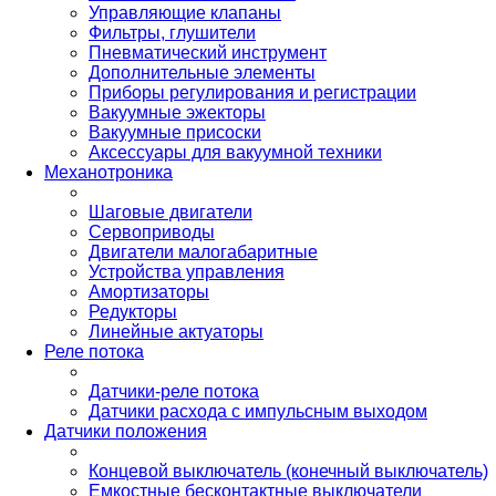
Управляющие клапаны
Фильтры, глушители
Пневматический инструмент
Дополнительные элементы
Приборы регулирования и регистрации
Вакуумные эжекторы
Вакуумные присоски
Аксессуары для вакуумной техники
Механотроника
Шаговые двигатели
Сервоприводы
Двигатели малогабаритные
Устройства управления
Амортизаторы
Редукторы
Линейные актуаторы
Реле потока
Датчики-реле потока
Датчики расхода с импульсным выходом
Датчики положения
Концевой выключатель (конечный выключатель)
Емкостные бесконтактные выключатели