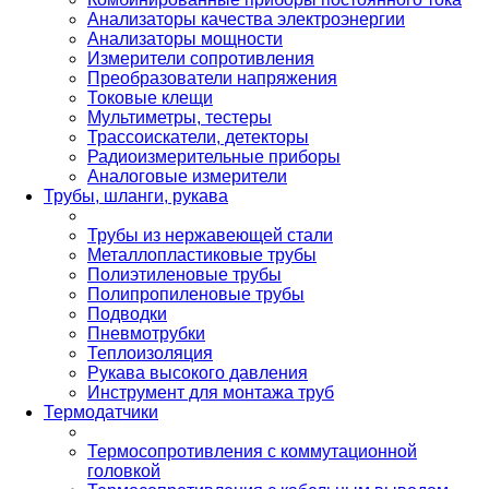
Анализаторы качества электроэнергии
Анализаторы мощности
Измерители сопротивления
Преобразователи напряжения
Токовые клещи
Мультиметры, тестеры
Трассоискатели, детекторы
Радиоизмерительные приборы
Аналоговые измерители
Трубы, шланги, рукава
Трубы из нержавеющей стали
Металлопластиковые трубы
Полиэтиленовые трубы
Полипропиленовые трубы
Подводки
Пневмотрубки
Теплоизоляция
Рукава высокого давления
Инструмент для монтажа труб
Термодатчики
Термосопротивления с коммутационной
головкой