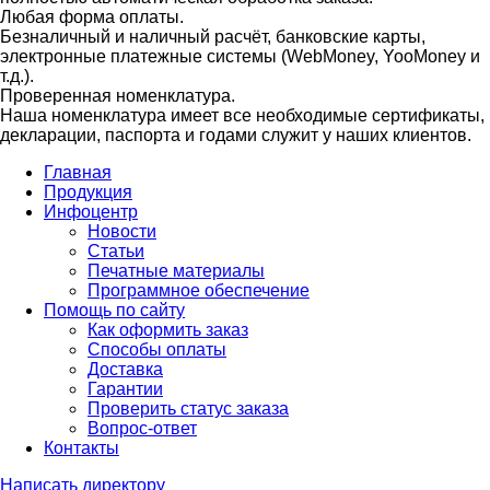
Любая форма оплаты.
Безналичный и наличный расчёт, банковские карты,
электронные платежные системы (WebMoney, YooMoney и
т.д.).
Проверенная номенклатура.
Наша номенклатура имеет все необходимые сертификаты,
декларации, паспорта и годами служит у наших клиентов.
Главная
Продукция
Инфоцентр
Новости
Статьи
Печатные материалы
Программное обеспечение
Помощь по сайту
Как оформить заказ
Способы оплаты
Доставка
Гарантии
Проверить статус заказа
Вопрос-ответ
Контакты
Написать директору