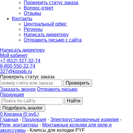
Проверить статус заказа
Вопрос-ответ
Отзывы
Контакты
Центральный офис
Регионы
Написать директору
Отправить письмо с сайта
Написать директору
Мой кабинет
+7 (812) 327-32-74
8-800-550-32-74
327@kipspb.ru
Проверить статус заказа
Проверить
Заказать звонок
Отправить письмо
Продукция
Найти
Подобрать аналог
0
Корзина
(
0 руб.
)
Главная
-
Продукция
-
Электроустановочные изделия
-
Реле, контакторы
-
Монтажные колодки для реле и
аксессуары
-
Клипсы для колодки PYF