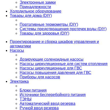
Электронные замки
Принадлежности
Холодильное оборудование
Товары для дома (DIY)
Портативные термометры (DIY)
Системы предотвращения протечек воды (DIY)
Товары для здоровья (DIY)
Проектирование и сборка шкафов управления и
автоматики
Насосы
Дозирующие соленоидные насосы
Насосы циркуляционные для систем отопления
Насосы циркуляционные для ГВС
Насосы повышения давления для ГВС
Приборы для насосов
Электрика
Блоки питания
Источники бесперебойного питания
ТЭНЫ
Автоматический ввод резерва
Ручной ввод резерва