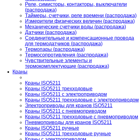
Реле, симисторы, контакторы, выключатели
(распродажа)
Таймеры, счетчики, реле времени (распродажа)
Измерители физических величин (распродажа)
Механические счетчики воды (распродажа)
Датчики (распродажа)
Соединительные и компенсационные провода
для термодатчиков (распродажа)
Термопары (распродажа)
Термосопротивления (распродажа)
Чувствительные элементы и
термокомплектующие (распродажа)
Краны
Краны ISO5211
Краны ISO5211 трехходовые
Краны ISO5211 с электроприводом
Краны ISO5211 трехходовые с электроприводом
Электроприводы для кранов ISO5211
Краны ISO5211 с пневмоприводом
Краны ISO5211 трехходовые с пневмоприводом
Пневмоприводы для кранов ISO5211
Краны ISO5211 ручные
Краны ISO5211 трехходовые ручные
Краны с электроприводом