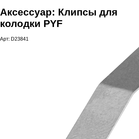
Аксессуар: Клипсы для
колодки PYF
Арт: D23841