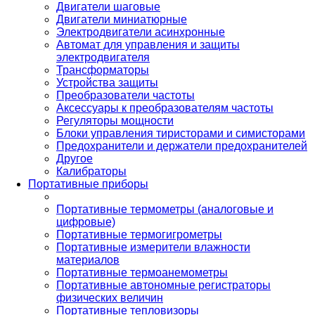
Двигатели шаговые
Двигатели миниатюрные
Электродвигатели асинхронные
Автомат для управления и защиты
электродвигателя
Трансформаторы
Устройства защиты
Преобразователи частоты
Аксессуары к преобразователям частоты
Регуляторы мощности
Блоки управления тиристорами и симисторами
Предохранители и держатели предохранителей
Другое
Калибраторы
Портативные приборы
Портативные термометры (аналоговые и
цифровые)
Портативные термогигрометры
Портативные измерители влажности
материалов
Портативные термоанемометры
Портативные автономные регистраторы
физических величин
Портативные тепловизоры