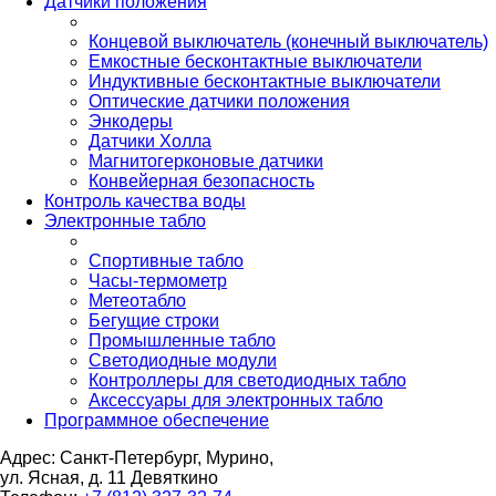
Датчики положения
Концевой выключатель (конечный выключатель)
Емкостные бесконтактные выключатели
Индуктивные бесконтактные выключатели
Оптические датчики положения
Энкодеры
Датчики Холла
Магнитогерконовые датчики
Конвейерная безопасность
Контроль качества воды
Электронные табло
Спортивные табло
Часы-термометр
Метеотабло
Бегущие строки
Промышленные табло
Светодиодные модули
Контроллеры для светодиодных табло
Аксессуары для электронных табло
Программное обеспечение
Адрес: Санкт-Петербург, Мурино,
ул. Ясная, д. 11
Девяткино