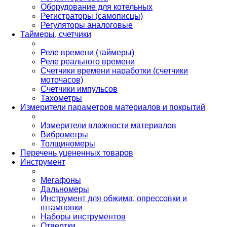
Оборудование для котельных
Регистраторы (самописцы)
Регуляторы аналоговые
Таймеры, счетчики
Реле времени (таймеры)
Реле реального времени
Счетчики времени наработки (счетчики
моточасов)
Счетчики импульсов
Тахометры
Измерители параметров материалов и покрытий
Измерители влажности материалов
Виброметры
Толщиномеры
Перечень уцененных товаров
Инструмент
Мегафоны
Дальномеры
Инструмент для обжима, опрессовки и
штамповки
Наборы инструментов
Отвертки