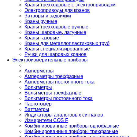
Краны трехходовые с электроприводом
Электроприводы для кранов
Затворы и задвижки
Краны ручные
Краны трехходовые ручные
Краны шаровые, латунные
Краны газовые
Краны для металлопластиковых труб
Краны специализированные
Ручки для шаровых кранов
Электроизмерительные приборы
Амперметры
Амперметры трехфазные
Амперметры постоянного тока
Вольтметры
Вольтметры трехфазные
Вольтметры постоянного тока
Частотомер
Ваттметры
Индикаторы аналоговых сигналов
Измерители COS F
Комбинированные приборы однофазные
Комбинированные приборы трехфазные
Комбинированные приборы постоянного тока