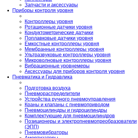
Запчасти и аксессуары
Приборы контроля уровня
Контроллеры уровня
Ротационные датчики уровня
Кондуктометрические датчики
Поплавковые датчики уровня
Емкостные контроллеры уровня
Мембранные контроллеры уровня
Ультразвуковые контроллеры уровня
Микроволновые контроллеры уровня
Вибрационные уровнемеры
Аксессуары для приборов контроля уровня
Пневматика и Гидравлика
Подготовка воздуха
Пневмораспределители
Устройства ручного пневмоуправления
Краны и клапаны с пневмоприводом
Пневмоцилиндры и гидроцилиндры
Комплектующие для пневмоцилиндров
Позиционеры и электропневмопреобразователи
(ЭПП)
Пневмовибраторы
Амортизаторы