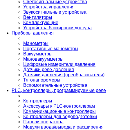
Светосигнальные устройства
Устройства управления
Звукосигнальные устройства
Вентиляторы
Комплектующие
Устройства блокировки доступа
Приборы давления
Манометры
Портативные манометры
Вакуумметры
Мановакуумметры
Цифровые измерители давления
Датчики реле давления
Датчики давления (преобразователи)
Тягонапоромеры
Вспомогательные устройства
PLС, контроллеры, программируемые реле
Контроллеры
Аксессуары к PLC-контроллерам
Коммуникационные контроллеры
Контроллеры для водоподготовки
Панели оператора
Модули ввода/вывода и расширения