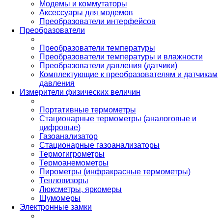
Модемы и коммутаторы
Аксессуары для модемов
Преобразователи интерфейсов
Преобразователи
Преобразователи температуры
Преобразователи температуры и влажности
Преобразователи давления (датчики)
Комплектующие к преобразователям и датчикам
давления
Измерители физических величин
Портативные термометры
Стационарные термометры (аналоговые и
цифровые)
Газоанализатор
Стационарные газоанализаторы
Термогигрометры
Термоанемометры
Пирометры (инфракрасные термометры)
Тепловизоры
Люксметры, яркомеры
Шумомеры
Электронные замки