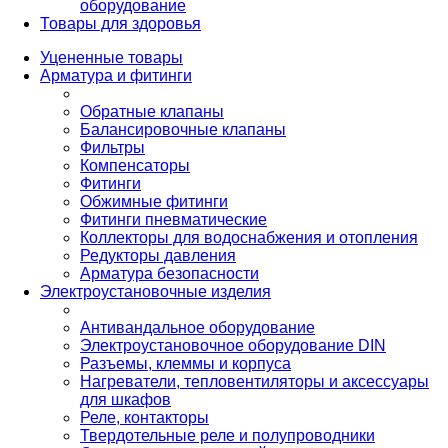
оборудование
Товары для здоровья
Уцененные товары
Арматура и фитинги
Обратные клапаны
Балансировочные клапаны
Фильтры
Компенсаторы
Фитинги
Обжимные фитинги
Фитинги пневматические
Коллекторы для водоснабжения и отопления
Редукторы давления
Арматура безопасности
Электроустановочные изделия
Антивандальное оборудование
Электроустановочное оборудование DIN
Разъемы, клеммы и корпуса
Нагреватели, тепловентиляторы и аксессуары
для шкафов
Реле, контакторы
Твердотельные реле и полупроводники