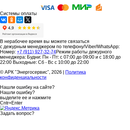
Системы оплаты
В нерабочее время вы можете связаться
с дежурным менеджером по телефону/Viber/WhatsApp:
Номер:
+7 (911) 927-32-74
Режим работы дежурного
менеджера:
Будни: Пн - Пт: с 07:00 до 09:00 и с 18:00 до
22:00
Выходные: Сб - Вс с 10:00 до 22:00
© АРК "Энергосервис", 2026
|
Политика
конфиденциальности
Нашли ошибку на сайте?
Нашли ошибку?
выделите ее и нажмите
Cntr+Enter
Задать вопрос
?