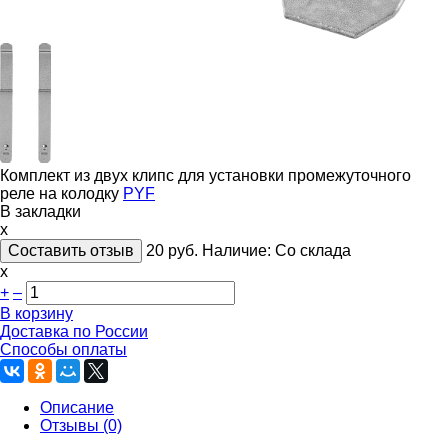
Комплект из двух клипс для установки промежуточного
реле на колодку
PYF
В закладки
x
Составить отзыв
20
руб.
Наличие:
Со склада
х
+
–
В корзину
Доставка по России
Способы оплаты
Описание
Отзывы (0)