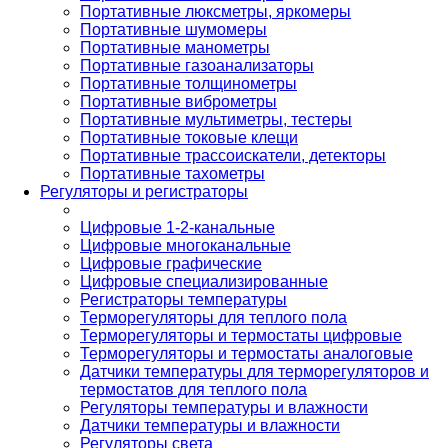
Портативные люксметры, яркомеры
Портативные шумомеры
Портативные манометры
Портативные газоанализаторы
Портативные толщинометры
Портативные виброметры
Портативные мультиметры, тестеры
Портативные токовые клещи
Портативные трассоискатели, детекторы
Портативные тахометры
Регуляторы и регистраторы
Цифровые 1-2-канальные
Цифровые многоканальные
Цифровые графические
Цифровые специализированные
Регистраторы температуры
Терморегуляторы для теплого пола
Терморегуляторы и термостаты цифровые
Терморегуляторы и термостаты аналоговые
Датчики температуры для терморегуляторов и
термостатов для теплого пола
Регуляторы температуры и влажности
Датчики температуры и влажности
Регуляторы света