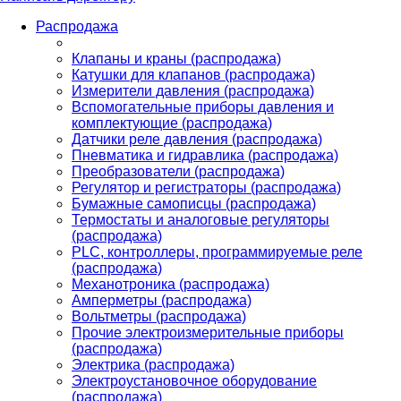
Распродажа
Клапаны и краны (распродажа)
Катушки для клапанов (распродажа)
Измерители давления (распродажа)
Вспомогательные приборы давления и
комплектующие (распродажа)
Датчики реле давления (распродажа)
Пневматика и гидравлика (распродажа)
Преобразователи (распродажа)
Регулятор и регистраторы (распродажа)
Бумажные самописцы (распродажа)
Термостаты и аналоговые регуляторы
(распродажа)
PLС, контроллеры, программируемые реле
(распродажа)
Механотроника (распродажа)
Амперметры (распродажа)
Вольтметры (распродажа)
Прочие электроизмерительные приборы
(распродажа)
Электрика (распродажа)
Электроустановочное оборудование
(распродажа)