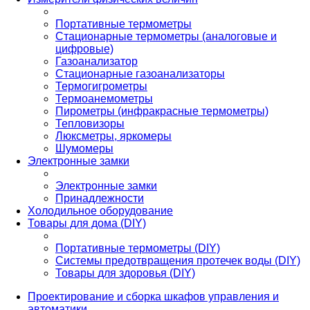
Портативные термометры
Стационарные термометры (аналоговые и
цифровые)
Газоанализатор
Стационарные газоанализаторы
Термогигрометры
Термоанемометры
Пирометры (инфракрасные термометры)
Тепловизоры
Люксметры, яркомеры
Шумомеры
Электронные замки
Электронные замки
Принадлежности
Холодильное оборудование
Товары для дома (DIY)
Портативные термометры (DIY)
Системы предотвращения протечек воды (DIY)
Товары для здоровья (DIY)
Проектирование и сборка шкафов управления и
автоматики