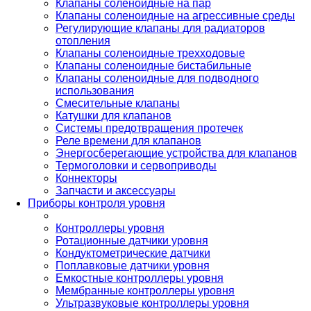
Клапаны соленоидные на пар
Клапаны соленоидные на агрессивные среды
Регулирующие клапаны для радиаторов
отопления
Клапаны соленоидные трехходовые
Клапаны соленоидные бистабильные
Клапаны соленоидные для подводного
использования
Смесительные клапаны
Катушки для клапанов
Системы предотвращения протечек
Реле времени для клапанов
Энергосберегающие устройства для клапанов
Термоголовки и сервоприводы
Коннекторы
Запчасти и аксессуары
Приборы контроля уровня
Контроллеры уровня
Ротационные датчики уровня
Кондуктометрические датчики
Поплавковые датчики уровня
Емкостные контроллеры уровня
Мембранные контроллеры уровня
Ультразвуковые контроллеры уровня