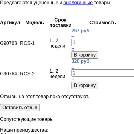
Предлагаются уценённые и
аналогичные
товары
Срок
Артикул
Модель
Стоимость
поставки
267 руб.
–
1...2
G90763
RCS-1
недели
+
В корзину
320 руб.
–
1...2
G90764
RCS-2
недели
+
В корзину
Отзывы на этот товар пока отсутствуют.
Оставить отзыв
Сопутствующие товары
Наши преимущества: