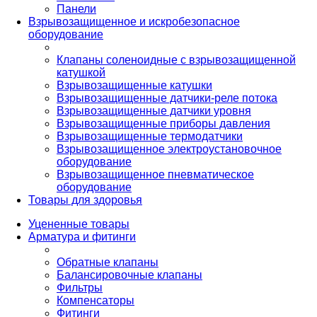
Панели
Взрывозащищенное и искробезопасное
оборудование
Клапаны соленоидные с взрывозащищенной
катушкой
Взрывозащищенные катушки
Взрывозащищенные датчики-реле потока
Взрывозащищенные датчики уровня
Взрывозащищенные приборы давления
Взрывозащищенные термодатчики
Взрывозащищенное электроустановочное
оборудование
Взрывозащищенное пневматическое
оборудование
Товары для здоровья
Уцененные товары
Арматура и фитинги
Обратные клапаны
Балансировочные клапаны
Фильтры
Компенсаторы
Фитинги