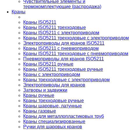
Чувствительные элементы и
термокомплектующие (распродажа)
Краны
Краны ISO5211
Краны ISO5211 трехходовые
Краны ISO5211 с электроприводом
Краны ISO5211 трехходовые с электроприводом
Электроприводы для кранов ISO5211
Краны ISO5211 с пневмоприводом
Краны ISO5211 трехходовые с пневмоприводом
Пневмоприводы для кранов ISO5211
Краны ISO5211 ручные
Краны ISO5211 трехходовые ручные
Краны с электроприводом
Краны трехходовые с электроприводом
Электроприводы для кранов
Затворы и задвижки
Краны ручные
Краны трехходовые ручные
Краны шаровые, латунные
Краны газовые
Краны для металлопластиковых труб
Краны специализированные
Ручки для шаровых кранов