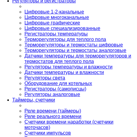
Регуляторы и регистраторы
Цифровые 1-2-канальные
Цифровые многоканальные
Цифровые графические
Цифровые специализированные
Регистраторы температуры
Терморегуляторы для теплого пола
Терморегуляторы и термостаты цифровые
Терморегуляторы и термостаты аналоговые
Датчики температуры для терморегуляторов и
термостатов для теплого пола
Регуляторы температуры и влажности
Датчики температуры и влажности
Регуляторы света
Оборудование для котельных
Регистраторы (самописцы)
Регуляторы аналоговые
Таймеры, счетчики
Реле времени (таймеры)
Реле реального времени
Счетчики времени наработки (счетчики
моточасов)
Счетчики импульсов