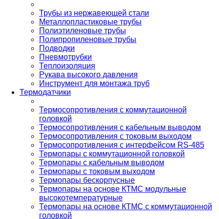
Трубы из нержавеющей стали
Металлопластиковые трубы
Полиэтиленовые трубы
Полипропиленовые трубы
Подводки
Пневмотрубки
Теплоизоляция
Рукава высокого давления
Инструмент для монтажа труб
Термодатчики
Термосопротивления с коммутационной
головкой
Термосопротивления с кабельным выводом
Термосопротивления с токовым выходом
Термосопротивления с интерфейсом RS-485
Термопары с коммутационной головкой
Термопары с кабельным выводом
Термопары с токовым выходом
Термопары бескорпусные
Термопары на основе КТМС модульные
высокотемпературные
Термопары на основе КТМС с коммутационной
головкой