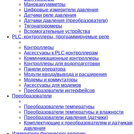
Мановакуумметры
Цифровые измерители давления
Датчики реле давления
Датчики давления (преобразователи)
Тягонапоромеры
Вспомогательные устройства
PLС, контроллеры, программируемые реле
Контроллеры
Аксессуары к PLC-контроллерам
Коммуникационные контроллеры
Контроллеры для водоподготовки
Панели оператора
Модули ввода/вывода и расширения
Модемы и коммутаторы
Аксессуары для модемов
Преобразователи интерфейсов
Преобразователи
Преобразователи температуры
Преобразователи температуры и влажности
Преобразователи давления (датчики)
Комплектующие к преобразователям и датчикам
давления
Измерители физических величин