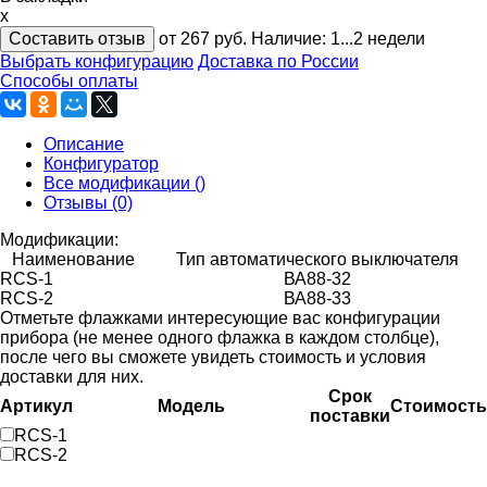
x
Составить отзыв
от 267
руб.
Наличие:
1...2 недели
Выбрать конфигурацию
Доставка по России
Способы оплаты
Описание
Конфигуратор
Все модификации ()
Отзывы (0)
Модификации:
Наименование
Тип автоматического выключателя
RCS-1
ВА88-32
RCS-2
ВА88-33
Отметьте флажками интересующие вас конфигурации
прибора (не менее одного флажка в каждом столбце),
после чего вы сможете увидеть стоимость и условия
доставки для них.
Срок
Артикул
Модель
Стоимость
поставки
RCS-1
RCS-2