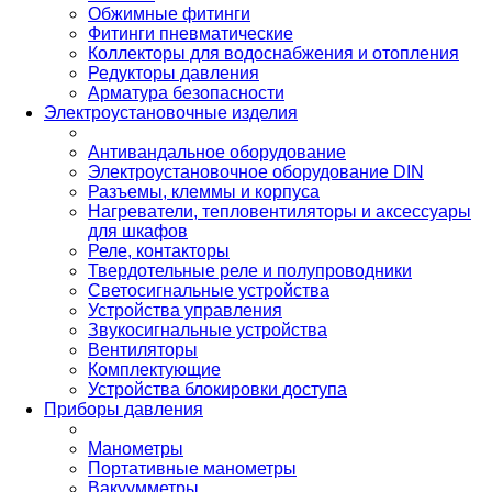
Обжимные фитинги
Фитинги пневматические
Коллекторы для водоснабжения и отопления
Редукторы давления
Арматура безопасности
Электроустановочные изделия
Антивандальное оборудование
Электроустановочное оборудование DIN
Разъемы, клеммы и корпуса
Нагреватели, тепловентиляторы и аксессуары
для шкафов
Реле, контакторы
Твердотельные реле и полупроводники
Светосигнальные устройства
Устройства управления
Звукосигнальные устройства
Вентиляторы
Комплектующие
Устройства блокировки доступа
Приборы давления
Манометры
Портативные манометры
Вакуумметры