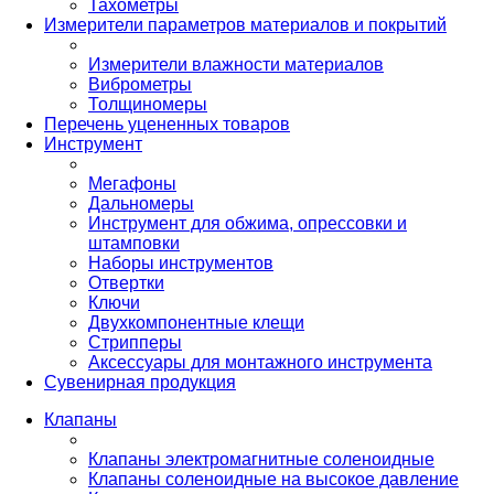
Тахометры
Измерители параметров материалов и покрытий
Измерители влажности материалов
Виброметры
Толщиномеры
Перечень уцененных товаров
Инструмент
Мегафоны
Дальномеры
Инструмент для обжима, опрессовки и
штамповки
Наборы инструментов
Отвертки
Ключи
Двухкомпонентные клещи
Стрипперы
Аксессуары для монтажного инструмента
Сувенирная продукция
Клапаны
Клапаны электромагнитные соленоидные
Клапаны соленоидные на высокое давление