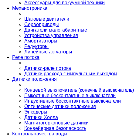
Аксессуары для вакуумной техники
Механотроника
Шаговые двигатели
Сервоприводы
Двигатели малогабаритные
Устройства управления
Амортизаторы
Редукторы
Линейные актуаторы
Реле потока
Датчики-реле потока
Датчики расхода с импульсным выходом
Датчики положения
Концевой выключатель (конечный выключатель)
Емкостные бесконтактные выключатели
Индуктивные бесконтактные выключатели
Оптические датчики положения
Энкодеры
Датчики Холла
Магнитогерконовые датчики
Конвейерная безопасность
Контроль качества воды