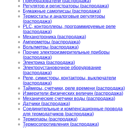
Преобразователи (распродажа)
Регулятор и регистраторы (распродажа)
Бумажные самописцы (распродажа)
Термостаты и аналоговые регуляторы
(распродажа)
PLС, контроллеры, программируемые реле
(распродажа)
Механотроника (распродажа)
Амперметры (распродажа)
Вольтметры (распродажа)
Прочие электроизмерительные приборы
(распродажа)
Электрика (распродажа)
Электроустановочное оборудование
(распродажа)
Реле, симисторы, контакторы, выключатели
(распродажа)
Таймеры, счетчики, реле времени (распродажа)
Измерители физических величин (распродажа)
Механические счетчики воды (распродажа)
Датчики (распродажа)
Соединительные и компенсационные провода
для термодатчиков (распродажа)
Термопары (распродажа)
Термосопротивления (распродажа)