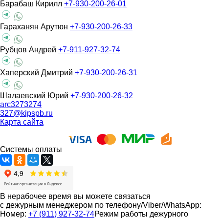
Барабаш Кирилл
+7-930-200-26-01
Гараханян Арутюн
+7-930-200-26-33
Рубцов Андрей
+7-911-927-32-74
Хаперский Дмитрий
+7-930-200-26-31
Шалаевский Юрий
+7-930-200-26-32
arc3273274
327@kipspb.ru
Карта сайта
Системы оплаты
В нерабочее время вы можете связаться
с дежурным менеджером по телефону/Viber/WhatsApp:
Номер:
+7 (911) 927-32-74
Режим работы дежурного