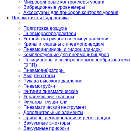
Микроволновые контроллеры уровня
Вибрационные уровнемеры
Аксессуары для приборов контроля уровня
Пневматика и Гидравлика
Подготовка воздуха
Пневмораспределители
Устройства ручного пневмоуправления
Краны и клапаны с пневмоприводом
Пневмоцилиндры и гидроцилиндры
Комплектующие для пневмоцилиндров
Позиционеры и электропневмопреобразователи
(ЭПП)
Пневмовибраторы
Амортизаторы
Рукава высокого давления
Пневмотрубки
Фитинги пневматические
Управляющие клапаны
Фильтры, глушители
Пневматический инструмент
Дополнительные элементы
Приборы регулирования и регистрации
Вакуумные эжекторы
Вакуумные присоски