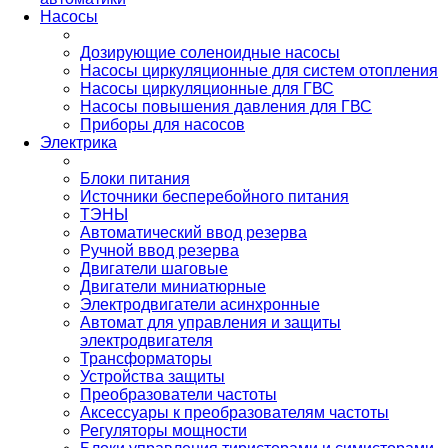
Насосы
Дозирующие соленоидные насосы
Насосы циркуляционные для систем отопления
Насосы циркуляционные для ГВС
Насосы повышения давления для ГВС
Приборы для насосов
Электрика
Блоки питания
Источники бесперебойного питания
ТЭНЫ
Автоматический ввод резерва
Ручной ввод резерва
Двигатели шаговые
Двигатели миниатюрные
Электродвигатели асинхронные
Автомат для управления и защиты
электродвигателя
Трансформаторы
Устройства защиты
Преобразователи частоты
Аксессуары к преобразователям частоты
Регуляторы мощности