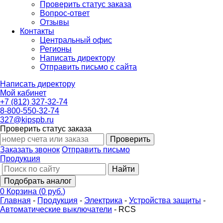
Проверить статус заказа
Вопрос-ответ
Отзывы
Контакты
Центральный офис
Регионы
Написать директору
Отправить письмо с сайта
Написать директору
Мой кабинет
+7 (812) 327-32-74
8-800-550-32-74
327@kipspb.ru
Проверить статус заказа
Проверить
Заказать звонок
Отправить письмо
Продукция
Найти
Подобрать аналог
0
Корзина
(
0 руб.
)
Главная
-
Продукция
-
Электрика
-
Устройства защиты
-
Автоматические выключатели
-
RCS