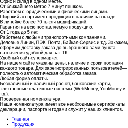
Офис и склад в одном месте.
От ближайшего метро 7 минут пешком.
Работаем с юридическими и физическими лицами.
Широкий ассортимент продукции в наличии на складе.
В линейке более 70 тысяч модификаций.
Гарантия на всю поставляемую продукцию.
От 1 года до 5 лет.
Работаем с любыми транспортными компаниями.
Деловые Линии, ПЭК, Почта, Байкал-Сервис и т.д. Закажем,
оформим доставку заказа до выбранного вами пункта
назначения удобной для вас ТК.
Удобный сайт-супермаркет.
На нашем сайте указаны цены, наличие и сроки поставки
каждого товара. Для зарегистрированных пользователей—
полностью автоматическая обработка заказа.
Любая форма оплаты.
Безналичный и наличный расчёт, банковские карты,
электронные платежные системы (WebMoney, YooMoney и
т.д.).
Проверенная номенклатура.
Наша номенклатура имеет все необходимые сертификаты,
декларации, паспорта и годами служит у наших клиентов.
Главная
Продукция