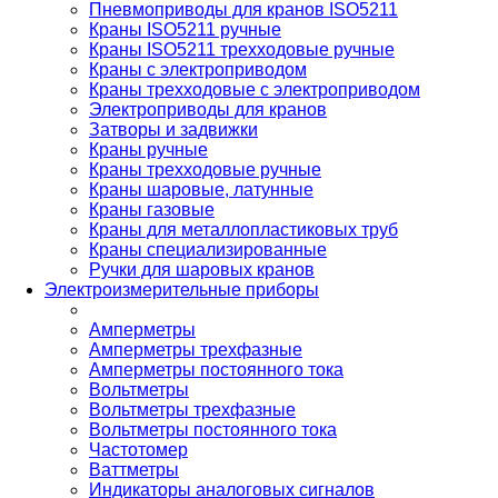
Пневмоприводы для кранов ISO5211
Краны ISO5211 ручные
Краны ISO5211 трехходовые ручные
Краны с электроприводом
Краны трехходовые с электроприводом
Электроприводы для кранов
Затворы и задвижки
Краны ручные
Краны трехходовые ручные
Краны шаровые, латунные
Краны газовые
Краны для металлопластиковых труб
Краны специализированные
Ручки для шаровых кранов
Электроизмерительные приборы
Амперметры
Амперметры трехфазные
Амперметры постоянного тока
Вольтметры
Вольтметры трехфазные
Вольтметры постоянного тока
Частотомер
Ваттметры
Индикаторы аналоговых сигналов