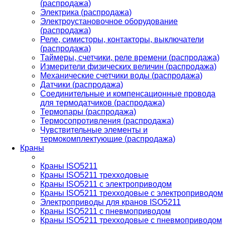
(распродажа)
Электрика (распродажа)
Электроустановочное оборудование
(распродажа)
Реле, симисторы, контакторы, выключатели
(распродажа)
Таймеры, счетчики, реле времени (распродажа)
Измерители физических величин (распродажа)
Механические счетчики воды (распродажа)
Датчики (распродажа)
Соединительные и компенсационные провода
для термодатчиков (распродажа)
Термопары (распродажа)
Термосопротивления (распродажа)
Чувствительные элементы и
термокомплектующие (распродажа)
Краны
Краны ISO5211
Краны ISO5211 трехходовые
Краны ISO5211 с электроприводом
Краны ISO5211 трехходовые с электроприводом
Электроприводы для кранов ISO5211
Краны ISO5211 с пневмоприводом
Краны ISO5211 трехходовые с пневмоприводом