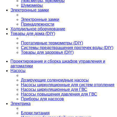
Люксметры, яркомеры
Шумомеры
Электронные замки
Электронные замки
Принадлежности
Холодильное оборудование
Товары для дома (DIY)
Портативные термометры (DIY)
Системы предотвращения протечек воды (DIY)
Товары для здоровья (DIY)
Проектирование и сборка шкафов управления и
автоматики
Насосы
Дозирующие соленоидные насосы
Насосы циркуляционные для систем отопления
Насосы циркуляционные для ГВС
Насосы повышения давления для ГВС
Приборы для насосов
Электрика
Блоки питания