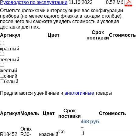
Руководство по эксплуатации
11.10.2022
0.52 Мб
Отметьте флажками интересующие вас конфигурации
прибора (не менее одного флажка в каждом столбце),
после чего вы сможете увидеть стоимость и условия
доставки для них.
Срок
Артикул
Цвет
Стоимость
поставки
красный
зеленый
желтый
синий
белый
Предлагаются уценённые и
аналогичные
товары
Срок
Артикул
Модель
Цвет
Стоимость
поставки
468 руб.
–
Omix
Со
R18452
R30-
красный