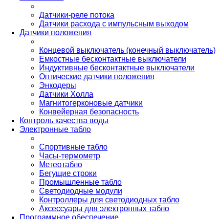
Датчики-реле потока
Датчики расхода с импульсным выходом
Датчики положения
Концевой выключатель (конечный выключатель)
Емкостные бесконтактные выключатели
Индуктивные бесконтактные выключатели
Оптические датчики положения
Энкодеры
Датчики Холла
Магнитогерконовые датчики
Конвейерная безопасность
Контроль качества воды
Электронные табло
Спортивные табло
Часы-термометр
Метеотабло
Бегущие строки
Промышленные табло
Светодиодные модули
Контроллеры для светодиодных табло
Аксессуары для электронных табло
Программное обеспечение