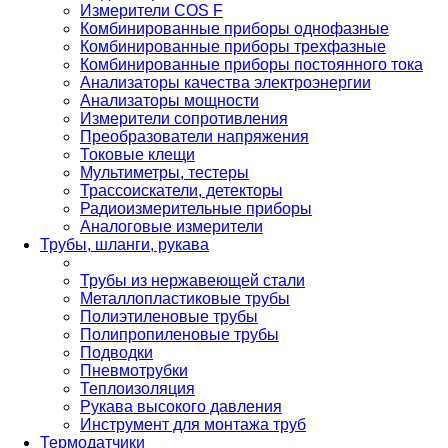
Измерители COS F
Комбинированные приборы однофазные
Комбинированные приборы трехфазные
Комбинированные приборы постоянного тока
Анализаторы качества электроэнергии
Анализаторы мощности
Измерители сопротивления
Преобразователи напряжения
Токовые клещи
Мультиметры, тестеры
Трассоискатели, детекторы
Радиоизмерительные приборы
Аналоговые измерители
Трубы, шланги, рукава
Трубы из нержавеющей стали
Металлопластиковые трубы
Полиэтиленовые трубы
Полипропиленовые трубы
Подводки
Пневмотрубки
Теплоизоляция
Рукава высокого давления
Инструмент для монтажа труб
Термодатчики