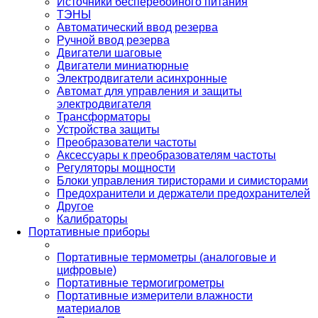
Источники бесперебойного питания
ТЭНЫ
Автоматический ввод резерва
Ручной ввод резерва
Двигатели шаговые
Двигатели миниатюрные
Электродвигатели асинхронные
Автомат для управления и защиты
электродвигателя
Трансформаторы
Устройства защиты
Преобразователи частоты
Аксессуары к преобразователям частоты
Регуляторы мощности
Блоки управления тиристорами и симисторами
Предохранители и держатели предохранителей
Другое
Калибраторы
Портативные приборы
Портативные термометры (аналоговые и
цифровые)
Портативные термогигрометры
Портативные измерители влажности
материалов