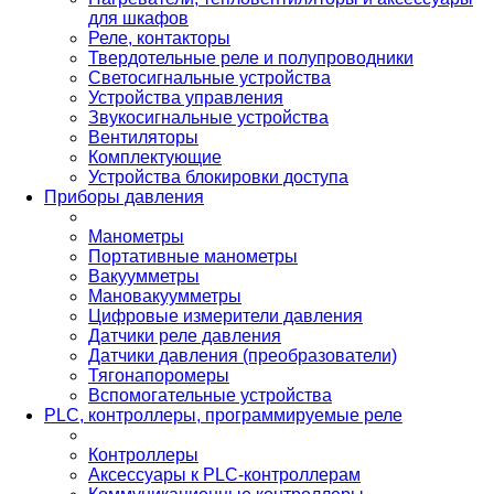
для шкафов
Реле, контакторы
Твердотельные реле и полупроводники
Светосигнальные устройства
Устройства управления
Звукосигнальные устройства
Вентиляторы
Комплектующие
Устройства блокировки доступа
Приборы давления
Манометры
Портативные манометры
Вакуумметры
Мановакуумметры
Цифровые измерители давления
Датчики реле давления
Датчики давления (преобразователи)
Тягонапоромеры
Вспомогательные устройства
PLС, контроллеры, программируемые реле
Контроллеры
Аксессуары к PLC-контроллерам