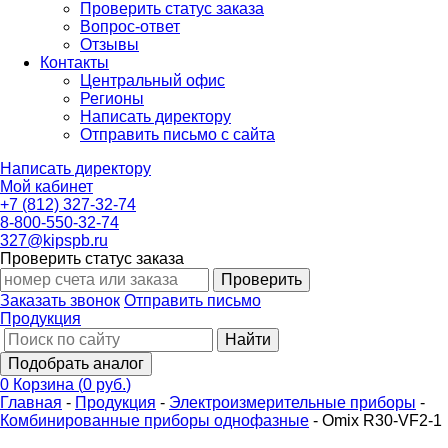
Проверить статус заказа
Вопрос-ответ
Отзывы
Контакты
Центральный офис
Регионы
Написать директору
Отправить письмо с сайта
Написать директору
Мой кабинет
+7 (812) 327-32-74
8-800-550-32-74
327@kipspb.ru
Проверить статус заказа
Проверить
Заказать звонок
Отправить письмо
Продукция
Найти
Подобрать аналог
0
Корзина
(
0 руб.
)
Главная
-
Продукция
-
Электроизмерительные приборы
-
Комбинированные приборы однофазные
-
Omix R30-VF2-1