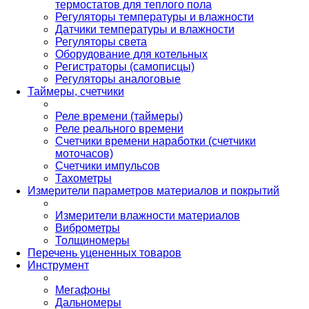
термостатов для теплого пола
Регуляторы температуры и влажности
Датчики температуры и влажности
Регуляторы света
Оборудование для котельных
Регистраторы (самописцы)
Регуляторы аналоговые
Таймеры, счетчики
Реле времени (таймеры)
Реле реального времени
Счетчики времени наработки (счетчики
моточасов)
Счетчики импульсов
Тахометры
Измерители параметров материалов и покрытий
Измерители влажности материалов
Виброметры
Толщиномеры
Перечень уцененных товаров
Инструмент
Мегафоны
Дальномеры