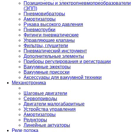
Позиционеры и электропневмопреобразователи
(ЭПП)
Пневмовибраторы
Амортизаторы
Рукава высокого давления
Пневмотрубки
Фитинги пневматические
Управляющие клапаны
Фильтры, глушители
Пневматический инструмент
Дополнительные элементы
Приборы регулирования и регистрации
Вакуумные эжекторы
Вакуумные присоски
Аксессуары для вакуумной техники
Механотроника
Шаговые двигатели
Сервоприводы
Двигатели малогабаритные
Устройства управления
Амортизаторы
Редукторы
Линейные актуаторы
Реле потока