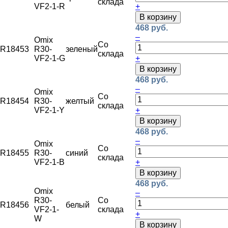
склада
VF2-1-R
+
В корзину
468 руб.
–
Omix
Со
R18453
R30-
зеленый
склада
VF2-1-G
+
В корзину
468 руб.
–
Omix
Со
R18454
R30-
желтый
склада
VF2-1-Y
+
В корзину
468 руб.
–
Omix
Со
R18455
R30-
синий
склада
VF2-1-B
+
В корзину
468 руб.
Omix
–
R30-
Со
R18456
белый
VF2-1-
склада
+
W
В корзину