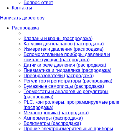
Вопрос-ответ
Контакты
Написать директору
Распродажа
Клапаны и краны (распродажа)
Катушки для клапанов (распродажа)
Измерители давления (распродажа)
Вспомогательные приборы давления и
комплектующие (распродажа)
Датчики реле давления (распродажа)
Пневматика и гидравлика (распродажа)
Преобразователи (распродажа)
Регулятор и регистраторы (распродажа)
Бумажные самописцы (распродажа)
Термостаты и аналоговые регуляторы
(распродажа)
PLС, контроллеры, программируемые реле
(распродажа)
Механотроника (распродажа)
Амперметры (распродажа)
Вольтметры (распродажа)
Прочие электроизмерительные приборы