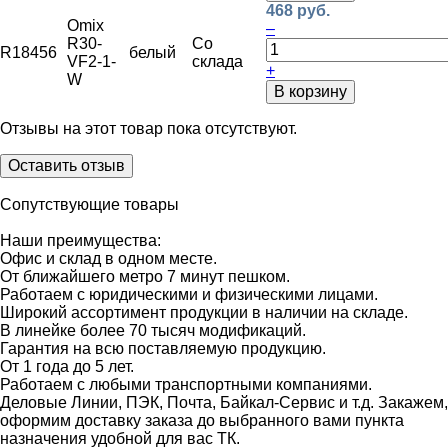
468 руб.
Omix
–
R30-
Со
R18456
белый
VF2-1-
склада
+
W
В корзину
Отзывы на этот товар пока отсутствуют.
Оставить отзыв
Сопутствующие товары
Наши преимущества:
Офис и склад в одном месте.
От ближайшего метро 7 минут пешком.
Работаем с юридическими и физическими лицами.
Широкий ассортимент продукции в наличии на складе.
В линейке более 70 тысяч модификаций.
Гарантия на всю поставляемую продукцию.
От 1 года до 5 лет.
Работаем с любыми транспортными компаниями.
Деловые Линии, ПЭК, Почта, Байкал-Сервис и т.д. Закажем,
оформим доставку заказа до выбранного вами пункта
назначения удобной для вас ТК.