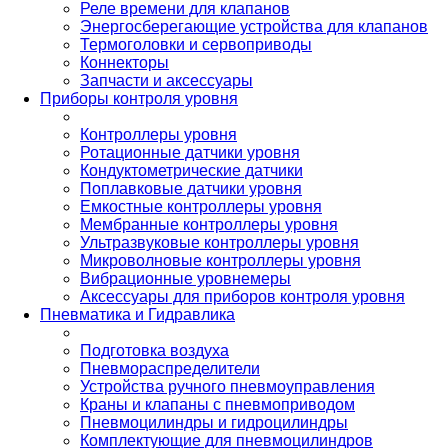
Реле времени для клапанов
Энергосберегающие устройства для клапанов
Термоголовки и сервоприводы
Коннекторы
Запчасти и аксессуары
Приборы контроля уровня
Контроллеры уровня
Ротационные датчики уровня
Кондуктометрические датчики
Поплавковые датчики уровня
Емкостные контроллеры уровня
Мембранные контроллеры уровня
Ультразвуковые контроллеры уровня
Микроволновые контроллеры уровня
Вибрационные уровнемеры
Аксессуары для приборов контроля уровня
Пневматика и Гидравлика
Подготовка воздуха
Пневмораспределители
Устройства ручного пневмоуправления
Краны и клапаны с пневмоприводом
Пневмоцилиндры и гидроцилиндры
Комплектующие для пневмоцилиндров