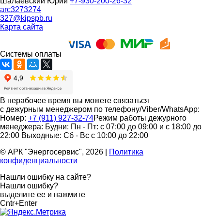
Шалаевский Юрий
+7-930-200-26-32
arc3273274
327@kipspb.ru
Карта сайта
Системы оплаты
В нерабочее время вы можете связаться
с дежурным менеджером по телефону/Viber/WhatsApp:
Номер:
+7 (911) 927-32-74
Режим работы дежурного
менеджера:
Будни: Пн - Пт: с 07:00 до 09:00 и с 18:00 до
22:00
Выходные: Сб - Вс с 10:00 до 22:00
© АРК "Энергосервис", 2026
|
Политика
конфиденциальности
Нашли ошибку на сайте?
Нашли ошибку?
выделите ее и нажмите
Cntr+Enter