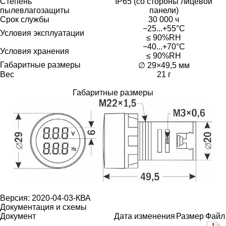
Степень
IP65 (со стороны лицевой
пылевлагозащиты
панели)
Срок службы
30 000 ч
−25...+55°C
Условия эксплуатации
≤ 90%RH
−40...+70°C
Условия хранения
≤ 90%RH
Габаритные размеры
∅ 29×49,5 мм
Вес
21 г
Габаритные размеры
Версия: 2020-04-03-КВА
Документация и схемы
Документ
Дата изменения
Размер
Файл