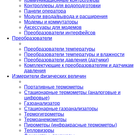
Коммуникационные контроллеры
Контроллеры для водоподготовки
Панели оператора
Модули ввода/вывода и расширения
Модемы и коммутаторы
Аксессуары для модемов
Преобразователи интерфейсов
Преобразователи
Преобразователи температуры
Преобразователи температуры и влажности
Преобразователи давления (датчики)
Комплектующие к преобразователям и датчикам
давления
Измерители физических величин
Портативные термометры
Стационарные термометры (аналоговые и
цифровые)
Газоанализатор
Стационарные газоанализаторы
Термогигрометры
Термоанемометры
Пирометры (инфракрасные термометры)
Тепловизоры